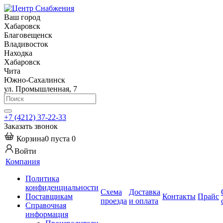
Ваш город
Хабаровск
Благовещенск
Владивосток
Находка
Хабаровск
Чита
Южно-Сахалинск
ул. Промышленная, 7
+7 (4212) 37-22-33
Заказать звонок
Корзина
0
пуста
0
Войти
Компания
Политика
конфиденциальности
Схема
Доставка
Поставщикам
Контакты
Прайс
проезда
и оплата
Справочная
информация