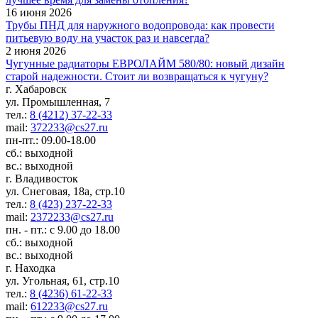
16 июня 2026
Трубы ПНД для наружного водопровода: как провести
питьевую воду на участок раз и навсегда?
2 июня 2026
Чугунные радиаторы ЕВРОЛАЙМ 580/80: новый дизайн
старой надежности. Стоит ли возвращаться к чугуну?
г. Хабаровск
ул. Промышленная, 7
тел.:
8 (4212) 37-22-33
mail:
372233@cs27.ru
пн-пт.: 09.00-18.00
сб.: выходной
вс.: выходной
г. Владивосток
ул. Снеговая, 18а, стр.10
тел.:
8 (423) 237-22-33
mail:
2372233@cs27.ru
пн. - пт.: с 9.00 до 18.00
сб.: выходной
вс.: выходной
г. Находка
ул. Угольная, 61, стр.10
тел.:
8 (4236) 61-22-33
mail:
612233@cs27.ru