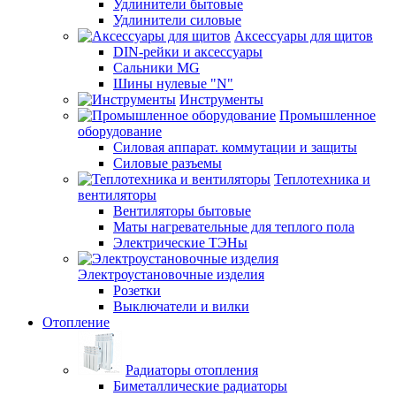
Удлинители бытовые
Удлинители силовые
Аксессуары для щитов
DIN-рейки и аксессуары
Сальники MG
Шины нулевые "N"
Инструменты
Промышленное
оборудование
Силовая аппарат. коммутации и защиты
Силовые разъемы
Теплотехника и
вентиляторы
Вентиляторы бытовые
Маты нагревательные для теплого пола
Электрические ТЭНы
Электроустановочные изделия
Розетки
Выключатели и вилки
Отопление
Радиаторы отопления
Биметаллические радиаторы