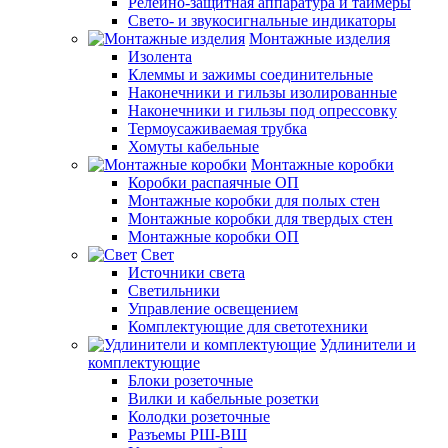
Релейно-защитная аппаратура и таймеры
Свето- и звукосигнальные индикаторы
Монтажные изделия
Изолента
Клеммы и зажимы соединительные
Наконечники и гильзы изолированные
Наконечники и гильзы под опрессовку
Термоусаживаемая трубка
Хомуты кабельные
Монтажные коробки
Коробки распаячные ОП
Монтажные коробки для полых стен
Монтажные коробки для твердых стен
Монтажные коробки ОП
Свет
Источники света
Светильники
Управление освещением
Комплектующие для светотехники
Удлинители и
комплектующие
Блоки розеточные
Вилки и кабельные розетки
Колодки розеточные
Разъемы РШ-ВШ