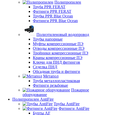
Полипропилен
Труба PPR FERAT
Фитинги PPR FERAT
Трубы PPR Blue Ocean
Фитинги PPR Blue Ocean
Полиэтиленовый водопровод
Трубы напорные
Муфты компрессионные ПЭ
Отводы компрессионные ПЭ
Тройники компрессионные ПЭ
Краны компрессионные ПЭ
Ключи для ПНД фитингов
Седелка ПНД
Обсадная труба и фитинги
Метапол
Труба металлопластиковая
Фитинги резьбовые
Пожарное
оборудование
Полипропилен AntiFire
Трубы AntiFire
Фитинги AntiFire
Бурты AF