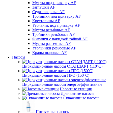
Муфты под приварку AF
Заглушки AF
Седла вварные AF
Тройники под приварку AF
Крестовины AF
Угольник под приварку AF
Муфты резьбовые AF
Тройники резьбовые AF
Фитинги с накидкой гайкой AF
Муфты разъемные AF
Угольники резьбовые AF
Краны шаровые AF
Насосы
Циркуляционные насосы СТАНДАРТ (110°C)
Циркуляционные насосы ПРО (150°C)
Циркуляционные насосы энергоэффективные
Насосные станции
Дренажные насосы
Скважинные насосы
Погружные насосы