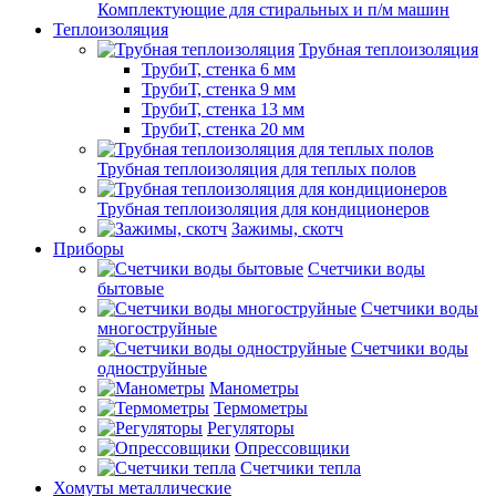
Комплектующие для стиральных и п/м машин
Теплоизоляция
Трубная теплоизоляция
ТрубиТ, стенка 6 мм
ТрубиТ, стенка 9 мм
ТрубиТ, стенка 13 мм
ТрубиТ, стенка 20 мм
Трубная теплоизоляция для теплых полов
Трубная теплоизоляция для кондиционеров
Зажимы, скотч
Приборы
Счетчики воды
бытовые
Счетчики воды
многоструйные
Счетчики воды
одноструйные
Манометры
Термометры
Регуляторы
Опрессовщики
Счетчики тепла
Хомуты металлические