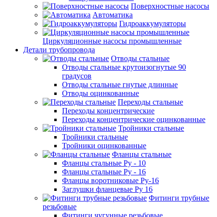
Поверхностные насосы
Автоматика
Гидроаккумуляторы
Циркуляционные насосы промышленные
Детали трубопровода
Отводы стальные
Отводы стальные крутоизогнутые 90
градусов
Отводы стальные гнутые длинные
Отводы оцинкованные
Переходы стальные
Переходы концентрические
Переходы концентрические оцинкованные
Тройники стальные
Тройники стальные
Тройники оцинкованные
Фланцы стальные
Фланцы стальные Ру - 10
Фланцы стальные Ру - 16
Фланцы воротниковые Ру-16
Заглушки фланцевые Ру 16
Фитинги трубные
резьбовые
Фитинги чугунные резьбовые