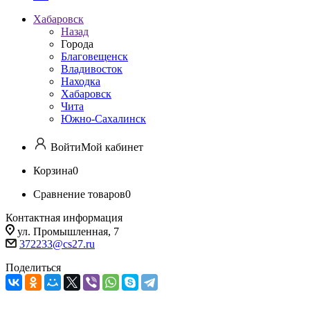
Хабаровск
Назад
Города
Благовещенск
Владивосток
Находка
Хабаровск
Чита
Южно-Сахалинск
Войти
Мой кабинет
Корзина
0
Сравнение товаров
0
Контактная информация
ул. Промышленная, 7
372233@cs27.ru
Поделиться