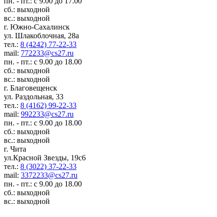
пн. - пт.: с 9.00 до 17.00
сб.: выходной
вс.: выходной
г. Южно-Сахалинск
ул. Шлакоблочная, 28а
тел.:
8 (4242) 77-22-33
mail:
772233@cs27.ru
пн. - пт.: с 9.00 до 18.00
сб.: выходной
вс.: выходной
г. Благовещенск
ул. Раздольная, 33
тел.:
8 (4162) 99-22-33
mail:
992233@cs27.ru
пн. - пт.: с 9.00 до 18.00
сб.: выходной
вс.: выходной
г. Чита
ул.Красной Звезды, 19с6
тел.:
8 (3022) 37-22-33
mail:
3372233@cs27.ru
пн. - пт.: с 9.00 до 18.00
сб.: выходной
вс.: выходной