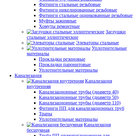
Фитинги стальные резьбовые
Фитинги никелированные резьбовые
Фитинги стальные оцинкованные резьбовые
Муфты зажимные
Хомуты ремонтные
Заглушки
стальные эллиптические
Элеваторы стальные
Уплотнительные
материалы
Прокладки резиновые
Прокладки паронитовые
Уплотнительные материалы
Канализация
Канализация
внутренняя
Канализационные трубы (диаметр 40)
Канализационные трубы (диаметр 50)
Канализационные трубы (диаметр 110)
Фитинги ПП для канализационных труб
Трапы
Уплотнительные материалы
Канализация
бесшумная
Труба ПП шумопоглощающая для