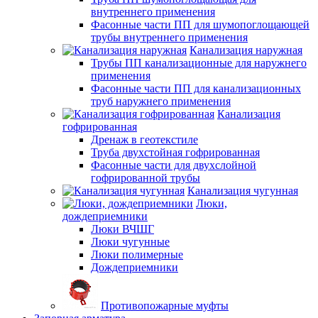
внутреннего применения
Фасонные части ПП для шумопоглощающей
трубы внутреннего применения
Канализация наружная
Трубы ПП канализационные для наружнего
применения
Фасонные части ПП для канализационных
труб наружнего применения
Канализация
гофрированная
Дренаж в геотекстиле
Труба двухстойная гофрированная
Фасонные части для двухслойной
гофрированной трубы
Канализация чугунная
Люки,
дождеприемники
Люки ВЧШГ
Люки чугунные
Люки полимерные
Дождеприемники
Противопожарные муфты