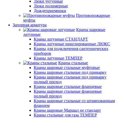
Люки чугунные
Люки полимерные
Дождеприемники
Противопожарные
муфты
Запорная арматура
Краны шаровые
латунные
Краны латунные СТАНДАРТ
Краны латунные никелированные ЛЮКС
Краны для подключения сантехнических
приборов
Краны латунные ТЕМПЕР
Краны стальные
Краны шаровые стальные муфтовые
Краны шаровые стальные под приварку
Краны шаровые стальные под приварку
полный проход
Краны шаровые стальные фланцевые
Краны шаровые стальные фланцевые
полный проход
Краны шаровые стальные со штампованным
фланцем
Краны шаровые Маршал не стандарт
Краны стальные для газа ТЕМПЕР