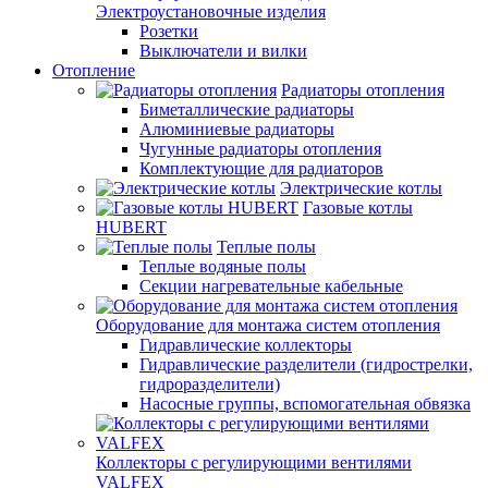
Электроустановочные изделия
Розетки
Выключатели и вилки
Отопление
Радиаторы отопления
Биметаллические радиаторы
Алюминиевые радиаторы
Чугунные радиаторы отопления
Комплектующие для радиаторов
Электрические котлы
Газовые котлы
HUBERT
Теплые полы
Теплые водяные полы
Секции нагревательные кабельные
Оборудование для монтажа систем отопления
Гидравлические коллекторы
Гидравлические разделители (гидрострелки,
гидроразделители)
Насосные группы, вспомогательная обвязка
Коллекторы с регулирующими вентилями
VALFEX