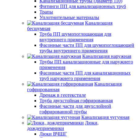
Канализационные трубы (диаметр 110)
Фитинги ПП для канализационных труб
Трапы
Уплотнительные материалы
Канализация
бесшумная
Труба ПП шумопоглощающая для
внутреннего применения
Фасонные части ПП для шумопоглощающей
трубы внутреннего применения
Канализация наружная
Трубы ПП канализационные для наружнего
применения
Фасонные части ПП для канализационных
труб наружнего применения
Канализация
гофрированная
Дренаж в геотекстиле
Труба двухстойная гофрированная
Фасонные части для двухслойной
гофрированной трубы
Канализация чугунная
Люки,
дождеприемники
Люки ВЧШГ