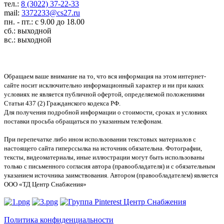
тел.:
8 (3022) 37-22-33
mail:
3372233@cs27.ru
пн. - пт.: с 9.00 до 18.00
сб.: выходной
вс.: выходной
Обращаем ваше внимание на то, что вся информация на этом интернет-
сайте носит исключительно информационный характер и ни при каких
условиях не является публичной офертой, определяемой положениями
Статьи 437 (2) Гражданского кодекса РФ.
Для получения подробной информации о стоимости, сроках и условиях
поставки просьба обращаться по указанным телефонам.
При перепечатке либо ином использовании текстовых материалов с
настоящего сайта гиперссылка на источник обязательна. Фотографии,
тексты, видеоматериалы, иные иллюстрации могут быть использованы
только с письменного согласия автора (правообладателя) и с обязательным
указанием источника заимствования. Автором (правообладателем) является
ООО «ТД Центр Снабжения»
Политика конфиденциальности