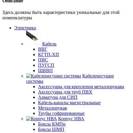
Описание
Здесь должны быть характеристики уникальные для этой
номенклатуры
Электрика
Кабель
ВВГ
КГТП-ХП
ПВС
ПУГСП
ШВВП
Кабеленесущие
системы
Аксессуары для крепления металлорукава
Аксессуары для труб ПВХ
Арматура для СИП
Кабель-каналы магистральные
Металлорукав
Трубы гофрированные
Корпус НВА
Боксы КМПн
Боксы ЩМП