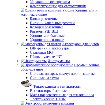
Управление освещением
Комплектующие для светотехники
Удлинители и
комплектующие
Блоки розеточные
Вилки и кабельные розетки
Колодки розеточные
Разъемы РШ-ВШ
Удлинители бытовые
Удлинители силовые
Аксессуары для щитов
DIN-рейки и аксессуары
Сальники MG
Шины нулевые "N"
Инструменты
Промышленное
оборудование
Силовая аппарат. коммутации и защиты
Силовые разъемы
Теплотехника и вентиляторы
Вентиляторы бытовые
Маты нагревательные для теплого пола
Электрические ТЭНы