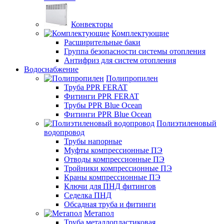
Конвекторы
Комплектующие
Расширительные баки
Группа безопасности системы отопления
Антифриз для систем отопления
Водоснабжение
Полипропилен
Труба PPR FERAT
Фитинги PPR FERAT
Трубы PPR Blue Ocean
Фитинги PPR Blue Ocean
Полиэтиленовый
водопровод
Трубы напорные
Муфты компрессионные ПЭ
Отводы компрессионные ПЭ
Тройники компрессионные ПЭ
Краны компрессионные ПЭ
Ключи для ПНД фитингов
Седелка ПНД
Обсадная труба и фитинги
Метапол
Труба металлопластиковая