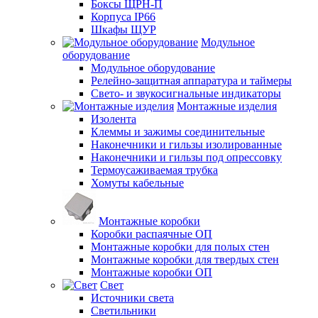
Боксы ЩРН-П
Корпуса IP66
Шкафы ЩУР
Модульное
оборудование
Модульное оборудование
Релейно-защитная аппаратура и таймеры
Свето- и звукосигнальные индикаторы
Монтажные изделия
Изолента
Клеммы и зажимы соединительные
Наконечники и гильзы изолированные
Наконечники и гильзы под опрессовку
Термоусаживаемая трубка
Хомуты кабельные
Монтажные коробки
Коробки распаячные ОП
Монтажные коробки для полых стен
Монтажные коробки для твердых стен
Монтажные коробки ОП
Свет
Источники света
Светильники