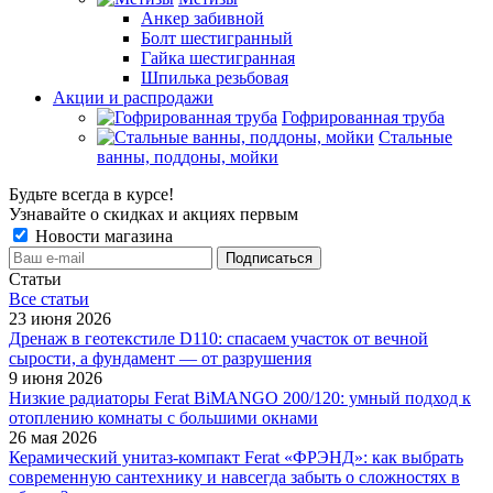
Анкер забивной
Болт шестигранный
Гайка шестигранная
Шпилька резьбовая
Акции и распродажи
Гофрированная труба
Стальные
ванны, поддоны, мойки
Будьте всегда в курсе!
Узнавайте о скидках и акциях первым
Новости магазина
Статьи
Все cтатьи
23 июня 2026
Дренаж в геотекстиле D110: спасаем участок от вечной
сырости, а фундамент — от разрушения
9 июня 2026
Низкие радиаторы Ferat BiMANGO 200/120: умный подход к
отоплению комнаты с большими окнами
26 мая 2026
Керамический унитаз-компакт Ferat «ФРЭНД»: как выбрать
современную сантехнику и навсегда забыть о сложностях в