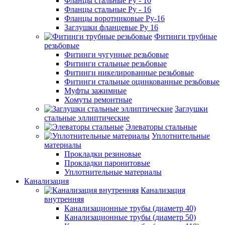
Фланцы стальные Ру - 10
Фланцы стальные Ру - 16
Фланцы воротниковые Ру-16
Заглушки фланцевые Ру 16
Фитинги трубные
резьбовые
Фитинги чугунные резьбовые
Фитинги стальные резьбовые
Фитинги никелированные резьбовые
Фитинги стальные оцинкованные резьбовые
Муфты зажимные
Хомуты ремонтные
Заглушки
стальные эллиптические
Элеваторы стальные
Уплотнительные
материалы
Прокладки резиновые
Прокладки паронитовые
Уплотнительные материалы
Канализация
Канализация
внутренняя
Канализационные трубы (диаметр 40)
Канализационные трубы (диаметр 50)