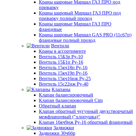
Краны шаровые Маршал ГАЗ ПРО под
приварку
Краны шаровый Маршал ГАЗ ПРО под
приварку полный проход
Краны шаровые Маршал ГАЗ ПРО
фланцевые
Краны шаровые Маршал GAS PRO (11с67п)
фланцевые полный проход
Вентили
Краны в ассортименте
Вентиль 15Б3р Ру-10
Вентиль 15Б1п Ру-16
Вентиль 15кч18п Ру-16
Вентиль 15кч19п Ру-16
Вентиль 15кч16нж Ру-25
Вентиль 15с22нж Ру-40
Клапаны
Клапан балансировочный
Клапан балансировочный Cim
Обратный клапан
Клапан обратный чугунный двухстворчатый
межфланцевый ("хлопушка)"
Клапан 16кч9нж Ру-16 обратный фланцевый
Задвижки
Задвижки 30ч6бр