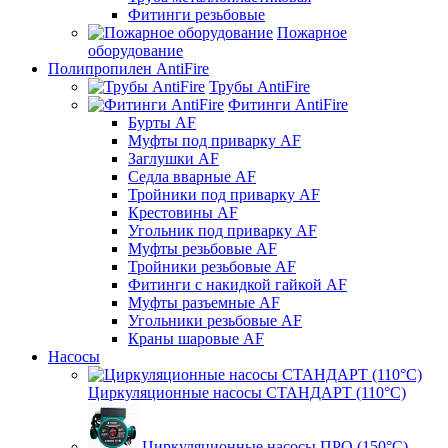
Фитинги резьбовые
Пожарное
оборудование
Полипропилен AntiFire
Трубы AntiFire
Фитинги AntiFire
Бурты AF
Муфты под приварку AF
Заглушки AF
Седла вварные AF
Тройники под приварку AF
Крестовины AF
Угольник под приварку AF
Муфты резьбовые AF
Тройники резьбовые AF
Фитинги с накидкой гайкой AF
Муфты разъемные AF
Угольники резьбовые AF
Краны шаровые AF
Насосы
Циркуляционные насосы СТАНДАРТ (110°C)
Циркуляционные насосы ПРО (150°C)