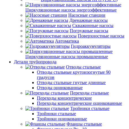
Циркуляционные насосы энергоэффективные
Насосные станции
Дренажные насосы
Скважинные насосы
Погружные насосы
Поверхностные насосы
Автоматика
Гидроаккумуляторы
Циркуляционные насосы промышленные
Детали трубопровода
Отводы стальные
Отводы стальные крутоизогнутые 90
градусов
Отводы стальные гнутые длинные
Отводы оцинкованные
Переходы стальные
Переходы концентрические
Переходы концентрические оцинкованные
Тройники стальные
Тройники стальные
Тройники оцинкованные
Фланцы стальные