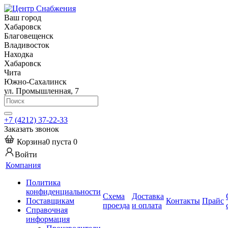
Ваш город
Хабаровск
Благовещенск
Владивосток
Находка
Хабаровск
Чита
Южно-Сахалинск
ул. Промышленная, 7
+7 (4212) 37-22-33
Заказать звонок
Корзина
0
пуста
0
Войти
Компания
Политика
конфиденциальности
Схема
Доставка
Поставщикам
Контакты
Прайс
проезда
и оплата
Справочная
информация