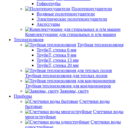
Гофротрубы
Полотенцесушители
Водяные полотенцесушители
Электрические полотенцесушители
Аксессуары
Комплектующие для стиральных и п/м машин
Теплоизоляция
Трубная теплоизоляция
ТрубиТ, стенка 6 мм
ТрубиТ, стенка 9 мм
ТрубиТ, стенка 13 мм
ТрубиТ, стенка 20 мм
Трубная теплоизоляция для теплых полов
Трубная теплоизоляция для кондиционеров
Зажимы, скотч
Приборы
Счетчики воды
бытовые
Счетчики воды
многоструйные
Счетчики воды
одноструйные