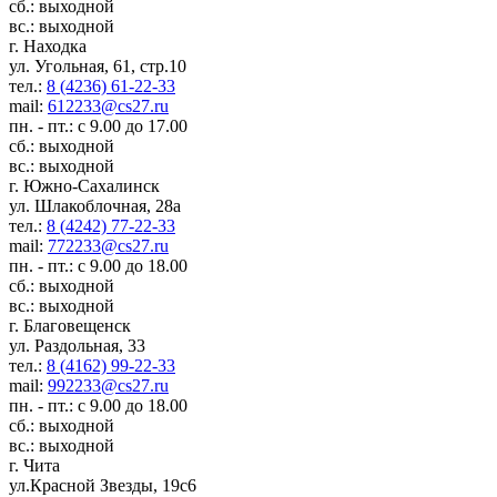
сб.: выходной
вс.: выходной
г. Находка
ул. Угольная, 61, стр.10
тел.:
8 (4236) 61-22-33
mail:
612233@cs27.ru
пн. - пт.: с 9.00 до 17.00
сб.: выходной
вс.: выходной
г. Южно-Сахалинск
ул. Шлакоблочная, 28а
тел.:
8 (4242) 77-22-33
mail:
772233@cs27.ru
пн. - пт.: с 9.00 до 18.00
сб.: выходной
вс.: выходной
г. Благовещенск
ул. Раздольная, 33
тел.:
8 (4162) 99-22-33
mail:
992233@cs27.ru
пн. - пт.: с 9.00 до 18.00
сб.: выходной
вс.: выходной
г. Чита
ул.Красной Звезды, 19с6