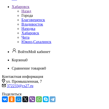
Хабаровск
Назад
Города
Благовещенск
Владивосток
Находка
Хабаровск
Чита
Южно-Сахалинск
Войти
Мой кабинет
Корзина
0
Сравнение товаров
0
Контактная информация
ул. Промышленная, 7
372233@cs27.ru
Поделиться