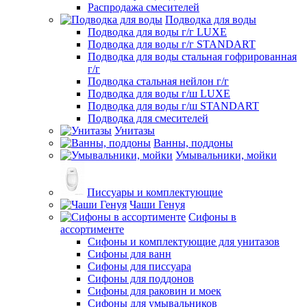
Распродажа смесителей
Подводка для воды
Подводка для воды г/г LUXE
Подводка для воды г/г STANDART
Подводка для воды стальная гофрированная
г/г
Подводка стальная нейлон г/г
Подводка для воды г/ш LUXE
Подводка для воды г/ш STANDART
Подводка для смесителей
Унитазы
Ванны, поддоны
Умывальники, мойки
Писсуары и комплектующие
Чаши Генуя
Сифоны в
ассортименте
Сифоны и комплектующие для унитазов
Сифоны для ванн
Сифоны для писсуара
Сифоны для поддонов
Сифоны для раковин и моек
Сифоны для умывальников