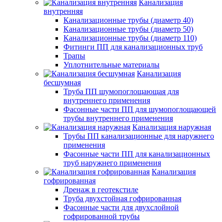
Канализация
внутренняя
Канализационные трубы (диаметр 40)
Канализационные трубы (диаметр 50)
Канализационные трубы (диаметр 110)
Фитинги ПП для канализационных труб
Трапы
Уплотнительные материалы
Канализация
бесшумная
Труба ПП шумопоглощающая для
внутреннего применения
Фасонные части ПП для шумопоглощающей
трубы внутреннего применения
Канализация наружная
Трубы ПП канализационные для наружнего
применения
Фасонные части ПП для канализационных
труб наружнего применения
Канализация
гофрированная
Дренаж в геотекстиле
Труба двухстойная гофрированная
Фасонные части для двухслойной
гофрированной трубы