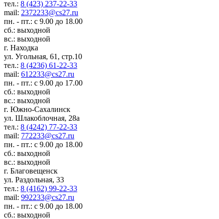
тел.:
8 (423) 237-22-33
mail:
2372233@cs27.ru
пн. - пт.: с 9.00 до 18.00
сб.: выходной
вс.: выходной
г. Находка
ул. Угольная, 61, стр.10
тел.:
8 (4236) 61-22-33
mail:
612233@cs27.ru
пн. - пт.: с 9.00 до 17.00
сб.: выходной
вс.: выходной
г. Южно-Сахалинск
ул. Шлакоблочная, 28а
тел.:
8 (4242) 77-22-33
mail:
772233@cs27.ru
пн. - пт.: с 9.00 до 18.00
сб.: выходной
вс.: выходной
г. Благовещенск
ул. Раздольная, 33
тел.:
8 (4162) 99-22-33
mail:
992233@cs27.ru
пн. - пт.: с 9.00 до 18.00
сб.: выходной