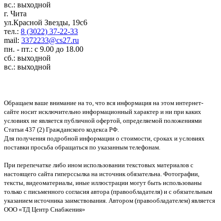
вс.: выходной
г. Чита
ул.Красной Звезды, 19с6
тел.:
8 (3022) 37-22-33
mail:
3372233@cs27.ru
пн. - пт.: с 9.00 до 18.00
сб.: выходной
вс.: выходной
Обращаем ваше внимание на то, что вся информация на этом интернет-
сайте носит исключительно информационный характер и ни при каких
условиях не является публичной офертой, определяемой положениями
Статьи 437 (2) Гражданского кодекса РФ.
Для получения подробной информации о стоимости, сроках и условиях
поставки просьба обращаться по указанным телефонам.
При перепечатке либо ином использовании текстовых материалов с
настоящего сайта гиперссылка на источник обязательна. Фотографии,
тексты, видеоматериалы, иные иллюстрации могут быть использованы
только с письменного согласия автора (правообладателя) и с обязательным
указанием источника заимствования. Автором (правообладателем) является
ООО «ТД Центр Снабжения»