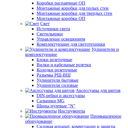
Коробки распаячные ОП
Монтажные коробки для полых стен
Монтажные коробки для твердых стен
Монтажные коробки ОП
Свет
Источники света
Светильники
Управление освещением
Комплектующие для светотехники
Удлинители и
комплектующие
Блоки розеточные
Вилки и кабельные розетки
Колодки розеточные
Разъемы РШ-ВШ
Удлинители бытовые
Удлинители силовые
Аксессуары для щитов
DIN-рейки и аксессуары
Сальники MG
Шины нулевые "N"
Инструменты
Промышленное
оборудование
Силовая аппарат. коммутации и защиты