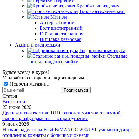
Перчатки
Крепёжные изделия
Трос сантехнический
Метизы
Анкер забивной
Болт шестигранный
Гайка шестигранная
Шпилька резьбовая
Акции и распродажи
Гофрированная труба
Стальные
ванны, поддоны, мойки
Будьте всегда в курсе!
Узнавайте о скидках и акциях первым
Новости магазина
Статьи
Все cтатьи
23 июня 2026
Дренаж в геотекстиле D110: спасаем участок от вечной
сырости, а фундамент — от разрушения
9 июня 2026
Низкие радиаторы Ferat BiMANGO 200/120: умный подход к
отоплению комнаты с большими окнами