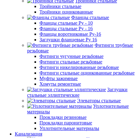
Тройники стальные
Тройники стальные
Тройники оцинкованные
Фланцы стальные
Фланцы стальные Ру - 10
Фланцы стальные Ру - 16
Фланцы воротниковые Ру-16
Заглушки фланцевые Ру 16
Фитинги трубные
резьбовые
Фитинги чугунные резьбовые
Фитинги стальные резьбовые
Фитинги никелированные резьбовые
Фитинги стальные оцинкованные резьбовые
Муфты зажимные
Хомуты ремонтные
Заглушки
стальные эллиптические
Элеваторы стальные
Уплотнительные
материалы
Прокладки резиновые
Прокладки паронитовые
Уплотнительные материалы
Канализация