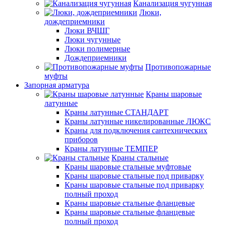
Канализация чугунная
Люки,
дождеприемники
Люки ВЧШГ
Люки чугунные
Люки полимерные
Дождеприемники
Противопожарные
муфты
Запорная арматура
Краны шаровые
латунные
Краны латунные СТАНДАРТ
Краны латунные никелированные ЛЮКС
Краны для подключения сантехнических
приборов
Краны латунные ТЕМПЕР
Краны стальные
Краны шаровые стальные муфтовые
Краны шаровые стальные под приварку
Краны шаровые стальные под приварку
полный проход
Краны шаровые стальные фланцевые
Краны шаровые стальные фланцевые
полный проход