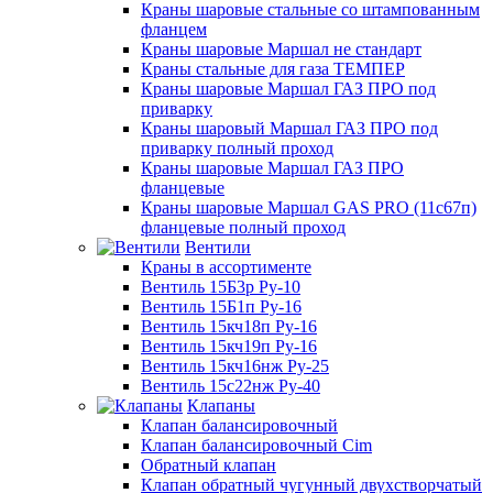
Краны шаровые стальные со штампованным
фланцем
Краны шаровые Маршал не стандарт
Краны стальные для газа ТЕМПЕР
Краны шаровые Маршал ГАЗ ПРО под
приварку
Краны шаровый Маршал ГАЗ ПРО под
приварку полный проход
Краны шаровые Маршал ГАЗ ПРО
фланцевые
Краны шаровые Маршал GAS PRO (11с67п)
фланцевые полный проход
Вентили
Краны в ассортименте
Вентиль 15Б3р Ру-10
Вентиль 15Б1п Ру-16
Вентиль 15кч18п Ру-16
Вентиль 15кч19п Ру-16
Вентиль 15кч16нж Ру-25
Вентиль 15с22нж Ру-40
Клапаны
Клапан балансировочный
Клапан балансировочный Cim
Обратный клапан
Клапан обратный чугунный двухстворчатый