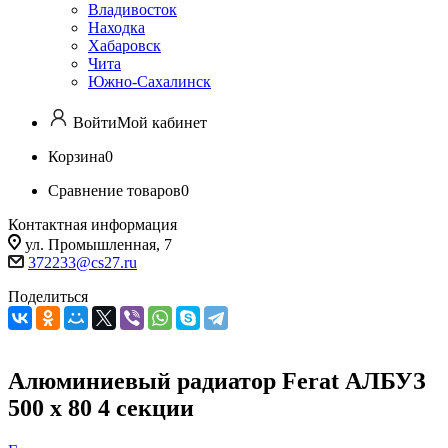
Владивосток
Находка
Хабаровск
Чита
Южно-Сахалинск
Войти
Мой кабинет
Корзина
0
Сравнение товаров
0
Контактная информация
ул. Промышленная, 7
372233@cs27.ru
Поделиться
Алюминиевый радиатор Ferat АЛБУЗ
500 х 80 4 секции