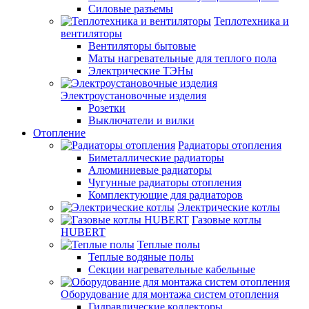
Силовые разъемы
Теплотехника и
вентиляторы
Вентиляторы бытовые
Маты нагревательные для теплого пола
Электрические ТЭНы
Электроустановочные изделия
Розетки
Выключатели и вилки
Отопление
Радиаторы отопления
Биметаллические радиаторы
Алюминиевые радиаторы
Чугунные радиаторы отопления
Комплектующие для радиаторов
Электрические котлы
Газовые котлы
HUBERT
Теплые полы
Теплые водяные полы
Секции нагревательные кабельные
Оборудование для монтажа систем отопления
Гидравлические коллекторы