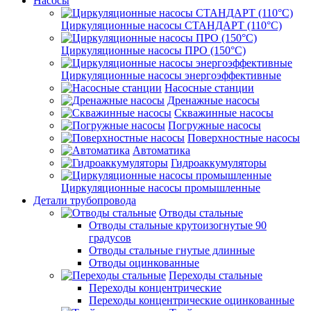
Насосы
Циркуляционные насосы СТАНДАРТ (110°C)
Циркуляционные насосы ПРО (150°C)
Циркуляционные насосы энергоэффективные
Насосные станции
Дренажные насосы
Скважинные насосы
Погружные насосы
Поверхностные насосы
Автоматика
Гидроаккумуляторы
Циркуляционные насосы промышленные
Детали трубопровода
Отводы стальные
Отводы стальные крутоизогнутые 90
градусов
Отводы стальные гнутые длинные
Отводы оцинкованные
Переходы стальные
Переходы концентрические
Переходы концентрические оцинкованные