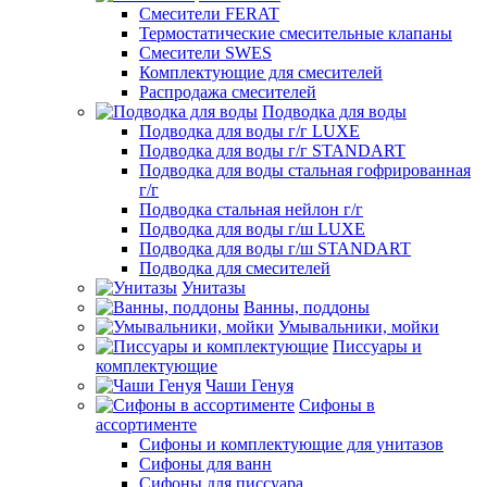
Смесители FERAT
Термостатические смесительные клапаны
Смесители SWES
Комплектующие для смесителей
Распродажа смесителей
Подводка для воды
Подводка для воды г/г LUXE
Подводка для воды г/г STANDART
Подводка для воды стальная гофрированная
г/г
Подводка стальная нейлон г/г
Подводка для воды г/ш LUXE
Подводка для воды г/ш STANDART
Подводка для смесителей
Унитазы
Ванны, поддоны
Умывальники, мойки
Писсуары и
комплектующие
Чаши Генуя
Сифоны в
ассортименте
Сифоны и комплектующие для унитазов
Сифоны для ванн
Сифоны для писсуара