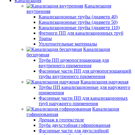
Канализация
Канализация
внутренняя
Канализационные трубы (диаметр 40)
Канализационные трубы (диаметр 50)
Канализационные трубы (диаметр 110)
Фитинги ПП для канализационных труб
Трапы
Уплотнительные материалы
Канализация
бесшумная
Труба ПП шумопоглощающая для
внутреннего применения
Фасонные части ПП для шумопоглощающей
трубы внутреннего применения
Канализация наружная
Трубы ПП канализационные для наружнего
применения
Фасонные части ПП для канализационных
труб наружнего применения
Канализация
гофрированная
Дренаж в геотекстиле
Труба двухстойная гофрированная
Фасонные части для двухслойной