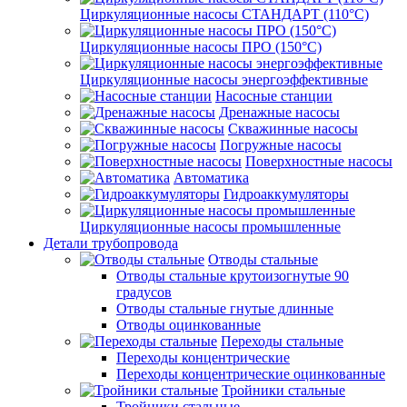
Циркуляционные насосы СТАНДАРТ (110°C)
Циркуляционные насосы ПРО (150°C)
Циркуляционные насосы энергоэффективные
Насосные станции
Дренажные насосы
Скважинные насосы
Погружные насосы
Поверхностные насосы
Автоматика
Гидроаккумуляторы
Циркуляционные насосы промышленные
Детали трубопровода
Отводы стальные
Отводы стальные крутоизогнутые 90
градусов
Отводы стальные гнутые длинные
Отводы оцинкованные
Переходы стальные
Переходы концентрические
Переходы концентрические оцинкованные
Тройники стальные
Тройники стальные