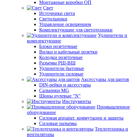
Монтажные коробки ОП
Свет
Источники света
Светильники
Управление освещением
Комплектующие для светотехники
Удлинители и
комплектующие
Блоки розеточные
Вилки и кабельные розетки
Колодки розеточные
Разъемы РШ-ВШ
Удлинители бытовые
Удлинители силовые
Аксессуары для щитов
DIN-рейки и аксессуары
Сальники MG
Шины нулевые "N"
Инструменты
Промышленное
оборудование
Силовая аппарат. коммутации и защиты
Силовые разъемы
Теплотехника и
вентиляторы