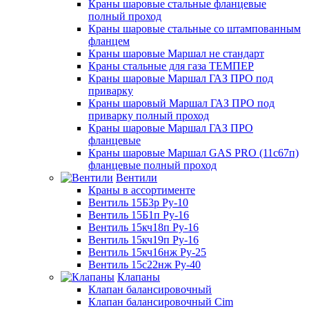
Краны шаровые стальные фланцевые
полный проход
Краны шаровые стальные со штампованным
фланцем
Краны шаровые Маршал не стандарт
Краны стальные для газа ТЕМПЕР
Краны шаровые Маршал ГАЗ ПРО под
приварку
Краны шаровый Маршал ГАЗ ПРО под
приварку полный проход
Краны шаровые Маршал ГАЗ ПРО
фланцевые
Краны шаровые Маршал GAS PRO (11с67п)
фланцевые полный проход
Вентили
Краны в ассортименте
Вентиль 15Б3р Ру-10
Вентиль 15Б1п Ру-16
Вентиль 15кч18п Ру-16
Вентиль 15кч19п Ру-16
Вентиль 15кч16нж Ру-25
Вентиль 15с22нж Ру-40
Клапаны
Клапан балансировочный
Клапан балансировочный Cim