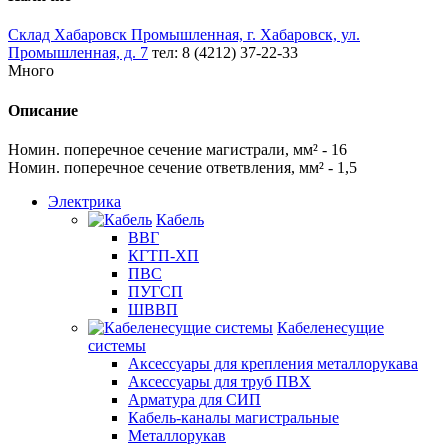
Склад Хабаровск Промышленная, г. Хабаровск, ул.
Промышленная, д. 7
тел: 8 (4212) 37-22-33
Много
Описание
Номин. поперечное сечение магистрали, мм² - 16
Номин. поперечное сечение ответвления, мм² - 1,5
Электрика
Кабель
ВВГ
КГТП-ХП
ПВС
ПУГСП
ШВВП
Кабеленесущие
системы
Аксессуары для крепления металлорукава
Аксессуары для труб ПВХ
Арматура для СИП
Кабель-каналы магистральные
Металлорукав