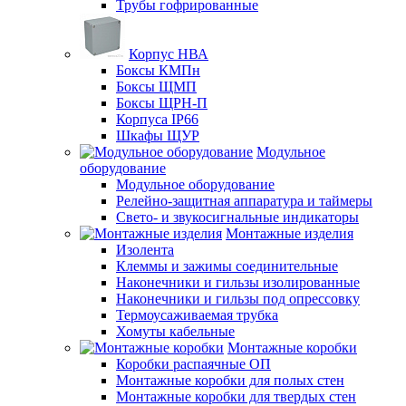
Трубы гофрированные
Корпус НВА
Боксы КМПн
Боксы ЩМП
Боксы ЩРН-П
Корпуса IP66
Шкафы ЩУР
Модульное
оборудование
Модульное оборудование
Релейно-защитная аппаратура и таймеры
Свето- и звукосигнальные индикаторы
Монтажные изделия
Изолента
Клеммы и зажимы соединительные
Наконечники и гильзы изолированные
Наконечники и гильзы под опрессовку
Термоусаживаемая трубка
Хомуты кабельные
Монтажные коробки
Коробки распаячные ОП
Монтажные коробки для полых стен
Монтажные коробки для твердых стен