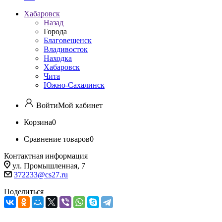
Хабаровск
Назад
Города
Благовещенск
Владивосток
Находка
Хабаровск
Чита
Южно-Сахалинск
Войти
Мой кабинет
Корзина
0
Сравнение товаров
0
Контактная информация
ул. Промышленная, 7
372233@cs27.ru
Поделиться