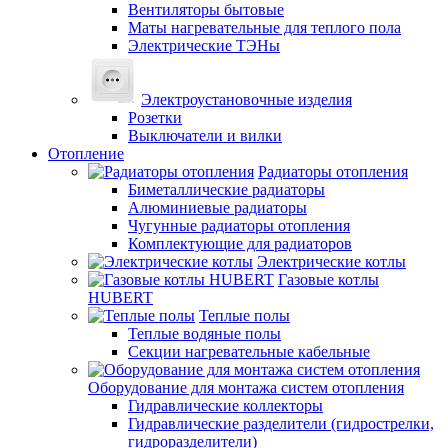
Вентиляторы бытовые
Маты нагревательные для теплого пола
Электрические ТЭНы
Электроустановочные изделия
Розетки
Выключатели и вилки
Отопление
Радиаторы отопления
Биметаллические радиаторы
Алюминиевые радиаторы
Чугунные радиаторы отопления
Комплектующие для радиаторов
Электрические котлы
Газовые котлы
HUBERT
Теплые полы
Теплые водяные полы
Секции нагревательные кабельные
Оборудование для монтажа систем отопления
Гидравлические коллекторы
Гидравлические разделители (гидрострелки,
гидроразделители)