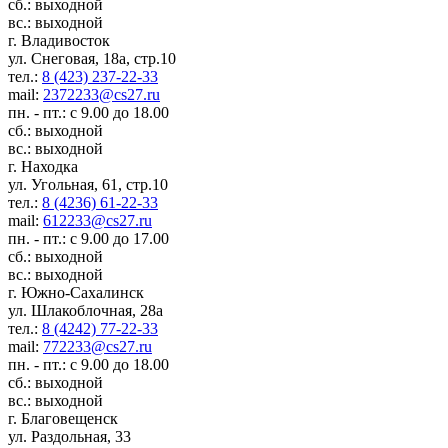
сб.: выходной
вс.: выходной
г. Владивосток
ул. Снеговая, 18а, стр.10
тел.:
8 (423) 237-22-33
mail:
2372233@cs27.ru
пн. - пт.: с 9.00 до 18.00
сб.: выходной
вс.: выходной
г. Находка
ул. Угольная, 61, стр.10
тел.:
8 (4236) 61-22-33
mail:
612233@cs27.ru
пн. - пт.: с 9.00 до 17.00
сб.: выходной
вс.: выходной
г. Южно-Сахалинск
ул. Шлакоблочная, 28а
тел.:
8 (4242) 77-22-33
mail:
772233@cs27.ru
пн. - пт.: с 9.00 до 18.00
сб.: выходной
вс.: выходной
г. Благовещенск
ул. Раздольная, 33