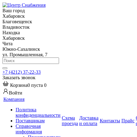
Ваш город
Хабаровск
Благовещенск
Владивосток
Находка
Хабаровск
Чита
Южно-Сахалинск
ул. Промышленная, 7
+7 (4212) 37-22-33
Заказать звонок
Корзина
0
пуста
0
Войти
Компания
Политика
конфиденциальности
Схема
Доставка
Поставщикам
Контакты
Прайс
проезда
и оплата
Справочная
информация