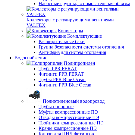
Насосные группы, вспомогательная обвязка
Коллекторы с регулирующими вентилями
VALFEX
Конвекторы
Комплектующие
Расширительные баки
Группа безопасности системы отопления
Антифриз для систем отопления
Водоснабжение
Полипропилен
Труба PPR FERAT
Фитинги PPR FERAT
Трубы PPR Blue Ocean
Фитинги PPR Blue Ocean
Полиэтиленовый водопровод
Трубы напорные
Муфты компрессионные ПЭ
Отводы компрессионные ПЭ
Тройники компрессионные ПЭ
Краны компрессионные ПЭ
Ключи для ПНД фитингов