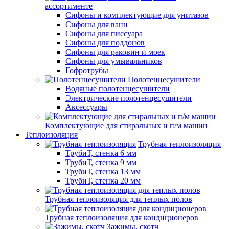
ассортименте
Сифоны и комплектующие для унитазов
Сифоны для ванн
Сифоны для писсуара
Сифоны для поддонов
Сифоны для раковин и моек
Сифоны для умывальников
Гофротрубы
Полотенцесушители
Водяные полотенцесушители
Электрические полотенцесушители
Аксессуары
Комплектующие для стиральных и п/м машин
Теплоизоляция
Трубная теплоизоляция
ТрубиТ, стенка 6 мм
ТрубиТ, стенка 9 мм
ТрубиТ, стенка 13 мм
ТрубиТ, стенка 20 мм
Трубная теплоизоляция для теплых полов
Трубная теплоизоляция для кондиционеров
Зажимы, скотч