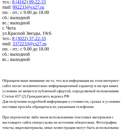
тел.:
8 (4162) 99-22-33
mail:
992233@cs27.ru
пн. - пт.: с 9.00 до 18.00
сб.: выходной
вс.: выходной
г. Чита
ул.Красной Звезды, 19с6
тел.:
8 (3022) 37-22-33
mail:
3372233@cs27.ru
пн. - пт.: с 9.00 до 18.00
сб.: выходной
вс.: выходной
Обращаем ваше внимание на то, что вся информация на этом интернет-
сайте носит исключительно информационный характер и ни при каких
условиях не является публичной офертой, определяемой положениями
Статьи 437 (2) Гражданского кодекса РФ.
Для получения подробной информации о стоимости, сроках и условиях
поставки просьба обращаться по указанным телефонам.
При перепечатке либо ином использовании текстовых материалов с
настоящего сайта гиперссылка на источник обязательна. Фотографии,
тексты, видеоматериалы, иные иллюстрации могут быть использованы