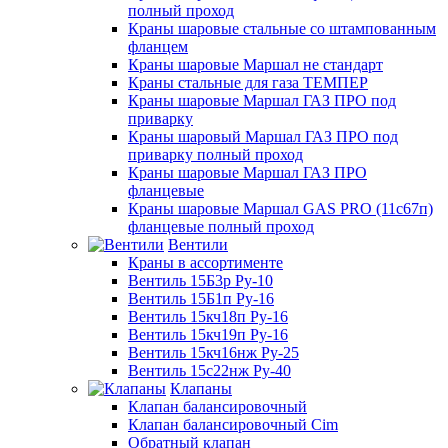
полный проход
Краны шаровые стальные со штампованным
фланцем
Краны шаровые Маршал не стандарт
Краны стальные для газа ТЕМПЕР
Краны шаровые Маршал ГАЗ ПРО под
приварку
Краны шаровый Маршал ГАЗ ПРО под
приварку полный проход
Краны шаровые Маршал ГАЗ ПРО
фланцевые
Краны шаровые Маршал GAS PRO (11с67п)
фланцевые полный проход
Вентили
Краны в ассортименте
Вентиль 15Б3р Ру-10
Вентиль 15Б1п Ру-16
Вентиль 15кч18п Ру-16
Вентиль 15кч19п Ру-16
Вентиль 15кч16нж Ру-25
Вентиль 15с22нж Ру-40
Клапаны
Клапан балансировочный
Клапан балансировочный Cim
Обратный клапан