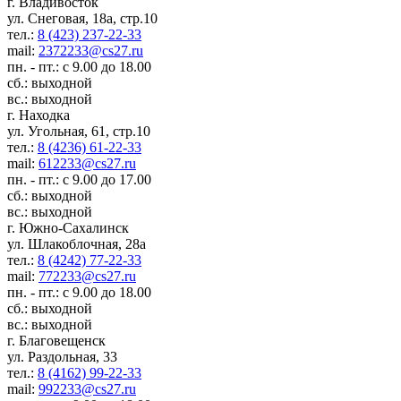
г. Владивосток
ул. Снеговая, 18а, стр.10
тел.:
8 (423) 237-22-33
mail:
2372233@cs27.ru
пн. - пт.: с 9.00 до 18.00
сб.: выходной
вс.: выходной
г. Находка
ул. Угольная, 61, стр.10
тел.:
8 (4236) 61-22-33
mail:
612233@cs27.ru
пн. - пт.: с 9.00 до 17.00
сб.: выходной
вс.: выходной
г. Южно-Сахалинск
ул. Шлакоблочная, 28а
тел.:
8 (4242) 77-22-33
mail:
772233@cs27.ru
пн. - пт.: с 9.00 до 18.00
сб.: выходной
вс.: выходной
г. Благовещенск
ул. Раздольная, 33
тел.:
8 (4162) 99-22-33
mail:
992233@cs27.ru