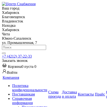
Ваш город
Хабаровск
Благовещенск
Владивосток
Находка
Хабаровск
Чита
Южно-Сахалинск
ул. Промышленная, 7
+7 (4212) 37-22-33
Заказать звонок
Корзина
0
пуста
0
Войти
Компания
Политика
конфиденциальности
Схема
Доставка
Поставщикам
Контакты
Прайс
проезда
и оплата
Справочная
информация