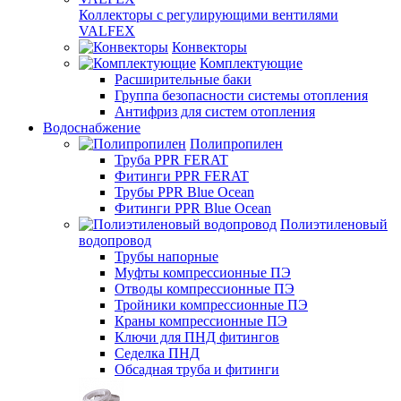
Коллекторы с регулирующими вентилями
VALFEX
Конвекторы
Комплектующие
Расширительные баки
Группа безопасности системы отопления
Антифриз для систем отопления
Водоснабжение
Полипропилен
Труба PPR FERAT
Фитинги PPR FERAT
Трубы PPR Blue Ocean
Фитинги PPR Blue Ocean
Полиэтиленовый
водопровод
Трубы напорные
Муфты компрессионные ПЭ
Отводы компрессионные ПЭ
Тройники компрессионные ПЭ
Краны компрессионные ПЭ
Ключи для ПНД фитингов
Седелка ПНД
Обсадная труба и фитинги