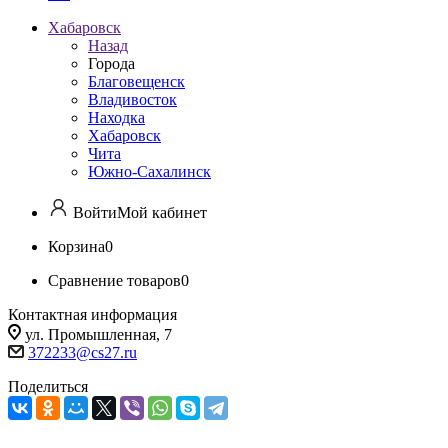
Хабаровск
Назад
Города
Благовещенск
Владивосток
Находка
Хабаровск
Чита
Южно-Сахалинск
Войти
Мой кабинет
Корзина
0
Сравнение товаров
0
Контактная информация
ул. Промышленная, 7
372233@cs27.ru
Поделиться