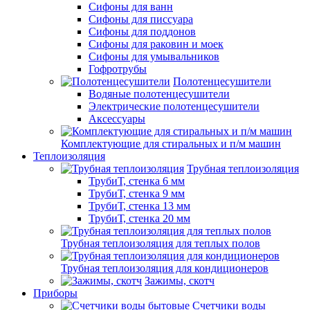
Сифоны для ванн
Сифоны для писсуара
Сифоны для поддонов
Сифоны для раковин и моек
Сифоны для умывальников
Гофротрубы
Полотенцесушители
Водяные полотенцесушители
Электрические полотенцесушители
Аксессуары
Комплектующие для стиральных и п/м машин
Теплоизоляция
Трубная теплоизоляция
ТрубиТ, стенка 6 мм
ТрубиТ, стенка 9 мм
ТрубиТ, стенка 13 мм
ТрубиТ, стенка 20 мм
Трубная теплоизоляция для теплых полов
Трубная теплоизоляция для кондиционеров
Зажимы, скотч
Приборы
Счетчики воды