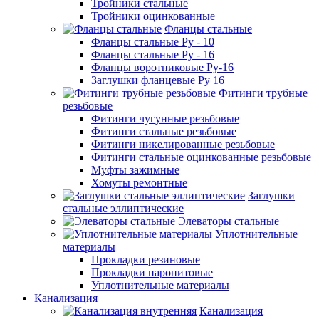
Тройники стальные
Тройники оцинкованные
Фланцы стальные
Фланцы стальные Ру - 10
Фланцы стальные Ру - 16
Фланцы воротниковые Ру-16
Заглушки фланцевые Ру 16
Фитинги трубные
резьбовые
Фитинги чугунные резьбовые
Фитинги стальные резьбовые
Фитинги никелированные резьбовые
Фитинги стальные оцинкованные резьбовые
Муфты зажимные
Хомуты ремонтные
Заглушки
стальные эллиптические
Элеваторы стальные
Уплотнительные
материалы
Прокладки резиновые
Прокладки паронитовые
Уплотнительные материалы
Канализация
Канализация