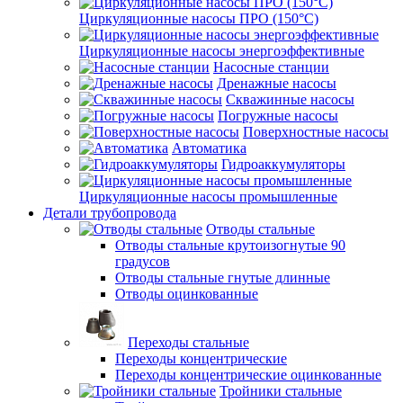
Циркуляционные насосы ПРО (150°C)
Циркуляционные насосы энергоэффективные
Насосные станции
Дренажные насосы
Скважинные насосы
Погружные насосы
Поверхностные насосы
Автоматика
Гидроаккумуляторы
Циркуляционные насосы промышленные
Детали трубопровода
Отводы стальные
Отводы стальные крутоизогнутые 90
градусов
Отводы стальные гнутые длинные
Отводы оцинкованные
Переходы стальные
Переходы концентрические
Переходы концентрические оцинкованные
Тройники стальные