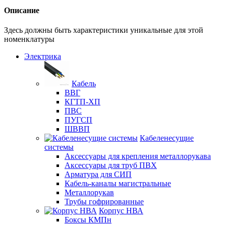
Описание
Здесь должны быть характеристики уникальные для этой
номенклатуры
Электрика
Кабель
ВВГ
КГТП-ХП
ПВС
ПУГСП
ШВВП
Кабеленесущие
системы
Аксессуары для крепления металлорукава
Аксессуары для труб ПВХ
Арматура для СИП
Кабель-каналы магистральные
Металлорукав
Трубы гофрированные
Корпус НВА
Боксы КМПн