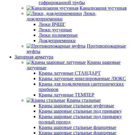
гофрированной трубы
Канализация чугунная
Люки,
дождеприемники
Люки ВЧШГ
Люки чугунные
Люки полимерные
Дождеприемники
Противопожарные
муфты
Запорная арматура
Краны шаровые
латунные
Краны латунные СТАНДАРТ
Краны латунные никелированные ЛЮКС
Краны для подключения сантехнических
приборов
Краны латунные ТЕМПЕР
Краны стальные
Краны шаровые стальные муфтовые
Краны шаровые стальные под приварку
Краны шаровые стальные под приварку
полный проход
Краны шаровые стальные фланцевые
Краны шаровые стальные фланцевые