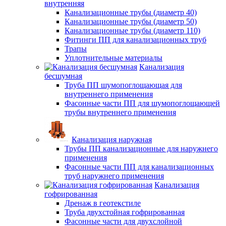
внутренняя
Канализационные трубы (диаметр 40)
Канализационные трубы (диаметр 50)
Канализационные трубы (диаметр 110)
Фитинги ПП для канализационных труб
Трапы
Уплотнительные материалы
Канализация
бесшумная
Труба ПП шумопоглощающая для
внутреннего применения
Фасонные части ПП для шумопоглощающей
трубы внутреннего применения
Канализация наружная
Трубы ПП канализационные для наружнего
применения
Фасонные части ПП для канализационных
труб наружнего применения
Канализация
гофрированная
Дренаж в геотекстиле
Труба двухстойная гофрированная
Фасонные части для двухслойной