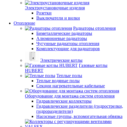
Электроустановочные изделия
Розетки
Выключатели и вилки
Отопление
Радиаторы отопления
Биметаллические радиаторы
Алюминиевые радиаторы
Чугунные радиаторы отопления
Комплектующие для радиаторов
Электрические котлы
Газовые котлы
HUBERT
Теплые полы
Теплые водяные полы
Секции нагревательные кабельные
Оборудование для монтажа систем отопления
Гидравлические коллекторы
Гидравлические разделители (гидрострелки,
гидроразделители)
Насосные группы, вспомогательная обвязка