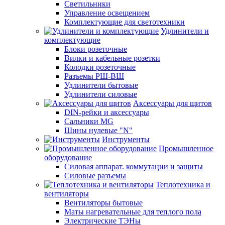
Светильники
Управление освещением
Комплектующие для светотехники
Удлинители и
комплектующие
Блоки розеточные
Вилки и кабельные розетки
Колодки розеточные
Разъемы РШ-ВШ
Удлинители бытовые
Удлинители силовые
Аксессуары для щитов
DIN-рейки и аксессуары
Сальники MG
Шины нулевые "N"
Инструменты
Промышленное
оборудование
Силовая аппарат. коммутации и защиты
Силовые разъемы
Теплотехника и
вентиляторы
Вентиляторы бытовые
Маты нагревательные для теплого пола
Электрические ТЭНы