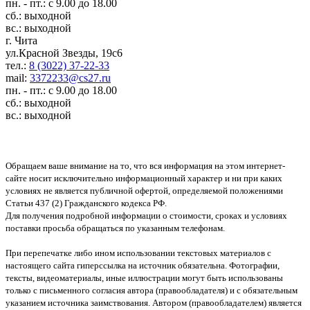
пн. - пт.: с 9.00 до 18.00
сб.: выходной
вс.: выходной
г. Чита
ул.Красной Звезды, 19с6
тел.:
8 (3022) 37-22-33
mail:
3372233@cs27.ru
пн. - пт.: с 9.00 до 18.00
сб.: выходной
вс.: выходной
Обращаем ваше внимание на то, что вся информация на этом интернет-
сайте носит исключительно информационный характер и ни при каких
условиях не является публичной офертой, определяемой положениями
Статьи 437 (2) Гражданского кодекса РФ.
Для получения подробной информации о стоимости, сроках и условиях
поставки просьба обращаться по указанным телефонам.
При перепечатке либо ином использовании текстовых материалов с
настоящего сайта гиперссылка на источник обязательна. Фотографии,
тексты, видеоматериалы, иные иллюстрации могут быть использованы
только с письменного согласия автора (правообладателя) и с обязательным
указанием источника заимствования. Автором (правообладателем) является