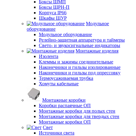
Боксы ЩМП
Боксы ЩРН-П
Корпуса IP66
Шкафы ЩУР
Модульное
оборудование
Модульное оборудование
Релейно-защитная аппаратура и таймеры
Свето- и звукосигнальные индикаторы
Монтажные изделия
Изолента
Клеммы и зажимы соединительные
Наконечники и гильзы изолированные
Наконечники и гильзы под опрессовку
Термоусаживаемая трубка
Хомуты кабельные
Монтажные коробки
Коробки распаячные ОП
Монтажные коробки для полых стен
Монтажные коробки для твердых стен
Монтажные коробки ОП
Свет
Источники света