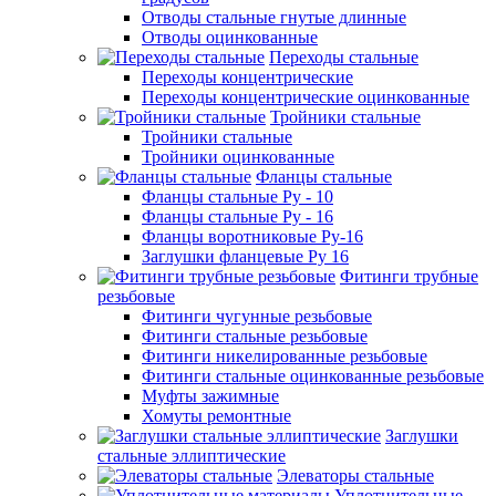
Отводы стальные гнутые длинные
Отводы оцинкованные
Переходы стальные
Переходы концентрические
Переходы концентрические оцинкованные
Тройники стальные
Тройники стальные
Тройники оцинкованные
Фланцы стальные
Фланцы стальные Ру - 10
Фланцы стальные Ру - 16
Фланцы воротниковые Ру-16
Заглушки фланцевые Ру 16
Фитинги трубные
резьбовые
Фитинги чугунные резьбовые
Фитинги стальные резьбовые
Фитинги никелированные резьбовые
Фитинги стальные оцинкованные резьбовые
Муфты зажимные
Хомуты ремонтные
Заглушки
стальные эллиптические
Элеваторы стальные
Уплотнительные