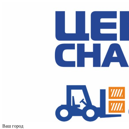
Ваш город