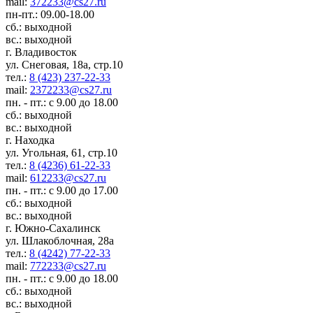
mail:
372233@cs27.ru
пн-пт.: 09.00-18.00
сб.: выходной
вс.: выходной
г. Владивосток
ул. Снеговая, 18а, стр.10
тел.:
8 (423) 237-22-33
mail:
2372233@cs27.ru
пн. - пт.: с 9.00 до 18.00
сб.: выходной
вс.: выходной
г. Находка
ул. Угольная, 61, стр.10
тел.:
8 (4236) 61-22-33
mail:
612233@cs27.ru
пн. - пт.: с 9.00 до 17.00
сб.: выходной
вс.: выходной
г. Южно-Сахалинск
ул. Шлакоблочная, 28а
тел.:
8 (4242) 77-22-33
mail:
772233@cs27.ru
пн. - пт.: с 9.00 до 18.00
сб.: выходной
вс.: выходной