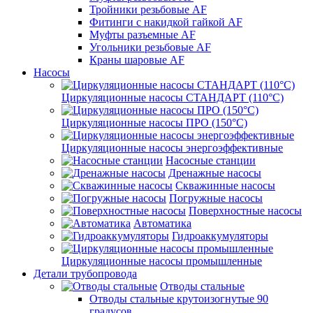
Тройники резьбовые AF
Фитинги с накидкой гайкой AF
Муфты разъемные AF
Угольники резьбовые AF
Краны шаровые AF
Насосы
Циркуляционные насосы СТАНДАРТ (110°C)
Циркуляционные насосы ПРО (150°C)
Циркуляционные насосы энергоэффективные
Насосные станции
Дренажные насосы
Скважинные насосы
Погружные насосы
Поверхностные насосы
Автоматика
Гидроаккумуляторы
Циркуляционные насосы промышленные
Детали трубопровода
Отводы стальные
Отводы стальные крутоизогнутые 90
градусов