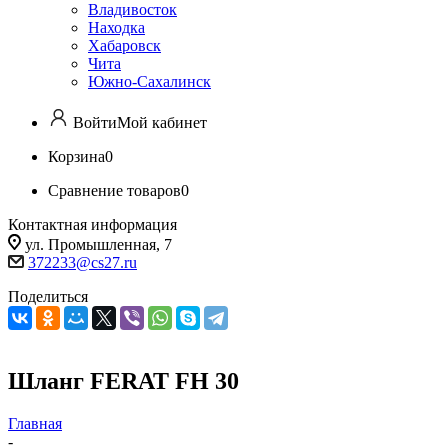
Владивосток
Находка
Хабаровск
Чита
Южно-Сахалинск
Войти
Мой кабинет
Корзина
0
Сравнение товаров
0
Контактная информация
ул. Промышленная, 7
372233@cs27.ru
Поделиться
Шланг FERAT FH 30
Главная
-