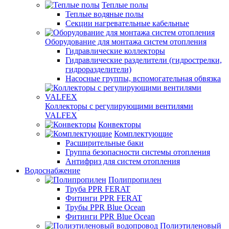
Теплые полы
Теплые водяные полы
Секции нагревательные кабельные
Оборудование для монтажа систем отопления
Гидравлические коллекторы
Гидравлические разделители (гидрострелки,
гидроразделители)
Насосные группы, вспомогательная обвязка
Коллекторы с регулирующими вентилями
VALFEX
Конвекторы
Комплектующие
Расширительные баки
Группа безопасности системы отопления
Антифриз для систем отопления
Водоснабжение
Полипропилен
Труба PPR FERAT
Фитинги PPR FERAT
Трубы PPR Blue Ocean
Фитинги PPR Blue Ocean
Полиэтиленовый