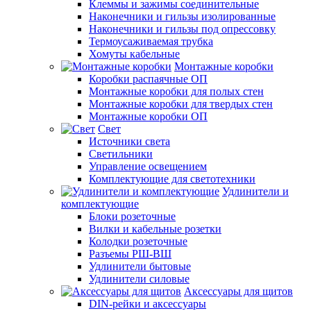
Клеммы и зажимы соединительные
Наконечники и гильзы изолированные
Наконечники и гильзы под опрессовку
Термоусаживаемая трубка
Хомуты кабельные
Монтажные коробки
Коробки распаячные ОП
Монтажные коробки для полых стен
Монтажные коробки для твердых стен
Монтажные коробки ОП
Свет
Источники света
Светильники
Управление освещением
Комплектующие для светотехники
Удлинители и
комплектующие
Блоки розеточные
Вилки и кабельные розетки
Колодки розеточные
Разъемы РШ-ВШ
Удлинители бытовые
Удлинители силовые
Аксессуары для щитов
DIN-рейки и аксессуары