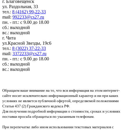
г. Благовещенск
ул. Раздольная, 33
тел.:
8 (4162) 99-22-33
mail:
992233@cs27.ru
пн. - пт.: с 9.00 до 18.00
сб.: выходной
вс.: выходной
г. Чита
ул.Красной Звезды, 19с6
тел.:
8 (3022) 37-22-33
mail:
3372233@cs27.ru
пн. - пт.: с 9.00 до 18.00
сб.: выходной
вс.: выходной
Обращаем ваше внимание на то, что вся информация на этом интернет-
сайте носит исключительно информационный характер и ни при каких
условиях не является публичной офертой, определяемой положениями
Статьи 437 (2) Гражданского кодекса РФ.
Для получения подробной информации о стоимости, сроках и условиях
поставки просьба обращаться по указанным телефонам.
При перепечатке либо ином использовании текстовых материалов с