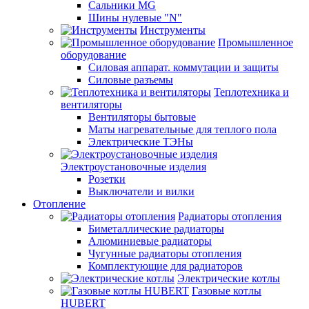
Сальники MG
Шины нулевые "N"
Инструменты
Промышленное
оборудование
Силовая аппарат. коммутации и защиты
Силовые разъемы
Теплотехника и
вентиляторы
Вентиляторы бытовые
Маты нагревательные для теплого пола
Электрические ТЭНы
Электроустановочные изделия
Розетки
Выключатели и вилки
Отопление
Радиаторы отопления
Биметаллические радиаторы
Алюминиевые радиаторы
Чугунные радиаторы отопления
Комплектующие для радиаторов
Электрические котлы
Газовые котлы
HUBERT