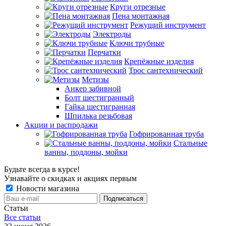
Круги отрезные
Пена монтажная
Режущий инструмент
Электроды
Ключи трубные
Перчатки
Крепёжные изделия
Трос сантехнический
Метизы
Анкер забивной
Болт шестигранный
Гайка шестигранная
Шпилька резьбовая
Акции и распродажи
Гофрированная труба
Стальные
ванны, поддоны, мойки
Будьте всегда в курсе!
Узнавайте о скидках и акциях первым
Новости магазина
Статьи
Все cтатьи