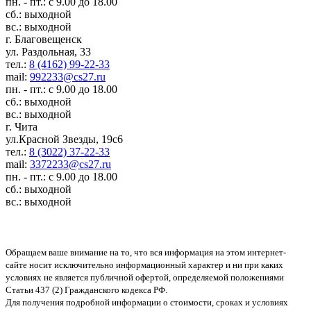
пн. - пт.: с 9.00 до 18.00
сб.: выходной
вс.: выходной
г. Благовещенск
ул. Раздольная, 33
тел.:
8 (4162) 99-22-33
mail:
992233@cs27.ru
пн. - пт.: с 9.00 до 18.00
сб.: выходной
вс.: выходной
г. Чита
ул.Красной Звезды, 19с6
тел.:
8 (3022) 37-22-33
mail:
3372233@cs27.ru
пн. - пт.: с 9.00 до 18.00
сб.: выходной
вс.: выходной
Обращаем ваше внимание на то, что вся информация на этом интернет-
сайте носит исключительно информационный характер и ни при каких
условиях не является публичной офертой, определяемой положениями
Статьи 437 (2) Гражданского кодекса РФ.
Для получения подробной информации о стоимости, сроках и условиях