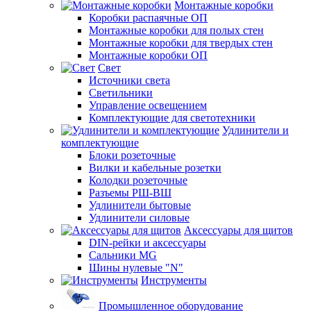
Монтажные коробки
Коробки распаячные ОП
Монтажные коробки для полых стен
Монтажные коробки для твердых стен
Монтажные коробки ОП
Свет
Источники света
Светильники
Управление освещением
Комплектующие для светотехники
Удлинители и
комплектующие
Блоки розеточные
Вилки и кабельные розетки
Колодки розеточные
Разъемы РШ-ВШ
Удлинители бытовые
Удлинители силовые
Аксессуары для щитов
DIN-рейки и аксессуары
Сальники MG
Шины нулевые "N"
Инструменты
Промышленное оборудование