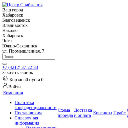
Ваш город
Хабаровск
Благовещенск
Владивосток
Находка
Хабаровск
Чита
Южно-Сахалинск
ул. Промышленная, 7
+7 (4212) 37-22-33
Заказать звонок
Корзина
0
пуста
0
Войти
Компания
Политика
конфиденциальности
Схема
Доставка
Поставщикам
Контакты
Прайс
проезда
и оплата
Справочная
информация