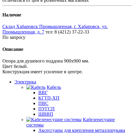
отличаться от цен в розничных магазинах
Наличие
Склад Хабаровск Промышленная, г. Хабаровск, ул.
Промышленная, д. 7
тел: 8 (4212) 37-22-33
По запросу
Описание
Опора для душевого поддона 900х900 мм.
Цвет белый.
Конструкция имеет усиление в центре.
Электрика
Кабель
ВВГ
КГТП-ХП
ПВС
ПУГСП
ШВВП
Кабеленесущие
системы
Аксессуары для крепления металлорукава