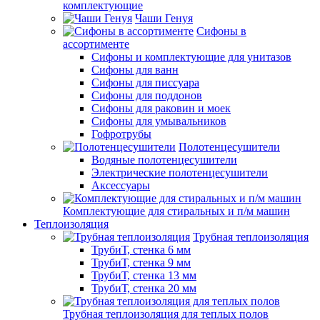
комплектующие
Чаши Генуя
Сифоны в
ассортименте
Сифоны и комплектующие для унитазов
Сифоны для ванн
Сифоны для писсуара
Сифоны для поддонов
Сифоны для раковин и моек
Сифоны для умывальников
Гофротрубы
Полотенцесушители
Водяные полотенцесушители
Электрические полотенцесушители
Аксессуары
Комплектующие для стиральных и п/м машин
Теплоизоляция
Трубная теплоизоляция
ТрубиТ, стенка 6 мм
ТрубиТ, стенка 9 мм
ТрубиТ, стенка 13 мм
ТрубиТ, стенка 20 мм
Трубная теплоизоляция для теплых полов