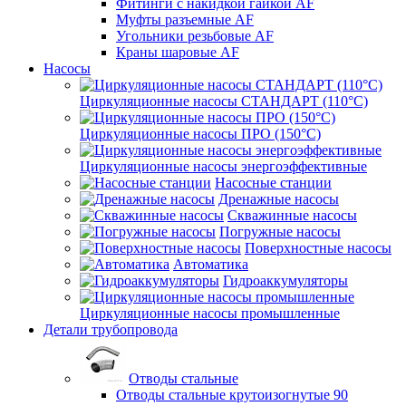
Фитинги с накидкой гайкой AF
Муфты разъемные AF
Угольники резьбовые AF
Краны шаровые AF
Насосы
Циркуляционные насосы СТАНДАРТ (110°C)
Циркуляционные насосы ПРО (150°C)
Циркуляционные насосы энергоэффективные
Насосные станции
Дренажные насосы
Скважинные насосы
Погружные насосы
Поверхностные насосы
Автоматика
Гидроаккумуляторы
Циркуляционные насосы промышленные
Детали трубопровода
Отводы стальные
Отводы стальные крутоизогнутые 90