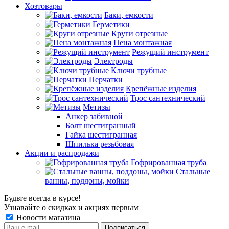
Хозтовары
Баки, емкости
Герметики
Круги отрезные
Пена монтажная
Режущий инструмент
Электроды
Ключи трубные
Перчатки
Крепёжные изделия
Трос сантехнический
Метизы
Анкер забивной
Болт шестигранный
Гайка шестигранная
Шпилька резьбовая
Акции и распродажи
Гофрированная труба
Стальные
ванны, поддоны, мойки
Будьте всегда в курсе!
Узнавайте о скидках и акциях первым
Новости магазина