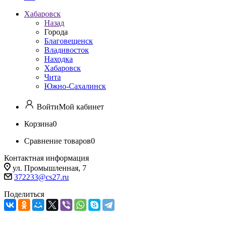
Хабаровск
Назад
Города
Благовещенск
Владивосток
Находка
Хабаровск
Чита
Южно-Сахалинск
Войти
Мой кабинет
Корзина
0
Сравнение товаров
0
Контактная информация
ул. Промышленная, 7
372233@cs27.ru
Поделиться