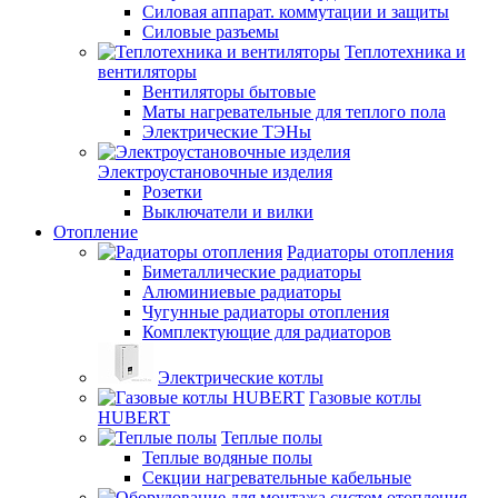
Силовая аппарат. коммутации и защиты
Силовые разъемы
Теплотехника и
вентиляторы
Вентиляторы бытовые
Маты нагревательные для теплого пола
Электрические ТЭНы
Электроустановочные изделия
Розетки
Выключатели и вилки
Отопление
Радиаторы отопления
Биметаллические радиаторы
Алюминиевые радиаторы
Чугунные радиаторы отопления
Комплектующие для радиаторов
Электрические котлы
Газовые котлы
HUBERT
Теплые полы
Теплые водяные полы
Секции нагревательные кабельные