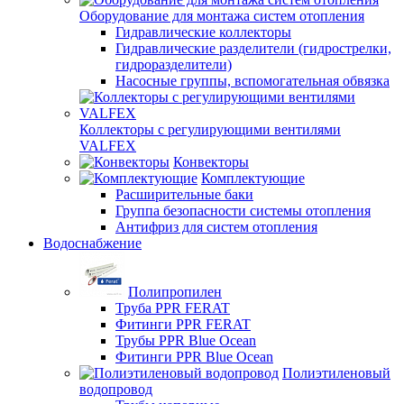
Оборудование для монтажа систем отопления
Гидравлические коллекторы
Гидравлические разделители (гидрострелки,
гидроразделители)
Насосные группы, вспомогательная обвязка
Коллекторы с регулирующими вентилями
VALFEX
Конвекторы
Комплектующие
Расширительные баки
Группа безопасности системы отопления
Антифриз для систем отопления
Водоснабжение
Полипропилен
Труба PPR FERAT
Фитинги PPR FERAT
Трубы PPR Blue Ocean
Фитинги PPR Blue Ocean
Полиэтиленовый
водопровод