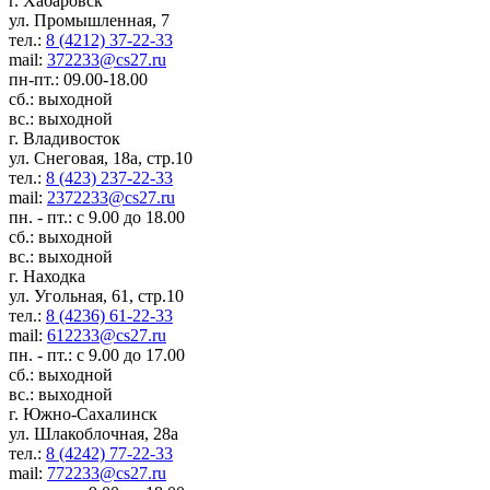
г. Хабаровск
ул. Промышленная, 7
тел.:
8 (4212) 37-22-33
mail:
372233@cs27.ru
пн-пт.: 09.00-18.00
сб.: выходной
вс.: выходной
г. Владивосток
ул. Снеговая, 18а, стр.10
тел.:
8 (423) 237-22-33
mail:
2372233@cs27.ru
пн. - пт.: с 9.00 до 18.00
сб.: выходной
вс.: выходной
г. Находка
ул. Угольная, 61, стр.10
тел.:
8 (4236) 61-22-33
mail:
612233@cs27.ru
пн. - пт.: с 9.00 до 17.00
сб.: выходной
вс.: выходной
г. Южно-Сахалинск
ул. Шлакоблочная, 28а
тел.:
8 (4242) 77-22-33
mail:
772233@cs27.ru