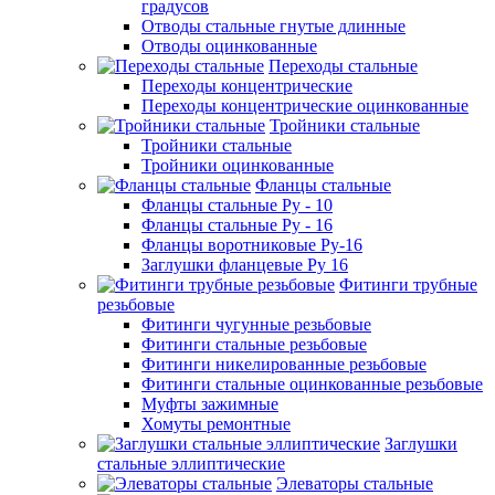
градусов
Отводы стальные гнутые длинные
Отводы оцинкованные
Переходы стальные
Переходы концентрические
Переходы концентрические оцинкованные
Тройники стальные
Тройники стальные
Тройники оцинкованные
Фланцы стальные
Фланцы стальные Ру - 10
Фланцы стальные Ру - 16
Фланцы воротниковые Ру-16
Заглушки фланцевые Ру 16
Фитинги трубные
резьбовые
Фитинги чугунные резьбовые
Фитинги стальные резьбовые
Фитинги никелированные резьбовые
Фитинги стальные оцинкованные резьбовые
Муфты зажимные
Хомуты ремонтные
Заглушки
стальные эллиптические
Элеваторы стальные