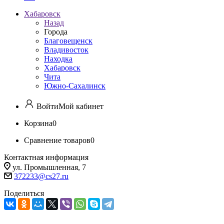
Хабаровск
Назад
Города
Благовещенск
Владивосток
Находка
Хабаровск
Чита
Южно-Сахалинск
Войти
Мой кабинет
Корзина
0
Сравнение товаров
0
Контактная информация
ул. Промышленная, 7
372233@cs27.ru
Поделиться