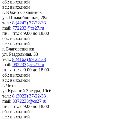
сб.: выходной
вс.: выходной
г. Южно-Сахалинск
ул. Шлакоблочная, 28а
тел.:
8 (4242) 77-22-33
mail:
772233@cs27.ru
пн. - пт.: с 9.00 до 18.00
сб.: выходной
вс.: выходной
г. Благовещенск
ул. Раздольная, 33
тел.:
8 (4162) 99-22-33
mail:
992233@cs27.ru
пн. - пт.: с 9.00 до 18.00
сб.: выходной
вс.: выходной
г. Чита
ул.Красной Звезды, 19с6
тел.:
8 (3022) 37-22-33
mail:
3372233@cs27.ru
пн. - пт.: с 9.00 до 18.00
сб.: выходной
вс.: выходной