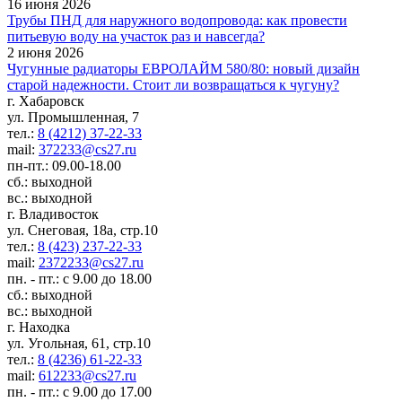
16 июня 2026
Трубы ПНД для наружного водопровода: как провести
питьевую воду на участок раз и навсегда?
2 июня 2026
Чугунные радиаторы ЕВРОЛАЙМ 580/80: новый дизайн
старой надежности. Стоит ли возвращаться к чугуну?
г. Хабаровск
ул. Промышленная, 7
тел.:
8 (4212) 37-22-33
mail:
372233@cs27.ru
пн-пт.: 09.00-18.00
сб.: выходной
вс.: выходной
г. Владивосток
ул. Снеговая, 18а, стр.10
тел.:
8 (423) 237-22-33
mail:
2372233@cs27.ru
пн. - пт.: с 9.00 до 18.00
сб.: выходной
вс.: выходной
г. Находка
ул. Угольная, 61, стр.10
тел.:
8 (4236) 61-22-33
mail:
612233@cs27.ru
пн. - пт.: с 9.00 до 17.00