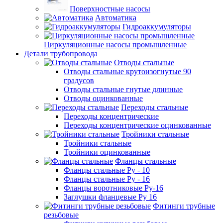
Поверхностные насосы
Автоматика
Гидроаккумуляторы
Циркуляционные насосы промышленные
Детали трубопровода
Отводы стальные
Отводы стальные крутоизогнутые 90
градусов
Отводы стальные гнутые длинные
Отводы оцинкованные
Переходы стальные
Переходы концентрические
Переходы концентрические оцинкованные
Тройники стальные
Тройники стальные
Тройники оцинкованные
Фланцы стальные
Фланцы стальные Ру - 10
Фланцы стальные Ру - 16
Фланцы воротниковые Ру-16
Заглушки фланцевые Ру 16
Фитинги трубные
резьбовые