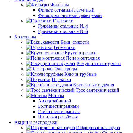
Фильтры
Фильтр сетчатый латунный
Фильтр магнитный фланцевый
Грязевики
Грязевики стальные № 4
Грязевики стальные № 6
Хозтовары
Баки, емкости
Герметики
Круги отрезные
Пена монтажная
Режущий инструмент
Электроды
Ключи трубные
Перчатки
Крепёжные изделия
Трос сантехнический
Метизы
Анкер забивной
Болт шестигранный
Гайка шестигранная
Шпилька резьбовая
Акции и распродажи
Гофрированная труба
Стальные