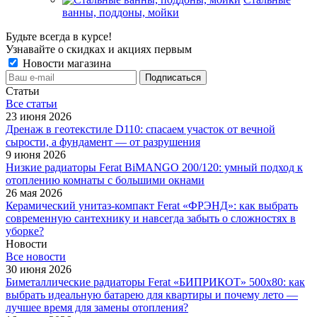
ванны, поддоны, мойки
Будьте всегда в курсе!
Узнавайте о скидках и акциях первым
Новости магазина
Статьи
Все cтатьи
23 июня 2026
Дренаж в геотекстиле D110: спасаем участок от вечной
сырости, а фундамент — от разрушения
9 июня 2026
Низкие радиаторы Ferat BiMANGO 200/120: умный подход к
отоплению комнаты с большими окнами
26 мая 2026
Керамический унитаз-компакт Ferat «ФРЭНД»: как выбрать
современную сантехнику и навсегда забыть о сложностях в
уборке?
Новости
Все новости
30 июня 2026
Биметаллические радиаторы Ferat «БИПРИКОТ» 500x80: как
выбрать идеальную батарею для квартиры и почему лето —
лучшее время для замены отопления?