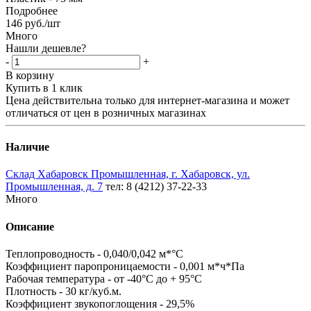
Подробнее
146
руб.
/шт
Много
Нашли дешевле?
-
+
В корзину
Купить в 1 клик
Цена действительна только для интернет-магазина и может
отличаться от цен в розничных магазинах
Наличие
Склад Хабаровск Промышленная, г. Хабаровск, ул.
Промышленная, д. 7
тел: 8 (4212) 37-22-33
Много
Описание
Теплопроводность - 0,040/0,042 м*°С
Коэффициент паропроницаемости - 0,001 м*ч*Па
Рабочая температура - от -40°С до + 95°С
Плотность - 30 кг/куб.м.
Коэффициент звукопоглощения - 29,5%