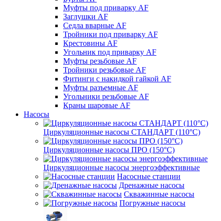
Муфты под приварку AF
Заглушки AF
Седла вварные AF
Тройники под приварку AF
Крестовины AF
Угольник под приварку AF
Муфты резьбовые AF
Тройники резьбовые AF
Фитинги с накидкой гайкой AF
Муфты разъемные AF
Угольники резьбовые AF
Краны шаровые AF
Насосы
Циркуляционные насосы СТАНДАРТ (110°C)
Циркуляционные насосы ПРО (150°C)
Циркуляционные насосы энергоэффективные
Насосные станции
Дренажные насосы
Скважинные насосы
Погружные насосы