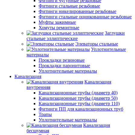
Фитинги чугунные резьбовые
Фитинги стальные резьбовые
Фитинги никелированные резьбовые
Фитинги стальные оцинкованные резьбовые
Муфты зажимные
Хомуты ремонтные
Заглушки
стальные эллиптические
Элеваторы стальные
Уплотнительные
материалы
Прокладки резиновые
Прокладки паронитовые
Уплотнительные материалы
Канализация
Канализация
внутренняя
Канализационные трубы (диаметр 40)
Канализационные трубы (диаметр 50)
Канализационные трубы (диаметр 110)
Фитинги ПП для канализационных труб
Трапы
Уплотнительные материалы
Канализация
бесшумная