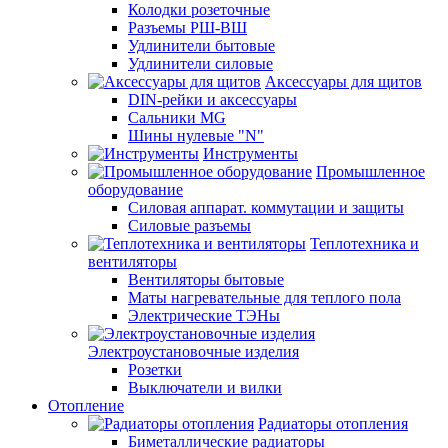
Колодки розеточные
Разъемы РШ-ВШ
Удлинители бытовые
Удлинители силовые
Аксессуары для щитов
DIN-рейки и аксессуары
Сальники MG
Шины нулевые "N"
Инструменты
Промышленное
оборудование
Силовая аппарат. коммутации и защиты
Силовые разъемы
Теплотехника и
вентиляторы
Вентиляторы бытовые
Маты нагревательные для теплого пола
Электрические ТЭНы
Электроустановочные изделия
Розетки
Выключатели и вилки
Отопление
Радиаторы отопления
Биметаллические радиаторы