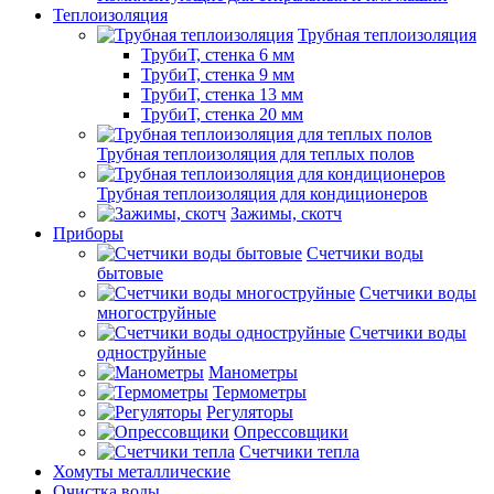
Теплоизоляция
Трубная теплоизоляция
ТрубиТ, стенка 6 мм
ТрубиТ, стенка 9 мм
ТрубиТ, стенка 13 мм
ТрубиТ, стенка 20 мм
Трубная теплоизоляция для теплых полов
Трубная теплоизоляция для кондиционеров
Зажимы, скотч
Приборы
Счетчики воды
бытовые
Счетчики воды
многоструйные
Счетчики воды
одноструйные
Манометры
Термометры
Регуляторы
Опрессовщики
Счетчики тепла
Хомуты металлические
Очистка воды