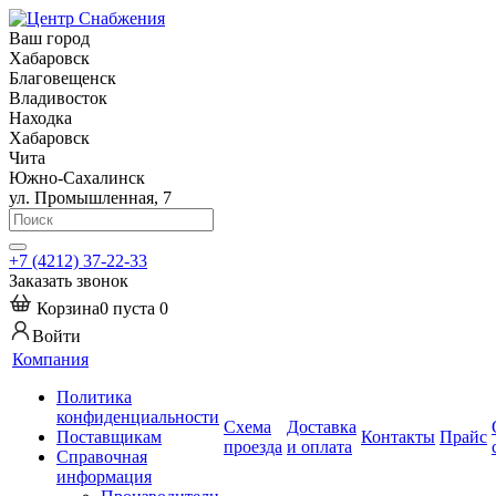
Ваш город
Хабаровск
Благовещенск
Владивосток
Находка
Хабаровск
Чита
Южно-Сахалинск
ул. Промышленная, 7
+7 (4212) 37-22-33
Заказать звонок
Корзина
0
пуста
0
Войти
Компания
Политика
конфиденциальности
Схема
Доставка
Поставщикам
Контакты
Прайс
проезда
и оплата
Справочная
информация