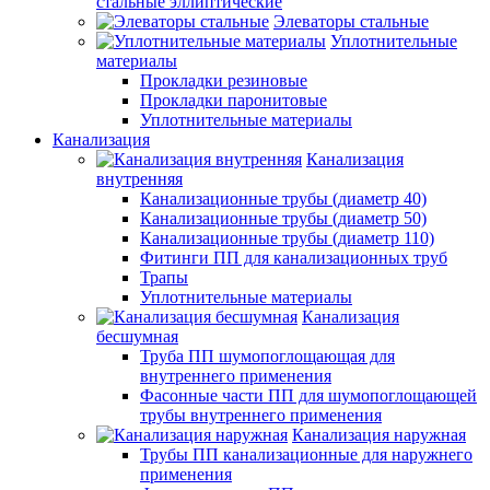
стальные эллиптические
Элеваторы стальные
Уплотнительные
материалы
Прокладки резиновые
Прокладки паронитовые
Уплотнительные материалы
Канализация
Канализация
внутренняя
Канализационные трубы (диаметр 40)
Канализационные трубы (диаметр 50)
Канализационные трубы (диаметр 110)
Фитинги ПП для канализационных труб
Трапы
Уплотнительные материалы
Канализация
бесшумная
Труба ПП шумопоглощающая для
внутреннего применения
Фасонные части ПП для шумопоглощающей
трубы внутреннего применения
Канализация наружная
Трубы ПП канализационные для наружнего
применения