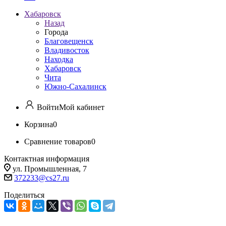
Хабаровск
Назад
Города
Благовещенск
Владивосток
Находка
Хабаровск
Чита
Южно-Сахалинск
Войти
Мой кабинет
Корзина
0
Сравнение товаров
0
Контактная информация
ул. Промышленная, 7
372233@cs27.ru
Поделиться