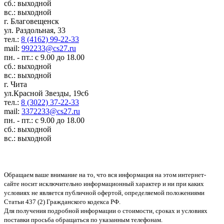
сб.: выходной
вс.: выходной
г. Благовещенск
ул. Раздольная, 33
тел.:
8 (4162) 99-22-33
mail:
992233@cs27.ru
пн. - пт.: с 9.00 до 18.00
сб.: выходной
вс.: выходной
г. Чита
ул.Красной Звезды, 19с6
тел.:
8 (3022) 37-22-33
mail:
3372233@cs27.ru
пн. - пт.: с 9.00 до 18.00
сб.: выходной
вс.: выходной
Обращаем ваше внимание на то, что вся информация на этом интернет-
сайте носит исключительно информационный характер и ни при каких
условиях не является публичной офертой, определяемой положениями
Статьи 437 (2) Гражданского кодекса РФ.
Для получения подробной информации о стоимости, сроках и условиях
поставки просьба обращаться по указанным телефонам.