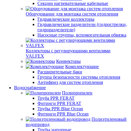
Секции нагревательные кабельные
Оборудование для монтажа систем отопления
Гидравлические коллекторы
Гидравлические разделители (гидрострелки,
гидроразделители)
Насосные группы, вспомогательная обвязка
Коллекторы с регулирующими вентилями
VALFEX
Конвекторы
Комплектующие
Расширительные баки
Группа безопасности системы отопления
Антифриз для систем отопления
Водоснабжение
Полипропилен
Труба PPR FERAT
Фитинги PPR FERAT
Трубы PPR Blue Ocean
Фитинги PPR Blue Ocean
Полиэтиленовый
водопровод
Трубы напорные