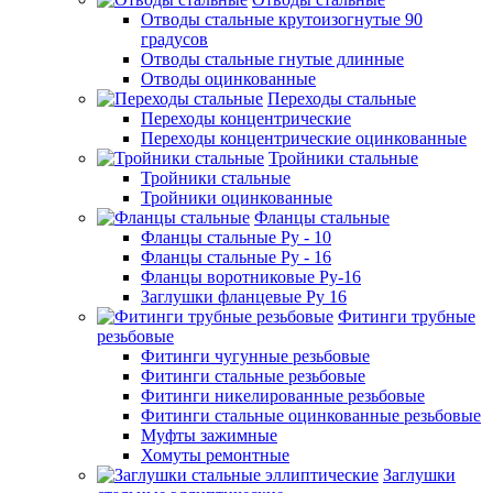
Отводы стальные крутоизогнутые 90
градусов
Отводы стальные гнутые длинные
Отводы оцинкованные
Переходы стальные
Переходы концентрические
Переходы концентрические оцинкованные
Тройники стальные
Тройники стальные
Тройники оцинкованные
Фланцы стальные
Фланцы стальные Ру - 10
Фланцы стальные Ру - 16
Фланцы воротниковые Ру-16
Заглушки фланцевые Ру 16
Фитинги трубные
резьбовые
Фитинги чугунные резьбовые
Фитинги стальные резьбовые
Фитинги никелированные резьбовые
Фитинги стальные оцинкованные резьбовые
Муфты зажимные
Хомуты ремонтные
Заглушки