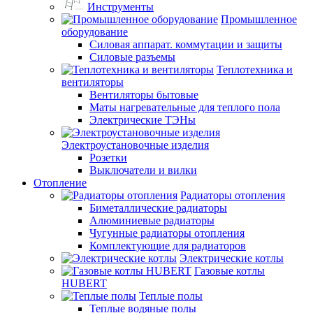
Инструменты
Промышленное
оборудование
Силовая аппарат. коммутации и защиты
Силовые разъемы
Теплотехника и
вентиляторы
Вентиляторы бытовые
Маты нагревательные для теплого пола
Электрические ТЭНы
Электроустановочные изделия
Розетки
Выключатели и вилки
Отопление
Радиаторы отопления
Биметаллические радиаторы
Алюминиевые радиаторы
Чугунные радиаторы отопления
Комплектующие для радиаторов
Электрические котлы
Газовые котлы
HUBERT
Теплые полы
Теплые водяные полы