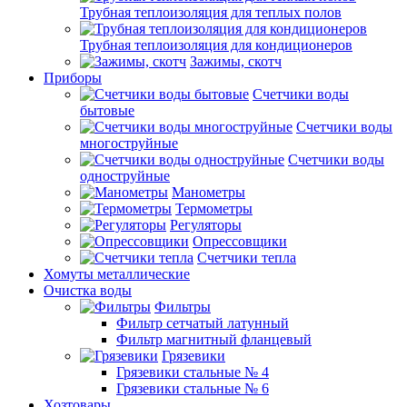
Трубная теплоизоляция для теплых полов
Трубная теплоизоляция для кондиционеров
Зажимы, скотч
Приборы
Счетчики воды
бытовые
Счетчики воды
многоструйные
Счетчики воды
одноструйные
Манометры
Термометры
Регуляторы
Опрессовщики
Счетчики тепла
Хомуты металлические
Очистка воды
Фильтры
Фильтр сетчатый латунный
Фильтр магнитный фланцевый
Грязевики
Грязевики стальные № 4
Грязевики стальные № 6
Хозтовары