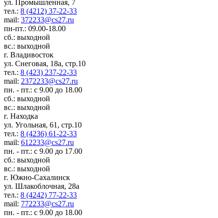
ул. Промышленная, 7
тел.:
8 (4212) 37-22-33
mail:
372233@cs27.ru
пн-пт.: 09.00-18.00
сб.: выходной
вс.: выходной
г. Владивосток
ул. Снеговая, 18а, стр.10
тел.:
8 (423) 237-22-33
mail:
2372233@cs27.ru
пн. - пт.: с 9.00 до 18.00
сб.: выходной
вс.: выходной
г. Находка
ул. Угольная, 61, стр.10
тел.:
8 (4236) 61-22-33
mail:
612233@cs27.ru
пн. - пт.: с 9.00 до 17.00
сб.: выходной
вс.: выходной
г. Южно-Сахалинск
ул. Шлакоблочная, 28а
тел.:
8 (4242) 77-22-33
mail:
772233@cs27.ru
пн. - пт.: с 9.00 до 18.00