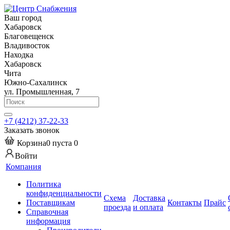
Ваш город
Хабаровск
Благовещенск
Владивосток
Находка
Хабаровск
Чита
Южно-Сахалинск
ул. Промышленная, 7
+7 (4212) 37-22-33
Заказать звонок
Корзина
0
пуста
0
Войти
Компания
Политика
конфиденциальности
Схема
Доставка
Поставщикам
Контакты
Прайс
проезда
и оплата
Справочная
информация