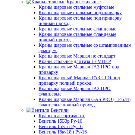
Краны стальные
Краны шаровые стальные муфтовые
Краны шаровые стальные под приварку
Краны шаровые стальные под приварку
полный проход
Краны шаровые стальные фланцевые
Краны шаровые стальные фланцевые
полный проход
Краны шаровые стальные со штампованным
фланцем
Краны шаровые Маршал не стандарт
Краны стальные для газа ТЕМПЕР
Краны шаровые Маршал ГАЗ ПРО под
приварку
Краны шаровый Маршал ГАЗ ПРО под
приварку полный проход
Краны шаровые Маршал ГАЗ ПРО
фланцевые
Краны шаровые Маршал GAS PRO (11с67п)
фланцевые полный проход
Вентили
Краны в ассортименте
Вентиль 15Б3р Ру-10
Вентиль 15Б1п Ру-16
Вентиль 15кч18п Ру-16