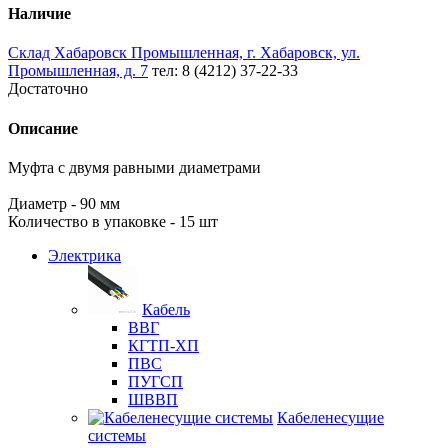
Наличие
Склад Хабаровск Промышленная, г. Хабаровск, ул.
Промышленная, д. 7
тел: 8 (4212) 37-22-33
Достаточно
Описание
Муфта с двумя равными диаметрами
Диаметр - 90 мм
Количество в упаковке - 15 шт
Электрика
Кабель
ВВГ
КГТП-ХП
ПВС
ПУГСП
ШВВП
Кабеленесущие
системы