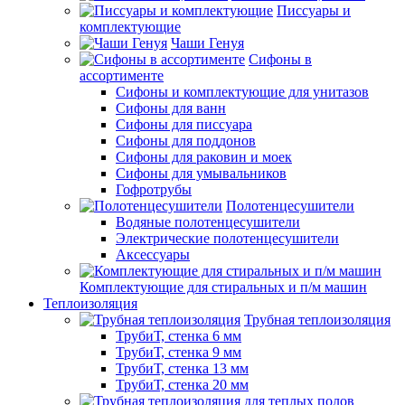
Писсуары и
комплектующие
Чаши Генуя
Сифоны в
ассортименте
Сифоны и комплектующие для унитазов
Сифоны для ванн
Сифоны для писсуара
Сифоны для поддонов
Сифоны для раковин и моек
Сифоны для умывальников
Гофротрубы
Полотенцесушители
Водяные полотенцесушители
Электрические полотенцесушители
Аксессуары
Комплектующие для стиральных и п/м машин
Теплоизоляция
Трубная теплоизоляция
ТрубиТ, стенка 6 мм
ТрубиТ, стенка 9 мм
ТрубиТ, стенка 13 мм
ТрубиТ, стенка 20 мм