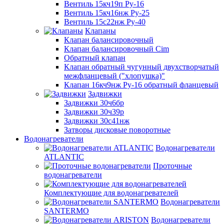
Вентиль 15кч19п Ру-16
Вентиль 15кч16нж Ру-25
Вентиль 15с22нж Ру-40
Клапаны
Клапан балансировочный
Клапан балансировочный Cim
Обратный клапан
Клапан обратный чугунный двухстворчатый
межфланцевый ("хлопушка)"
Клапан 16кч9нж Ру-16 обратный фланцевый
Задвижки
Задвижки 30ч6бр
Задвижки 30ч39р
Задвижки 30с41нж
Затворы дисковые поворотные
Водонагреватели
Водонагреватели
ATLANTIC
Проточные
водонагреватели
Комплектующие для водонагревателей
Водонагреватели
SANTERMO
Водонагреватели