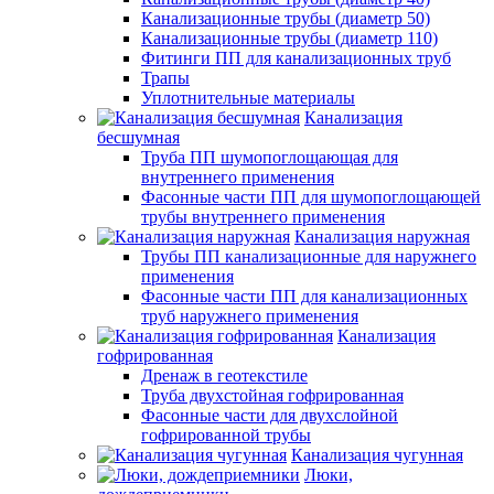
Канализационные трубы (диаметр 50)
Канализационные трубы (диаметр 110)
Фитинги ПП для канализационных труб
Трапы
Уплотнительные материалы
Канализация
бесшумная
Труба ПП шумопоглощающая для
внутреннего применения
Фасонные части ПП для шумопоглощающей
трубы внутреннего применения
Канализация наружная
Трубы ПП канализационные для наружнего
применения
Фасонные части ПП для канализационных
труб наружнего применения
Канализация
гофрированная
Дренаж в геотекстиле
Труба двухстойная гофрированная
Фасонные части для двухслойной
гофрированной трубы
Канализация чугунная
Люки,