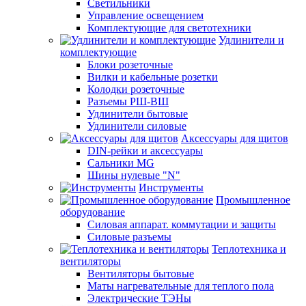
Светильники
Управление освещением
Комплектующие для светотехники
Удлинители и
комплектующие
Блоки розеточные
Вилки и кабельные розетки
Колодки розеточные
Разъемы РШ-ВШ
Удлинители бытовые
Удлинители силовые
Аксессуары для щитов
DIN-рейки и аксессуары
Сальники MG
Шины нулевые "N"
Инструменты
Промышленное
оборудование
Силовая аппарат. коммутации и защиты
Силовые разъемы
Теплотехника и
вентиляторы
Вентиляторы бытовые
Маты нагревательные для теплого пола
Электрические ТЭНы