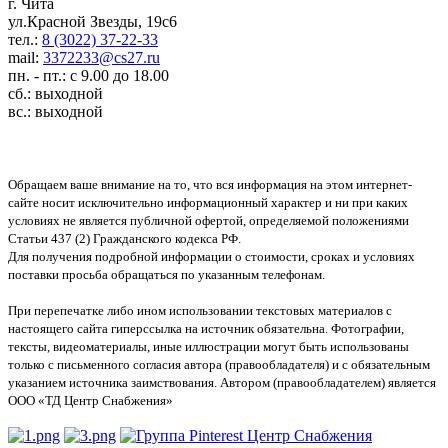
г. Чита
ул.Красной Звезды, 19с6
тел.:
8 (3022) 37-22-33
mail:
3372233@cs27.ru
пн. - пт.: с 9.00 до 18.00
сб.: выходной
вс.: выходной
Обращаем ваше внимание на то, что вся информация на этом интернет-
сайте носит исключительно информационный характер и ни при каких
условиях не является публичной офертой, определяемой положениями
Статьи 437 (2) Гражданского кодекса РФ.
Для получения подробной информации о стоимости, сроках и условиях
поставки просьба обращаться по указанным телефонам.
При перепечатке либо ином использовании текстовых материалов с
настоящего сайта гиперссылка на источник обязательна. Фотографии,
тексты, видеоматериалы, иные иллюстрации могут быть использованы
только с письменного согласия автора (правообладателя) и с обязательным
указанием источника заимствования. Автором (правообладателем) является
ООО «ТД Центр Снабжения»