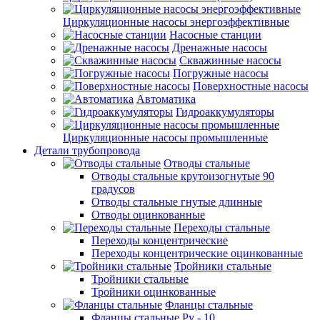
Циркуляционные насосы энергоэффективные
Насосные станции
Дренажные насосы
Скважинные насосы
Погружные насосы
Поверхностные насосы
Автоматика
Гидроаккумуляторы
Циркуляционные насосы промышленные
Детали трубопровода
Отводы стальные
Отводы стальные крутоизогнутые 90
градусов
Отводы стальные гнутые длинные
Отводы оцинкованные
Переходы стальные
Переходы концентрические
Переходы концентрические оцинкованные
Тройники стальные
Тройники стальные
Тройники оцинкованные
Фланцы стальные
Фланцы стальные Ру - 10