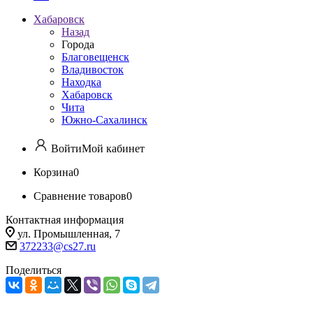
Хабаровск
Назад
Города
Благовещенск
Владивосток
Находка
Хабаровск
Чита
Южно-Сахалинск
Войти
Мой кабинет
Корзина
0
Сравнение товаров
0
Контактная информация
ул. Промышленная, 7
372233@cs27.ru
Поделиться