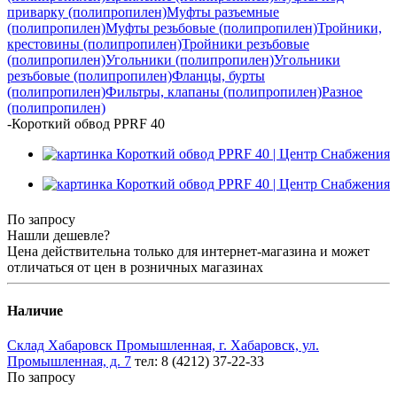
приварку (полипропилен)
Муфты разъемные
(полипропилен)
Муфты резьбовые (полипропилен)
Тройники,
крестовины (полипропилен)
Тройники резъбовые
(полипропилен)
Угольники (полипропилен)
Угольники
резъбовые (полипропилен)
Фланцы, бурты
(полипропилен)
Фильтры, клапаны (полипропилен)
Разное
(полипропилен)
-
Короткий обвод PPRF 40
По запросу
Нашли дешевле?
Цена действительна только для интернет-магазина и может
отличаться от цен в розничных магазинах
Наличие
Склад Хабаровск Промышленная, г. Хабаровск, ул.
Промышленная, д. 7
тел: 8 (4212) 37-22-33
По запросу