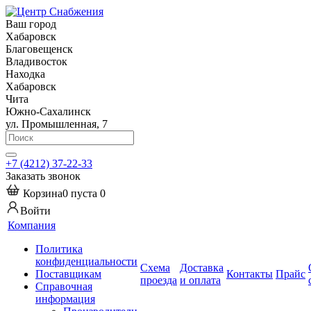
Ваш город
Хабаровск
Благовещенск
Владивосток
Находка
Хабаровск
Чита
Южно-Сахалинск
ул. Промышленная, 7
+7 (4212) 37-22-33
Заказать звонок
Корзина
0
пуста
0
Войти
Компания
Политика
конфиденциальности
Схема
Доставка
Поставщикам
Контакты
Прайс
проезда
и оплата
Справочная
информация