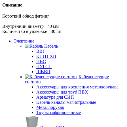
Описание
Короткий обвод фитинг
Внутренний диаметр - 40 мм
Количество в упаковке - 30 шт
Электрика
Кабель
ВВГ
КГТП-ХП
ПВС
ПУГСП
ШВВП
Кабеленесущие
системы
Аксессуары для крепления металлорукава
Аксессуары для труб ПВХ
Арматура для СИП
Кабель-каналы магистральные
Металлорукав
Трубы гофрированные