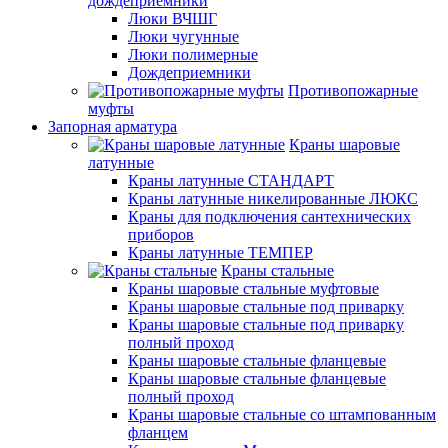
дождеприемники
Люки ВЧШГ
Люки чугунные
Люки полимерные
Дождеприемники
Противопожарные
муфты
Запорная арматура
Краны шаровые
латунные
Краны латунные СТАНДАРТ
Краны латунные никелированные ЛЮКС
Краны для подключения сантехнических
приборов
Краны латунные ТЕМПЕР
Краны стальные
Краны шаровые стальные муфтовые
Краны шаровые стальные под приварку
Краны шаровые стальные под приварку
полный проход
Краны шаровые стальные фланцевые
Краны шаровые стальные фланцевые
полный проход
Краны шаровые стальные со штампованным
фланцем