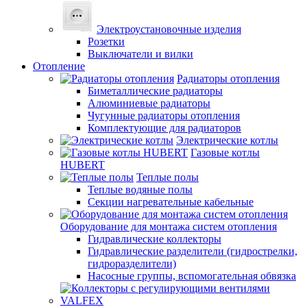
Электроустановочные изделия
Розетки
Выключатели и вилки
Отопление
Радиаторы отопления
Биметаллические радиаторы
Алюминиевые радиаторы
Чугунные радиаторы отопления
Комплектующие для радиаторов
Электрические котлы
Газовые котлы
HUBERT
Теплые полы
Теплые водяные полы
Секции нагревательные кабельные
Оборудование для монтажа систем отопления
Гидравлические коллекторы
Гидравлические разделители (гидрострелки,
гидроразделители)
Насосные группы, вспомогательная обвязка