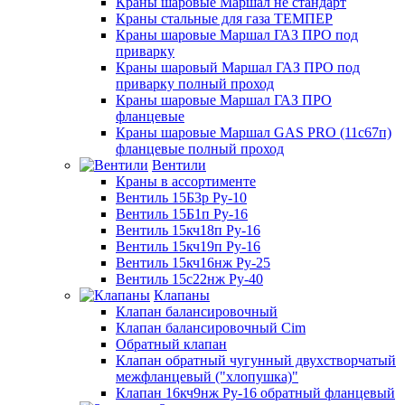
Краны шаровые Маршал не стандарт
Краны стальные для газа ТЕМПЕР
Краны шаровые Маршал ГАЗ ПРО под
приварку
Краны шаровый Маршал ГАЗ ПРО под
приварку полный проход
Краны шаровые Маршал ГАЗ ПРО
фланцевые
Краны шаровые Маршал GAS PRO (11с67п)
фланцевые полный проход
Вентили
Краны в ассортименте
Вентиль 15Б3р Ру-10
Вентиль 15Б1п Ру-16
Вентиль 15кч18п Ру-16
Вентиль 15кч19п Ру-16
Вентиль 15кч16нж Ру-25
Вентиль 15с22нж Ру-40
Клапаны
Клапан балансировочный
Клапан балансировочный Cim
Обратный клапан
Клапан обратный чугунный двухстворчатый
межфланцевый ("хлопушка)"
Клапан 16кч9нж Ру-16 обратный фланцевый