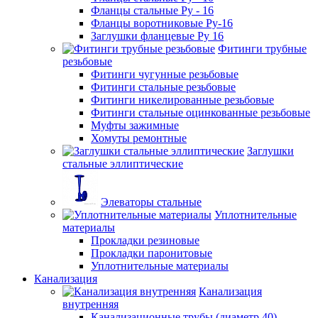
Фланцы стальные Ру - 16
Фланцы воротниковые Ру-16
Заглушки фланцевые Ру 16
Фитинги трубные
резьбовые
Фитинги чугунные резьбовые
Фитинги стальные резьбовые
Фитинги никелированные резьбовые
Фитинги стальные оцинкованные резьбовые
Муфты зажимные
Хомуты ремонтные
Заглушки
стальные эллиптические
Элеваторы стальные
Уплотнительные
материалы
Прокладки резиновые
Прокладки паронитовые
Уплотнительные материалы
Канализация
Канализация
внутренняя
Канализационные трубы (диаметр 40)