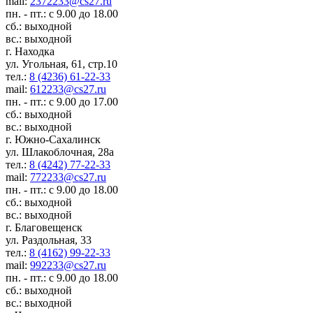
mail:
2372233@cs27.ru
пн. - пт.: с 9.00 до 18.00
сб.: выходной
вс.: выходной
г. Находка
ул. Угольная, 61, стр.10
тел.:
8 (4236) 61-22-33
mail:
612233@cs27.ru
пн. - пт.: с 9.00 до 17.00
сб.: выходной
вс.: выходной
г. Южно-Сахалинск
ул. Шлакоблочная, 28а
тел.:
8 (4242) 77-22-33
mail:
772233@cs27.ru
пн. - пт.: с 9.00 до 18.00
сб.: выходной
вс.: выходной
г. Благовещенск
ул. Раздольная, 33
тел.:
8 (4162) 99-22-33
mail:
992233@cs27.ru
пн. - пт.: с 9.00 до 18.00
сб.: выходной
вс.: выходной