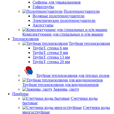
Сифоны для умывальников
Гофротрубы
Полотенцесушители
Водяные полотенцесушители
Электрические полотенцесушители
Аксессуары
Комплектующие для стиральных и п/м машин
Теплоизоляция
Трубная теплоизоляция
ТрубиТ, стенка 6 мм
ТрубиТ, стенка 9 мм
ТрубиТ, стенка 13 мм
ТрубиТ, стенка 20 мм
Трубная теплоизоляция для теплых полов
Трубная теплоизоляция для кондиционеров
Зажимы, скотч
Приборы
Счетчики воды
бытовые
Счетчики воды
многоструйные