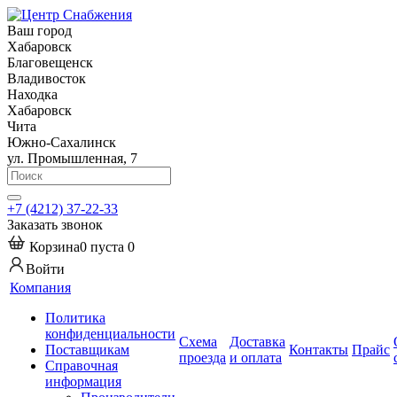
Ваш город
Хабаровск
Благовещенск
Владивосток
Находка
Хабаровск
Чита
Южно-Сахалинск
ул. Промышленная, 7
+7 (4212) 37-22-33
Заказать звонок
Корзина
0
пуста
0
Войти
Компания
Политика
конфиденциальности
Схема
Доставка
Поставщикам
Контакты
Прайс
проезда
и оплата
Справочная
информация