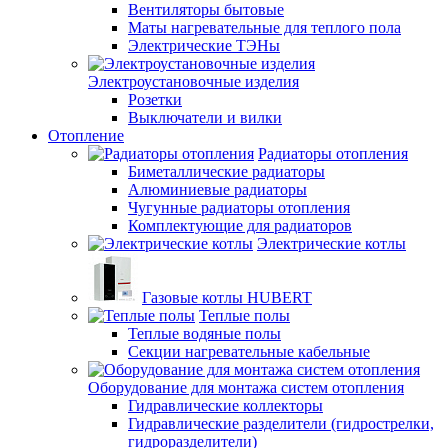
Вентиляторы бытовые
Маты нагревательные для теплого пола
Электрические ТЭНы
Электроустановочные изделия
Розетки
Выключатели и вилки
Отопление
Радиаторы отопления
Биметаллические радиаторы
Алюминиевые радиаторы
Чугунные радиаторы отопления
Комплектующие для радиаторов
Электрические котлы
Газовые котлы HUBERT
Теплые полы
Теплые водяные полы
Секции нагревательные кабельные
Оборудование для монтажа систем отопления
Гидравлические коллекторы
Гидравлические разделители (гидрострелки,
гидроразделители)