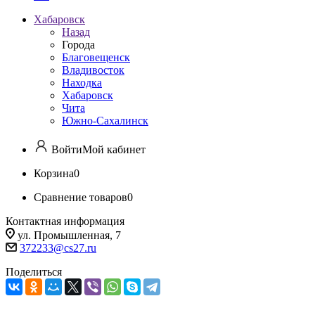
Хабаровск
Назад
Города
Благовещенск
Владивосток
Находка
Хабаровск
Чита
Южно-Сахалинск
Войти
Мой кабинет
Корзина
0
Сравнение товаров
0
Контактная информация
ул. Промышленная, 7
372233@cs27.ru
Поделиться