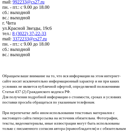
mail:
992233@cs27.ru
пн. - пт.: с 9.00 до 18.00
сб.: выходной
вс.: выходной
г. Чита
ул.Красной Звезды, 19с6
тел.:
8 (3022) 37-22-33
mail:
3372233@cs27.ru
пн. - пт.: с 9.00 до 18.00
сб.: выходной
вс.: выходной
Обращаем ваше внимание на то, что вся информация на этом интернет-
сайте носит исключительно информационный характер и ни при каких
условиях не является публичной офертой, определяемой положениями
Статьи 437 (2) Гражданского кодекса РФ.
Для получения подробной информации о стоимости, сроках и условиях
поставки просьба обращаться по указанным телефонам.
При перепечатке либо ином использовании текстовых материалов с
настоящего сайта гиперссылка на источник обязательна. Фотографии,
тексты, видеоматериалы, иные иллюстрации могут быть использованы
только с письменного согласия автора (правообладателя) и с обязательным