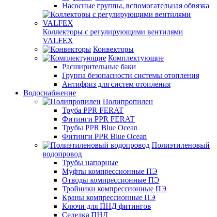
Насосные группы, вспомогательная обвязка
Коллекторы с регулирующими вентилями
VALFEX
Конвекторы
Комплектующие
Расширительные баки
Группа безопасности системы отопления
Антифриз для систем отопления
Водоснабжение
Полипропилен
Труба PPR FERAT
Фитинги PPR FERAT
Трубы PPR Blue Ocean
Фитинги PPR Blue Ocean
Полиэтиленовый
водопровод
Трубы напорные
Муфты компрессионные ПЭ
Отводы компрессионные ПЭ
Тройники компрессионные ПЭ
Краны компрессионные ПЭ
Ключи для ПНД фитингов
Седелка ПНД