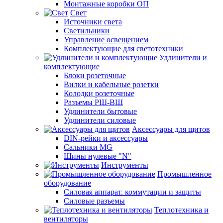
Монтажные коробки ОП
Свет
Источники света
Светильники
Управление освещением
Комплектующие для светотехники
Удлинители и
комплектующие
Блоки розеточные
Вилки и кабельные розетки
Колодки розеточные
Разъемы РШ-ВШ
Удлинители бытовые
Удлинители силовые
Аксессуары для щитов
DIN-рейки и аксессуары
Сальники MG
Шины нулевые "N"
Инструменты
Промышленное
оборудование
Силовая аппарат. коммутации и защиты
Силовые разъемы
Теплотехника и
вентиляторы