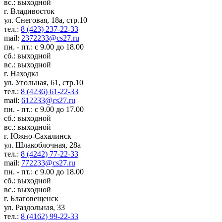
вс.: выходной
г. Владивосток
ул. Снеговая, 18а, стр.10
тел.:
8 (423) 237-22-33
mail:
2372233@cs27.ru
пн. - пт.: с 9.00 до 18.00
сб.: выходной
вс.: выходной
г. Находка
ул. Угольная, 61, стр.10
тел.:
8 (4236) 61-22-33
mail:
612233@cs27.ru
пн. - пт.: с 9.00 до 17.00
сб.: выходной
вс.: выходной
г. Южно-Сахалинск
ул. Шлакоблочная, 28а
тел.:
8 (4242) 77-22-33
mail:
772233@cs27.ru
пн. - пт.: с 9.00 до 18.00
сб.: выходной
вс.: выходной
г. Благовещенск
ул. Раздольная, 33
тел.:
8 (4162) 99-22-33