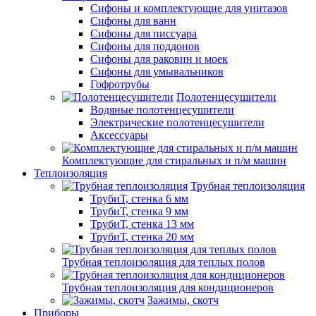
Сифоны и комплектующие для унитазов
Сифоны для ванн
Сифоны для писсуара
Сифоны для поддонов
Сифоны для раковин и моек
Сифоны для умывальников
Гофротрубы
Полотенцесушители
Водяные полотенцесушители
Электрические полотенцесушители
Аксессуары
Комплектующие для стиральных и п/м машин
Теплоизоляция
Трубная теплоизоляция
ТрубиТ, стенка 6 мм
ТрубиТ, стенка 9 мм
ТрубиТ, стенка 13 мм
ТрубиТ, стенка 20 мм
Трубная теплоизоляция для теплых полов
Трубная теплоизоляция для кондиционеров
Зажимы, скотч
Приборы