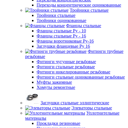
Переходы концентрические оцинкованные
Тройники стальные
Тройники стальные
Тройники оцинкованные
Фланцы стальные
Фланцы стальные Ру - 10
Фланцы стальные Ру - 16
Фланцы воротниковые Ру-16
Заглушки фланцевые Ру 16
Фитинги трубные
резьбовые
Фитинги чугунные резьбовые
Фитинги стальные резьбовые
Фитинги никелированные резьбовые
Фитинги стальные оцинкованные резьбовые
Муфты зажимные
Хомуты ремонтные
Заглушки стальные эллиптические
Элеваторы стальные
Уплотнительные
материалы
Прокладки резиновые