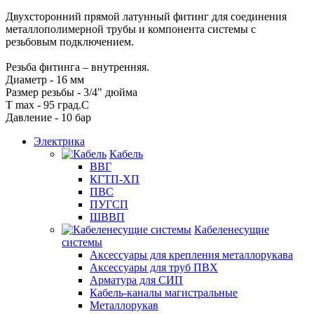
Двухсторонний прямой латунный фитинг для соединения
металлополимерной трубы и компонента системы с
резьбовым подключением.
Резьба фитинга – внутренняя.
Диаметр - 16 мм
Размер резьбы - 3/4" дюйма
T max - 95 град.C
Давление - 10 бар
Электрика
Кабель
ВВГ
КГТП-ХП
ПВС
ПУГСП
ШВВП
Кабеленесущие
системы
Аксессуары для крепления металлорукава
Аксессуары для труб ПВХ
Арматура для СИП
Кабель-каналы магистральные
Металлорукав