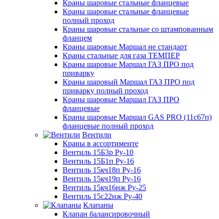
Краны шаровые стальные фланцевые
Краны шаровые стальные фланцевые
полный проход
Краны шаровые стальные со штампованным
фланцем
Краны шаровые Маршал не стандарт
Краны стальные для газа ТЕМПЕР
Краны шаровые Маршал ГАЗ ПРО под
приварку
Краны шаровый Маршал ГАЗ ПРО под
приварку полный проход
Краны шаровые Маршал ГАЗ ПРО
фланцевые
Краны шаровые Маршал GAS PRO (11с67п)
фланцевые полный проход
Вентили
Краны в ассортименте
Вентиль 15Б3р Ру-10
Вентиль 15Б1п Ру-16
Вентиль 15кч18п Ру-16
Вентиль 15кч19п Ру-16
Вентиль 15кч16нж Ру-25
Вентиль 15с22нж Ру-40
Клапаны
Клапан балансировочный