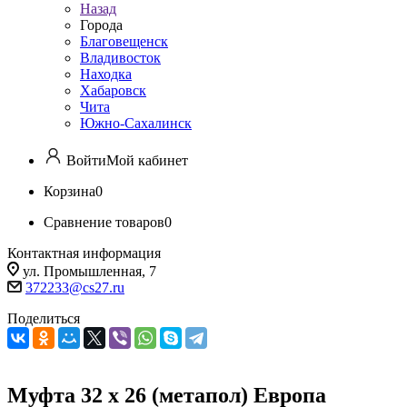
Назад
Города
Благовещенск
Владивосток
Находка
Хабаровск
Чита
Южно-Сахалинск
Войти
Мой кабинет
Корзина
0
Сравнение товаров
0
Контактная информация
ул. Промышленная, 7
372233@cs27.ru
Поделиться
Муфта 32 х 26 (метапол) Европа