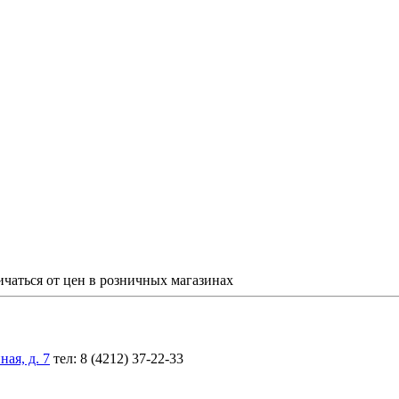
ичаться от цен в розничных магазинах
ая, д. 7
тел: 8 (4212) 37-22-33