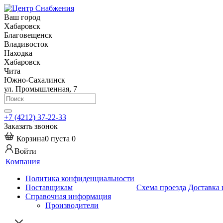
Ваш город
Хабаровск
Благовещенск
Владивосток
Находка
Хабаровск
Чита
Южно-Сахалинск
ул. Промышленная, 7
+7 (4212) 37-22-33
Заказать звонок
Корзина
0
пуста
0
Войти
Компания
Политика конфиденциальности
Поставщикам
Схема проезда
Доставка 
Справочная информация
Производители