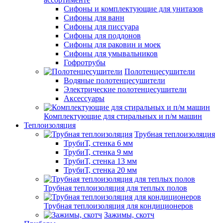
Сифоны и комплектующие для унитазов
Сифоны для ванн
Сифоны для писсуара
Сифоны для поддонов
Сифоны для раковин и моек
Сифоны для умывальников
Гофротрубы
Полотенцесушители
Водяные полотенцесушители
Электрические полотенцесушители
Аксессуары
Комплектующие для стиральных и п/м машин
Теплоизоляция
Трубная теплоизоляция
ТрубиТ, стенка 6 мм
ТрубиТ, стенка 9 мм
ТрубиТ, стенка 13 мм
ТрубиТ, стенка 20 мм
Трубная теплоизоляция для теплых полов
Трубная теплоизоляция для кондиционеров
Зажимы, скотч