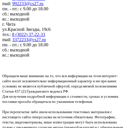
mail:
992233@cs27.ru
пн. - пт.: с 9.00 до 18.00
сб.: выходной
вс.: выходной
г. Чита
ул.Красной Звезды, 19с6
тел.:
8 (3022) 37-22-33
mail:
3372233@cs27.ru
пн. - пт.: с 9.00 до 18.00
сб.: выходной
вс.: выходной
Обращаем ваше внимание на то, что вся информация на этом интернет-
сайте носит исключительно информационный характер и ни при каких
условиях не является публичной офертой, определяемой положениями
Статьи 437 (2) Гражданского кодекса РФ.
Для получения подробной информации о стоимости, сроках и условиях
поставки просьба обращаться по указанным телефонам.
При перепечатке либо ином использовании текстовых материалов с
настоящего сайта гиперссылка на источник обязательна. Фотографии,
тексты, видеоматериалы, иные иллюстрации могут быть использованы
только с письменного согласия автора (правообладателя) и с обязательным