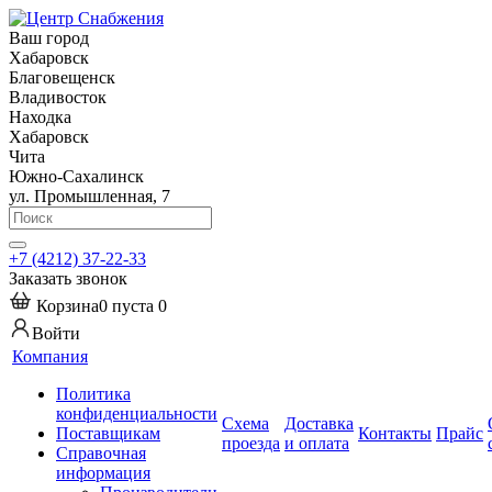
Ваш город
Хабаровск
Благовещенск
Владивосток
Находка
Хабаровск
Чита
Южно-Сахалинск
ул. Промышленная, 7
+7 (4212) 37-22-33
Заказать звонок
Корзина
0
пуста
0
Войти
Компания
Политика
конфиденциальности
Схема
Доставка
Поставщикам
Контакты
Прайс
проезда
и оплата
Справочная
информация