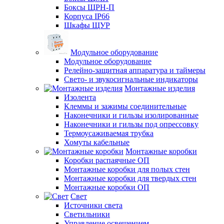
Боксы ЩРН-П
Корпуса IP66
Шкафы ЩУР
Модульное оборудование
Модульное оборудование
Релейно-защитная аппаратура и таймеры
Свето- и звукосигнальные индикаторы
Монтажные изделия
Изолента
Клеммы и зажимы соединительные
Наконечники и гильзы изолированные
Наконечники и гильзы под опрессовку
Термоусаживаемая трубка
Хомуты кабельные
Монтажные коробки
Коробки распаячные ОП
Монтажные коробки для полых стен
Монтажные коробки для твердых стен
Монтажные коробки ОП
Свет
Источники света
Светильники
Управление освещением