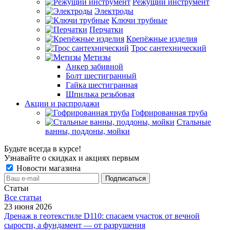
Режущий инструмент
Электроды
Ключи трубные
Перчатки
Крепёжные изделия
Трос сантехнический
Метизы
Анкер забивной
Болт шестигранный
Гайка шестигранная
Шпилька резьбовая
Акции и распродажи
Гофрированная труба
Стальные
ванны, поддоны, мойки
Будьте всегда в курсе!
Узнавайте о скидках и акциях первым
Новости магазина
Статьи
Все cтатьи
23 июня 2026
Дренаж в геотекстиле D110: спасаем участок от вечной
сырости, а фундамент — от разрушения