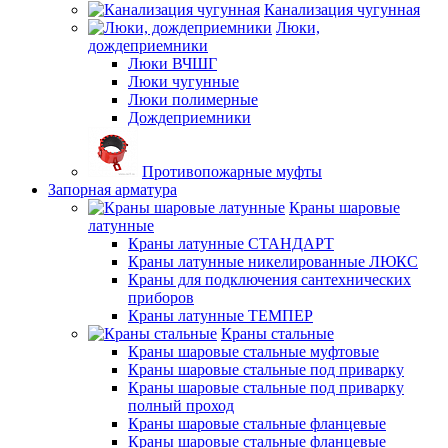
Канализация чугунная
Люки,
дождеприемники
Люки ВЧШГ
Люки чугунные
Люки полимерные
Дождеприемники
Противопожарные муфты
Запорная арматура
Краны шаровые
латунные
Краны латунные СТАНДАРТ
Краны латунные никелированные ЛЮКС
Краны для подключения сантехнических
приборов
Краны латунные ТЕМПЕР
Краны стальные
Краны шаровые стальные муфтовые
Краны шаровые стальные под приварку
Краны шаровые стальные под приварку
полный проход
Краны шаровые стальные фланцевые
Краны шаровые стальные фланцевые