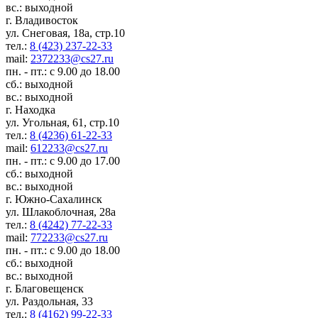
вс.: выходной
г. Владивосток
ул. Снеговая, 18а, стр.10
тел.:
8 (423) 237-22-33
mail:
2372233@cs27.ru
пн. - пт.: с 9.00 до 18.00
сб.: выходной
вс.: выходной
г. Находка
ул. Угольная, 61, стр.10
тел.:
8 (4236) 61-22-33
mail:
612233@cs27.ru
пн. - пт.: с 9.00 до 17.00
сб.: выходной
вс.: выходной
г. Южно-Сахалинск
ул. Шлакоблочная, 28а
тел.:
8 (4242) 77-22-33
mail:
772233@cs27.ru
пн. - пт.: с 9.00 до 18.00
сб.: выходной
вс.: выходной
г. Благовещенск
ул. Раздольная, 33
тел.:
8 (4162) 99-22-33