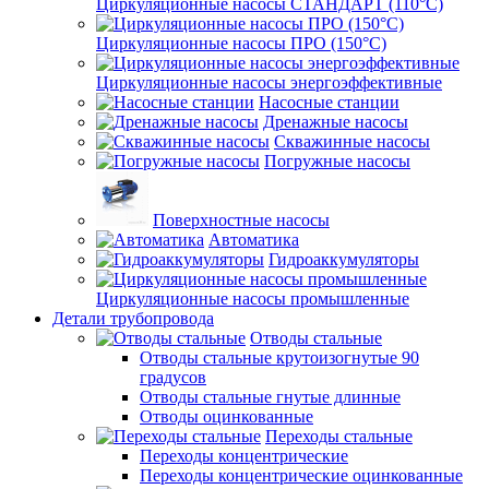
Циркуляционные насосы СТАНДАРТ (110°C)
Циркуляционные насосы ПРО (150°C)
Циркуляционные насосы энергоэффективные
Насосные станции
Дренажные насосы
Скважинные насосы
Погружные насосы
Поверхностные насосы
Автоматика
Гидроаккумуляторы
Циркуляционные насосы промышленные
Детали трубопровода
Отводы стальные
Отводы стальные крутоизогнутые 90
градусов
Отводы стальные гнутые длинные
Отводы оцинкованные
Переходы стальные
Переходы концентрические
Переходы концентрические оцинкованные