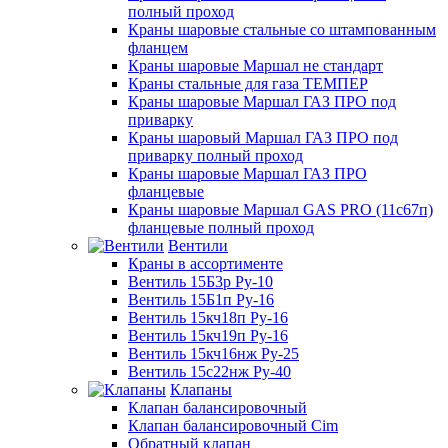
полный проход
Краны шаровые стальные со штампованным
фланцем
Краны шаровые Маршал не стандарт
Краны стальные для газа ТЕМПЕР
Краны шаровые Маршал ГАЗ ПРО под
приварку
Краны шаровый Маршал ГАЗ ПРО под
приварку полный проход
Краны шаровые Маршал ГАЗ ПРО
фланцевые
Краны шаровые Маршал GAS PRO (11с67п)
фланцевые полный проход
Вентили
Краны в ассортименте
Вентиль 15Б3р Ру-10
Вентиль 15Б1п Ру-16
Вентиль 15кч18п Ру-16
Вентиль 15кч19п Ру-16
Вентиль 15кч16нж Ру-25
Вентиль 15с22нж Ру-40
Клапаны
Клапан балансировочный
Клапан балансировочный Cim
Обратный клапан