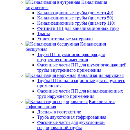
Канализация
внутренняя
Канализационные трубы (диаметр 40)
Канализационные трубы (диаметр 50)
Канализационные трубы (диаметр 110)
Фитинги ПП для канализационных труб
Трапы
Уплотнительные материалы
Канализация
бесшумная
Труба ПП шумопоглощающая для
внутреннего применения
Фасонные части ПП для шумопоглощающей
трубы внутреннего применения
Канализация наружная
Трубы ПП канализационные для наружнего
применения
Фасонные части ПП для канализационных
труб наружнего применения
Канализация
гофрированная
Дренаж в геотекстиле
Труба двухстойная гофрированная
Фасонные части для двухслойной
гофрированной трубы