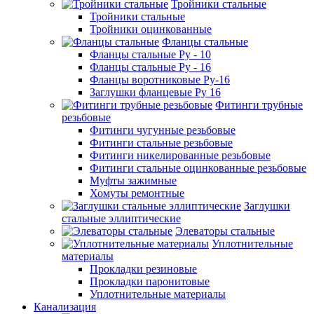
Тройники стальные
Тройники стальные
Тройники оцинкованные
Фланцы стальные
Фланцы стальные Ру - 10
Фланцы стальные Ру - 16
Фланцы воротниковые Ру-16
Заглушки фланцевые Ру 16
Фитинги трубные
резьбовые
Фитинги чугунные резьбовые
Фитинги стальные резьбовые
Фитинги никелированные резьбовые
Фитинги стальные оцинкованные резьбовые
Муфты зажимные
Хомуты ремонтные
Заглушки
стальные эллиптические
Элеваторы стальные
Уплотнительные
материалы
Прокладки резиновые
Прокладки паронитовые
Уплотнительные материалы
Канализация