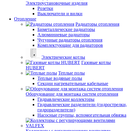
Электроустановочные изделия
Розетки
Выключатели и вилки
Отопление
Радиаторы отопления
Биметаллические радиаторы
Алюминиевые радиаторы
Чугунные радиаторы отопления
Комплектующие для радиаторов
Электрические котлы
Газовые котлы
HUBERT
Теплые полы
Теплые водяные полы
Секции нагревательные кабельные
Оборудование для монтажа систем отопления
Гидравлические коллекторы
Гидравлические разделители (гидрострелки,
гидроразделители)
Насосные группы, вспомогательная обвязка
Коллекторы с регулирующими вентилями