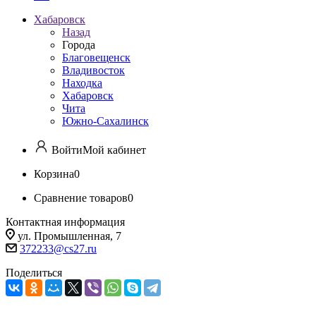
Хабаровск
Назад
Города
Благовещенск
Владивосток
Находка
Хабаровск
Чита
Южно-Сахалинск
Войти
Мой кабинет
Корзина
0
Сравнение товаров
0
Контактная информация
ул. Промышленная, 7
372233@cs27.ru
Поделиться