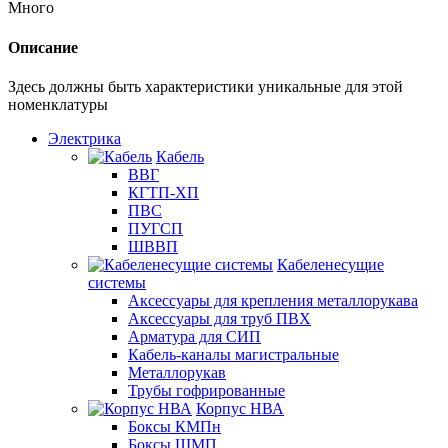
Много
Описание
Здесь должны быть характеристики уникальные для этой
номенклатуры
Электрика
Кабель
ВВГ
КГТП-ХП
ПВС
ПУГСП
ШВВП
Кабеленесущие
системы
Аксессуары для крепления металлорукава
Аксессуары для труб ПВХ
Арматура для СИП
Кабель-каналы магистральные
Металлорукав
Трубы гофрированные
Корпус НВА
Боксы КМПн
Боксы ЩМП