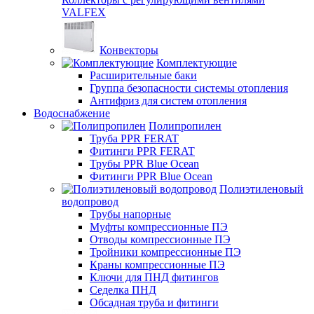
VALFEX
Конвекторы
Комплектующие
Расширительные баки
Группа безопасности системы отопления
Антифриз для систем отопления
Водоснабжение
Полипропилен
Труба PPR FERAT
Фитинги PPR FERAT
Трубы PPR Blue Ocean
Фитинги PPR Blue Ocean
Полиэтиленовый
водопровод
Трубы напорные
Муфты компрессионные ПЭ
Отводы компрессионные ПЭ
Тройники компрессионные ПЭ
Краны компрессионные ПЭ
Ключи для ПНД фитингов
Седелка ПНД
Обсадная труба и фитинги