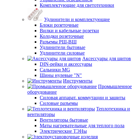
Комплектующие для светотехники
Удлинители и комплектующие
Блоки розеточные
Вилки и кабельные розетки
Колодки розеточные
Разъемы РШ-ВШ
Удлинители бытовые
Удлинители силовые
Аксессуары для щитов
DIN-рейки и аксессуары
Сальники MG
Шины нулевые "N"
Инструменты
Промышленное
оборудование
Силовая аппарат. коммутации и защиты
Силовые разъемы
Теплотехника и
вентиляторы
Вентиляторы бытовые
Маты нагревательные для теплого пола
Электрические ТЭНы