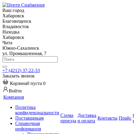
Ваш город
Хабаровск
Благовещенск
Владивосток
Находка
Хабаровск
Чита
Южно-Сахалинск
ул. Промышленная, 7
+7 (4212) 37-22-33
Заказать звонок
Корзина
0
пуста
0
Войти
Компания
Политика
конфиденциальности
Схема
Доставка
Поставщикам
Контакты
Прайс
проезда
и оплата
Справочная
информация