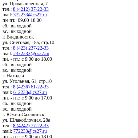
ул. Промышленная, 7
тел.:
8 (4212) 37-22-33
mail:
372233@cs27.ru
пн-пт.: 09.00-18.00
сб.: выходной
вс.: выходной
г. Владивосток
ул. Снеговая, 18а, стр.10
тел.:
8 (423) 237-22-33
mail:
2372233@cs27.ru
пн. - пт.: с 9.00 до 18.00
сб.: выходной
вс.: выходной
г. Находка
ул. Угольная, 61, стр.10
тел.:
8 (4236) 61-22-33
mail:
612233@cs27.ru
пн. - пт.: с 9.00 до 17.00
сб.: выходной
вс.: выходной
г. Южно-Сахалинск
ул. Шлакоблочная, 28а
тел.:
8 (4242) 77-22-33
mail:
772233@cs27.ru
пн. - пт.: с 9.00 до 18.00