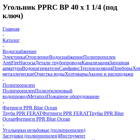
Угольник PPRС ВР 40 x 1 1/4 (под
ключ)
Главная
-
Каталог
-
Водоснабжение
Электрика
Отопление
Водоснабжение
Полипропилен
AntiFire
Насосы
Детали трубопровода
Канализация
Запорная
арматура
Водонагреватели
Санфаянс
Теплоизоляция
Приборы
Хо
металлические
Очистка воды
Хозтовары
Акции и распродажи
-
Полипропилен
Полипропилен
Полиэтиленовый
водопровод
Метапол
Пожарное оборудование
-
Фитинги PPR Blue Ocean
Труба PPR FERAT
Фитинги PPR FERAT
Трубы PPR Blue
Ocean
Фитинги PPR Blue Ocean
-
Угольники резъбовые (полипропилен)
Заглушки (полипропилен)
Инструмент