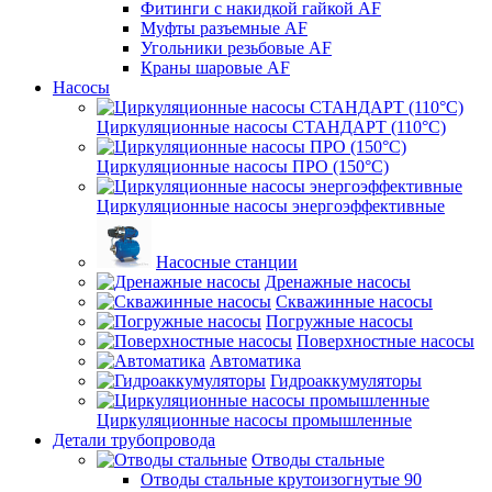
Фитинги с накидкой гайкой AF
Муфты разъемные AF
Угольники резьбовые AF
Краны шаровые AF
Насосы
Циркуляционные насосы СТАНДАРТ (110°C)
Циркуляционные насосы ПРО (150°C)
Циркуляционные насосы энергоэффективные
Насосные станции
Дренажные насосы
Скважинные насосы
Погружные насосы
Поверхностные насосы
Автоматика
Гидроаккумуляторы
Циркуляционные насосы промышленные
Детали трубопровода
Отводы стальные
Отводы стальные крутоизогнутые 90