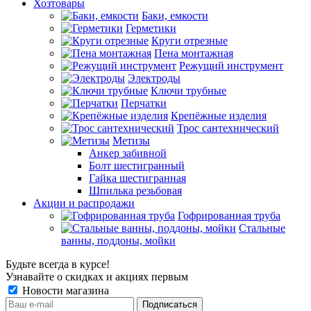
Хозтовары
Баки, емкости
Герметики
Круги отрезные
Пена монтажная
Режущий инструмент
Электроды
Ключи трубные
Перчатки
Крепёжные изделия
Трос сантехнический
Метизы
Анкер забивной
Болт шестигранный
Гайка шестигранная
Шпилька резьбовая
Акции и распродажи
Гофрированная труба
Стальные
ванны, поддоны, мойки
Будьте всегда в курсе!
Узнавайте о скидках и акциях первым
Новости магазина