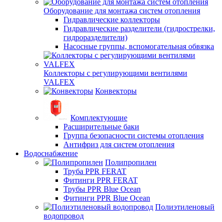
Оборудование для монтажа систем отопления
Гидравлические коллекторы
Гидравлические разделители (гидрострелки,
гидроразделители)
Насосные группы, вспомогательная обвязка
Коллекторы с регулирующими вентилями
VALFEX
Конвекторы
Комплектующие
Расширительные баки
Группа безопасности системы отопления
Антифриз для систем отопления
Водоснабжение
Полипропилен
Труба PPR FERAT
Фитинги PPR FERAT
Трубы PPR Blue Ocean
Фитинги PPR Blue Ocean
Полиэтиленовый
водопровод