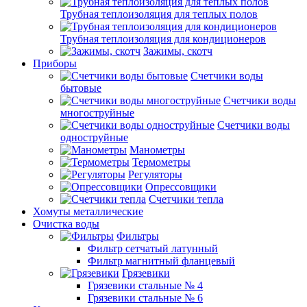
Трубная теплоизоляция для теплых полов
Трубная теплоизоляция для кондиционеров
Зажимы, скотч
Приборы
Счетчики воды
бытовые
Счетчики воды
многоструйные
Счетчики воды
одноструйные
Манометры
Термометры
Регуляторы
Опрессовщики
Счетчики тепла
Хомуты металлические
Очистка воды
Фильтры
Фильтр сетчатый латунный
Фильтр магнитный фланцевый
Грязевики
Грязевики стальные № 4
Грязевики стальные № 6