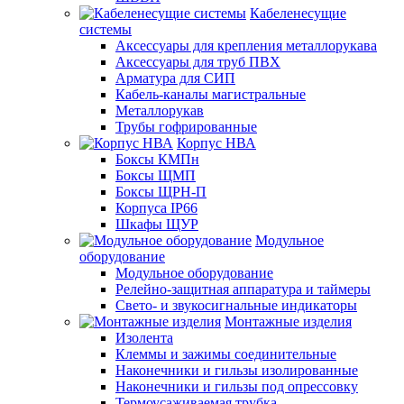
Кабеленесущие
системы
Аксессуары для крепления металлорукава
Аксессуары для труб ПВХ
Арматура для СИП
Кабель-каналы магистральные
Металлорукав
Трубы гофрированные
Корпус НВА
Боксы КМПн
Боксы ЩМП
Боксы ЩРН-П
Корпуса IP66
Шкафы ЩУР
Модульное
оборудование
Модульное оборудование
Релейно-защитная аппаратура и таймеры
Свето- и звукосигнальные индикаторы
Монтажные изделия
Изолента
Клеммы и зажимы соединительные
Наконечники и гильзы изолированные
Наконечники и гильзы под опрессовку
Термоусаживаемая трубка