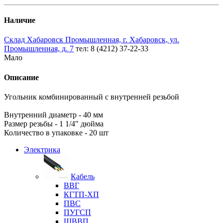
Наличие
Склад Хабаровск Промышленная, г. Хабаровск, ул.
Промышленная, д. 7
тел: 8 (4212) 37-22-33
Мало
Описание
Угольник комбинированный с внутренней резьбой
Внутренний диаметр - 40 мм
Размер резьбы - 1 1/4" дюйма
Количество в упаковке - 20 шт
Электрика
Кабель
ВВГ
КГТП-ХП
ПВС
ПУГСП
ШВВП