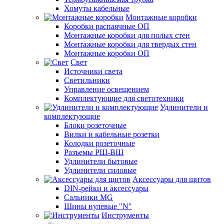
Хомуты кабельные
Монтажные коробки
Коробки распаячные ОП
Монтажные коробки для полых стен
Монтажные коробки для твердых стен
Монтажные коробки ОП
Свет
Источники света
Светильники
Управление освещением
Комплектующие для светотехники
Удлинители и
комплектующие
Блоки розеточные
Вилки и кабельные розетки
Колодки розеточные
Разъемы РШ-ВШ
Удлинители бытовые
Удлинители силовые
Аксессуары для щитов
DIN-рейки и аксессуары
Сальники MG
Шины нулевые "N"
Инструменты