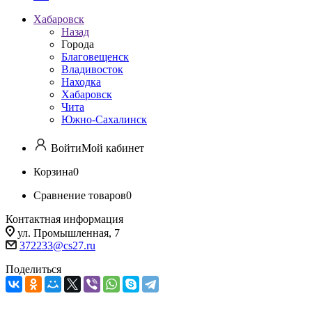
Хабаровск
Назад
Города
Благовещенск
Владивосток
Находка
Хабаровск
Чита
Южно-Сахалинск
Войти
Мой кабинет
Корзина
0
Сравнение товаров
0
Контактная информация
ул. Промышленная, 7
372233@cs27.ru
Поделиться