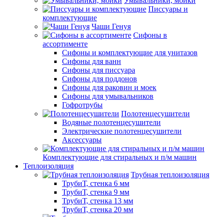
Умывальники, мойки
Писсуары и
комплектующие
Чаши Генуя
Сифоны в
ассортименте
Сифоны и комплектующие для унитазов
Сифоны для ванн
Сифоны для писсуара
Сифоны для поддонов
Сифоны для раковин и моек
Сифоны для умывальников
Гофротрубы
Полотенцесушители
Водяные полотенцесушители
Электрические полотенцесушители
Аксессуары
Комплектующие для стиральных и п/м машин
Теплоизоляция
Трубная теплоизоляция
ТрубиТ, стенка 6 мм
ТрубиТ, стенка 9 мм
ТрубиТ, стенка 13 мм
ТрубиТ, стенка 20 мм