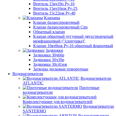
Вентиль 15кч19п Ру-16
Вентиль 15кч16нж Ру-25
Вентиль 15с22нж Ру-40
Клапаны
Клапан балансировочный
Клапан балансировочный Cim
Обратный клапан
Клапан обратный чугунный двухстворчатый
межфланцевый ("хлопушка)"
Клапан 16кч9нж Ру-16 обратный фланцевый
Задвижки
Задвижки 30ч6бр
Задвижки 30ч39р
Задвижки 30с41нж
Затворы дисковые поворотные
Водонагреватели
Водонагреватели
ATLANTIC
Проточные
водонагреватели
Комплектующие для водонагревателей
Водонагреватели
SANTERMO
Водонагреватели