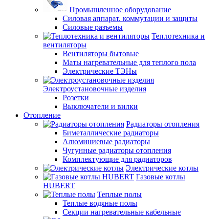
Промышленное оборудование
Силовая аппарат. коммутации и защиты
Силовые разъемы
Теплотехника и
вентиляторы
Вентиляторы бытовые
Маты нагревательные для теплого пола
Электрические ТЭНы
Электроустановочные изделия
Розетки
Выключатели и вилки
Отопление
Радиаторы отопления
Биметаллические радиаторы
Алюминиевые радиаторы
Чугунные радиаторы отопления
Комплектующие для радиаторов
Электрические котлы
Газовые котлы
HUBERT
Теплые полы
Теплые водяные полы
Секции нагревательные кабельные