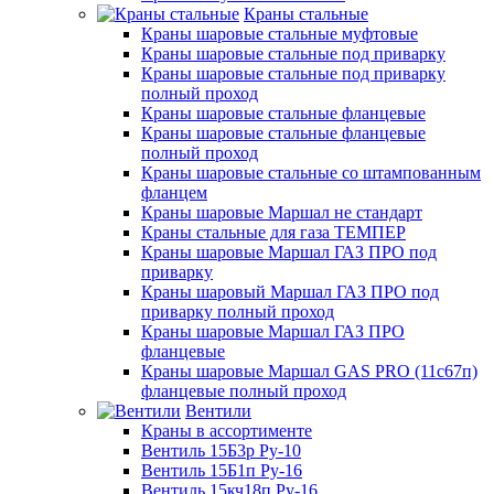
Краны стальные
Краны шаровые стальные муфтовые
Краны шаровые стальные под приварку
Краны шаровые стальные под приварку
полный проход
Краны шаровые стальные фланцевые
Краны шаровые стальные фланцевые
полный проход
Краны шаровые стальные со штампованным
фланцем
Краны шаровые Маршал не стандарт
Краны стальные для газа ТЕМПЕР
Краны шаровые Маршал ГАЗ ПРО под
приварку
Краны шаровый Маршал ГАЗ ПРО под
приварку полный проход
Краны шаровые Маршал ГАЗ ПРО
фланцевые
Краны шаровые Маршал GAS PRO (11с67п)
фланцевые полный проход
Вентили
Краны в ассортименте
Вентиль 15Б3р Ру-10
Вентиль 15Б1п Ру-16
Вентиль 15кч18п Ру-16