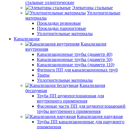
стальные эллиптические
Элеваторы стальные
Уплотнительные
материалы
Прокладки резиновые
Прокладки паронитовые
Уплотнительные материалы
Канализация
Канализация
внутренняя
Канализационные трубы (диаметр 40)
Канализационные трубы (диаметр 50)
Канализационные трубы (диаметр 110)
Фитинги ПП для канализационных труб
Трапы
Уплотнительные материалы
Канализация
бесшумная
Труба ПП шумопоглощающая для
внутреннего применения
Фасонные части ПП для шумопоглощающей
трубы внутреннего применения
Канализация наружная
Трубы ПП канализационные для наружнего
применения