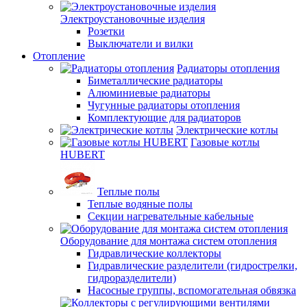
Электроустановочные изделия
Розетки
Выключатели и вилки
Отопление
Радиаторы отопления
Биметаллические радиаторы
Алюминиевые радиаторы
Чугунные радиаторы отопления
Комплектующие для радиаторов
Электрические котлы
Газовые котлы
HUBERT
Теплые полы
Теплые водяные полы
Секции нагревательные кабельные
Оборудование для монтажа систем отопления
Гидравлические коллекторы
Гидравлические разделители (гидрострелки,
гидроразделители)
Насосные группы, вспомогательная обвязка