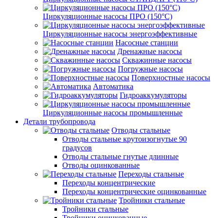
Циркуляционные насосы ПРО (150°C)
Циркуляционные насосы энергоэффективные
Насосные станции
Дренажные насосы
Скважинные насосы
Погружные насосы
Поверхностные насосы
Автоматика
Гидроаккумуляторы
Циркуляционные насосы промышленные
Детали трубопровода
Отводы стальные
Отводы стальные крутоизогнутые 90
градусов
Отводы стальные гнутые длинные
Отводы оцинкованные
Переходы стальные
Переходы концентрические
Переходы концентрические оцинкованные
Тройники стальные
Тройники стальные
Тройники оцинкованные