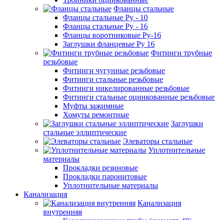
Фланцы стальные
Фланцы стальные Ру - 10
Фланцы стальные Ру - 16
Фланцы воротниковые Ру-16
Заглушки фланцевые Ру 16
Фитинги трубные
резьбовые
Фитинги чугунные резьбовые
Фитинги стальные резьбовые
Фитинги никелированные резьбовые
Фитинги стальные оцинкованные резьбовые
Муфты зажимные
Хомуты ремонтные
Заглушки
стальные эллиптические
Элеваторы стальные
Уплотнительные
материалы
Прокладки резиновые
Прокладки паронитовые
Уплотнительные материалы
Канализация
Канализация
внутренняя