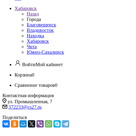
Хабаровск
Назад
Города
Благовещенск
Владивосток
Находка
Хабаровск
Чита
Южно-Сахалинск
Войти
Мой кабинет
Корзина
0
Сравнение товаров
0
Контактная информация
ул. Промышленная, 7
372233@cs27.ru
Поделиться