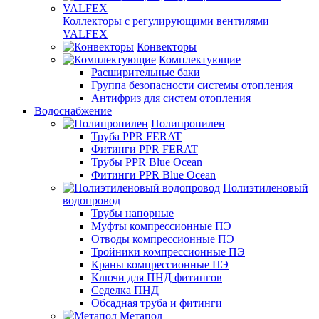
Коллекторы с регулирующими вентилями
VALFEX
Конвекторы
Комплектующие
Расширительные баки
Группа безопасности системы отопления
Антифриз для систем отопления
Водоснабжение
Полипропилен
Труба PPR FERAT
Фитинги PPR FERAT
Трубы PPR Blue Ocean
Фитинги PPR Blue Ocean
Полиэтиленовый
водопровод
Трубы напорные
Муфты компрессионные ПЭ
Отводы компрессионные ПЭ
Тройники компрессионные ПЭ
Краны компрессионные ПЭ
Ключи для ПНД фитингов
Седелка ПНД
Обсадная труба и фитинги
Метапол