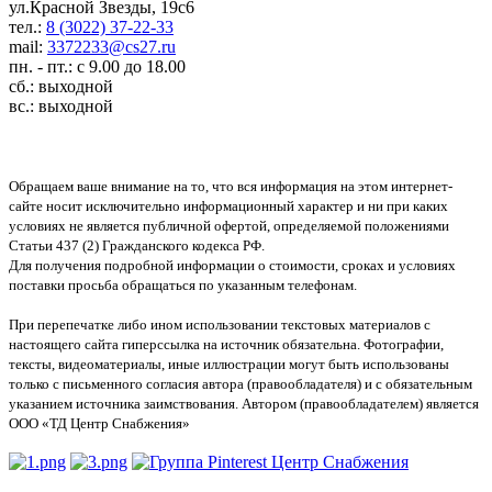
ул.Красной Звезды, 19с6
тел.:
8 (3022) 37-22-33
mail:
3372233@cs27.ru
пн. - пт.: с 9.00 до 18.00
сб.: выходной
вс.: выходной
Обращаем ваше внимание на то, что вся информация на этом интернет-
сайте носит исключительно информационный характер и ни при каких
условиях не является публичной офертой, определяемой положениями
Статьи 437 (2) Гражданского кодекса РФ.
Для получения подробной информации о стоимости, сроках и условиях
поставки просьба обращаться по указанным телефонам.
При перепечатке либо ином использовании текстовых материалов с
настоящего сайта гиперссылка на источник обязательна. Фотографии,
тексты, видеоматериалы, иные иллюстрации могут быть использованы
только с письменного согласия автора (правообладателя) и с обязательным
указанием источника заимствования. Автором (правообладателем) является
ООО «ТД Центр Снабжения»