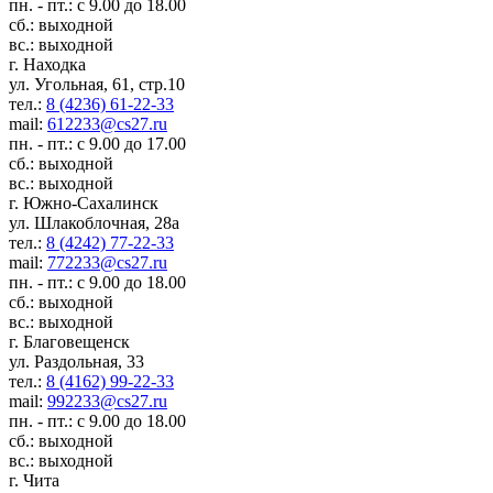
пн. - пт.: с 9.00 до 18.00
сб.: выходной
вс.: выходной
г. Находка
ул. Угольная, 61, стр.10
тел.:
8 (4236) 61-22-33
mail:
612233@cs27.ru
пн. - пт.: с 9.00 до 17.00
сб.: выходной
вс.: выходной
г. Южно-Сахалинск
ул. Шлакоблочная, 28а
тел.:
8 (4242) 77-22-33
mail:
772233@cs27.ru
пн. - пт.: с 9.00 до 18.00
сб.: выходной
вс.: выходной
г. Благовещенск
ул. Раздольная, 33
тел.:
8 (4162) 99-22-33
mail:
992233@cs27.ru
пн. - пт.: с 9.00 до 18.00
сб.: выходной
вс.: выходной
г. Чита