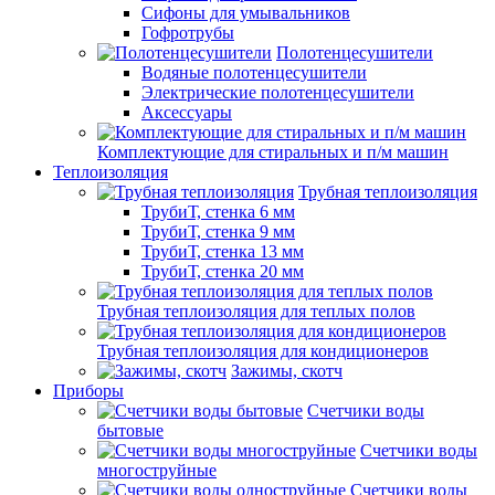
Сифоны для умывальников
Гофротрубы
Полотенцесушители
Водяные полотенцесушители
Электрические полотенцесушители
Аксессуары
Комплектующие для стиральных и п/м машин
Теплоизоляция
Трубная теплоизоляция
ТрубиТ, стенка 6 мм
ТрубиТ, стенка 9 мм
ТрубиТ, стенка 13 мм
ТрубиТ, стенка 20 мм
Трубная теплоизоляция для теплых полов
Трубная теплоизоляция для кондиционеров
Зажимы, скотч
Приборы
Счетчики воды
бытовые
Счетчики воды
многоструйные
Счетчики воды