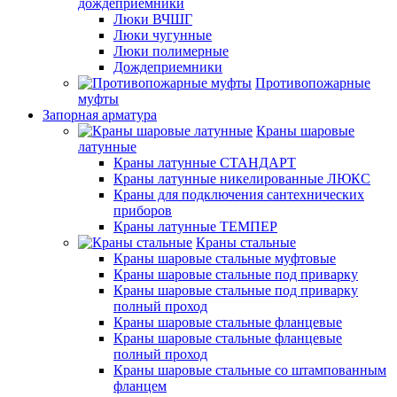
дождеприемники
Люки ВЧШГ
Люки чугунные
Люки полимерные
Дождеприемники
Противопожарные
муфты
Запорная арматура
Краны шаровые
латунные
Краны латунные СТАНДАРТ
Краны латунные никелированные ЛЮКС
Краны для подключения сантехнических
приборов
Краны латунные ТЕМПЕР
Краны стальные
Краны шаровые стальные муфтовые
Краны шаровые стальные под приварку
Краны шаровые стальные под приварку
полный проход
Краны шаровые стальные фланцевые
Краны шаровые стальные фланцевые
полный проход
Краны шаровые стальные со штампованным
фланцем