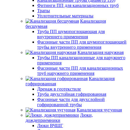
Канализационные трубы (диаметр 110)
Фитинги ПП для канализационных труб
Трапы
Уплотнительные материалы
Канализация
бесшумная
Труба ПП шумопоглощающая для
внутреннего применения
Фасонные части ПП для шумопоглощающей
трубы внутреннего применения
Канализация наружная
Трубы ПП канализационные для наружнего
применения
Фасонные части ПП для канализационных
труб наружнего применения
Канализация
гофрированная
Дренаж в геотекстиле
Труба двухстойная гофрированная
Фасонные части для двухслойной
гофрированной трубы
Канализация чугунная
Люки,
дождеприемники
Люки ВЧШГ