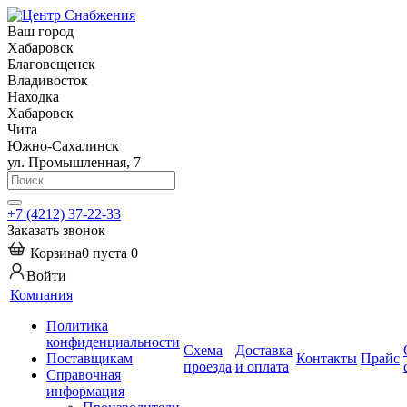
Ваш город
Хабаровск
Благовещенск
Владивосток
Находка
Хабаровск
Чита
Южно-Сахалинск
ул. Промышленная, 7
+7 (4212) 37-22-33
Заказать звонок
Корзина
0
пуста
0
Войти
Компания
Политика
конфиденциальности
Схема
Доставка
Поставщикам
Контакты
Прайс
проезда
и оплата
Справочная
информация