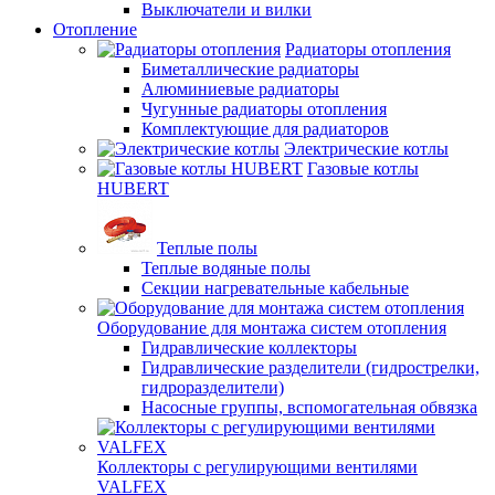
Выключатели и вилки
Отопление
Радиаторы отопления
Биметаллические радиаторы
Алюминиевые радиаторы
Чугунные радиаторы отопления
Комплектующие для радиаторов
Электрические котлы
Газовые котлы
HUBERT
Теплые полы
Теплые водяные полы
Секции нагревательные кабельные
Оборудование для монтажа систем отопления
Гидравлические коллекторы
Гидравлические разделители (гидрострелки,
гидроразделители)
Насосные группы, вспомогательная обвязка
Коллекторы с регулирующими вентилями
VALFEX