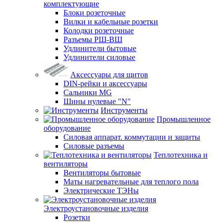
комплектующие
Блоки розеточные
Вилки и кабельные розетки
Колодки розеточные
Разъемы РШ-ВШ
Удлинители бытовые
Удлинители силовые
Аксессуары для щитов
DIN-рейки и аксессуары
Сальники MG
Шины нулевые "N"
Инструменты
Промышленное
оборудование
Силовая аппарат. коммутации и защиты
Силовые разъемы
Теплотехника и
вентиляторы
Вентиляторы бытовые
Маты нагревательные для теплого пола
Электрические ТЭНы
Электроустановочные изделия
Розетки