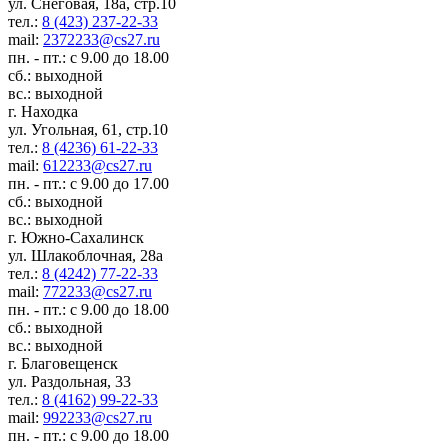
ул. Снеговая, 18а, стр.10
тел.:
8 (423) 237-22-33
mail:
2372233@cs27.ru
пн. - пт.: с 9.00 до 18.00
сб.: выходной
вс.: выходной
г. Находка
ул. Угольная, 61, стр.10
тел.:
8 (4236) 61-22-33
mail:
612233@cs27.ru
пн. - пт.: с 9.00 до 17.00
сб.: выходной
вс.: выходной
г. Южно-Сахалинск
ул. Шлакоблочная, 28а
тел.:
8 (4242) 77-22-33
mail:
772233@cs27.ru
пн. - пт.: с 9.00 до 18.00
сб.: выходной
вс.: выходной
г. Благовещенск
ул. Раздольная, 33
тел.:
8 (4162) 99-22-33
mail:
992233@cs27.ru
пн. - пт.: с 9.00 до 18.00