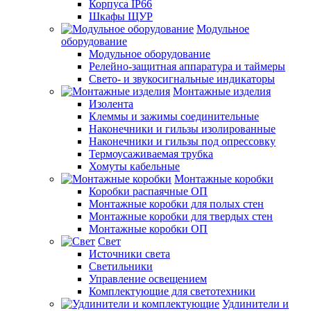
Корпуса IP66
Шкафы ЩУР
Модульное
оборудование
Модульное оборудование
Релейно-защитная аппаратура и таймеры
Свето- и звукосигнальные индикаторы
Монтажные изделия
Изолента
Клеммы и зажимы соединительные
Наконечники и гильзы изолированные
Наконечники и гильзы под опрессовку
Термоусаживаемая трубка
Хомуты кабельные
Монтажные коробки
Коробки распаячные ОП
Монтажные коробки для полых стен
Монтажные коробки для твердых стен
Монтажные коробки ОП
Свет
Источники света
Светильники
Управление освещением
Комплектующие для светотехники
Удлинители и