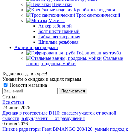
Перчатки
Крепёжные изделия
Трос сантехнический
Метизы
Анкер забивной
Болт шестигранный
Гайка шестигранная
Шпилька резьбовая
Акции и распродажи
Гофрированная труба
Стальные
ванны, поддоны, мойки
Будьте всегда в курсе!
Узнавайте о скидках и акциях первым
Новости магазина
Статьи
Все cтатьи
23 июня 2026
Дренаж в геотекстиле D110: спасаем участок от вечной
сырости, а фундамент — от разрушения
9 июня 2026
Низкие радиаторы Ferat BiMANGO 200/120: умный подход к