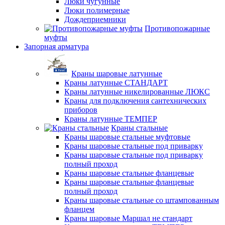
Люки чугунные
Люки полимерные
Дождеприемники
Противопожарные
муфты
Запорная арматура
Краны шаровые латунные
Краны латунные СТАНДАРТ
Краны латунные никелированные ЛЮКС
Краны для подключения сантехнических
приборов
Краны латунные ТЕМПЕР
Краны стальные
Краны шаровые стальные муфтовые
Краны шаровые стальные под приварку
Краны шаровые стальные под приварку
полный проход
Краны шаровые стальные фланцевые
Краны шаровые стальные фланцевые
полный проход
Краны шаровые стальные со штампованным
фланцем
Краны шаровые Маршал не стандарт