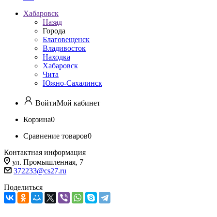
Хабаровск
Назад
Города
Благовещенск
Владивосток
Находка
Хабаровск
Чита
Южно-Сахалинск
Войти
Мой кабинет
Корзина
0
Сравнение товаров
0
Контактная информация
ул. Промышленная, 7
372233@cs27.ru
Поделиться