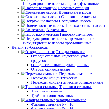
Циркуляционные насосы энергоэффективные
Насосные станции
Дренажные насосы
Скважинные насосы
Погружные насосы
Поверхностные насосы
Автоматика
Гидроаккумуляторы
Циркуляционные насосы промышленные
Детали трубопровода
Отводы стальные
Отводы стальные крутоизогнутые 90
градусов
Отводы стальные гнутые длинные
Отводы оцинкованные
Переходы стальные
Переходы концентрические
Переходы концентрические оцинкованные
Тройники стальные
Тройники стальные
Тройники оцинкованные
Фланцы стальные
Фланцы стальные Ру - 10
Фланцы стальные Ру - 16