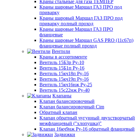
Краны стальные для газа ТЕМПЕР
Краны шаровые Маршал ГАЗ ПРО под
приварку
Краны шаровый Маршал ГАЗ ПРО под
приварку полный проход
Краны шаровые Маршал ГАЗ ПРО
фланцевые
Краны шаровые Маршал GAS PRO (11с67п)
фланцевые полный проход
Вентили
Краны в ассортименте
Вентиль 15Б3р Ру-10
Вентиль 15Б1п Ру-16
Вентиль 15кч18п Ру-16
Вентиль 15кч19п Ру-16
Вентиль 15кч16нж Ру-25
Вентиль 15с22нж Ру-40
Клапаны
Клапан балансировочный
Клапан балансировочный Cim
Обратный клапан
Клапан обратный чугунный двухстворчатый
межфланцевый ("хлопушка)"
Клапан 16кч9нж Ру-16 обратный фланцевый
Задвижки