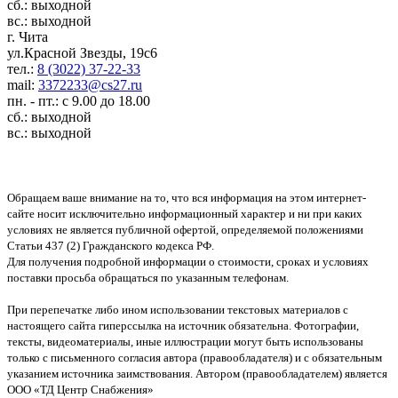
сб.: выходной
вс.: выходной
г. Чита
ул.Красной Звезды, 19с6
тел.:
8 (3022) 37-22-33
mail:
3372233@cs27.ru
пн. - пт.: с 9.00 до 18.00
сб.: выходной
вс.: выходной
Обращаем ваше внимание на то, что вся информация на этом интернет-
сайте носит исключительно информационный характер и ни при каких
условиях не является публичной офертой, определяемой положениями
Статьи 437 (2) Гражданского кодекса РФ.
Для получения подробной информации о стоимости, сроках и условиях
поставки просьба обращаться по указанным телефонам.
При перепечатке либо ином использовании текстовых материалов с
настоящего сайта гиперссылка на источник обязательна. Фотографии,
тексты, видеоматериалы, иные иллюстрации могут быть использованы
только с письменного согласия автора (правообладателя) и с обязательным
указанием источника заимствования. Автором (правообладателем) является
ООО «ТД Центр Снабжения»