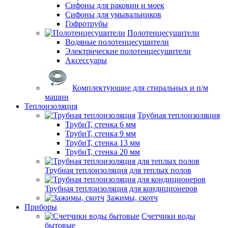
Сифоны для раковин и моек
Сифоны для умывальников
Гофротрубы
Полотенцесушители
Водяные полотенцесушители
Электрические полотенцесушители
Аксессуары
Комплектующие для стиральных и п/м
машин
Теплоизоляция
Трубная теплоизоляция
ТрубиТ, стенка 6 мм
ТрубиТ, стенка 9 мм
ТрубиТ, стенка 13 мм
ТрубиТ, стенка 20 мм
Трубная теплоизоляция для теплых полов
Трубная теплоизоляция для кондиционеров
Зажимы, скотч
Приборы
Счетчики воды
бытовые