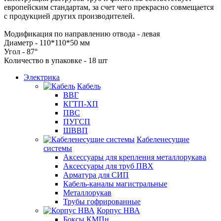
европейским стандартам, за счет чего прекрасно совмещается
с продукцией других производителей.
Модификация по направлению отвода - левая
Диаметр - 110*110*50 мм
Угол - 87°
Количество в упаковке - 18 шт
Электрика
Кабель
ВВГ
КГТП-ХП
ПВС
ПУГСП
ШВВП
Кабеленесущие
системы
Аксессуары для крепления металлорукава
Аксессуары для труб ПВХ
Арматура для СИП
Кабель-каналы магистральные
Металлорукав
Трубы гофрированные
Корпус НВА
Боксы КМПн