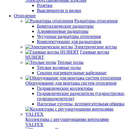
Электроустановочные изделия
Розетки
Выключатели и вилки
Отопление
Радиаторы отопления
Биметаллические радиаторы
Алюминиевые радиаторы
Чугунные радиаторы отопления
Комплектующие для радиаторов
Электрические котлы
Газовые котлы
HUBERT
Теплые полы
Теплые водяные полы
Секции нагревательные кабельные
Оборудование для монтажа систем отопления
Гидравлические коллекторы
Гидравлические разделители (гидрострелки,
гидроразделители)
Насосные группы, вспомогательная обвязка
Коллекторы с регулирующими вентилями
VALFEX