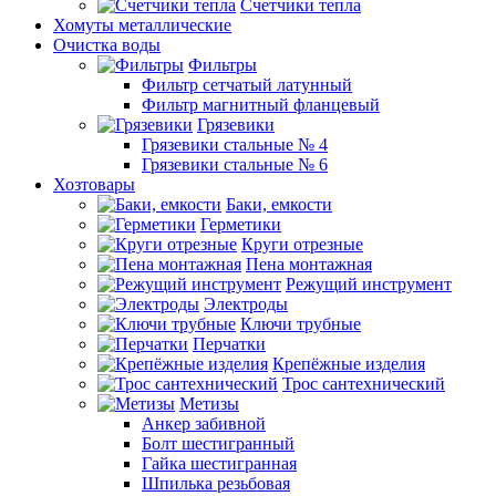
Счетчики тепла
Хомуты металлические
Очистка воды
Фильтры
Фильтр сетчатый латунный
Фильтр магнитный фланцевый
Грязевики
Грязевики стальные № 4
Грязевики стальные № 6
Хозтовары
Баки, емкости
Герметики
Круги отрезные
Пена монтажная
Режущий инструмент
Электроды
Ключи трубные
Перчатки
Крепёжные изделия
Трос сантехнический
Метизы
Анкер забивной
Болт шестигранный
Гайка шестигранная
Шпилька резьбовая