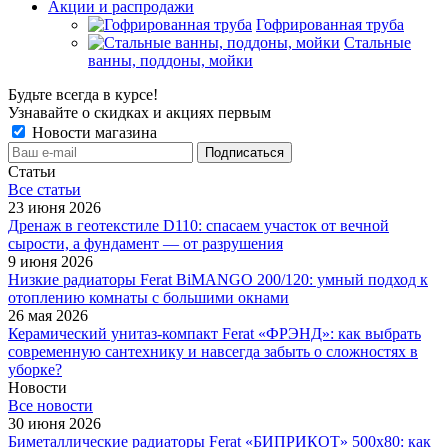
Акции и распродажи
Гофрированная труба
Стальные
ванны, поддоны, мойки
Будьте всегда в курсе!
Узнавайте о скидках и акциях первым
Новости магазина
Статьи
Все cтатьи
23 июня 2026
Дренаж в геотекстиле D110: спасаем участок от вечной
сырости, а фундамент — от разрушения
9 июня 2026
Низкие радиаторы Ferat BiMANGO 200/120: умный подход к
отоплению комнаты с большими окнами
26 мая 2026
Керамический унитаз-компакт Ferat «ФРЭНД»: как выбрать
современную сантехнику и навсегда забыть о сложностях в
уборке?
Новости
Все новости
30 июня 2026
Биметаллические радиаторы Ferat «БИПРИКОТ» 500x80: как