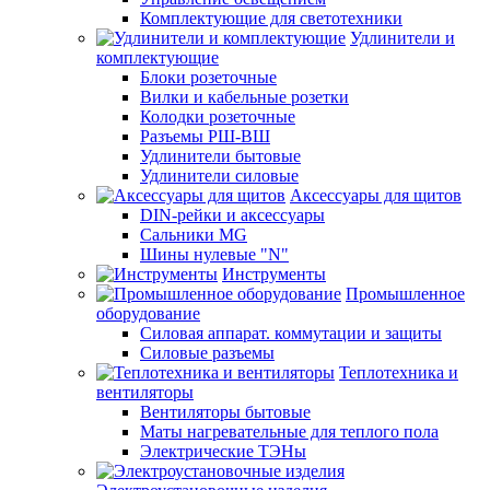
Комплектующие для светотехники
Удлинители и
комплектующие
Блоки розеточные
Вилки и кабельные розетки
Колодки розеточные
Разъемы РШ-ВШ
Удлинители бытовые
Удлинители силовые
Аксессуары для щитов
DIN-рейки и аксессуары
Сальники MG
Шины нулевые "N"
Инструменты
Промышленное
оборудование
Силовая аппарат. коммутации и защиты
Силовые разъемы
Теплотехника и
вентиляторы
Вентиляторы бытовые
Маты нагревательные для теплого пола
Электрические ТЭНы