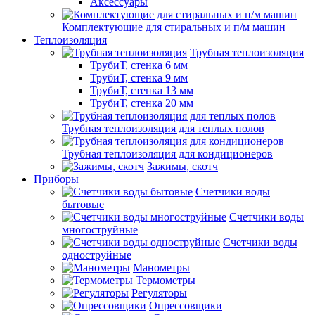
Аксессуары
Комплектующие для стиральных и п/м машин
Теплоизоляция
Трубная теплоизоляция
ТрубиТ, стенка 6 мм
ТрубиТ, стенка 9 мм
ТрубиТ, стенка 13 мм
ТрубиТ, стенка 20 мм
Трубная теплоизоляция для теплых полов
Трубная теплоизоляция для кондиционеров
Зажимы, скотч
Приборы
Счетчики воды
бытовые
Счетчики воды
многоструйные
Счетчики воды
одноструйные
Манометры
Термометры
Регуляторы
Опрессовщики