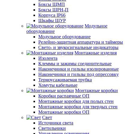
Боксы ЩМП
Боксы ЩРН-П
Корпуса IP66
Шкафы ЩУР
Модульное
оборудование
Модульное оборудование
Релейно-защитная аппаратура и таймеры
Свето- и звукосигнальные индикаторы
Монтажные изделия
Изолента
Клеммы и зажимы соединительные
Наконечники и гильзы изолированные
Наконечники и гильзы под опрессовку
Термоусаживаемая трубка
Хомуты кабельные
Монтажные коробки
Коробки распаячные ОП
Монтажные коробки для полых стен
Монтажные коробки для твердых стен
Монтажные коробки ОП
Свет
Источники света
Светильники
Управление освещением