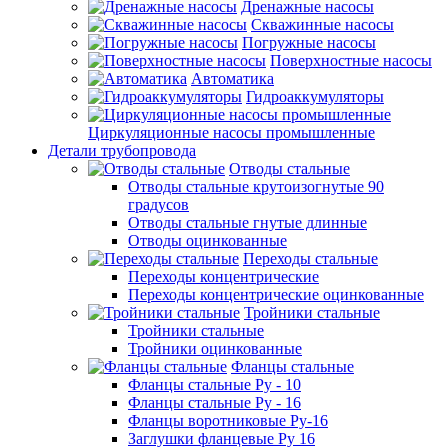
Дренажные насосы
Скважинные насосы
Погружные насосы
Поверхностные насосы
Автоматика
Гидроаккумуляторы
Циркуляционные насосы промышленные
Детали трубопровода
Отводы стальные
Отводы стальные крутоизогнутые 90
градусов
Отводы стальные гнутые длинные
Отводы оцинкованные
Переходы стальные
Переходы концентрические
Переходы концентрические оцинкованные
Тройники стальные
Тройники стальные
Тройники оцинкованные
Фланцы стальные
Фланцы стальные Ру - 10
Фланцы стальные Ру - 16
Фланцы воротниковые Ру-16
Заглушки фланцевые Ру 16