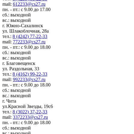
mail:
612233@cs27.ru
пн. - пт.: с 9.00 до 17.00
сб.: выходной
вс.: выходной
г. Южно-Сахалинск
ул. Шлакоблочная, 28а
тел.:
8 (4242) 77-22-33
mail:
772233@cs27.ru
пн. - пт.: с 9.00 до 18.00
сб.: выходной
вс.: выходной
г. Благовещенск
ул. Раздольная, 33
тел.:
8 (4162) 99-22-33
mail:
992233@cs27.ru
пн. - пт.: с 9.00 до 18.00
сб.: выходной
вс.: выходной
г. Чита
ул.Красной Звезды, 19с6
тел.:
8 (3022) 37-22-33
mail:
3372233@cs27.ru
пн. - пт.: с 9.00 до 18.00
сб.: выходной
вс.: выходной