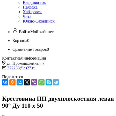
Владивосток
Находка
Хабаровск
Чита
Южно-Сахалинск
Войти
Мой кабинет
Корзина
0
Сравнение товаров
0
Контактная информация
ул. Промышленная, 7
372233@cs27.ru
Поделиться
Крестовина ПП двухплоскостная левая
90° Ду 110 х 50