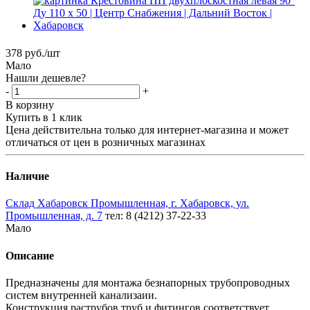
378
руб.
/шт
Мало
Нашли дешевле?
-
+
В корзину
Купить в 1 клик
Цена действительна только для интернет-магазина и может
отличаться от цен в розничных магазинах
Наличие
Склад Хабаровск Промышленная, г. Хабаровск, ул.
Промышленная, д. 7
тел: 8 (4212) 37-22-33
Мало
Описание
Предназначены для монтажа безнапорных трубопроводных
систем внутренней канализаии.
Конструкция раструбов труб и фитингов соответствует