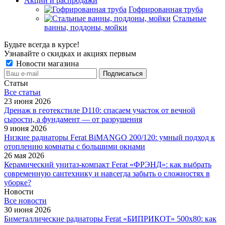
Акции и распродажи
Гофрированная труба
Стальные
ванны, поддоны, мойки
Будьте всегда в курсе!
Узнавайте о скидках и акциях первым
Новости магазина
Статьи
Все cтатьи
23 июня 2026
Дренаж в геотекстиле D110: спасаем участок от вечной
сырости, а фундамент — от разрушения
9 июня 2026
Низкие радиаторы Ferat BiMANGO 200/120: умный подход к
отоплению комнаты с большими окнами
26 мая 2026
Керамический унитаз-компакт Ferat «ФРЭНД»: как выбрать
современную сантехнику и навсегда забыть о сложностях в
уборке?
Новости
Все новости
30 июня 2026
Биметаллические радиаторы Ferat «БИПРИКОТ» 500x80: как