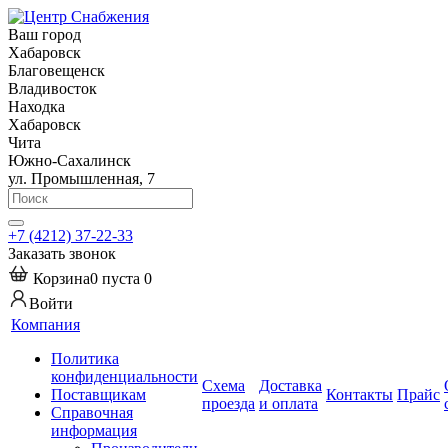
Ваш город
Хабаровск
Благовещенск
Владивосток
Находка
Хабаровск
Чита
Южно-Сахалинск
ул. Промышленная, 7
+7 (4212) 37-22-33
Заказать звонок
Корзина
0
пуста
0
Войти
Компания
Политика
конфиденциальности
Схема
Доставка
Поставщикам
Контакты
Прайс
проезда
и оплата
Справочная
информация