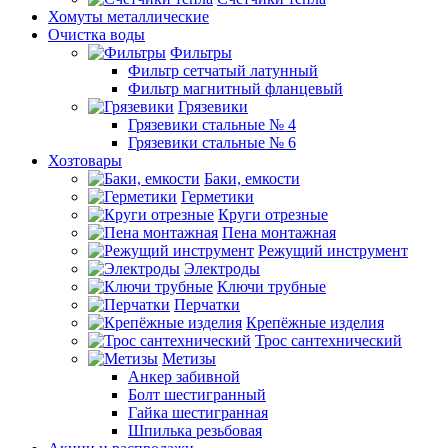
Хомуты металлические
Очистка воды
Фильтры
Фильтр сетчатый латунный
Фильтр магнитный фланцевый
Грязевики
Грязевики стальные № 4
Грязевики стальные № 6
Хозтовары
Баки, емкости
Герметики
Круги отрезные
Пена монтажная
Режущий инструмент
Электроды
Ключи трубные
Перчатки
Крепёжные изделия
Трос сантехнический
Метизы
Анкер забивной
Болт шестигранный
Гайка шестигранная
Шпилька резьбовая