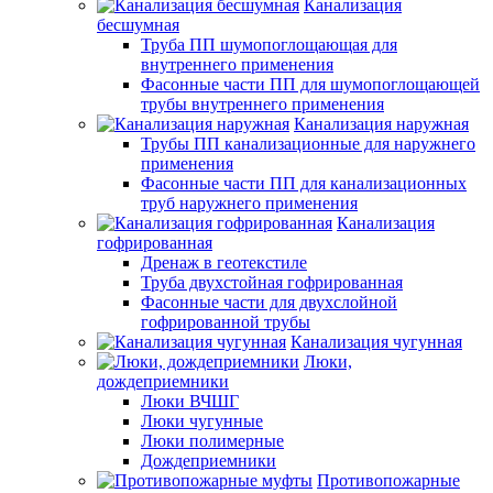
Канализация
бесшумная
Труба ПП шумопоглощающая для
внутреннего применения
Фасонные части ПП для шумопоглощающей
трубы внутреннего применения
Канализация наружная
Трубы ПП канализационные для наружнего
применения
Фасонные части ПП для канализационных
труб наружнего применения
Канализация
гофрированная
Дренаж в геотекстиле
Труба двухстойная гофрированная
Фасонные части для двухслойной
гофрированной трубы
Канализация чугунная
Люки,
дождеприемники
Люки ВЧШГ
Люки чугунные
Люки полимерные
Дождеприемники
Противопожарные