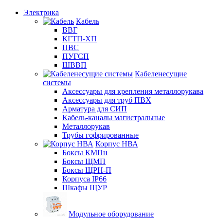
Электрика
Кабель
ВВГ
КГТП-ХП
ПВС
ПУГСП
ШВВП
Кабеленесущие
системы
Аксессуары для крепления металлорукава
Аксессуары для труб ПВХ
Арматура для СИП
Кабель-каналы магистральные
Металлорукав
Трубы гофрированные
Корпус НВА
Боксы КМПн
Боксы ЩМП
Боксы ЩРН-П
Корпуса IP66
Шкафы ЩУР
Модульное оборудование