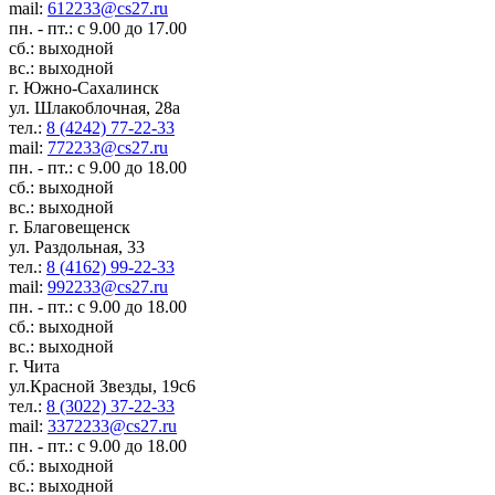
mail:
612233@cs27.ru
пн. - пт.: с 9.00 до 17.00
сб.: выходной
вс.: выходной
г. Южно-Сахалинск
ул. Шлакоблочная, 28а
тел.:
8 (4242) 77-22-33
mail:
772233@cs27.ru
пн. - пт.: с 9.00 до 18.00
сб.: выходной
вс.: выходной
г. Благовещенск
ул. Раздольная, 33
тел.:
8 (4162) 99-22-33
mail:
992233@cs27.ru
пн. - пт.: с 9.00 до 18.00
сб.: выходной
вс.: выходной
г. Чита
ул.Красной Звезды, 19с6
тел.:
8 (3022) 37-22-33
mail:
3372233@cs27.ru
пн. - пт.: с 9.00 до 18.00
сб.: выходной
вс.: выходной