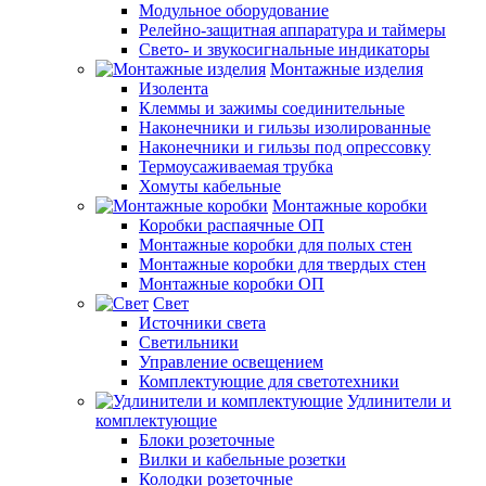
Модульное оборудование
Релейно-защитная аппаратура и таймеры
Свето- и звукосигнальные индикаторы
Монтажные изделия
Изолента
Клеммы и зажимы соединительные
Наконечники и гильзы изолированные
Наконечники и гильзы под опрессовку
Термоусаживаемая трубка
Хомуты кабельные
Монтажные коробки
Коробки распаячные ОП
Монтажные коробки для полых стен
Монтажные коробки для твердых стен
Монтажные коробки ОП
Свет
Источники света
Светильники
Управление освещением
Комплектующие для светотехники
Удлинители и
комплектующие
Блоки розеточные
Вилки и кабельные розетки
Колодки розеточные