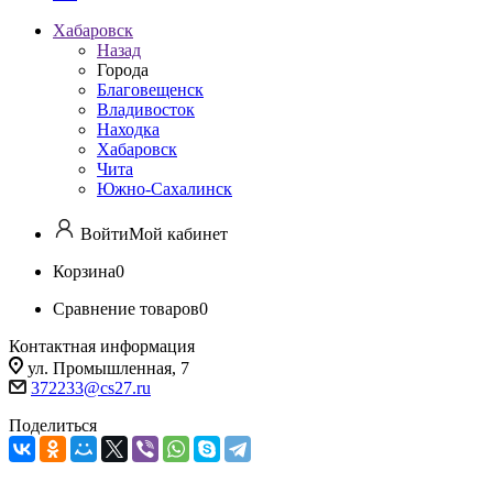
Хабаровск
Назад
Города
Благовещенск
Владивосток
Находка
Хабаровск
Чита
Южно-Сахалинск
Войти
Мой кабинет
Корзина
0
Сравнение товаров
0
Контактная информация
ул. Промышленная, 7
372233@cs27.ru
Поделиться