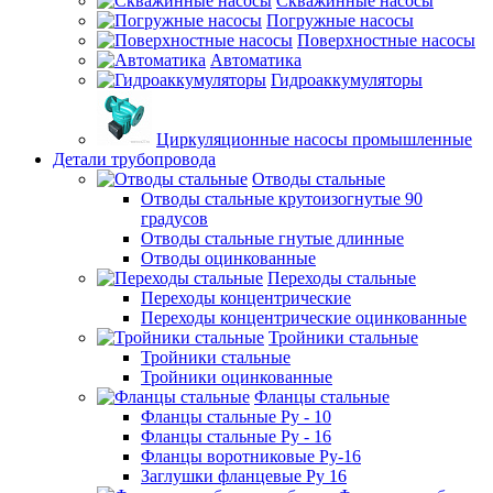
Скважинные насосы
Погружные насосы
Поверхностные насосы
Автоматика
Гидроаккумуляторы
Циркуляционные насосы промышленные
Детали трубопровода
Отводы стальные
Отводы стальные крутоизогнутые 90
градусов
Отводы стальные гнутые длинные
Отводы оцинкованные
Переходы стальные
Переходы концентрические
Переходы концентрические оцинкованные
Тройники стальные
Тройники стальные
Тройники оцинкованные
Фланцы стальные
Фланцы стальные Ру - 10
Фланцы стальные Ру - 16
Фланцы воротниковые Ру-16
Заглушки фланцевые Ру 16