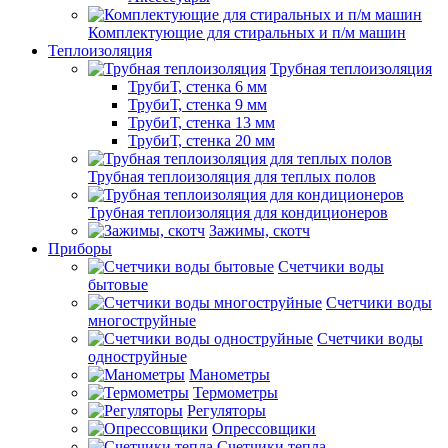
Комплектующие для стиральных и п/м машин
Теплоизоляция
Трубная теплоизоляция
ТрубиТ, стенка 6 мм
ТрубиТ, стенка 9 мм
ТрубиТ, стенка 13 мм
ТрубиТ, стенка 20 мм
Трубная теплоизоляция для теплых полов
Трубная теплоизоляция для кондиционеров
Зажимы, скотч
Приборы
Счетчики воды
бытовые
Счетчики воды
многоструйные
Счетчики воды
одноструйные
Манометры
Термометры
Регуляторы
Опрессовщики
Счетчики тепла