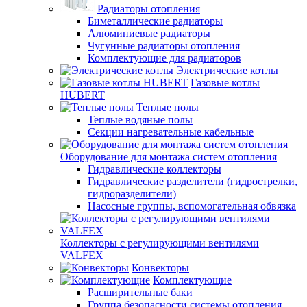
Радиаторы отопления
Биметаллические радиаторы
Алюминиевые радиаторы
Чугунные радиаторы отопления
Комплектующие для радиаторов
Электрические котлы
Газовые котлы
HUBERT
Теплые полы
Теплые водяные полы
Секции нагревательные кабельные
Оборудование для монтажа систем отопления
Гидравлические коллекторы
Гидравлические разделители (гидрострелки,
гидроразделители)
Насосные группы, вспомогательная обвязка
Коллекторы с регулирующими вентилями
VALFEX
Конвекторы
Комплектующие
Расширительные баки
Группа безопасности системы отопления