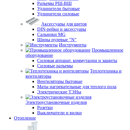
Разъемы РШ-ВШ
Удлинители бытовые
Удлинители силовые
Аксессуары для щитов
DIN-рейки и аксессуары
Сальники MG
Шины нулевые "N"
Инструменты
Промышленное
оборудование
Силовая аппарат. коммутации и защиты
Силовые разъемы
Теплотехника и
вентиляторы
Вентиляторы бытовые
Маты нагревательные для теплого пола
Электрические ТЭНы
Электроустановочные изделия
Розетки
Выключатели и вилки
Отопление