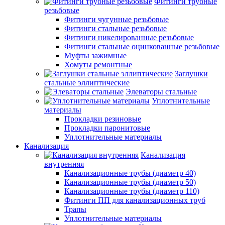
Фитинги трубные
резьбовые
Фитинги чугунные резьбовые
Фитинги стальные резьбовые
Фитинги никелированные резьбовые
Фитинги стальные оцинкованные резьбовые
Муфты зажимные
Хомуты ремонтные
Заглушки
стальные эллиптические
Элеваторы стальные
Уплотнительные
материалы
Прокладки резиновые
Прокладки паронитовые
Уплотнительные материалы
Канализация
Канализация
внутренняя
Канализационные трубы (диаметр 40)
Канализационные трубы (диаметр 50)
Канализационные трубы (диаметр 110)
Фитинги ПП для канализационных труб
Трапы
Уплотнительные материалы