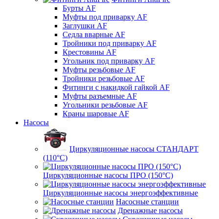
Бурты AF
Муфты под приварку AF
Заглушки AF
Седла вварные AF
Тройники под приварку AF
Крестовины AF
Угольник под приварку AF
Муфты резьбовые AF
Тройники резьбовые AF
Фитинги с накидкой гайкой AF
Муфты разъемные AF
Угольники резьбовые AF
Краны шаровые AF
Насосы
Циркуляционные насосы СТАНДАРТ
(110°C)
Циркуляционные насосы ПРО (150°C)
Циркуляционные насосы энергоэффективные
Насосные станции
Дренажные насосы