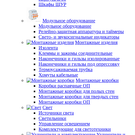
Шкафы ЩУР
Модульное оборудование
Модульное оборудование
Релейно-защитная аппаратура и таймеры
Свето- и звукосигнальные индикаторы
Монтажные изделия
Изолента
Клеммы и зажимы соединительные
Наконечники и гильзы изолированные
Наконечники и гильзы под опрессовку
Термоусаживаемая трубка
Хомуты кабельные
Монтажные коробки
Коробки распаячные ОП
Монтажные коробки для полых стен
Монтажные коробки для твердых стен
Монтажные коробки ОП
Свет
Источники света
Светильники
Управление освещением
Комплектующие для светотехники
Удлинители и