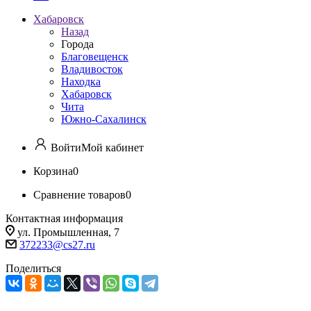
Хабаровск
Назад
Города
Благовещенск
Владивосток
Находка
Хабаровск
Чита
Южно-Сахалинск
Войти
Мой кабинет
Корзина
0
Сравнение товаров
0
Контактная информация
ул. Промышленная, 7
372233@cs27.ru
Поделиться