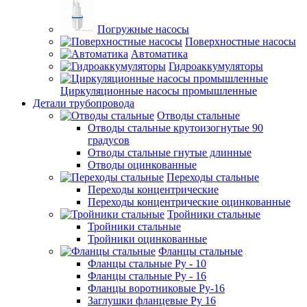
Погружные насосы
Поверхностные насосы
Автоматика
Гидроаккумуляторы
Циркуляционные насосы промышленные
Детали трубопровода
Отводы стальные
Отводы стальные крутоизогнутые 90
градусов
Отводы стальные гнутые длинные
Отводы оцинкованные
Переходы стальные
Переходы концентрические
Переходы концентрические оцинкованные
Тройники стальные
Тройники стальные
Тройники оцинкованные
Фланцы стальные
Фланцы стальные Ру - 10
Фланцы стальные Ру - 16
Фланцы воротниковые Ру-16
Заглушки фланцевые Ру 16