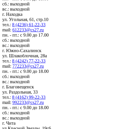
сб.: выходной
вс.: выходной
г. Находка
ул. Угольная, 61, стр.10
тел.:
8 (4236) 61-22-33
mail:
612233@cs27.ru
пн. - пт.: с 9.00 до 17.00
сб.: выходной
вс.: выходной
г. Южно-Сахалинск
ул. Шлакоблочная, 28а
тел.:
8 (4242) 77-22-33
mail:
772233@cs27.ru
пн. - пт.: с 9.00 до 18.00
сб.: выходной
вс.: выходной
г. Благовещенск
ул. Раздольная, 33
тел.:
8 (4162) 99-22-33
mail:
992233@cs27.ru
пн. - пт.: с 9.00 до 18.00
сб.: выходной
вс.: выходной
г. Чита
ул.Красной Звезды, 19с6