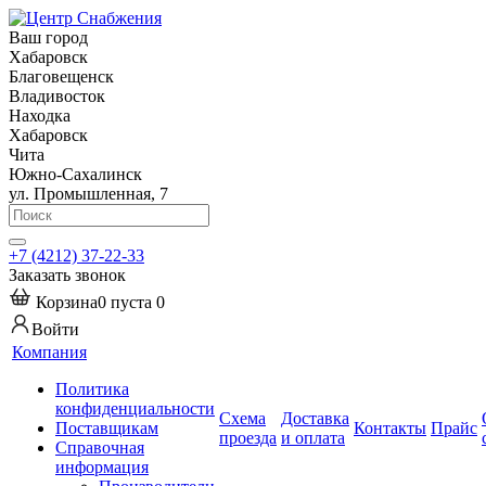
Ваш город
Хабаровск
Благовещенск
Владивосток
Находка
Хабаровск
Чита
Южно-Сахалинск
ул. Промышленная, 7
+7 (4212) 37-22-33
Заказать звонок
Корзина
0
пуста
0
Войти
Компания
Политика
конфиденциальности
Схема
Доставка
Поставщикам
Контакты
Прайс
проезда
и оплата
Справочная
информация