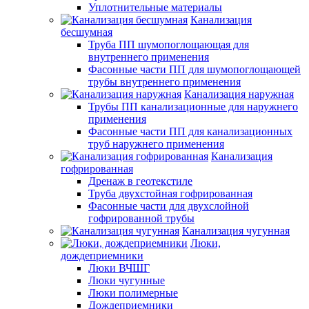
Уплотнительные материалы
Канализация
бесшумная
Труба ПП шумопоглощающая для
внутреннего применения
Фасонные части ПП для шумопоглощающей
трубы внутреннего применения
Канализация наружная
Трубы ПП канализационные для наружнего
применения
Фасонные части ПП для канализационных
труб наружнего применения
Канализация
гофрированная
Дренаж в геотекстиле
Труба двухстойная гофрированная
Фасонные части для двухслойной
гофрированной трубы
Канализация чугунная
Люки,
дождеприемники
Люки ВЧШГ
Люки чугунные
Люки полимерные
Дождеприемники