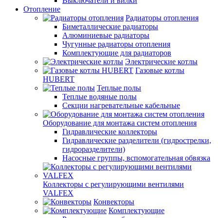
Выключатели и вилки
Отопление
Радиаторы отопления
Биметаллические радиаторы
Алюминиевые радиаторы
Чугунные радиаторы отопления
Комплектующие для радиаторов
Электрические котлы
Газовые котлы
HUBERT
Теплые полы
Теплые водяные полы
Секции нагревательные кабельные
Оборудование для монтажа систем отопления
Гидравлические коллекторы
Гидравлические разделители (гидрострелки,
гидроразделители)
Насосные группы, вспомогательная обвязка
Коллекторы с регулирующими вентилями
VALFEX
Конвекторы
Комплектующие