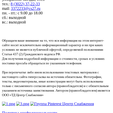
тел.:
8 (3022) 37-22-33
mail:
3372233@cs27.ru
пн. - пт.: с 9.00 до 18.00
сб.: выходной
вс.: выходной
Обращаем ваше внимание на то, что вся информация на этом интернет-
сайте носит исключительно информационный характер и ни при каких
условиях не является публичной офертой, определяемой положениями
Статьи 437 (2) Гражданского кодекса РФ.
Для получения подробной информации о стоимости, сроках и условиях
поставки просьба обращаться по указанным телефонам.
При перепечатке либо ином использовании текстовых материалов с
настоящего сайта гиперссылка на источник обязательна. Фотографии,
тексты, видеоматериалы, иные иллюстрации могут быть использованы
только с письменного согласия автора (правообладателя) и с обязательным
указанием источника заимствования. Автором (правообладателем) является
ООО «ТД Центр Снабжения»
Политика конфиденциальности