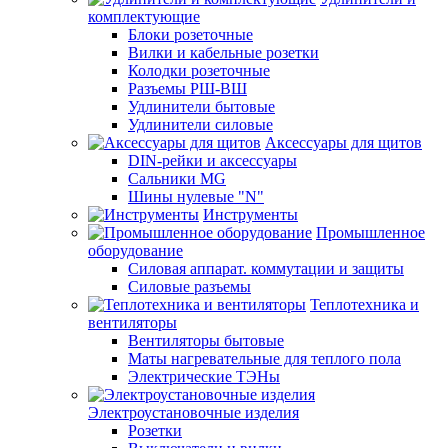
комплектующие
Блоки розеточные
Вилки и кабельные розетки
Колодки розеточные
Разъемы РШ-ВШ
Удлинители бытовые
Удлинители силовые
Аксессуары для щитов
DIN-рейки и аксессуары
Сальники MG
Шины нулевые "N"
Инструменты
Промышленное
оборудование
Силовая аппарат. коммутации и защиты
Силовые разъемы
Теплотехника и
вентиляторы
Вентиляторы бытовые
Маты нагревательные для теплого пола
Электрические ТЭНы
Электроустановочные изделия
Розетки