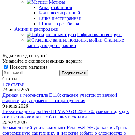
Метизы
Анкер забивной
Болт шестигранный
Гайка шестигранная
Шпилька резьбовая
Акции и распродажи
Гофрированная труба
Стальные
ванны, поддоны, мойки
Будьте всегда в курсе!
Узнавайте о скидках и акциях первым
Новости магазина
Статьи
Все cтатьи
23 июня 2026
Дренаж в геотекстиле D110: спасаем участок от вечной
сырости, а фундамент — от разрушения
9 июня 2026
Низкие радиаторы Ferat BiMANGO 200/120: умный подход к
отоплению комнаты с большими окнами
26 мая 2026
Керамический унитаз-компакт Ferat «ФРЭНД»: как выбрать
современную сантехнику и навсегда забыть о сложностях в