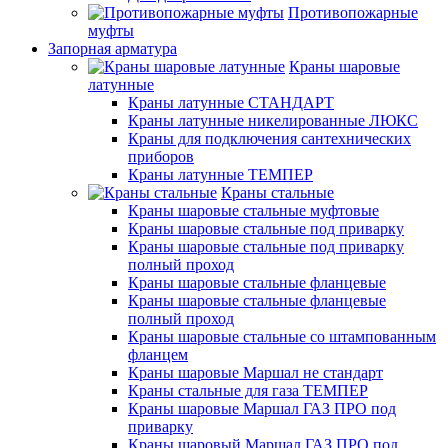
Противопожарные
муфты
Запорная арматура
Краны шаровые
латунные
Краны латунные СТАНДАРТ
Краны латунные никелированные ЛЮКС
Краны для подключения сантехнических
приборов
Краны латунные ТЕМПЕР
Краны стальные
Краны шаровые стальные муфтовые
Краны шаровые стальные под приварку
Краны шаровые стальные под приварку
полный проход
Краны шаровые стальные фланцевые
Краны шаровые стальные фланцевые
полный проход
Краны шаровые стальные со штампованным
фланцем
Краны шаровые Маршал не стандарт
Краны стальные для газа ТЕМПЕР
Краны шаровые Маршал ГАЗ ПРО под
приварку
Краны шаровый Маршал ГАЗ ПРО под