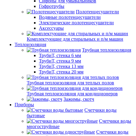
Сифоны для умывальников
Гофротрубы
Полотенцесушители
Водяные полотенцесушители
Электрические полотенцесушители
Аксессуары
Комплектующие для стиральных и п/м машин
Теплоизоляция
Трубная теплоизоляция
ТрубиТ, стенка 6 мм
ТрубиТ, стенка 9 мм
ТрубиТ, стенка 13 мм
ТрубиТ, стенка 20 мм
Трубная теплоизоляция для теплых полов
Трубная теплоизоляция для кондиционеров
Зажимы, скотч
Приборы
Счетчики воды
бытовые
Счетчики воды
многоструйные
Счетчики воды