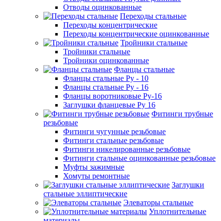
Отводы оцинкованные
Переходы стальные
Переходы концентрические
Переходы концентрические оцинкованные
Тройники стальные
Тройники стальные
Тройники оцинкованные
Фланцы стальные
Фланцы стальные Ру - 10
Фланцы стальные Ру - 16
Фланцы воротниковые Ру-16
Заглушки фланцевые Ру 16
Фитинги трубные
резьбовые
Фитинги чугунные резьбовые
Фитинги стальные резьбовые
Фитинги никелированные резьбовые
Фитинги стальные оцинкованные резьбовые
Муфты зажимные
Хомуты ремонтные
Заглушки
стальные эллиптические
Элеваторы стальные
Уплотнительные
материалы