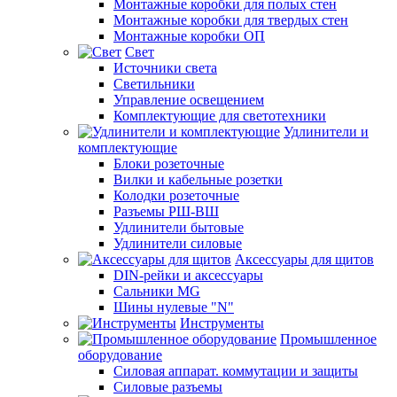
Монтажные коробки для полых стен
Монтажные коробки для твердых стен
Монтажные коробки ОП
Свет
Источники света
Светильники
Управление освещением
Комплектующие для светотехники
Удлинители и
комплектующие
Блоки розеточные
Вилки и кабельные розетки
Колодки розеточные
Разъемы РШ-ВШ
Удлинители бытовые
Удлинители силовые
Аксессуары для щитов
DIN-рейки и аксессуары
Сальники MG
Шины нулевые "N"
Инструменты
Промышленное
оборудование
Силовая аппарат. коммутации и защиты
Силовые разъемы