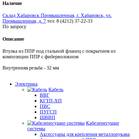
Наличие
Склад Хабаровск Промышленная, г. Хабаровск, ул.
Промышленная, д. 7
тел: 8 (4212) 37-22-33
По запросу
Описание
Втулка из ППР под стальной фланец с покрытием из
композиции ППР с фиберволокном
Внутренняя резьба - 32 мм
Электрика
Кабель
ВВГ
КГТП-ХП
ПВС
ПУГСП
ШВВП
Кабеленесущие
системы
Аксессуары для крепления металлорукава