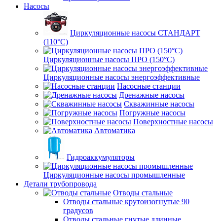
Насосы
Циркуляционные насосы СТАНДАРТ
(110°C)
Циркуляционные насосы ПРО (150°C)
Циркуляционные насосы энергоэффективные
Насосные станции
Дренажные насосы
Скважинные насосы
Погружные насосы
Поверхностные насосы
Автоматика
Гидроаккумуляторы
Циркуляционные насосы промышленные
Детали трубопровода
Отводы стальные
Отводы стальные крутоизогнутые 90
градусов
Отводы стальные гнутые длинные