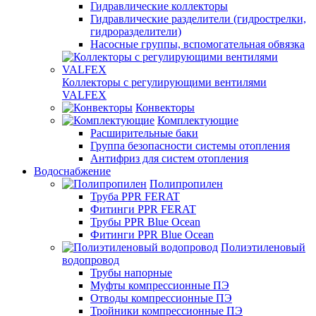
Гидравлические коллекторы
Гидравлические разделители (гидрострелки,
гидроразделители)
Насосные группы, вспомогательная обвязка
Коллекторы с регулирующими вентилями
VALFEX
Конвекторы
Комплектующие
Расширительные баки
Группа безопасности системы отопления
Антифриз для систем отопления
Водоснабжение
Полипропилен
Труба PPR FERAT
Фитинги PPR FERAT
Трубы PPR Blue Ocean
Фитинги PPR Blue Ocean
Полиэтиленовый
водопровод
Трубы напорные
Муфты компрессионные ПЭ
Отводы компрессионные ПЭ
Тройники компрессионные ПЭ