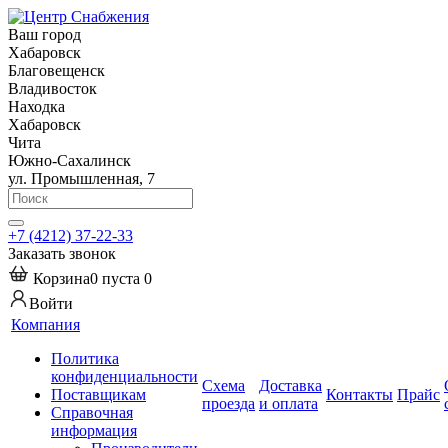
Ваш город
Хабаровск
Благовещенск
Владивосток
Находка
Хабаровск
Чита
Южно-Сахалинск
ул. Промышленная, 7
+7 (4212) 37-22-33
Заказать звонок
Корзина
0
пуста
0
Войти
Компания
Политика
конфиденциальности
Схема
Доставка
Поставщикам
Контакты
Прайс
проезда
и оплата
Справочная
информация