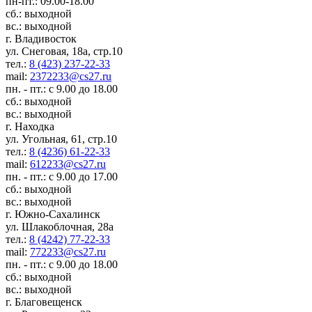
пн-пт.: 09.00-18.00
сб.: выходной
вс.: выходной
г. Владивосток
ул. Снеговая, 18а, стр.10
тел.:
8 (423) 237-22-33
mail:
2372233@cs27.ru
пн. - пт.: с 9.00 до 18.00
сб.: выходной
вс.: выходной
г. Находка
ул. Угольная, 61, стр.10
тел.:
8 (4236) 61-22-33
mail:
612233@cs27.ru
пн. - пт.: с 9.00 до 17.00
сб.: выходной
вс.: выходной
г. Южно-Сахалинск
ул. Шлакоблочная, 28а
тел.:
8 (4242) 77-22-33
mail:
772233@cs27.ru
пн. - пт.: с 9.00 до 18.00
сб.: выходной
вс.: выходной
г. Благовещенск