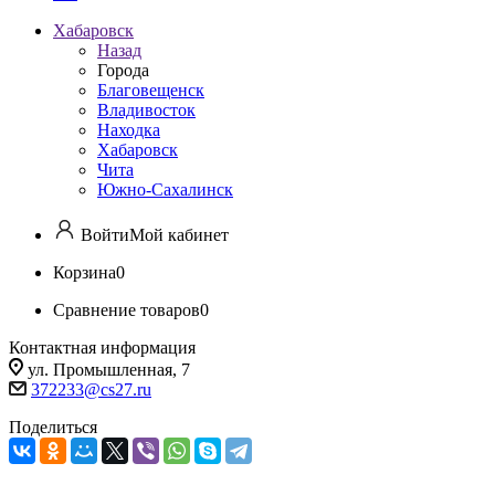
Хабаровск
Назад
Города
Благовещенск
Владивосток
Находка
Хабаровск
Чита
Южно-Сахалинск
Войти
Мой кабинет
Корзина
0
Сравнение товаров
0
Контактная информация
ул. Промышленная, 7
372233@cs27.ru
Поделиться