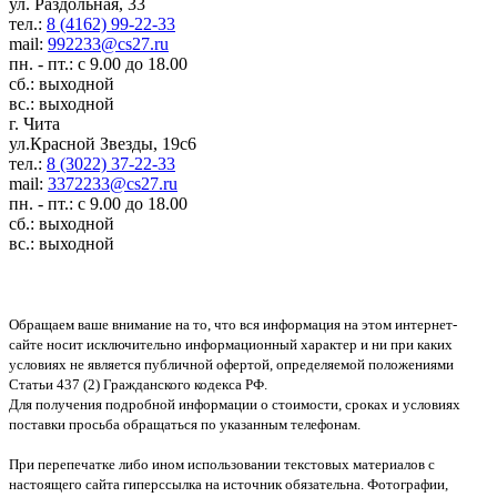
ул. Раздольная, 33
тел.:
8 (4162) 99-22-33
mail:
992233@cs27.ru
пн. - пт.: с 9.00 до 18.00
сб.: выходной
вс.: выходной
г. Чита
ул.Красной Звезды, 19с6
тел.:
8 (3022) 37-22-33
mail:
3372233@cs27.ru
пн. - пт.: с 9.00 до 18.00
сб.: выходной
вс.: выходной
Обращаем ваше внимание на то, что вся информация на этом интернет-
сайте носит исключительно информационный характер и ни при каких
условиях не является публичной офертой, определяемой положениями
Статьи 437 (2) Гражданского кодекса РФ.
Для получения подробной информации о стоимости, сроках и условиях
поставки просьба обращаться по указанным телефонам.
При перепечатке либо ином использовании текстовых материалов с
настоящего сайта гиперссылка на источник обязательна. Фотографии,