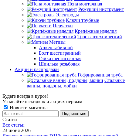
Пена монтажная
Режущий инструмент
Электроды
Ключи трубные
Перчатки
Крепёжные изделия
Трос сантехнический
Метизы
Анкер забивной
Болт шестигранный
Гайка шестигранная
Шпилька резьбовая
Акции и распродажи
Гофрированная труба
Стальные
ванны, поддоны, мойки
Будьте всегда в курсе!
Узнавайте о скидках и акциях первым
Новости магазина
Статьи
Все cтатьи
23 июня 2026
Дренаж в геотекстиле D110: спасаем участок от вечной