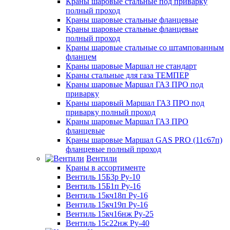
Краны шаровые стальные под приварку
полный проход
Краны шаровые стальные фланцевые
Краны шаровые стальные фланцевые
полный проход
Краны шаровые стальные со штампованным
фланцем
Краны шаровые Маршал не стандарт
Краны стальные для газа ТЕМПЕР
Краны шаровые Маршал ГАЗ ПРО под
приварку
Краны шаровый Маршал ГАЗ ПРО под
приварку полный проход
Краны шаровые Маршал ГАЗ ПРО
фланцевые
Краны шаровые Маршал GAS PRO (11с67п)
фланцевые полный проход
Вентили
Краны в ассортименте
Вентиль 15Б3р Ру-10
Вентиль 15Б1п Ру-16
Вентиль 15кч18п Ру-16
Вентиль 15кч19п Ру-16
Вентиль 15кч16нж Ру-25
Вентиль 15с22нж Ру-40