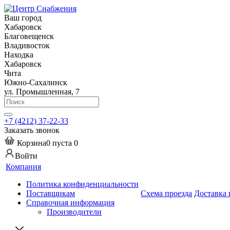
Ваш город
Хабаровск
Благовещенск
Владивосток
Находка
Хабаровск
Чита
Южно-Сахалинск
ул. Промышленная, 7
+7 (4212) 37-22-33
Заказать звонок
Корзина
0
пуста
0
Войти
Компания
Политика конфиденциальности
Поставщикам
Схема проезда
Доставка 
Справочная информация
Производители