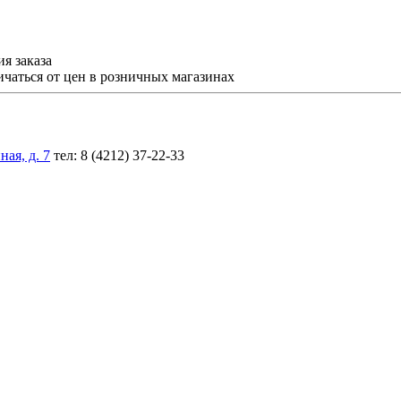
я заказа
ичаться от цен в розничных магазинах
ая, д. 7
тел: 8 (4212) 37-22-33