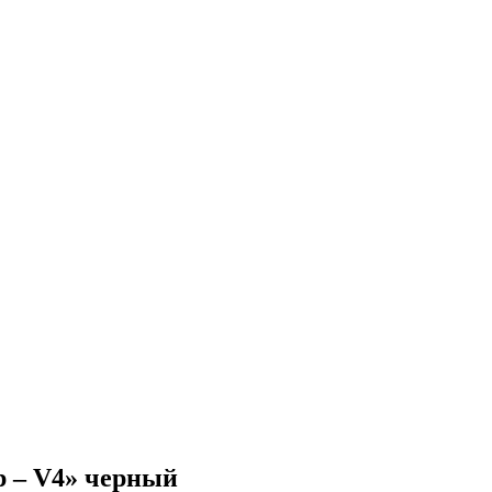
р – V4» черный