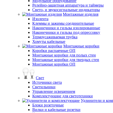
Модульное оборудование
Релейно-защитная аппаратура и таймеры
Свето- и звукосигнальные индикаторы
Монтажные изделия
Изолента
Клеммы и зажимы соединительные
Наконечники и гильзы изолированные
Наконечники и гильзы под опрессовку
Термоусаживаемая трубка
Хомуты кабельные
Монтажные коробки
Коробки распаячные ОП
Монтажные коробки для полых стен
Монтажные коробки для твердых стен
Монтажные коробки ОП
Свет
Источники света
Светильники
Управление освещением
Комплектующие для светотехники
Удлинители и ко
Блоки розеточные
Вилки и кабельные розетки