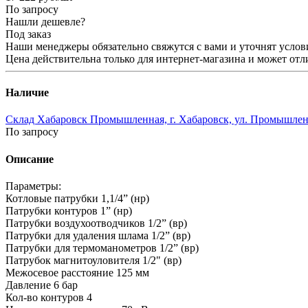
По запросу
Нашли дешевле?
Под заказ
Наши менеджеры обязательно свяжутся с вами и уточнят услови
Цена действительна только для интернет-магазина и может отл
Наличие
Склад Хабаровск Промышленная, г. Хабаровск, ул. Промышленн
По запросу
Описание
Параметры:
Котловые патрубки 1,1/4” (нр)
Патрубки контуров 1” (нр)
Патрубки воздухоотводчиков 1/2” (вр)
Патрубки для удаления шлама 1/2” (вр)
Патрубки для термоманометров 1/2” (вр)
Патрубок магнитоуловителя 1/2" (вр)
Межосевое расстояние 125 мм
Давление 6 бар
Кол-во контуров 4