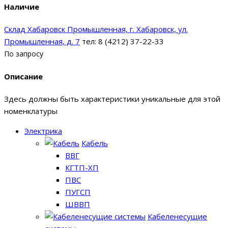
Наличие
Склад Хабаровск Промышленная, г. Хабаровск, ул.
Промышленная, д. 7
тел: 8 (4212) 37-22-33
По запросу
Описание
Здесь должны быть характеристики уникальные для этой
номенклатуры
Электрика
Кабель
ВВГ
КГТП-ХП
ПВС
ПУГСП
ШВВП
Кабеленесущие