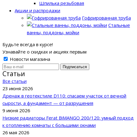
Шпилька резьбовая
Акции и распродажи
Гофрированная труба
Стальные
ванны, поддоны, мойки
Будьте всегда в курсе!
Узнавайте о скидках и акциях первым
Новости магазина
Статьи
Все cтатьи
23 июня 2026
Дренаж в геотекстиле D110: спасаем участок от вечной
сырости, а фундамент — от разрушения
9 июня 2026
Низкие радиаторы Ferat BiMANGO 200/120: умный подход
к отоплению комнаты с большими окнами
26 мая 2026