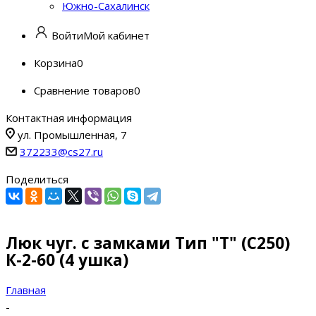
Южно-Сахалинск
Войти
Мой кабинет
Корзина
0
Сравнение товаров
0
Контактная информация
ул. Промышленная, 7
372233@cs27.ru
Поделиться
Люк чуг. с замками Тип "Т" (С250)
К-2-60 (4 ушка)
Главная
-