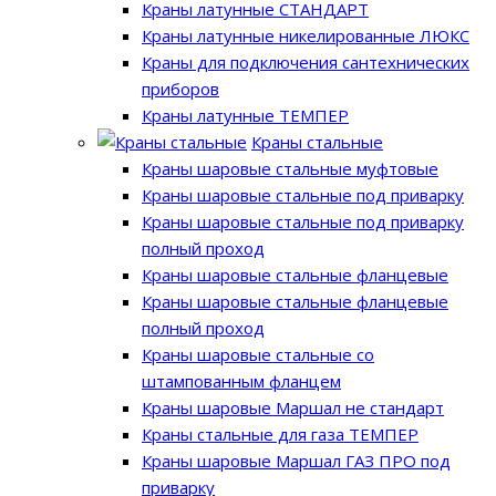
Краны латунные СТАНДАРТ
Краны латунные никелированные ЛЮКС
Краны для подключения сантехнических
приборов
Краны латунные ТЕМПЕР
Краны стальные
Краны шаровые стальные муфтовые
Краны шаровые стальные под приварку
Краны шаровые стальные под приварку
полный проход
Краны шаровые стальные фланцевые
Краны шаровые стальные фланцевые
полный проход
Краны шаровые стальные со
штампованным фланцем
Краны шаровые Маршал не стандарт
Краны стальные для газа ТЕМПЕР
Краны шаровые Маршал ГАЗ ПРО под
приварку