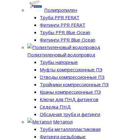
Полипропилен
Труба PPR FERAT
Фитинги PPR FERAT
Трубы PPR Blue Ocean
Фитинги PPR Blue Ocean
Полиэтиленовый водопровод
Трубы напорные
Муфты компрессионные ПЭ
Отводы компрессионные ПЭ
Тройники компрессионные ПЭ
Краны компрессионные ПЭ
Ключи для ПНД фитингов
Седелка ПНД
Обсадная труба и фитинги
Метапол
Труба металлопластиковая
Фитинги резьбовые