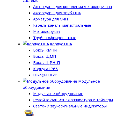
системы
Аксессуары для крепления металлорукава
Аксессуары для труб ПВХ
Арматура для СИП
Кабель-каналы магистральные
Металлорукав
Трубы гофрированные
Корпус НВА
Боксы КМПн
Боксы ЩМП
Боксы ЩРН-П
Корпуса IP66
Шкафы ЩУР
Модульное
оборудование
Модульное оборудование
Релейно-защитная аппаратура и таймеры
Свето- и звукосигнальные индикаторы