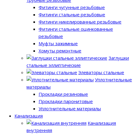
Фитинги чугунные резьбовые
Фитинги стальные резьбовые
Фитинги никелированные резьбовые
Фитинги стальные оцинкованные
резьбовые
Муфты зажимные
Хомуты ремонтные
Заглушки
стальные эллиптические
Элеваторы стальные
Уплотнительные
материалы
Прокладки резиновые
Прокладки паронитовые
Уплотнительные материалы
Канализация
Канализация
внутренняя