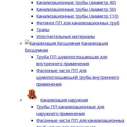
Канализационные трубы (диаметр 40)
Канализационные трубы (диаметр 50)
Канализационные трубы (диаметр 110)
Фитинги ПП для канализационных труб
Трапы
Уплотнительные материалы
Канализация
бесшумная
Труба ПП шумопоглощающая для
внутреннего применения
Фасонные части ПП для
шумопоглощающей трубы внутреннего
применения
Канализация наружная
Трубы ПП канализационные для
наружнего применения
Фасонные части ПП для канализационных
труб наружнего применения