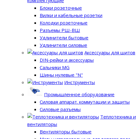
комплектующие
Блоки розеточные
Вилки и кабельные розетки
Колодки розеточные
Разъемы РШ-ВШ
Удлинители бытовые
Удлинители силовые
Аксессуары для щитов
DIN-рейки и аксессуары
Сальники MG
Шины нулевые "N"
Инструменты
Промышленное оборудование
Силовая аппарат. коммутации и защиты
Силовые разъемы
Теплотехника и
вентиляторы
Вентиляторы бытовые
Маты нагревательные для теплого пола