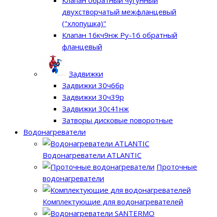
двухстворчатый межфланцевый
("хлопушка)"
Клапан 16кч9нж Ру-16 обратный
фланцевый
Задвижки
Задвижки 30ч6бр
Задвижки 30ч39р
Задвижки 30с41нж
Затворы дисковые поворотные
Водонагреватели
Водонагреватели ATLANTIC
Проточные
водонагреватели
Комплектующие для водонагревателей