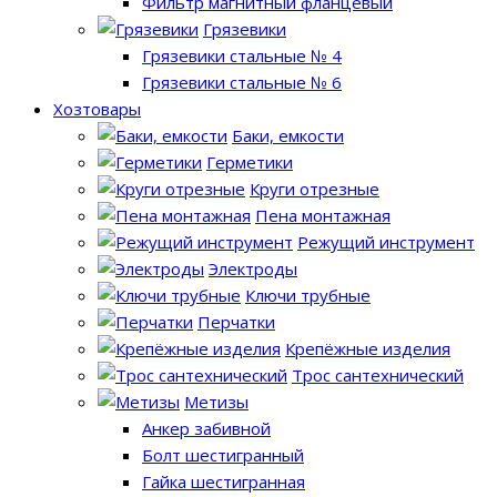
Фильтр магнитный фланцевый
Грязевики
Грязевики стальные № 4
Грязевики стальные № 6
Хозтовары
Баки, емкости
Герметики
Круги отрезные
Пена монтажная
Режущий инструмент
Электроды
Ключи трубные
Перчатки
Крепёжные изделия
Трос сантехнический
Метизы
Анкер забивной
Болт шестигранный
Гайка шестигранная