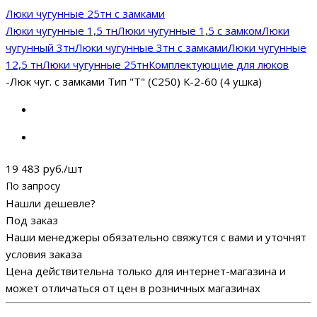
Люки чугунные 25тн с замками
Люки чугунные 1,5 тн
Люки чугунные 1,5 с замком
Люки
чугунный 3тн
Люки чугунные 3тн с замками
Люки чугунные
12,5 тн
Люки чугунные 25тн
Комплектующие для люков
-
Люк чуг. с замками Тип "Т" (С250) К-2-60 (4 ушка)
19 483
руб.
/шт
По запросу
Нашли дешевле?
Под заказ
Наши менеджеры обязательно свяжутся с вами и уточнят
условия заказа
Цена действительна только для интернет-магазина и
может отличаться от цен в розничных магазинах