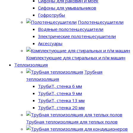
Сифоны для раковин и моек
Сифоны для умывальников
Гофротрубы
Полотенцесушители
Водяные полотенцесушители
Электрические полотенцесушители
Аксессуары
Комплектующие для стиральных и п/м машин
Теплоизоляция
Трубная
теплоизоляция
ТрубиТ, стенка 6 мм
ТрубиТ, стенка 9 мм
ТрубиТ, стенка 13 мм
ТрубиТ, стенка 20 мм
Трубная теплоизоляция для теплых полов