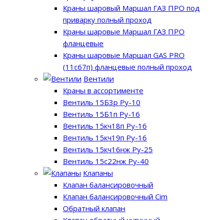
Краны шаровый Маршал ГАЗ ПРО под
приварку полный проход
Краны шаровые Маршал ГАЗ ПРО
фланцевые
Краны шаровые Маршал GAS PRO
(11с67п) фланцевые полный проход
Вентили
Краны в ассортименте
Вентиль 15Б3р Ру-10
Вентиль 15Б1п Ру-16
Вентиль 15кч18п Ру-16
Вентиль 15кч19п Ру-16
Вентиль 15кч16нж Ру-25
Вентиль 15с22нж Ру-40
Клапаны
Клапан балансировочный
Клапан балансировочный Cim
Обратный клапан
Клапан обратный чугунный