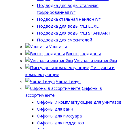
Подводка для воды стальная
гофрированная г/г
Подводка стальная нейлон г/г
Подводка для воды г/ш LUXE
Подводка для воды г/ш STANDART
Подводка для смесителей
Унитазы
Ванны, поддоны
Умывальники, мойки
Писсуары и
комплектующие
Чаши Генуя
Сифоны в
ассортименте
Сифоны и комплектующие для унитазов
Сифоны для ванн
Сифоны для писсуара
Сифоны для поддонов