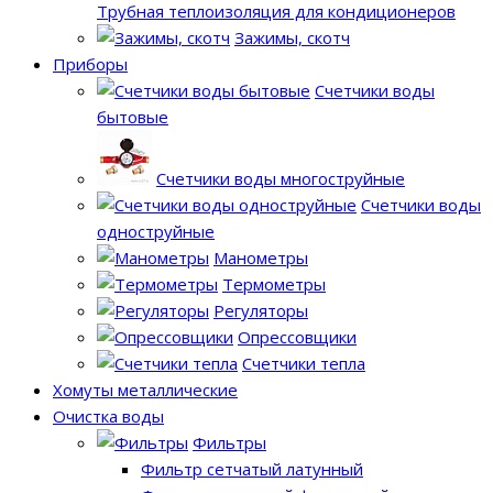
Трубная теплоизоляция для кондиционеров
Зажимы, скотч
Приборы
Счетчики воды
бытовые
Счетчики воды многоструйные
Счетчики воды
одноструйные
Манометры
Термометры
Регуляторы
Опрессовщики
Счетчики тепла
Хомуты металлические
Очистка воды
Фильтры
Фильтр сетчатый латунный