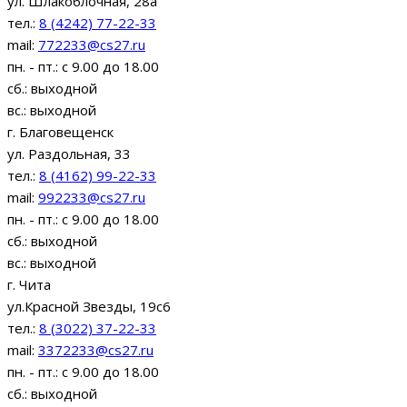
ул. Шлакоблочная, 28а
тел.:
8 (4242) 77-22-33
mail:
772233@cs27.ru
пн. - пт.: с 9.00 до 18.00
сб.: выходной
вс.: выходной
г. Благовещенск
ул. Раздольная, 33
тел.:
8 (4162) 99-22-33
mail:
992233@cs27.ru
пн. - пт.: с 9.00 до 18.00
сб.: выходной
вс.: выходной
г. Чита
ул.Красной Звезды, 19с6
тел.:
8 (3022) 37-22-33
mail:
3372233@cs27.ru
пн. - пт.: с 9.00 до 18.00
сб.: выходной