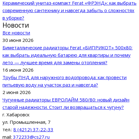
Керамический унитаз-компакт Ferat «ФРЭНД»: как выбрать
современную сантехнику и навсегда забыть о сложностях
в уборке?
Новости
Все новости
30 июня 2026
Биметаллические радиаторы Ferat «БИПРИКОТ» 500x80:
как выбрать идеальную батарею для квартиры и почему
лето — лучшее время для замены отопления?
16 июня 2026
Трубы ПНД для наружного водопровода: как провести
питьевую воду на участок раз и навсегда?
2 июня 2026
Чугунные радиаторы ЕВРОЛАЙМ 580/80: новый дизайн
старой надежности. Стоит ли возвращаться к чугуну?
г. Хабаровск
ул. Промышленная, 7
тел.:
8 (4212) 37-22-33
mail:
372233@cs27.ru