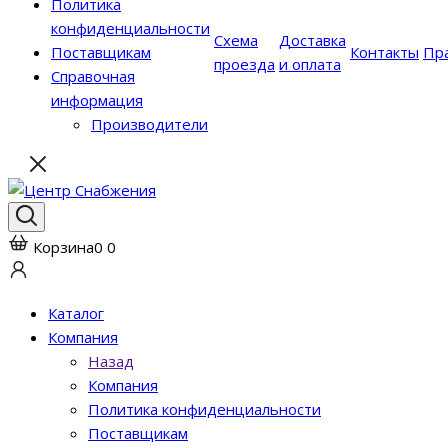
Политика
конфиденциальности
Схема
Доставка
Поставщикам
Контакты
Пр
проезда
и оплата
Справочная
информация
Производители
Корзина
0
0
Каталог
Компания
Назад
Компания
Политика конфиденциальности
Поставщикам