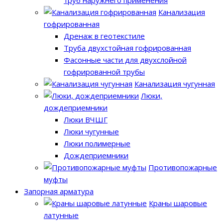
Канализация
гофрированная
Дренаж в геотекстиле
Труба двухстойная гофрированная
Фасонные части для двухслойной
гофрированной трубы
Канализация чугунная
Люки,
дождеприемники
Люки ВЧШГ
Люки чугунные
Люки полимерные
Дождеприемники
Противопожарные
муфты
Запорная арматура
Краны шаровые
латунные