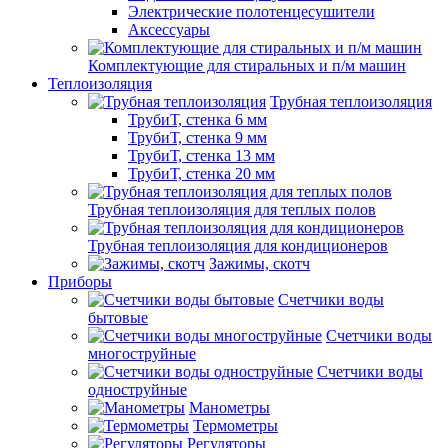
Электрические полотенцесушители
Аксессуары
Комплектующие для стиральных и п/м машин
Теплоизоляция
Трубная теплоизоляция
ТрубиТ, стенка 6 мм
ТрубиТ, стенка 9 мм
ТрубиТ, стенка 13 мм
ТрубиТ, стенка 20 мм
Трубная теплоизоляция для теплых полов
Трубная теплоизоляция для кондиционеров
Зажимы, скотч
Приборы
Счетчики воды
бытовые
Счетчики воды
многоструйные
Счетчики воды
одноструйные
Манометры
Термометры
Регуляторы