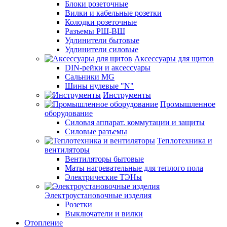
Блоки розеточные
Вилки и кабельные розетки
Колодки розеточные
Разъемы РШ-ВШ
Удлинители бытовые
Удлинители силовые
Аксессуары для щитов
DIN-рейки и аксессуары
Сальники MG
Шины нулевые "N"
Инструменты
Промышленное
оборудование
Силовая аппарат. коммутации и защиты
Силовые разъемы
Теплотехника и
вентиляторы
Вентиляторы бытовые
Маты нагревательные для теплого пола
Электрические ТЭНы
Электроустановочные изделия
Розетки
Выключатели и вилки
Отопление