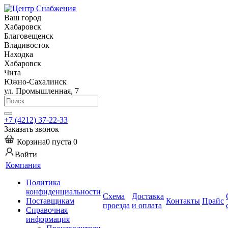
Ваш город
Хабаровск
Благовещенск
Владивосток
Находка
Хабаровск
Чита
Южно-Сахалинск
ул. Промышленная, 7
+7 (4212) 37-22-33
Заказать звонок
Корзина
0
пуста
0
Войти
Компания
Политика
конфиденциальности
Схема
Доставка
Поставщикам
Контакты
Прайс
проезда
и оплата
Справочная
информация