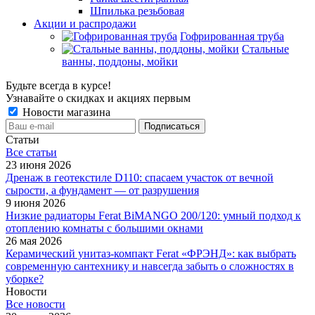
Шпилька резьбовая
Акции и распродажи
Гофрированная труба
Стальные
ванны, поддоны, мойки
Будьте всегда в курсе!
Узнавайте о скидках и акциях первым
Новости магазина
Статьи
Все cтатьи
23 июня 2026
Дренаж в геотекстиле D110: спасаем участок от вечной
сырости, а фундамент — от разрушения
9 июня 2026
Низкие радиаторы Ferat BiMANGO 200/120: умный подход к
отоплению комнаты с большими окнами
26 мая 2026
Керамический унитаз-компакт Ferat «ФРЭНД»: как выбрать
современную сантехнику и навсегда забыть о сложностях в
уборке?
Новости
Все новости