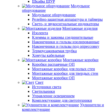
Шкафы ЩУР
Модульное
оборудование
Модульное оборудование
Релейно-защитная аппаратура и таймеры
Свето- и звукосигнальные индикаторы
Монтажные изделия
Изолента
Клеммы и зажимы соединительные
Наконечники и гильзы изолированные
Наконечники и гильзы под опрессовку
Термоусаживаемая трубка
Хомуты кабельные
Монтажные коробки
Коробки распаячные ОП
Монтажные коробки для полых стен
Монтажные коробки для твердых стен
Монтажные коробки ОП
Свет
Источники света
Светильники
Управление освещением
Комплектующие для светотехники
Удлинители и
комплектующие