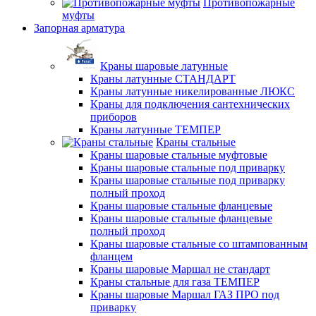
Противопожарные
муфты
Запорная арматура
Краны шаровые латунные
Краны латунные СТАНДАРТ
Краны латунные никелированные ЛЮКС
Краны для подключения сантехнических
приборов
Краны латунные ТЕМПЕР
Краны стальные
Краны шаровые стальные муфтовые
Краны шаровые стальные под приварку
Краны шаровые стальные под приварку
полный проход
Краны шаровые стальные фланцевые
Краны шаровые стальные фланцевые
полный проход
Краны шаровые стальные со штампованным
фланцем
Краны шаровые Маршал не стандарт
Краны стальные для газа ТЕМПЕР
Краны шаровые Маршал ГАЗ ПРО под
приварку