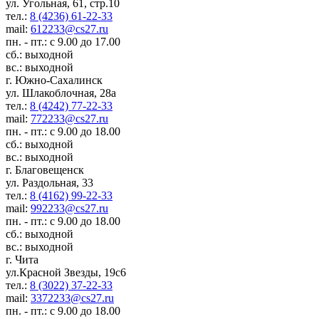
ул. Угольная, 61, стр.10
тел.:
8 (4236) 61-22-33
mail:
612233@cs27.ru
пн. - пт.: с 9.00 до 17.00
сб.: выходной
вс.: выходной
г. Южно-Сахалинск
ул. Шлакоблочная, 28а
тел.:
8 (4242) 77-22-33
mail:
772233@cs27.ru
пн. - пт.: с 9.00 до 18.00
сб.: выходной
вс.: выходной
г. Благовещенск
ул. Раздольная, 33
тел.:
8 (4162) 99-22-33
mail:
992233@cs27.ru
пн. - пт.: с 9.00 до 18.00
сб.: выходной
вс.: выходной
г. Чита
ул.Красной Звезды, 19с6
тел.:
8 (3022) 37-22-33
mail:
3372233@cs27.ru
пн. - пт.: с 9.00 до 18.00