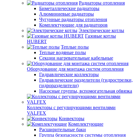
Радиаторы отопления
Биметаллические радиаторы
Алюминиевые радиаторы
Чугунные радиаторы отопления
Комплектующие для радиаторов
Электрические котлы
Газовые котлы
HUBERT
Теплые полы
Теплые водяные полы
Секции нагревательные кабельные
Оборудование для монтажа систем отопления
Гидравлические коллекторы
Гидравлические разделители (гидрострелки,
гидроразделители)
Насосные группы, вспомогательная обвязка
Коллекторы с регулирующими вентилями
VALFEX
Конвекторы
Комплектующие
Расширительные баки
Группа безопасности системы отопления