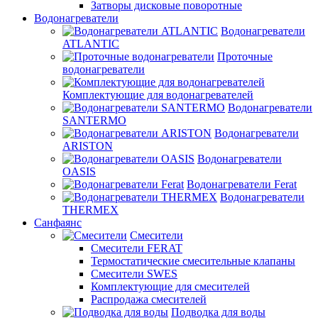
Затворы дисковые поворотные
Водонагреватели
Водонагреватели
ATLANTIC
Проточные
водонагреватели
Комплектующие для водонагревателей
Водонагреватели
SANTERMO
Водонагреватели
ARISTON
Водонагреватели
OASIS
Водонагреватели Ferat
Водонагреватели
THERMEX
Санфаянс
Смесители
Смесители FERAT
Термостатические смесительные клапаны
Смесители SWES
Комплектующие для смесителей
Распродажа смесителей
Подводка для воды