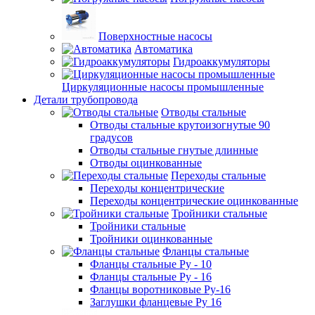
Поверхностные насосы
Автоматика
Гидроаккумуляторы
Циркуляционные насосы промышленные
Детали трубопровода
Отводы стальные
Отводы стальные крутоизогнутые 90
градусов
Отводы стальные гнутые длинные
Отводы оцинкованные
Переходы стальные
Переходы концентрические
Переходы концентрические оцинкованные
Тройники стальные
Тройники стальные
Тройники оцинкованные
Фланцы стальные
Фланцы стальные Ру - 10
Фланцы стальные Ру - 16
Фланцы воротниковые Ру-16
Заглушки фланцевые Ру 16