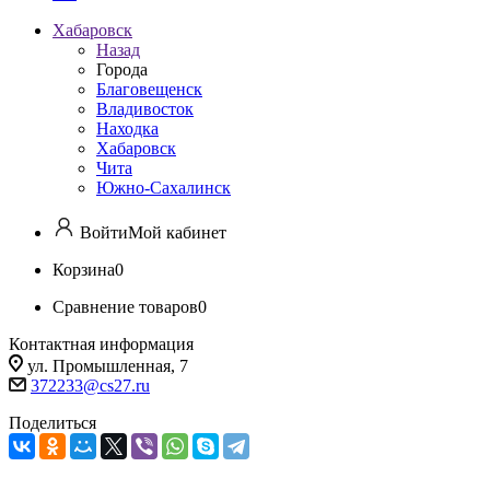
Хабаровск
Назад
Города
Благовещенск
Владивосток
Находка
Хабаровск
Чита
Южно-Сахалинск
Войти
Мой кабинет
Корзина
0
Сравнение товаров
0
Контактная информация
ул. Промышленная, 7
372233@cs27.ru
Поделиться