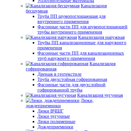
Уплотнительные материалы
Канализация
бесшумная
Труба ПП шумопоглощающая для
внутреннего применения
Фасонные части ПП для шумопоглощающей
трубы внутреннего применения
Канализация наружная
Трубы ПП канализационные для наружнего
применения
Фасонные части ПП для канализационных
труб наружнего применения
Канализация
гофрированная
Дренаж в геотекстиле
Труба двухстойная гофрированная
Фасонные части для двухслойной
гофрированной трубы
Канализация чугунная
Люки,
дождеприемники
Люки ВЧШГ
Люки чугунные
Люки полимерные
Дождеприемники