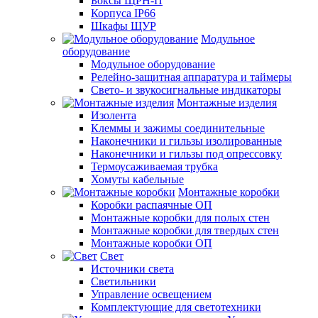
Боксы ЩРН-П
Корпуса IP66
Шкафы ЩУР
Модульное
оборудование
Модульное оборудование
Релейно-защитная аппаратура и таймеры
Свето- и звукосигнальные индикаторы
Монтажные изделия
Изолента
Клеммы и зажимы соединительные
Наконечники и гильзы изолированные
Наконечники и гильзы под опрессовку
Термоусаживаемая трубка
Хомуты кабельные
Монтажные коробки
Коробки распаячные ОП
Монтажные коробки для полых стен
Монтажные коробки для твердых стен
Монтажные коробки ОП
Свет
Источники света
Светильники
Управление освещением
Комплектующие для светотехники