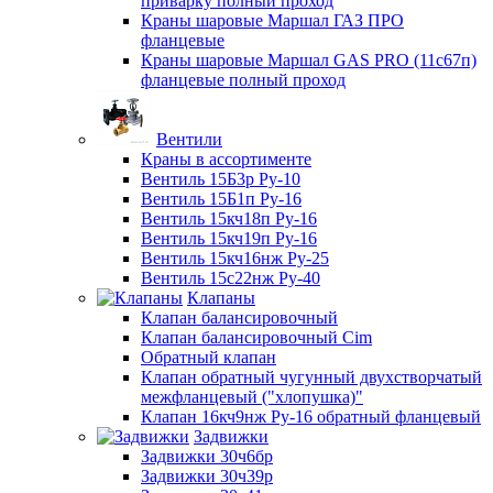
приварку полный проход
Краны шаровые Маршал ГАЗ ПРО
фланцевые
Краны шаровые Маршал GAS PRO (11с67п)
фланцевые полный проход
Вентили
Краны в ассортименте
Вентиль 15Б3р Ру-10
Вентиль 15Б1п Ру-16
Вентиль 15кч18п Ру-16
Вентиль 15кч19п Ру-16
Вентиль 15кч16нж Ру-25
Вентиль 15с22нж Ру-40
Клапаны
Клапан балансировочный
Клапан балансировочный Cim
Обратный клапан
Клапан обратный чугунный двухстворчатый
межфланцевый ("хлопушка)"
Клапан 16кч9нж Ру-16 обратный фланцевый
Задвижки
Задвижки 30ч6бр
Задвижки 30ч39р