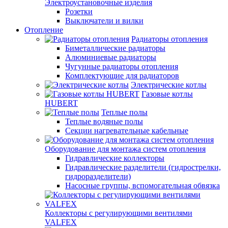
Электроустановочные изделия
Розетки
Выключатели и вилки
Отопление
Радиаторы отопления
Биметаллические радиаторы
Алюминиевые радиаторы
Чугунные радиаторы отопления
Комплектующие для радиаторов
Электрические котлы
Газовые котлы
HUBERT
Теплые полы
Теплые водяные полы
Секции нагревательные кабельные
Оборудование для монтажа систем отопления
Гидравлические коллекторы
Гидравлические разделители (гидрострелки,
гидроразделители)
Насосные группы, вспомогательная обвязка
Коллекторы с регулирующими вентилями
VALFEX