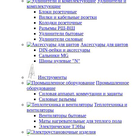
Удлинители и
комплектующие
Блоки розеточные
Вилки и кабельные розетки
Колодки розеточные
Разъемы РШ-ВШ
Удлинители бытовые
Удлинители силовые
Аксессуары для щитов
DIN-рейки и аксессуары
Сальники MG
Шины нулевые "N"
Инструменты
Промышленное
оборудование
Силовая аппарат. коммутации и защиты
Силовые разъемы
Теплотехника и
вентиляторы
Вентиляторы бытовые
Маты нагревательные для теплого пола
Электрические ТЭНы