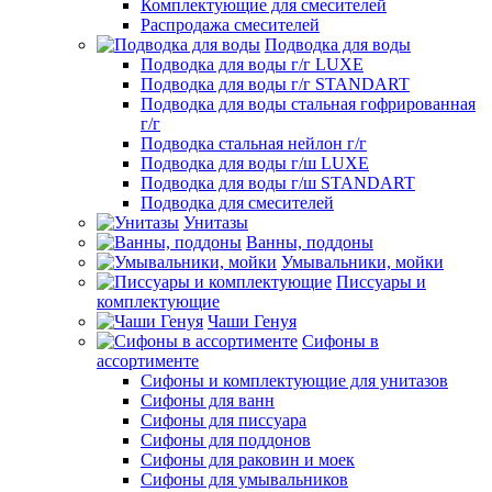
Комплектующие для смесителей
Распродажа смесителей
Подводка для воды
Подводка для воды г/г LUXE
Подводка для воды г/г STANDART
Подводка для воды стальная гофрированная
г/г
Подводка стальная нейлон г/г
Подводка для воды г/ш LUXE
Подводка для воды г/ш STANDART
Подводка для смесителей
Унитазы
Ванны, поддоны
Умывальники, мойки
Писсуары и
комплектующие
Чаши Генуя
Сифоны в
ассортименте
Сифоны и комплектующие для унитазов
Сифоны для ванн
Сифоны для писсуара
Сифоны для поддонов
Сифоны для раковин и моек
Сифоны для умывальников