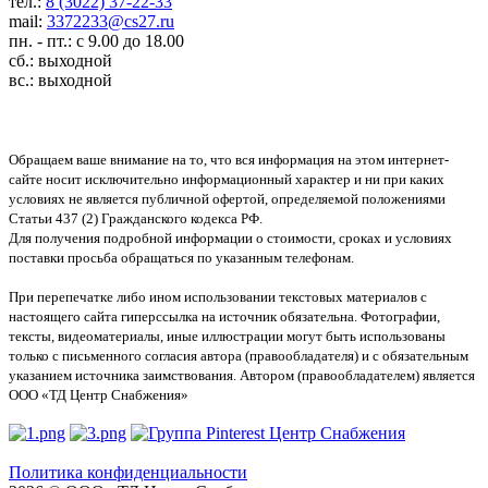
тел.:
8 (3022) 37-22-33
mail:
3372233@cs27.ru
пн. - пт.: с 9.00 до 18.00
сб.: выходной
вс.: выходной
Обращаем ваше внимание на то, что вся информация на этом интернет-
сайте носит исключительно информационный характер и ни при каких
условиях не является публичной офертой, определяемой положениями
Статьи 437 (2) Гражданского кодекса РФ.
Для получения подробной информации о стоимости, сроках и условиях
поставки просьба обращаться по указанным телефонам.
При перепечатке либо ином использовании текстовых материалов с
настоящего сайта гиперссылка на источник обязательна. Фотографии,
тексты, видеоматериалы, иные иллюстрации могут быть использованы
только с письменного согласия автора (правообладателя) и с обязательным
указанием источника заимствования. Автором (правообладателем) является
ООО «ТД Центр Снабжения»
Политика конфиденциальности