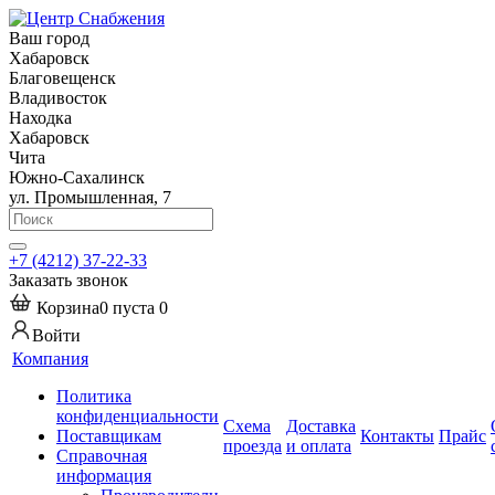
Ваш город
Хабаровск
Благовещенск
Владивосток
Находка
Хабаровск
Чита
Южно-Сахалинск
ул. Промышленная, 7
+7 (4212) 37-22-33
Заказать звонок
Корзина
0
пуста
0
Войти
Компания
Политика
конфиденциальности
Схема
Доставка
Поставщикам
Контакты
Прайс
проезда
и оплата
Справочная
информация