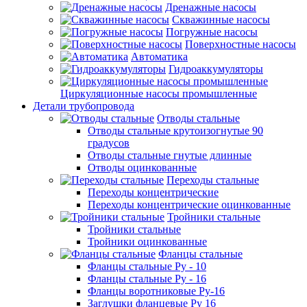
Дренажные насосы
Скважинные насосы
Погружные насосы
Поверхностные насосы
Автоматика
Гидроаккумуляторы
Циркуляционные насосы промышленные
Детали трубопровода
Отводы стальные
Отводы стальные крутоизогнутые 90
градусов
Отводы стальные гнутые длинные
Отводы оцинкованные
Переходы стальные
Переходы концентрические
Переходы концентрические оцинкованные
Тройники стальные
Тройники стальные
Тройники оцинкованные
Фланцы стальные
Фланцы стальные Ру - 10
Фланцы стальные Ру - 16
Фланцы воротниковые Ру-16
Заглушки фланцевые Ру 16