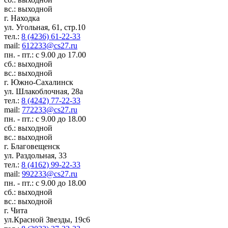
вс.: выходной
г. Находка
ул. Угольная, 61, стр.10
тел.:
8 (4236) 61-22-33
mail:
612233@cs27.ru
пн. - пт.: с 9.00 до 17.00
сб.: выходной
вс.: выходной
г. Южно-Сахалинск
ул. Шлакоблочная, 28а
тел.:
8 (4242) 77-22-33
mail:
772233@cs27.ru
пн. - пт.: с 9.00 до 18.00
сб.: выходной
вс.: выходной
г. Благовещенск
ул. Раздольная, 33
тел.:
8 (4162) 99-22-33
mail:
992233@cs27.ru
пн. - пт.: с 9.00 до 18.00
сб.: выходной
вс.: выходной
г. Чита
ул.Красной Звезды, 19с6