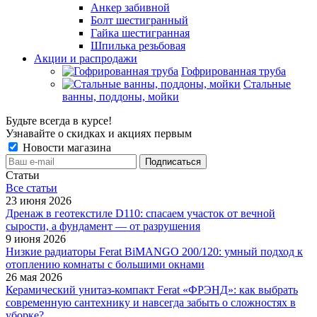
Анкер забивной
Болт шестигранный
Гайка шестигранная
Шпилька резьбовая
Акции и распродажи
Гофрированная труба
Стальные
ванны, поддоны, мойки
Будьте всегда в курсе!
Узнавайте о скидках и акциях первым
Новости магазина
Статьи
Все cтатьи
23 июня 2026
Дренаж в геотекстиле D110: спасаем участок от вечной
сырости, а фундамент — от разрушения
9 июня 2026
Низкие радиаторы Ferat BiMANGO 200/120: умный подход к
отоплению комнаты с большими окнами
26 мая 2026
Керамический унитаз-компакт Ferat «ФРЭНД»: как выбрать
современную сантехнику и навсегда забыть о сложностях в
уборке?