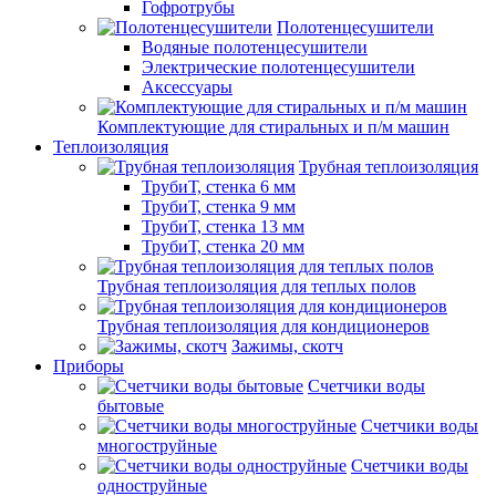
Гофротрубы
Полотенцесушители
Водяные полотенцесушители
Электрические полотенцесушители
Аксессуары
Комплектующие для стиральных и п/м машин
Теплоизоляция
Трубная теплоизоляция
ТрубиТ, стенка 6 мм
ТрубиТ, стенка 9 мм
ТрубиТ, стенка 13 мм
ТрубиТ, стенка 20 мм
Трубная теплоизоляция для теплых полов
Трубная теплоизоляция для кондиционеров
Зажимы, скотч
Приборы
Счетчики воды
бытовые
Счетчики воды
многоструйные
Счетчики воды
одноструйные