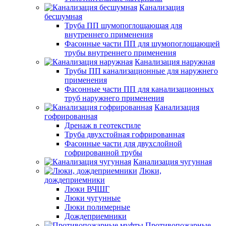
Канализация
бесшумная
Труба ПП шумопоглощающая для
внутреннего применения
Фасонные части ПП для шумопоглощающей
трубы внутреннего применения
Канализация наружная
Трубы ПП канализационные для наружнего
применения
Фасонные части ПП для канализационных
труб наружнего применения
Канализация
гофрированная
Дренаж в геотекстиле
Труба двухстойная гофрированная
Фасонные части для двухслойной
гофрированной трубы
Канализация чугунная
Люки,
дождеприемники
Люки ВЧШГ
Люки чугунные
Люки полимерные
Дождеприемники
Противопожарные