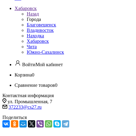
Хабаровск
Назад
Города
Благовещенск
Владивосток
Находка
Хабаровск
Чита
Южно-Сахалинск
Войти
Мой кабинет
Корзина
0
Сравнение товаров
0
Контактная информация
ул. Промышленная, 7
372233@cs27.ru
Поделиться