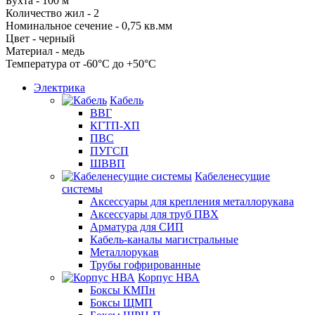
Бухта - 100 м
Количество жил - 2
Номинальное сечение - 0,75 кв.мм
Цвет - черный
Материал - медь
Температура от -60°С до +50°С
Электрика
Кабель
ВВГ
КГТП-ХП
ПВС
ПУГСП
ШВВП
Кабеленесущие
системы
Аксессуары для крепления металлорукава
Аксессуары для труб ПВХ
Арматура для СИП
Кабель-каналы магистральные
Металлорукав
Трубы гофрированные
Корпус НВА
Боксы КМПн
Боксы ЩМП