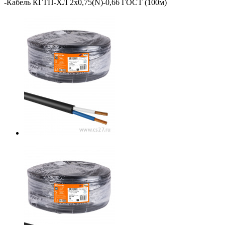
-
Кабель КГТП-ХЛ 2х0,75(N)-0,66 ГОСТ (100м)