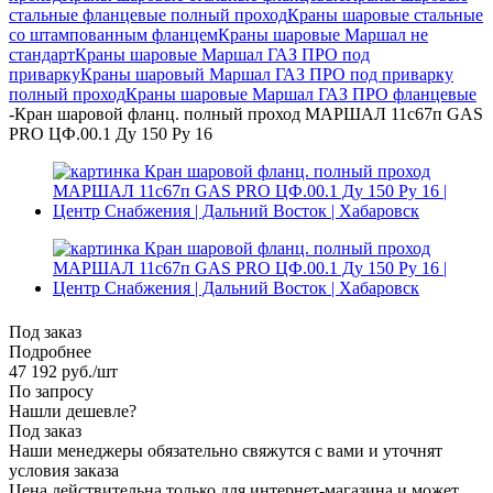
стальные фланцевые полный проход
Краны шаровые стальные
со штампованным фланцем
Краны шаровые Маршал не
стандарт
Краны шаровые Маршал ГАЗ ПРО под
приварку
Краны шаровый Маршал ГАЗ ПРО под приварку
полный проход
Краны шаровые Маршал ГАЗ ПРО фланцевые
-
Кран шаровой фланц. полный проход МАРШАЛ 11с67п GAS
PRO ЦФ.00.1 Ду 150 Ру 16
Под заказ
Подробнее
47 192
руб.
/шт
По запросу
Нашли дешевле?
Под заказ
Наши менеджеры обязательно свяжутся с вами и уточнят
условия заказа
Цена действительна только для интернет-магазина и может