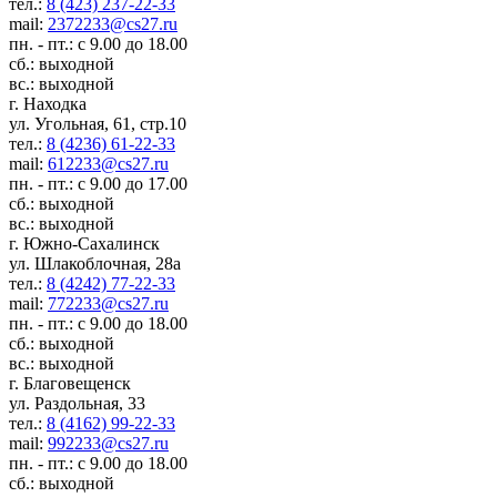
тел.:
8 (423) 237-22-33
mail:
2372233@cs27.ru
пн. - пт.: с 9.00 до 18.00
сб.: выходной
вс.: выходной
г. Находка
ул. Угольная, 61, стр.10
тел.:
8 (4236) 61-22-33
mail:
612233@cs27.ru
пн. - пт.: с 9.00 до 17.00
сб.: выходной
вс.: выходной
г. Южно-Сахалинск
ул. Шлакоблочная, 28а
тел.:
8 (4242) 77-22-33
mail:
772233@cs27.ru
пн. - пт.: с 9.00 до 18.00
сб.: выходной
вс.: выходной
г. Благовещенск
ул. Раздольная, 33
тел.:
8 (4162) 99-22-33
mail:
992233@cs27.ru
пн. - пт.: с 9.00 до 18.00
сб.: выходной