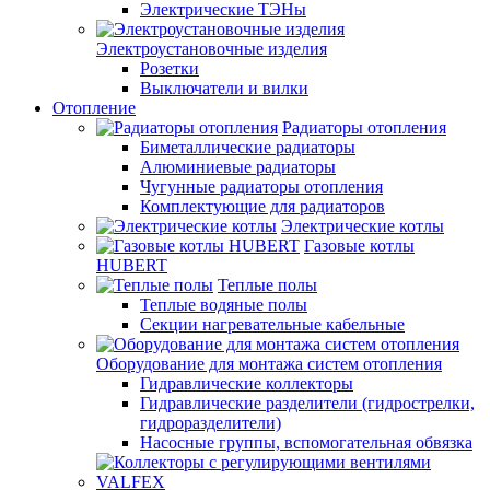
Электрические ТЭНы
Электроустановочные изделия
Розетки
Выключатели и вилки
Отопление
Радиаторы отопления
Биметаллические радиаторы
Алюминиевые радиаторы
Чугунные радиаторы отопления
Комплектующие для радиаторов
Электрические котлы
Газовые котлы
HUBERT
Теплые полы
Теплые водяные полы
Секции нагревательные кабельные
Оборудование для монтажа систем отопления
Гидравлические коллекторы
Гидравлические разделители (гидрострелки,
гидроразделители)
Насосные группы, вспомогательная обвязка