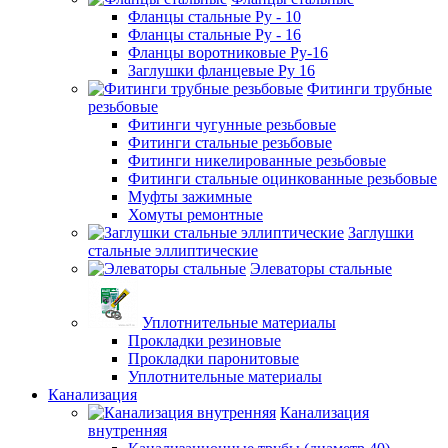
Фланцы стальные Ру - 10
Фланцы стальные Ру - 16
Фланцы воротниковые Ру-16
Заглушки фланцевые Ру 16
Фитинги трубные
резьбовые
Фитинги чугунные резьбовые
Фитинги стальные резьбовые
Фитинги никелированные резьбовые
Фитинги стальные оцинкованные резьбовые
Муфты зажимные
Хомуты ремонтные
Заглушки
стальные эллиптические
Элеваторы стальные
Уплотнительные материалы
Прокладки резиновые
Прокладки паронитовые
Уплотнительные материалы
Канализация
Канализация
внутренняя