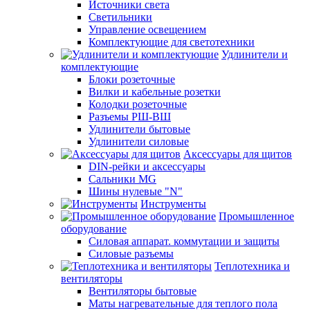
Источники света
Светильники
Управление освещением
Комплектующие для светотехники
Удлинители и
комплектующие
Блоки розеточные
Вилки и кабельные розетки
Колодки розеточные
Разъемы РШ-ВШ
Удлинители бытовые
Удлинители силовые
Аксессуары для щитов
DIN-рейки и аксессуары
Сальники MG
Шины нулевые "N"
Инструменты
Промышленное
оборудование
Силовая аппарат. коммутации и защиты
Силовые разъемы
Теплотехника и
вентиляторы
Вентиляторы бытовые
Маты нагревательные для теплого пола