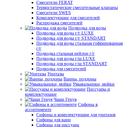
Смесители FERAT
Термостатические смесительные клапаны
Смесители SWES
Комплектующие для смесителей
Распродажа смесителей
Подводка для воды
Подводка для воды г/г LUXE
Подводка для воды г/г STANDART
Подводка для воды стальная гофрированная
г/г
Подводка стальная нейлон г/г
Подводка для воды г/ш LUXE
Подводка для воды г/ш STANDART
Подводка для смесителей
Унитазы
Ванны, поддоны
Умывальники, мойки
Писсуары и
комплектующие
Чаши Генуя
Сифоны в
ассортименте
Сифоны и комплектующие для унитазов
Сифоны для ванн
Сифоны для писсуара