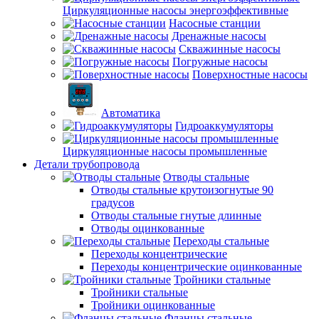
Циркуляционные насосы энергоэффективные
Насосные станции
Дренажные насосы
Скважинные насосы
Погружные насосы
Поверхностные насосы
Автоматика
Гидроаккумуляторы
Циркуляционные насосы промышленные
Детали трубопровода
Отводы стальные
Отводы стальные крутоизогнутые 90
градусов
Отводы стальные гнутые длинные
Отводы оцинкованные
Переходы стальные
Переходы концентрические
Переходы концентрические оцинкованные
Тройники стальные
Тройники стальные
Тройники оцинкованные
Фланцы стальные