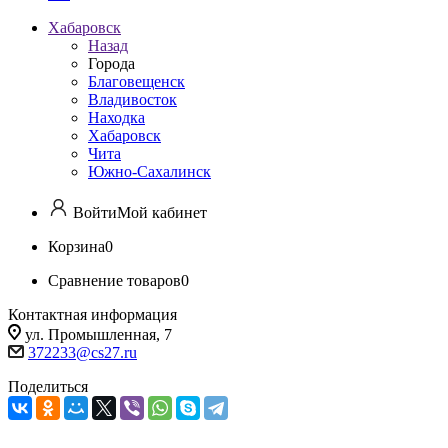
Хабаровск
Назад
Города
Благовещенск
Владивосток
Находка
Хабаровск
Чита
Южно-Сахалинск
Войти
Мой кабинет
Корзина
0
Сравнение товаров
0
Контактная информация
ул. Промышленная, 7
372233@cs27.ru
Поделиться