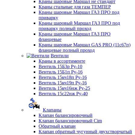
Краны шаровые Маршал не стандарт
Краны стальные для газа ТЕМПЕР
Краны шаровые Маршал ГАЗ ПРО под
приварку
Краны шаровый Маршал ГАЗ ПРО под
приварку полный проход
Краны шаровые Маршал ГАЗ ПРО
фланцевые
Краны шаровые Маршал GAS PRO (11с67п)
фланцевые полный проход
Вентили
Краны в ассортименте
Вентиль 15Б3р Ру-10
Вентиль 15Б1п Ру-16
Вентиль 15кч18п Ру-16
Вентиль 15кч19п Ру-16
Вентиль 15кч16нж Ру-25
Вентиль 15с22нж Ру-40
Клапаны
Клапан балансировочный
Клапан балансировочный Cim
Обратный клапан
Клапан обратный чугунный двухстворчатый