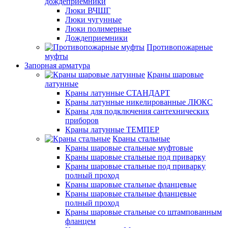
дождеприемники
Люки ВЧШГ
Люки чугунные
Люки полимерные
Дождеприемники
Противопожарные
муфты
Запорная арматура
Краны шаровые
латунные
Краны латунные СТАНДАРТ
Краны латунные никелированные ЛЮКС
Краны для подключения сантехнических
приборов
Краны латунные ТЕМПЕР
Краны стальные
Краны шаровые стальные муфтовые
Краны шаровые стальные под приварку
Краны шаровые стальные под приварку
полный проход
Краны шаровые стальные фланцевые
Краны шаровые стальные фланцевые
полный проход
Краны шаровые стальные со штампованным
фланцем