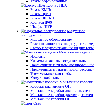
Трубы гофрированные
Корпус НВА
Боксы КМПн
Боксы ЩМП
Боксы ЩРН-П
Корпуса IP66
Шкафы ЩУР
Модульное
оборудование
Модульное оборудование
Релейно-защитная аппаратура и таймеры
Свето- и звукосигнальные индикаторы
Монтажные изделия
Изолента
Клеммы и зажимы соединительные
Наконечники и гильзы изолированные
Наконечники и гильзы под опрессовку
Термоусаживаемая трубка
Хомуты кабельные
Монтажные коробки
Коробки распаячные ОП
Монтажные коробки для полых стен
Монтажные коробки для твердых стен
Монтажные коробки ОП
Свет