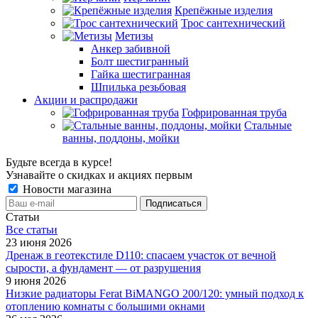
Крепёжные изделия
Трос сантехнический
Метизы
Анкер забивной
Болт шестигранный
Гайка шестигранная
Шпилька резьбовая
Акции и распродажи
Гофрированная труба
Стальные
ванны, поддоны, мойки
Будьте всегда в курсе!
Узнавайте о скидках и акциях первым
Новости магазина
Статьи
Все cтатьи
23 июня 2026
Дренаж в геотекстиле D110: спасаем участок от вечной
сырости, а фундамент — от разрушения
9 июня 2026
Низкие радиаторы Ferat BiMANGO 200/120: умный подход к
отоплению комнаты с большими окнами