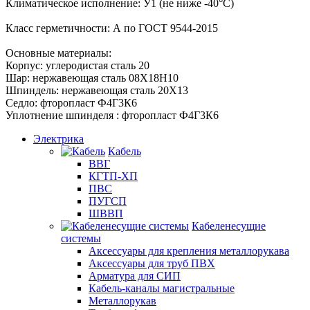
Климатическое исполнение: У1 (не ниже -40°С)
Класс герметичности: А по ГОСТ 9544-2015
Основные материалы:
Корпус: углеродистая сталь 20
Шар: нержавеющая сталь 08Х18Н10
Шпиндель: нержавеющая сталь 20Х13
Седло: фторопласт Ф4Г3К6
Уплотнение шпинделя : фторопласт Ф4Г3К6
Электрика
Кабель
ВВГ
КГТП-ХП
ПВС
ПУГСП
ШВВП
Кабеленесущие
системы
Аксессуары для крепления металлорукава
Аксессуары для труб ПВХ
Арматура для СИП
Кабель-каналы магистральные
Металлорукав