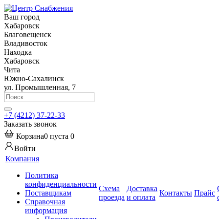
Ваш город
Хабаровск
Благовещенск
Владивосток
Находка
Хабаровск
Чита
Южно-Сахалинск
ул. Промышленная, 7
+7 (4212) 37-22-33
Заказать звонок
Корзина
0
пуста
0
Войти
Компания
Политика
конфиденциальности
Схема
Доставка
Поставщикам
Контакты
Прайс
проезда
и оплата
Справочная
информация