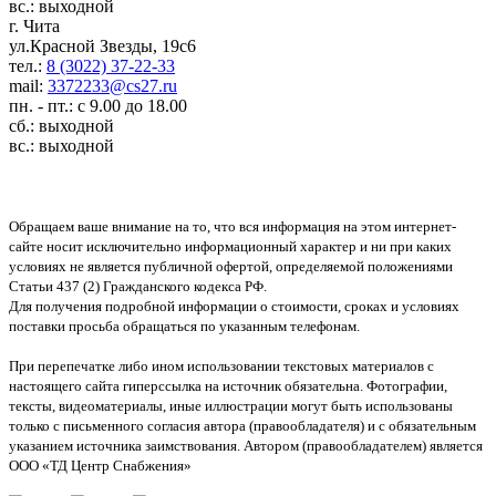
вс.: выходной
г. Чита
ул.Красной Звезды, 19с6
тел.:
8 (3022) 37-22-33
mail:
3372233@cs27.ru
пн. - пт.: с 9.00 до 18.00
сб.: выходной
вс.: выходной
Обращаем ваше внимание на то, что вся информация на этом интернет-
сайте носит исключительно информационный характер и ни при каких
условиях не является публичной офертой, определяемой положениями
Статьи 437 (2) Гражданского кодекса РФ.
Для получения подробной информации о стоимости, сроках и условиях
поставки просьба обращаться по указанным телефонам.
При перепечатке либо ином использовании текстовых материалов с
настоящего сайта гиперссылка на источник обязательна. Фотографии,
тексты, видеоматериалы, иные иллюстрации могут быть использованы
только с письменного согласия автора (правообладателя) и с обязательным
указанием источника заимствования. Автором (правообладателем) является
ООО «ТД Центр Снабжения»