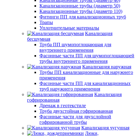
Канализационные трубы (диаметр 40)
Канализационные трубы (диаметр 50)
Канализационные трубы (диаметр 110)
Фитинги ПП для канализационных труб
Трапы
Уплотнительные материалы
Канализация
бесшумная
Труба ПП шумопоглощающая для
внутреннего применения
Фасонные части ПП для шумопоглощающей
трубы внутреннего применения
Канализация наружная
Трубы ПП канализационные для наружнего
применения
Фасонные части ПП для канализационных
труб наружнего применения
Канализация
гофрированная
Дренаж в геотекстиле
Труба двухстойная гофрированная
Фасонные части для двухслойной
гофрированной трубы
Канализация чугунная
Люки,