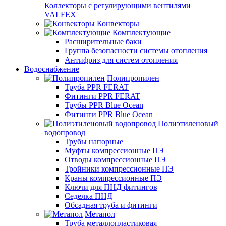
Коллекторы с регулирующими вентилями
VALFEX
Конвекторы
Комплектующие
Расширительные баки
Группа безопасности системы отопления
Антифриз для систем отопления
Водоснабжение
Полипропилен
Труба PPR FERAT
Фитинги PPR FERAT
Трубы PPR Blue Ocean
Фитинги PPR Blue Ocean
Полиэтиленовый
водопровод
Трубы напорные
Муфты компрессионные ПЭ
Отводы компрессионные ПЭ
Тройники компрессионные ПЭ
Краны компрессионные ПЭ
Ключи для ПНД фитингов
Седелка ПНД
Обсадная труба и фитинги
Метапол
Труба металлопластиковая