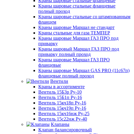
Краны шаровые стальные фланцевые
Краны шаровые стальные фланцевые
полный проход
Краны шаровые стальные со штампованным
фланцем
Краны шаровые Маршал не стандарт
Краны стальные для газа ТЕМПЕР
Краны шаровые Маршал ГАЗ ПРО под
приварку
Краны шаровый Маршал ГАЗ ПРО под
приварку полный проход
Краны шаровые Маршал ГАЗ ПРО
фланцевые
Краны шаровые Маршал GAS PRO (11с67п)
фланцевые полный проход
Вентили
Краны в ассортименте
Вентиль 15Б3р Ру-10
Вентиль 15Б1п Ру-16
Вентиль 15кч18п Ру-16
Вентиль 15кч19п Ру-16
Вентиль 15кч16нж Ру-25
Вентиль 15с22нж Ру-40
Клапаны
Клапан балансировочный