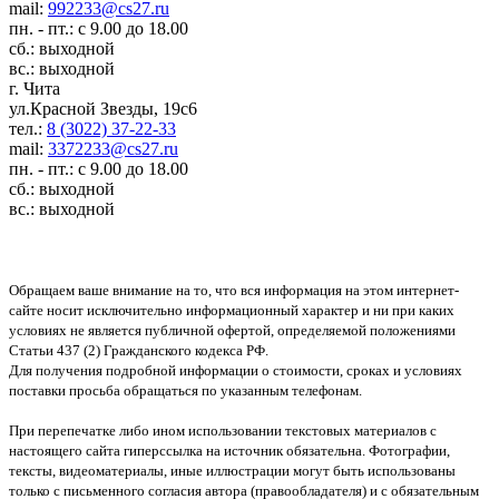
mail:
992233@cs27.ru
пн. - пт.: с 9.00 до 18.00
сб.: выходной
вс.: выходной
г. Чита
ул.Красной Звезды, 19с6
тел.:
8 (3022) 37-22-33
mail:
3372233@cs27.ru
пн. - пт.: с 9.00 до 18.00
сб.: выходной
вс.: выходной
Обращаем ваше внимание на то, что вся информация на этом интернет-
сайте носит исключительно информационный характер и ни при каких
условиях не является публичной офертой, определяемой положениями
Статьи 437 (2) Гражданского кодекса РФ.
Для получения подробной информации о стоимости, сроках и условиях
поставки просьба обращаться по указанным телефонам.
При перепечатке либо ином использовании текстовых материалов с
настоящего сайта гиперссылка на источник обязательна. Фотографии,
тексты, видеоматериалы, иные иллюстрации могут быть использованы
только с письменного согласия автора (правообладателя) и с обязательным