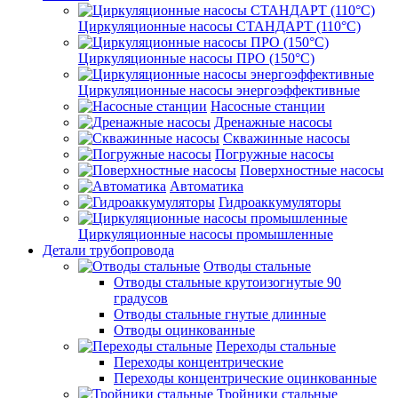
Циркуляционные насосы СТАНДАРТ (110°C)
Циркуляционные насосы ПРО (150°C)
Циркуляционные насосы энергоэффективные
Насосные станции
Дренажные насосы
Скважинные насосы
Погружные насосы
Поверхностные насосы
Автоматика
Гидроаккумуляторы
Циркуляционные насосы промышленные
Детали трубопровода
Отводы стальные
Отводы стальные крутоизогнутые 90
градусов
Отводы стальные гнутые длинные
Отводы оцинкованные
Переходы стальные
Переходы концентрические
Переходы концентрические оцинкованные
Тройники стальные