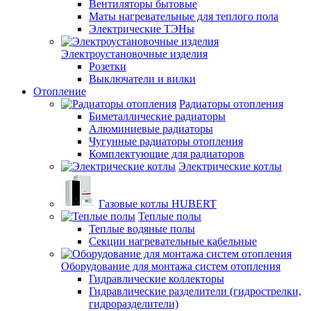
Вентиляторы бытовые
Маты нагревательные для теплого пола
Электрические ТЭНы
Электроустановочные изделия
Розетки
Выключатели и вилки
Отопление
Радиаторы отопления
Биметаллические радиаторы
Алюминиевые радиаторы
Чугунные радиаторы отопления
Комплектующие для радиаторов
Электрические котлы
Газовые котлы HUBERT
Теплые полы
Теплые водяные полы
Секции нагревательные кабельные
Оборудование для монтажа систем отопления
Гидравлические коллекторы
Гидравлические разделители (гидрострелки,
гидроразделители)