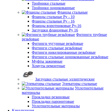
Тройники стальные
Тройники оцинкованные
Фланцы стальные
Фланцы стальные Ру - 10
Фланцы стальные Ру - 16
Фланцы воротниковые Ру-16
Заглушки фланцевые Ру 16
Фитинги трубные
резьбовые
Фитинги чугунные резьбовые
Фитинги стальные резьбовые
Фитинги никелированные резьбовые
Фитинги стальные оцинкованные резьбовые
Муфты зажимные
Хомуты ремонтные
Заглушки стальные эллиптические
Элеваторы стальные
Уплотнительные
материалы
Прокладки резиновые
Прокладки паронитовые
Уплотнительные материалы
Канализация