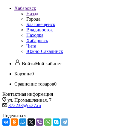
Хабаровск
Назад
Города
Благовещенск
Владивосток
Находка
Хабаровск
Чита
Южно-Сахалинск
Войти
Мой кабинет
Корзина
0
Сравнение товаров
0
Контактная информация
ул. Промышленная, 7
372233@cs27.ru
Поделиться