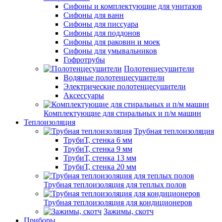
Сифоны и комплектующие для унитазов
Сифоны для ванн
Сифоны для писсуара
Сифоны для поддонов
Сифоны для раковин и моек
Сифоны для умывальников
Гофротрубы
Полотенцесушители
Водяные полотенцесушители
Электрические полотенцесушители
Аксессуары
Комплектующие для стиральных и п/м машин
Теплоизоляция
Трубная теплоизоляция
ТрубиТ, стенка 6 мм
ТрубиТ, стенка 9 мм
ТрубиТ, стенка 13 мм
ТрубиТ, стенка 20 мм
Трубная теплоизоляция для теплых полов
Трубная теплоизоляция для кондиционеров
Зажимы, скотч
Приборы