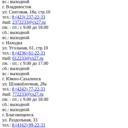
вс.: выходной
г. Владивосток
ул. Снеговая, 18а, стр.10
тел.:
8 (423) 237-22-33
mail:
2372233@cs27.ru
пн. - пт.: с 9.00 до 18.00
сб.: выходной
вс.: выходной
г. Находка
ул. Угольная, 61, стр.10
тел.:
8 (4236) 61-22-33
mail:
612233@cs27.ru
пн. - пт.: с 9.00 до 17.00
сб.: выходной
вс.: выходной
г. Южно-Сахалинск
ул. Шлакоблочная, 28а
тел.:
8 (4242) 77-22-33
mail:
772233@cs27.ru
пн. - пт.: с 9.00 до 18.00
сб.: выходной
вс.: выходной
г. Благовещенск
ул. Раздольная, 33
тел.:
8 (4162) 99-22-33