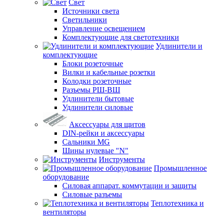
Свет
Источники света
Светильники
Управление освещением
Комплектующие для светотехники
Удлинители и
комплектующие
Блоки розеточные
Вилки и кабельные розетки
Колодки розеточные
Разъемы РШ-ВШ
Удлинители бытовые
Удлинители силовые
Аксессуары для щитов
DIN-рейки и аксессуары
Сальники MG
Шины нулевые "N"
Инструменты
Промышленное
оборудование
Силовая аппарат. коммутации и защиты
Силовые разъемы
Теплотехника и
вентиляторы