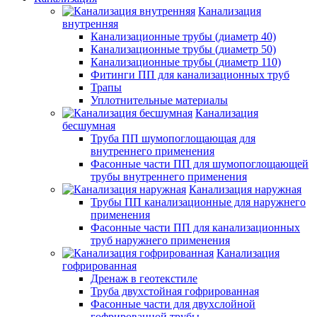
Канализация
внутренняя
Канализационные трубы (диаметр 40)
Канализационные трубы (диаметр 50)
Канализационные трубы (диаметр 110)
Фитинги ПП для канализационных труб
Трапы
Уплотнительные материалы
Канализация
бесшумная
Труба ПП шумопоглощающая для
внутреннего применения
Фасонные части ПП для шумопоглощающей
трубы внутреннего применения
Канализация наружная
Трубы ПП канализационные для наружнего
применения
Фасонные части ПП для канализационных
труб наружнего применения
Канализация
гофрированная
Дренаж в геотекстиле
Труба двухстойная гофрированная
Фасонные части для двухслойной
гофрированной трубы