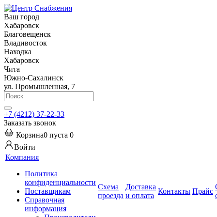
Ваш город
Хабаровск
Благовещенск
Владивосток
Находка
Хабаровск
Чита
Южно-Сахалинск
ул. Промышленная, 7
+7 (4212) 37-22-33
Заказать звонок
Корзина
0
пуста
0
Войти
Компания
Политика
конфиденциальности
Схема
Доставка
Поставщикам
Контакты
Прайс
проезда
и оплата
Справочная
информация