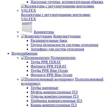
Насосные группы, вспомогательная обвязка
Коллекторы с регулирующими вентилями
VALFEX
Конвекторы
Комплектующие
Расширительные баки
Группа безопасности системы отопления
Антифриз для систем отопления
Водоснабжение
Полипропилен
Труба PPR FERAT
Фитинги PPR FERAT
Трубы PPR Blue Ocean
Фитинги PPR Blue Ocean
Полиэтиленовый
водопровод
Трубы напорные
Муфты компрессионные ПЭ
Отводы компрессионные ПЭ
Тройники компрессионные ПЭ
Краны компрессионные ПЭ