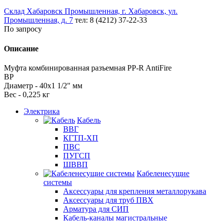
Склад Хабаровск Промышленная, г. Хабаровск, ул.
Промышленная, д. 7
тел: 8 (4212) 37-22-33
По запросу
Описание
Муфта комбинированная разъемная PP-R AntiFire
ВР
Диаметр - 40х1 1/2" мм
Вес - 0,225 кг
Электрика
Кабель
ВВГ
КГТП-ХП
ПВС
ПУГСП
ШВВП
Кабеленесущие
системы
Аксессуары для крепления металлорукава
Аксессуары для труб ПВХ
Арматура для СИП
Кабель-каналы магистральные