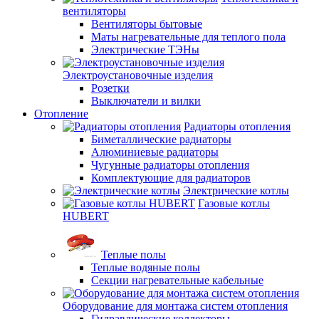
вентиляторы
Вентиляторы бытовые
Маты нагревательные для теплого пола
Электрические ТЭНы
Электроустановочные изделия
Розетки
Выключатели и вилки
Отопление
Радиаторы отопления
Биметаллические радиаторы
Алюминиевые радиаторы
Чугунные радиаторы отопления
Комплектующие для радиаторов
Электрические котлы
Газовые котлы
HUBERT
Теплые полы
Теплые водяные полы
Секции нагревательные кабельные
Оборудование для монтажа систем отопления
Гидравлические коллекторы