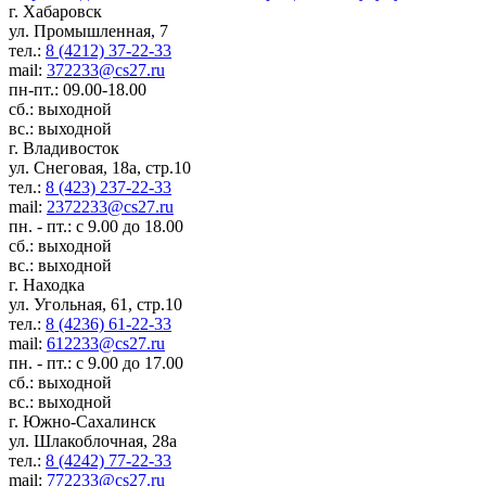
г. Хабаровск
ул. Промышленная, 7
тел.:
8 (4212) 37-22-33
mail:
372233@cs27.ru
пн-пт.: 09.00-18.00
сб.: выходной
вс.: выходной
г. Владивосток
ул. Снеговая, 18а, стр.10
тел.:
8 (423) 237-22-33
mail:
2372233@cs27.ru
пн. - пт.: с 9.00 до 18.00
сб.: выходной
вс.: выходной
г. Находка
ул. Угольная, 61, стр.10
тел.:
8 (4236) 61-22-33
mail:
612233@cs27.ru
пн. - пт.: с 9.00 до 17.00
сб.: выходной
вс.: выходной
г. Южно-Сахалинск
ул. Шлакоблочная, 28а
тел.:
8 (4242) 77-22-33
mail:
772233@cs27.ru