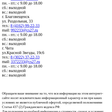
пн. - пт.: с 9.00 до 18.00
сб.: выходной
вс.: выходной
г. Благовещенск
ул. Раздольная, 33
тел.:
8 (4162) 99-22-33
mail:
992233@cs27.ru
пн. - пт.: с 9.00 до 18.00
сб.: выходной
вс.: выходной
г. Чита
ул.Красной Звезды, 19с6
тел.:
8 (3022) 37-22-33
mail:
3372233@cs27.ru
пн. - пт.: с 9.00 до 18.00
сб.: выходной
вс.: выходной
Обращаем ваше внимание на то, что вся информация на этом интернет-
сайте носит исключительно информационный характер и ни при каких
условиях не является публичной офертой, определяемой положениями
Статьи 437 (2) Гражданского кодекса РФ.
Для получения подробной информации о стоимости, сроках и условиях