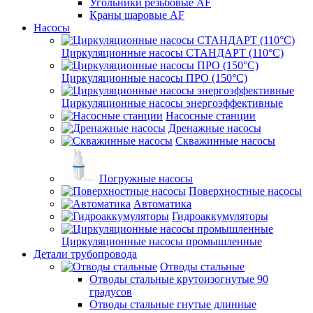
Угольники резьбовые AF
Краны шаровые AF
Насосы
Циркуляционные насосы СТАНДАРТ (110°C)
Циркуляционные насосы ПРО (150°C)
Циркуляционные насосы энергоэффективные
Насосные станции
Дренажные насосы
Скважинные насосы
Погружные насосы
Поверхностные насосы
Автоматика
Гидроаккумуляторы
Циркуляционные насосы промышленные
Детали трубопровода
Отводы стальные
Отводы стальные крутоизогнутые 90
градусов
Отводы стальные гнутые длинные