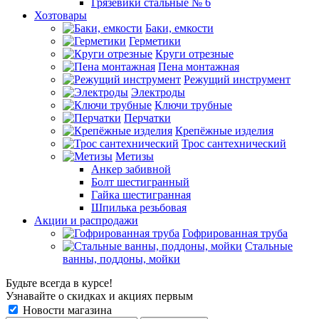
Грязевики стальные № 6
Хозтовары
Баки, емкости
Герметики
Круги отрезные
Пена монтажная
Режущий инструмент
Электроды
Ключи трубные
Перчатки
Крепёжные изделия
Трос сантехнический
Метизы
Анкер забивной
Болт шестигранный
Гайка шестигранная
Шпилька резьбовая
Акции и распродажи
Гофрированная труба
Стальные
ванны, поддоны, мойки
Будьте всегда в курсе!
Узнавайте о скидках и акциях первым
Новости магазина