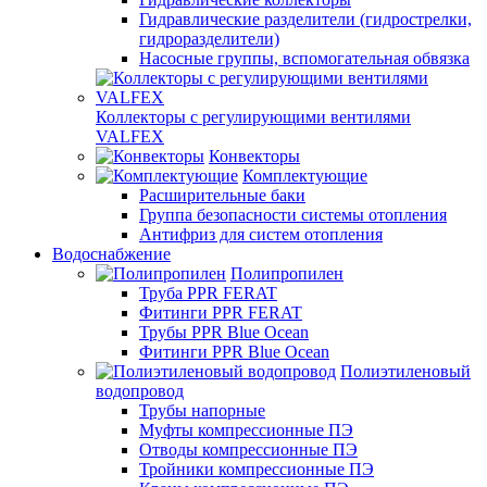
Гидравлические разделители (гидрострелки,
гидроразделители)
Насосные группы, вспомогательная обвязка
Коллекторы с регулирующими вентилями
VALFEX
Конвекторы
Комплектующие
Расширительные баки
Группа безопасности системы отопления
Антифриз для систем отопления
Водоснабжение
Полипропилен
Труба PPR FERAT
Фитинги PPR FERAT
Трубы PPR Blue Ocean
Фитинги PPR Blue Ocean
Полиэтиленовый
водопровод
Трубы напорные
Муфты компрессионные ПЭ
Отводы компрессионные ПЭ
Тройники компрессионные ПЭ