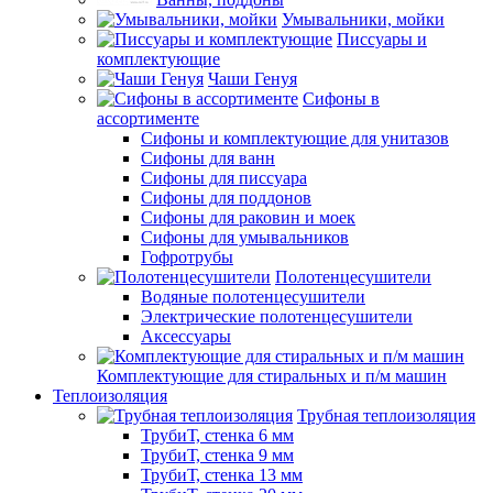
Умывальники, мойки
Писсуары и
комплектующие
Чаши Генуя
Сифоны в
ассортименте
Сифоны и комплектующие для унитазов
Сифоны для ванн
Сифоны для писсуара
Сифоны для поддонов
Сифоны для раковин и моек
Сифоны для умывальников
Гофротрубы
Полотенцесушители
Водяные полотенцесушители
Электрические полотенцесушители
Аксессуары
Комплектующие для стиральных и п/м машин
Теплоизоляция
Трубная теплоизоляция
ТрубиТ, стенка 6 мм
ТрубиТ, стенка 9 мм
ТрубиТ, стенка 13 мм