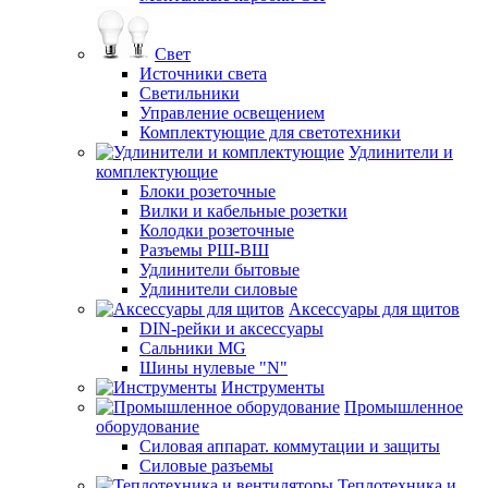
Свет
Источники света
Светильники
Управление освещением
Комплектующие для светотехники
Удлинители и
комплектующие
Блоки розеточные
Вилки и кабельные розетки
Колодки розеточные
Разъемы РШ-ВШ
Удлинители бытовые
Удлинители силовые
Аксессуары для щитов
DIN-рейки и аксессуары
Сальники MG
Шины нулевые "N"
Инструменты
Промышленное
оборудование
Силовая аппарат. коммутации и защиты
Силовые разъемы
Теплотехника и