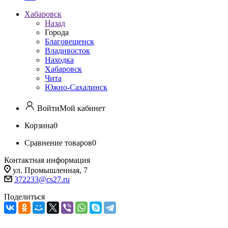
Хабаровск
Назад
Города
Благовещенск
Владивосток
Находка
Хабаровск
Чита
Южно-Сахалинск
Войти
Мой кабинет
Корзина
0
Сравнение товаров
0
Контактная информация
ул. Промышленная, 7
372233@cs27.ru
Поделиться