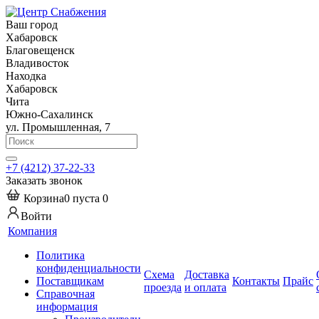
Ваш город
Хабаровск
Благовещенск
Владивосток
Находка
Хабаровск
Чита
Южно-Сахалинск
ул. Промышленная, 7
+7 (4212) 37-22-33
Заказать звонок
Корзина
0
пуста
0
Войти
Компания
Политика
конфиденциальности
Схема
Доставка
Поставщикам
Контакты
Прайс
проезда
и оплата
Справочная
информация