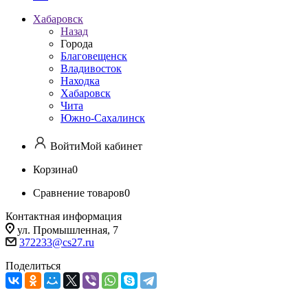
Хабаровск
Назад
Города
Благовещенск
Владивосток
Находка
Хабаровск
Чита
Южно-Сахалинск
Войти
Мой кабинет
Корзина
0
Сравнение товаров
0
Контактная информация
ул. Промышленная, 7
372233@cs27.ru
Поделиться