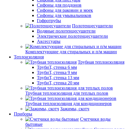
Сифоны для поддонов
Сифоны для раковин и моек
Сифоны для умывальников
Гофротрубы
Полотенцесушители
Водяные полотенцесушители
Электрические полотенцесушители
Аксессуары
Комплектующие для стиральных и п/м машин
Теплоизоляция
Трубная теплоизоляция
ТрубиТ, стенка 6 мм
ТрубиТ, стенка 9 мм
ТрубиТ, стенка 13 мм
ТрубиТ, стенка 20 мм
Трубная теплоизоляция для теплых полов
Трубная теплоизоляция для кондиционеров
Зажимы, скотч
Приборы
Счетчики воды
бытовые