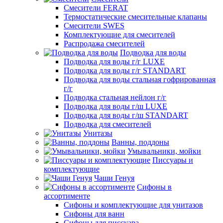
Смесители FERAT
Термостатические смесительные клапаны
Смесители SWES
Комплектующие для смесителей
Распродажа смесителей
Подводка для воды
Подводка для воды г/г LUXE
Подводка для воды г/г STANDART
Подводка для воды стальная гофрированная
г/г
Подводка стальная нейлон г/г
Подводка для воды г/ш LUXE
Подводка для воды г/ш STANDART
Подводка для смесителей
Унитазы
Ванны, поддоны
Умывальники, мойки
Писсуары и
комплектующие
Чаши Генуя
Сифоны в
ассортименте
Сифоны и комплектующие для унитазов
Сифоны для ванн
Сифоны для писсуара