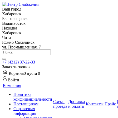
Ваш город
Хабаровск
Благовещенск
Владивосток
Находка
Хабаровск
Чита
Южно-Сахалинск
ул. Промышленная, 7
+7 (4212) 37-22-33
Заказать звонок
Корзина
0
пуста
0
Войти
Компания
Политика
конфиденциальности
Схема
Доставка
Поставщикам
Контакты
Прайс
проезда
и оплата
Справочная
информация