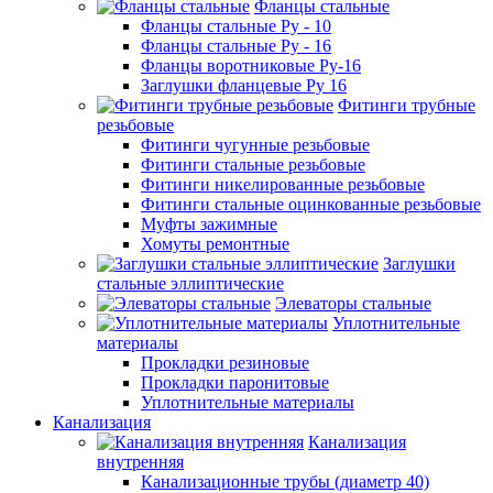
Фланцы стальные
Фланцы стальные Ру - 10
Фланцы стальные Ру - 16
Фланцы воротниковые Ру-16
Заглушки фланцевые Ру 16
Фитинги трубные
резьбовые
Фитинги чугунные резьбовые
Фитинги стальные резьбовые
Фитинги никелированные резьбовые
Фитинги стальные оцинкованные резьбовые
Муфты зажимные
Хомуты ремонтные
Заглушки
стальные эллиптические
Элеваторы стальные
Уплотнительные
материалы
Прокладки резиновые
Прокладки паронитовые
Уплотнительные материалы
Канализация
Канализация
внутренняя
Канализационные трубы (диаметр 40)