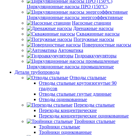
Циркуляционные насосы ПРО (150°C)
Циркуляционные насосы энергоэффективные
Насосные станции
Дренажные насосы
Скважинные насосы
Погружные насосы
Поверхностные насосы
Автоматика
Гидроаккумуляторы
Циркуляционные насосы промышленные
Детали трубопровода
Отводы стальные
Отводы стальные крутоизогнутые 90
градусов
Отводы стальные гнутые длинные
Отводы оцинкованные
Переходы стальные
Переходы концентрические
Переходы концентрические оцинкованные
Тройники стальные
Тройники стальные
Тройники оцинкованные