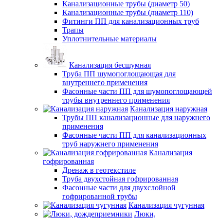
Канализационные трубы (диаметр 50)
Канализационные трубы (диаметр 110)
Фитинги ПП для канализационных труб
Трапы
Уплотнительные материалы
Канализация бесшумная
Труба ПП шумопоглощающая для
внутреннего применения
Фасонные части ПП для шумопоглощающей
трубы внутреннего применения
Канализация наружная
Трубы ПП канализационные для наружнего
применения
Фасонные части ПП для канализационных
труб наружнего применения
Канализация
гофрированная
Дренаж в геотекстиле
Труба двухстойная гофрированная
Фасонные части для двухслойной
гофрированной трубы
Канализация чугунная
Люки,