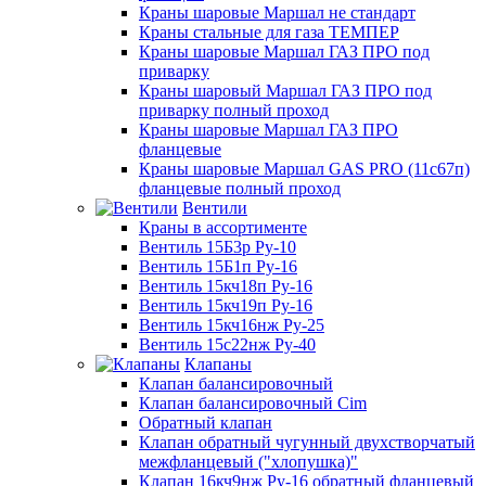
Краны шаровые Маршал не стандарт
Краны стальные для газа ТЕМПЕР
Краны шаровые Маршал ГАЗ ПРО под
приварку
Краны шаровый Маршал ГАЗ ПРО под
приварку полный проход
Краны шаровые Маршал ГАЗ ПРО
фланцевые
Краны шаровые Маршал GAS PRO (11с67п)
фланцевые полный проход
Вентили
Краны в ассортименте
Вентиль 15Б3р Ру-10
Вентиль 15Б1п Ру-16
Вентиль 15кч18п Ру-16
Вентиль 15кч19п Ру-16
Вентиль 15кч16нж Ру-25
Вентиль 15с22нж Ру-40
Клапаны
Клапан балансировочный
Клапан балансировочный Cim
Обратный клапан
Клапан обратный чугунный двухстворчатый
межфланцевый ("хлопушка)"
Клапан 16кч9нж Ру-16 обратный фланцевый