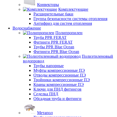
Конвекторы
Комплектующие
Расширительные баки
Группа безопасности системы отопления
Антифриз для систем отопления
Водоснабжение
Полипропилен
Труба PPR FERAT
Фитинги PPR FERAT
Трубы PPR Blue Ocean
Фитинги PPR Blue Ocean
Полиэтиленовый
водопровод
Трубы напорные
Муфты компрессионные ПЭ
Отводы компрессионные ПЭ
Тройники компрессионные ПЭ
Краны компрессионные ПЭ
Ключи для ПНД фитингов
Седелка ПНД
Обсадная труба и фитинги
Метапол