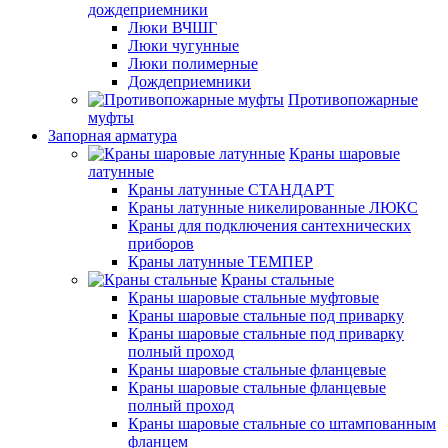
дождеприемники
Люки ВЧШГ
Люки чугунные
Люки полимерные
Дождеприемники
Противопожарные
муфты
Запорная арматура
Краны шаровые
латунные
Краны латунные СТАНДАРТ
Краны латунные никелированные ЛЮКС
Краны для подключения сантехнических
приборов
Краны латунные ТЕМПЕР
Краны стальные
Краны шаровые стальные муфтовые
Краны шаровые стальные под приварку
Краны шаровые стальные под приварку
полный проход
Краны шаровые стальные фланцевые
Краны шаровые стальные фланцевые
полный проход
Краны шаровые стальные со штампованным
фланцем