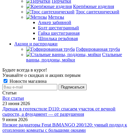
Перчатки
Крепёжные изделия
Трос сантехнический
Метизы
Анкер забивной
Болт шестигранный
Гайка шестигранная
Шпилька резьбовая
Акции и распродажи
Гофрированная труба
Стальные
ванны, поддоны, мойки
Будьте всегда в курсе!
Узнавайте о скидках и акциях первым
Новости магазина
Статьи
Все cтатьи
23 июня 2026
Дренаж в геотекстиле D110: спасаем участок от вечной
сырости, а фундамент — от разрушения
9 июня 2026
Низкие радиаторы Ferat BiMANGO 200/120: умный подход к
отоплению комнаты с большими окнами