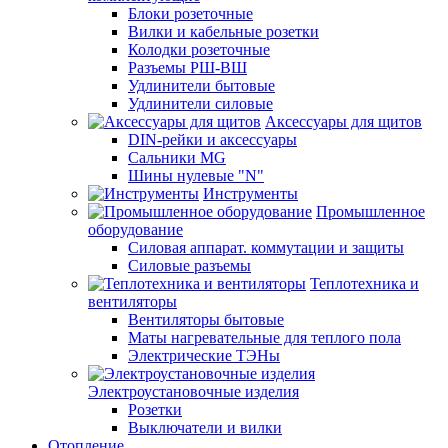
Блоки розеточные
Вилки и кабельные розетки
Колодки розеточные
Разъемы РШ-ВШ
Удлинители бытовые
Удлинители силовые
Аксессуары для щитов
DIN-рейки и аксессуары
Сальники MG
Шины нулевые "N"
Инструменты
Промышленное
оборудование
Силовая аппарат. коммутации и защиты
Силовые разъемы
Теплотехника и
вентиляторы
Вентиляторы бытовые
Маты нагревательные для теплого пола
Электрические ТЭНы
Электроустановочные изделия
Розетки
Выключатели и вилки
Отопление