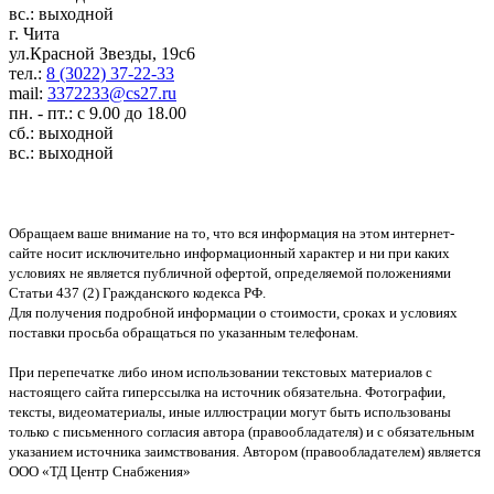
вс.: выходной
г. Чита
ул.Красной Звезды, 19с6
тел.:
8 (3022) 37-22-33
mail:
3372233@cs27.ru
пн. - пт.: с 9.00 до 18.00
сб.: выходной
вс.: выходной
Обращаем ваше внимание на то, что вся информация на этом интернет-
сайте носит исключительно информационный характер и ни при каких
условиях не является публичной офертой, определяемой положениями
Статьи 437 (2) Гражданского кодекса РФ.
Для получения подробной информации о стоимости, сроках и условиях
поставки просьба обращаться по указанным телефонам.
При перепечатке либо ином использовании текстовых материалов с
настоящего сайта гиперссылка на источник обязательна. Фотографии,
тексты, видеоматериалы, иные иллюстрации могут быть использованы
только с письменного согласия автора (правообладателя) и с обязательным
указанием источника заимствования. Автором (правообладателем) является
ООО «ТД Центр Снабжения»