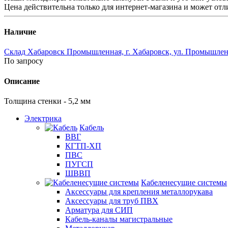
Цена действительна только для интернет-магазина и может отл
Наличие
Склад Хабаровск Промышленная, г. Хабаровск, ул. Промышленн
По запросу
Описание
Толщина стенки - 5,2 мм
Электрика
Кабель
ВВГ
КГТП-ХП
ПВС
ПУГСП
ШВВП
Кабеленесущие системы
Аксессуары для крепления металлорукава
Аксессуары для труб ПВХ
Арматура для СИП
Кабель-каналы магистральные