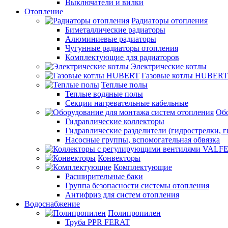
Выключатели и вилки
Отопление
Радиаторы отопления
Биметаллические радиаторы
Алюминиевые радиаторы
Чугунные радиаторы отопления
Комплектующие для радиаторов
Электрические котлы
Газовые котлы HUBERT
Теплые полы
Теплые водяные полы
Секции нагревательные кабельные
Обо
Гидравлические коллекторы
Гидравлические разделители (гидрострелки, г
Насосные группы, вспомогательная обвязка
Конвекторы
Комплектующие
Расширительные баки
Группа безопасности системы отопления
Антифриз для систем отопления
Водоснабжение
Полипропилен
Труба PPR FERAT