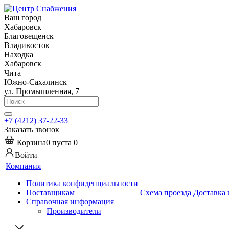
Ваш город
Хабаровск
Благовещенск
Владивосток
Находка
Хабаровск
Чита
Южно-Сахалинск
ул. Промышленная, 7
+7 (4212) 37-22-33
Заказать звонок
Корзина
0
пуста
0
Войти
Компания
Политика конфиденциальности
Поставщикам
Схема проезда
Доставка 
Справочная информация
Производители