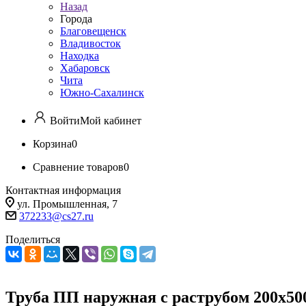
Назад
Города
Благовещенск
Владивосток
Находка
Хабаровск
Чита
Южно-Сахалинск
Войти
Мой кабинет
Корзина
0
Сравнение товаров
0
Контактная информация
ул. Промышленная, 7
372233@cs27.ru
Поделиться
Труба ПП наружная с раструбом 200х50