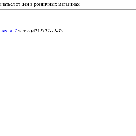
ичаться от цен в розничных магазинах
ая, д. 7
тел: 8 (4212) 37-22-33