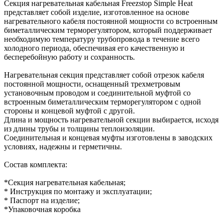
Секция нагревательная кабельная Freezstop Simple Heat
представляет собой изделие, изготовленное на основе
нагревательного кабеля постоянной мощности со встроенным
биметаллическим терморегулятором, который поддерживает
необходимую температуру трубопровода в течение всего
холодного периода, обеспечивая его качественную и
бесперебойную работу и сохранность.
Нагревательная секция представляет собой отрезок кабеля
постоянной мощности, оснащенный трехметровым
установочным проводом и соединительной муфтой со
встроенным биметаллическим терморегулятором с одной
стороны и концевой муфтой с другой.
Длина и мощность нагревательной секции выбирается, исходя
из длины трубы и толщины теплоизоляции.
Соединительная и концевая муфты изготовлены в заводских
условиях, надежны и герметичны.
Состав комплекта:
*Секция нагревательная кабельная;
* Инструкция по монтажу и эксплуатации;
* Паспорт на изделие;
*Упаковочная коробка