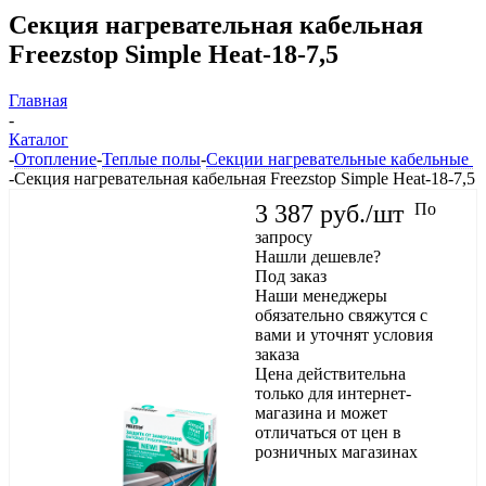
Секция нагревательная кабельная
Freezstop Simple Heat-18-7,5
Главная
-
Каталог
-
Отопление
-
Теплые полы
-
Секции нагревательные кабельные
-
Секция нагревательная кабельная Freezstop Simple Heat-18-7,5
3 387
руб.
/шт
По
запросу
Нашли дешевле?
Под заказ
Наши менеджеры
обязательно свяжутся с
вами и уточнят условия
заказа
Цена действительна
только для интернет-
магазина и может
отличаться от цен в
розничных магазинах