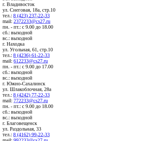
г. Владивосток
ул. Снеговая, 18а, стр.10
тел.:
8 (423) 237-22-33
mail:
2372233@cs27.ru
пн. - пт.: с 9.00 до 18.00
сб.: выходной
вс.: выходной
г. Находка
ул. Угольная, 61, стр.10
тел.:
8 (4236) 61-22-33
mail:
612233@cs27.ru
пн. - пт.: с 9.00 до 17.00
сб.: выходной
вс.: выходной
г. Южно-Сахалинск
ул. Шлакоблочная, 28а
тел.:
8 (4242) 77-22-33
mail:
772233@cs27.ru
пн. - пт.: с 9.00 до 18.00
сб.: выходной
вс.: выходной
г. Благовещенск
ул. Раздольная, 33
тел.:
8 (4162) 99-22-33
mail:
992233@cs27.ru