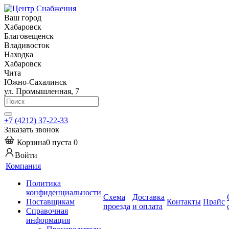
Ваш город
Хабаровск
Благовещенск
Владивосток
Находка
Хабаровск
Чита
Южно-Сахалинск
ул. Промышленная, 7
+7 (4212) 37-22-33
Заказать звонок
Корзина
0
пуста
0
Войти
Компания
Политика
конфиденциальности
Схема
Доставка
Поставщикам
Контакты
Прайс
проезда
и оплата
Справочная
информация