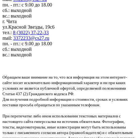
пн. - пт.: с 9.00 до 18.00
сб.: выходной
вс.: выходной
г. Чита
ул.Красной Звезды, 19с6
тел.:
8 (3022) 37-22-33
mail:
3372233@cs27.ru
пн. - пт.: с 9.00 до 18.00
сб.: выходной
вс.: выходной
Обращаем ваше внимание на то, что вся информация на этом интернет-
сайте носит исключительно информационный характер и ни при каких
условиях не является публичной офертой, определяемой положениями
Статьи 437 (2) Гражданского кодекса РФ.
Для получения подробной информации о стоимости, сроках и условиях
поставки просьба обращаться по указанным телефонам.
При перепечатке либо ином использовании текстовых материалов с
настоящего сайта гиперссылка на источник обязательна. Фотографии,
тексты, видеоматериалы, иные иллюстрации могут быть использованы
только с письменного согласия автора (правообладателя) и с обязательным