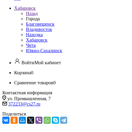
Хабаровск
Назад
Города
Благовещенск
Владивосток
Находка
Хабаровск
Чита
Южно-Сахалинск
Войти
Мой кабинет
Корзина
0
Сравнение товаров
0
Контактная информация
ул. Промышленная, 7
372233@cs27.ru
Поделиться