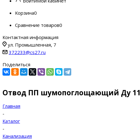
Войти
Мой кабинет
Корзина
0
Сравнение товаров
0
Контактная информация
ул. Промышленная, 7
372233@cs27.ru
Поделиться
Отвод ПП шумопоглощающий Ду 110 
Главная
-
Каталог
-
Канализация