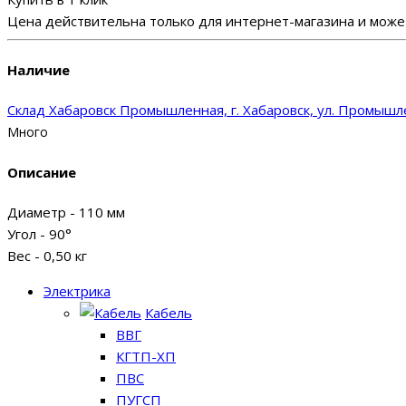
Цена действительна только для интернет-магазина и может
Наличие
Склад Хабаровск Промышленная, г. Хабаровск, ул. Промышле
Много
Описание
Диаметр - 110 мм
Угол - 90°
Вес - 0,50 кг
Электрика
Кабель
ВВГ
КГТП-ХП
ПВС
ПУГСП