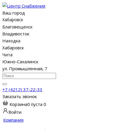
Ваш город
Хабаровск
Благовещенск
Владивосток
Находка
Хабаровск
Чита
Южно-Сахалинск
ул. Промышленная, 7
+7 (4212) 37-22-33
Заказать звонок
Корзина
0
пуста
0
Войти
Компания