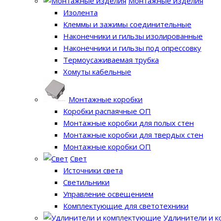
Монтажные изделия
Изолента
Клеммы и зажимы соединительные
Наконечники и гильзы изолированные
Наконечники и гильзы под опрессовку
Термоусаживаемая трубка
Хомуты кабельные
Монтажные коробки
Коробки распаячные ОП
Монтажные коробки для полых стен
Монтажные коробки для твердых стен
Монтажные коробки ОП
Свет
Источники света
Светильники
Управление освещением
Комплектующие для светотехники
Удлинители и 