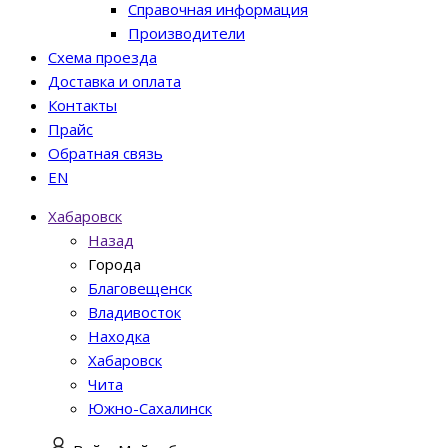
Справочная информация
Производители
Схема проезда
Доставка и оплата
Контакты
Прайс
Обратная связь
EN
Хабаровск
Назад
Города
Благовещенск
Владивосток
Находка
Хабаровск
Чита
Южно-Сахалинск