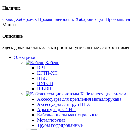
Наличие
Склад Хабаровск Промышленная, г. Хабаровск, ул. Промышленн
Много
Описание
Здесь должны быть характеристики уникальные для этой номе
Электрика
Кабель
ВВГ
КГТП-ХП
ПВС
ПУГСП
ШВВП
Кабеленесущие системы
Аксессуары для крепления металлорукава
Аксессуары для труб ПВХ
Арматура для СИП
Кабель-каналы магистральные
Металлорукав
Трубы гофрированные