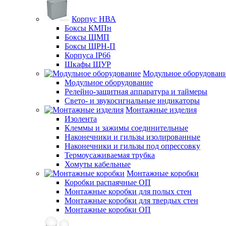
Корпус НВА
Боксы КМПн
Боксы ЩМП
Боксы ЩРН-П
Корпуса IP66
Шкафы ЩУР
Модульное оборудован
Модульное оборудование
Релейно-защитная аппаратура и таймеры
Свето- и звукосигнальные индикаторы
Монтажные изделия
Изолента
Клеммы и зажимы соединительные
Наконечники и гильзы изолированные
Наконечники и гильзы под опрессовку
Термоусаживаемая трубка
Хомуты кабельные
Монтажные коробки
Коробки распаячные ОП
Монтажные коробки для полых стен
Монтажные коробки для твердых стен
Монтажные коробки ОП