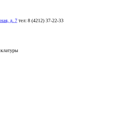
ая, д. 7
тел: 8 (4212) 37-22-33
нклатуры