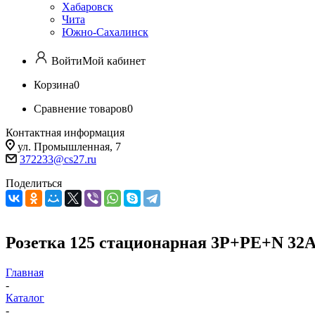
Хабаровск
Чита
Южно-Сахалинск
Войти
Мой кабинет
Корзина
0
Сравнение товаров
0
Контактная информация
ул. Промышленная, 7
372233@cs27.ru
Поделиться
Розетка 125 стационарная 3Р+РЕ+N 32А
Главная
-
Каталог
-