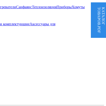
греватели
Санфаянс
Теплоизоляция
Приборы
Хомуты
ТОВАРОВ.PDF
КАТАЛОГ
 и комплектующие
Аксессуары для