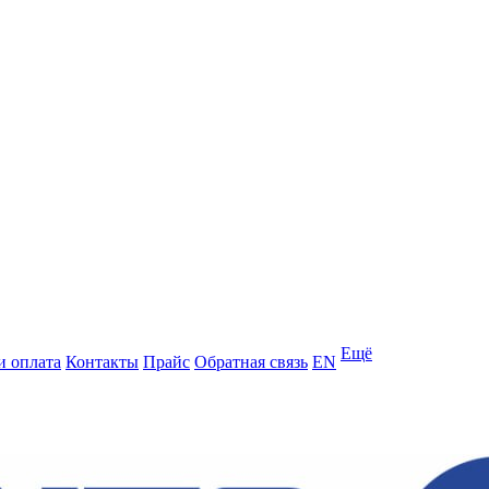
Ещё
и оплата
Контакты
Прайс
Обратная связь
EN