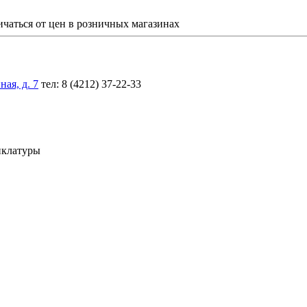
ичаться от цен в розничных магазинах
ая, д. 7
тел: 8 (4212) 37-22-33
нклатуры