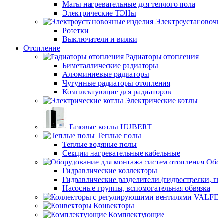
Маты нагревательные для теплого пола
Электрические ТЭНы
Электроустановоч
Розетки
Выключатели и вилки
Отопление
Радиаторы отопления
Биметаллические радиаторы
Алюминиевые радиаторы
Чугунные радиаторы отопления
Комплектующие для радиаторов
Электрические котлы
Газовые котлы HUBERT
Теплые полы
Теплые водяные полы
Секции нагревательные кабельные
Обо
Гидравлические коллекторы
Гидравлические разделители (гидрострелки, г
Насосные группы, вспомогательная обвязка
Конвекторы
Комплектующие