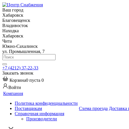
Ваш город
Хабаровск
Благовещенск
Владивосток
Находка
Хабаровск
Чита
Южно-Сахалинск
ул. Промышленная, 7
+7 (4212) 37-22-33
Заказать звонок
Корзина
0
пуста
0
Войти
Компания
Политика конфиденциальности
Поставщикам
Схема проезда
Доставка 
Справочная информация
Производители