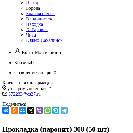
Назад
Города
Благовещенск
Владивосток
Находка
Хабаровск
Чита
Южно-Сахалинск
Войти
Мой кабинет
Корзина
0
Сравнение товаров
0
Контактная информация
ул. Промышленная, 7
372233@cs27.ru
Поделиться
Прокладка (паронит) 300 (50 шт)