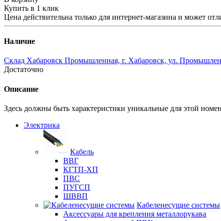
Купить в 1 клик
Цена действительна только для интернет-магазина и может отл
Наличие
Склад Хабаровск Промышленная, г. Хабаровск, ул. Промышленн
Достаточно
Описание
Здесь должны быть характеристики уникальные для этой номе
Электрика
Кабель
ВВГ
КГТП-ХП
ПВС
ПУГСП
ШВВП
Кабеленесущие системы
Аксессуары для крепления металлорукава