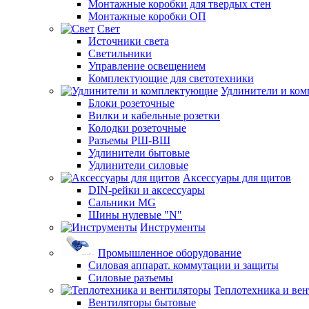
Монтажные коробки для твердых стен
Монтажные коробки ОП
Свет
Источники света
Светильники
Управление освещением
Комплектующие для светотехники
Удлинители и ко
Блоки розеточные
Вилки и кабельные розетки
Колодки розеточные
Разъемы РШ-ВШ
Удлинители бытовые
Удлинители силовые
Аксессуары для щитов
DIN-рейки и аксессуары
Сальники MG
Шины нулевые "N"
Инструменты
Промышленное оборудование
Силовая аппарат. коммутации и защиты
Силовые разъемы
Теплотехника и ве
Вентиляторы бытовые