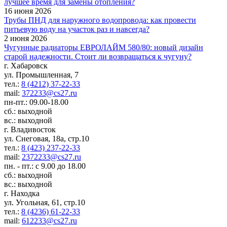
лучшее время для замены отопления?
16 июня 2026
Трубы ПНД для наружного водопровода: как провести
питьевую воду на участок раз и навсегда?
2 июня 2026
Чугунные радиаторы ЕВРОЛАЙМ 580/80: новый дизайн
старой надежности. Стоит ли возвращаться к чугуну?
г. Хабаровск
ул. Промышленная, 7
тел.:
8 (4212) 37-22-33
mail:
372233@cs27.ru
пн-пт.: 09.00-18.00
сб.: выходной
вс.: выходной
г. Владивосток
ул. Снеговая, 18а, стр.10
тел.:
8 (423) 237-22-33
mail:
2372233@cs27.ru
пн. - пт.: с 9.00 до 18.00
сб.: выходной
вс.: выходной
г. Находка
ул. Угольная, 61, стр.10
тел.:
8 (4236) 61-22-33
mail:
612233@cs27.ru