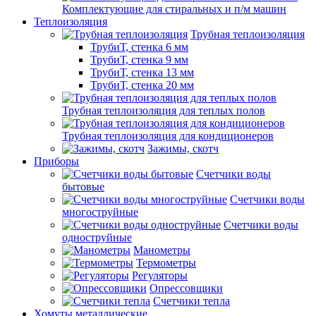
Комплектующие для стиральных и п/м машин
Теплоизоляция
Трубная теплоизоляция
ТрубиТ, стенка 6 мм
ТрубиТ, стенка 9 мм
ТрубиТ, стенка 13 мм
ТрубиТ, стенка 20 мм
Трубная теплоизоляция для теплых полов
Трубная теплоизоляция для кондиционеров
Зажимы, скотч
Приборы
Счетчики воды
бытовые
Счетчики воды
многоструйные
Счетчики воды
одноструйные
Манометры
Термометры
Регуляторы
Опрессовщики
Счетчики тепла
Хомуты металлические