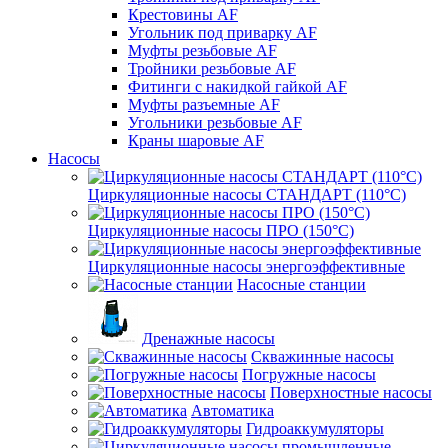
Крестовины AF
Угольник под приварку AF
Муфты резьбовые AF
Тройники резьбовые AF
Фитинги с накидкой гайкой AF
Муфты разъемные AF
Угольники резьбовые AF
Краны шаровые AF
Насосы
Циркуляционные насосы СТАНДАРТ (110°C)
Циркуляционные насосы ПРО (150°C)
Циркуляционные насосы энергоэффективные
Насосные станции
Дренажные насосы
Скважинные насосы
Погружные насосы
Поверхностные насосы
Автоматика
Гидроаккумуляторы