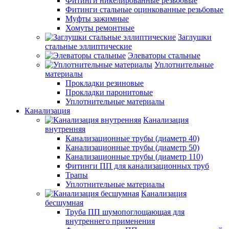
Фитинги никелированные резьбовые
Фитинги стальные оцинкованные резьбовые
Муфты зажимные
Хомуты ремонтные
Заглушки
стальные эллиптические
Элеваторы стальные
Уплотнительные
материалы
Прокладки резиновые
Прокладки паронитовые
Уплотнительные материалы
Канализация
Канализация
внутренняя
Канализационные трубы (диаметр 40)
Канализационные трубы (диаметр 50)
Канализационные трубы (диаметр 110)
Фитинги ПП для канализационных труб
Трапы
Уплотнительные материалы
Канализация
бесшумная
Труба ПП шумопоглощающая для
внутреннего применения