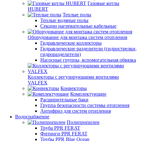
Газовые котлы
HUBERT
Теплые полы
Теплые водяные полы
Секции нагревательные кабельные
Оборудование для монтажа систем отопления
Гидравлические коллекторы
Гидравлические разделители (гидрострелки,
гидроразделители)
Насосные группы, вспомогательная обвязка
Коллекторы с регулирующими вентилями
VALFEX
Конвекторы
Комплектующие
Расширительные баки
Группа безопасности системы отопления
Антифриз для систем отопления
Водоснабжение
Полипропилен
Труба PPR FERAT
Фитинги PPR FERAT
Трубы PPR Blue Ocean