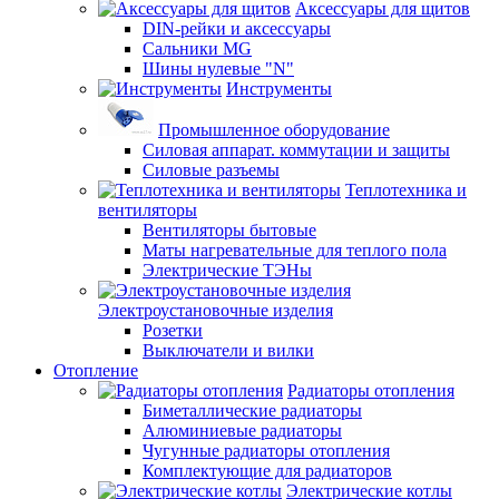
Аксессуары для щитов
DIN-рейки и аксессуары
Сальники MG
Шины нулевые "N"
Инструменты
Промышленное оборудование
Силовая аппарат. коммутации и защиты
Силовые разъемы
Теплотехника и
вентиляторы
Вентиляторы бытовые
Маты нагревательные для теплого пола
Электрические ТЭНы
Электроустановочные изделия
Розетки
Выключатели и вилки
Отопление
Радиаторы отопления
Биметаллические радиаторы
Алюминиевые радиаторы
Чугунные радиаторы отопления
Комплектующие для радиаторов
Электрические котлы