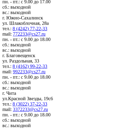
пн. - пт.: с 9.00 до 17.00
сб.: выходной
вс.: выходной
г. Южно-Сахалинск
ул. Шлакоблочная, 28а
тел.:
8 (4242) 77-22-33
mail:
772233@cs27.ru
пн. - пт.: с 9.00 до 18.00
сб.: выходной
вс.: выходной
г. Благовещенск
ул. Раздольная, 33
тел.:
8 (4162) 99-22-33
mail:
992233@cs27.ru
пн. - пт.: с 9.00 до 18.00
сб.: выходной
вс.: выходной
г. Чита
ул.Красной Звезды, 19с6
тел.:
8 (3022) 37-22-33
mail:
3372233@cs27.ru
пн. - пт.: с 9.00 до 18.00
сб.: выходной
вс.: выходной