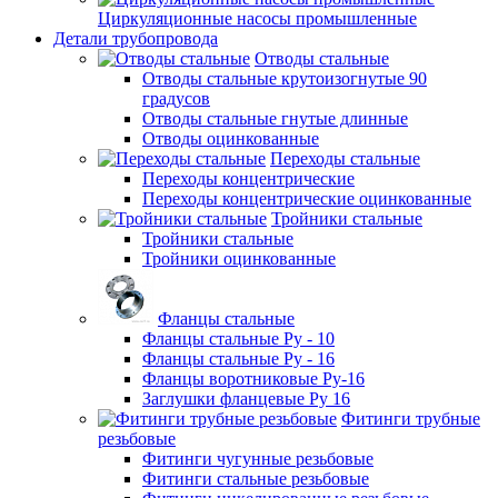
Циркуляционные насосы промышленные
Детали трубопровода
Отводы стальные
Отводы стальные крутоизогнутые 90
градусов
Отводы стальные гнутые длинные
Отводы оцинкованные
Переходы стальные
Переходы концентрические
Переходы концентрические оцинкованные
Тройники стальные
Тройники стальные
Тройники оцинкованные
Фланцы стальные
Фланцы стальные Ру - 10
Фланцы стальные Ру - 16
Фланцы воротниковые Ру-16
Заглушки фланцевые Ру 16
Фитинги трубные
резьбовые
Фитинги чугунные резьбовые
Фитинги стальные резьбовые