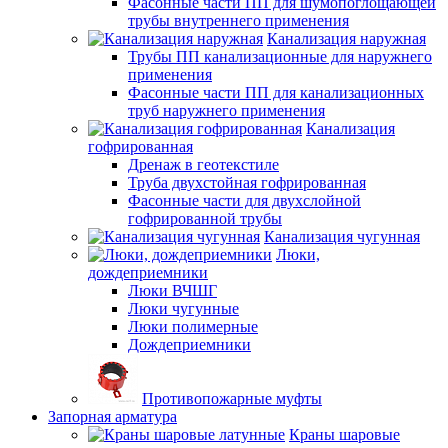
Фасонные части ПП для шумопоглощающей
трубы внутреннего применения
Канализация наружная
Трубы ПП канализационные для наружнего
применения
Фасонные части ПП для канализационных
труб наружнего применения
Канализация
гофрированная
Дренаж в геотекстиле
Труба двухстойная гофрированная
Фасонные части для двухслойной
гофрированной трубы
Канализация чугунная
Люки,
дождеприемники
Люки ВЧШГ
Люки чугунные
Люки полимерные
Дождеприемники
Противопожарные муфты
Запорная арматура
Краны шаровые