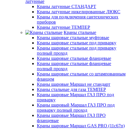
латунные
Краны латунные СТАНДАРТ
Краны латунные никелированные ЛЮКС
Краны для подключения сантехнических
приборов
Краны латунные ТЕМПЕР
Краны стальные
Краны шаровые стальные муфтовые
Краны шаровые стальные под приварку
Краны шаровые стальные под приварку
полный проход
Краны шаровые стальные фланцевые
Краны шаровые стальные фланцевые
полный проход
Краны шаровые стальные со штампованным
фланцем
Краны шаровые Маршал не стандарт
Краны стальные для газа ТЕМПЕР
Краны шаровые Маршал ГАЗ ПРО под
приварку
Краны шаровый Маршал ГАЗ ПРО под
приварку полный проход
Краны шаровые Маршал ГАЗ ПРО
фланцевые
Краны шаровые Маршал GAS PRO (11с67п)