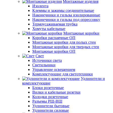
Монтажные изделия
Изолента
Клеммы и зажимы соединительные
Наконечники и гильзы изолированные
Наконечники и гильзы под опрессовку
Термоусаживаемая трубка
Хомуты кабельные
Монтажные коробки
Коробки распаячные ОП
Монтажные коробки для полых стен
Монтажные коробки для твердых стен
Монтажные коробки ОП
Свет
Источники света
Светильники
Управление освещением
Комплектующие для светотехники
Удлинители и
комплектующие
Блоки розеточные
Вилки и кабельные розетки
Колодки розеточные
Разъемы РШ-ВШ
Удлинители бытовые
Удлинители силовые