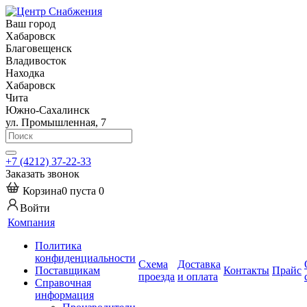
Ваш город
Хабаровск
Благовещенск
Владивосток
Находка
Хабаровск
Чита
Южно-Сахалинск
ул. Промышленная, 7
+7 (4212) 37-22-33
Заказать звонок
Корзина
0
пуста
0
Войти
Компания
Политика
конфиденциальности
Схема
Доставка
Поставщикам
Контакты
Прайс
проезда
и оплата
Справочная
информация