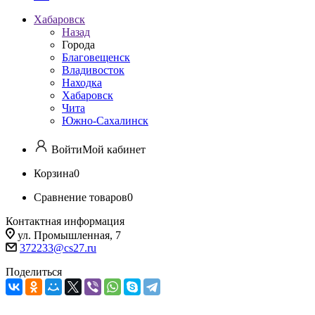
Хабаровск
Назад
Города
Благовещенск
Владивосток
Находка
Хабаровск
Чита
Южно-Сахалинск
Войти
Мой кабинет
Корзина
0
Сравнение товаров
0
Контактная информация
ул. Промышленная, 7
372233@cs27.ru
Поделиться