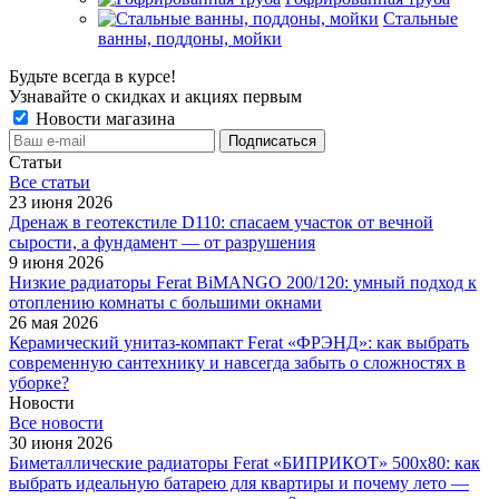
Стальные
ванны, поддоны, мойки
Будьте всегда в курсе!
Узнавайте о скидках и акциях первым
Новости магазина
Статьи
Все cтатьи
23 июня 2026
Дренаж в геотекстиле D110: спасаем участок от вечной
сырости, а фундамент — от разрушения
9 июня 2026
Низкие радиаторы Ferat BiMANGO 200/120: умный подход к
отоплению комнаты с большими окнами
26 мая 2026
Керамический унитаз-компакт Ferat «ФРЭНД»: как выбрать
современную сантехнику и навсегда забыть о сложностях в
уборке?
Новости
Все новости
30 июня 2026
Биметаллические радиаторы Ferat «БИПРИКОТ» 500x80: как
выбрать идеальную батарею для квартиры и почему лето —