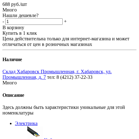
688
руб.
/шт
Много
Нашли дешевле?
-
+
В корзину
Купить в 1 клик
Цена действительна только для интернет-магазина и может
отличаться от цен в розничных магазинах
Наличие
Склад Хабаровск Промышленная, г. Хабаровск, ул.
Промышленная, д. 7
тел: 8 (4212) 37-22-33
Много
Описание
Здесь должны быть характеристики уникальные для этой
номенклатуры
Электрика