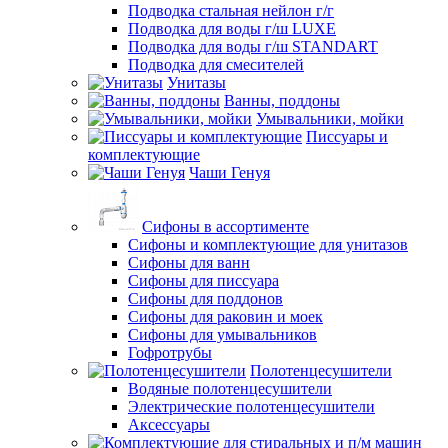
Подводка стальная нейлон г/г
Подводка для воды г/ш LUXE
Подводка для воды г/ш STANDART
Подводка для смесителей
Унитазы
Ванны, поддоны
Умывальники, мойки
Писсуары и
комплектующие
Чаши Генуя
Сифоны в ассортименте
Сифоны и комплектующие для унитазов
Сифоны для ванн
Сифоны для писсуара
Сифоны для поддонов
Сифоны для раковин и моек
Сифоны для умывальников
Гофротрубы
Полотенцесушители
Водяные полотенцесушители
Электрические полотенцесушители
Аксессуары