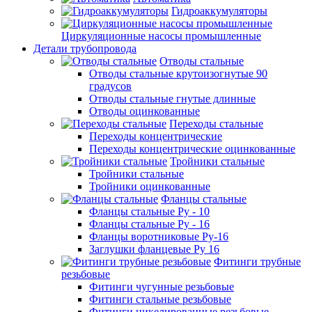
Гидроаккумуляторы
Циркуляционные насосы промышленные
Детали трубопровода
Отводы стальные
Отводы стальные крутоизогнутые 90
градусов
Отводы стальные гнутые длинные
Отводы оцинкованные
Переходы стальные
Переходы концентрические
Переходы концентрические оцинкованные
Тройники стальные
Тройники стальные
Тройники оцинкованные
Фланцы стальные
Фланцы стальные Ру - 10
Фланцы стальные Ру - 16
Фланцы воротниковые Ру-16
Заглушки фланцевые Ру 16
Фитинги трубные
резьбовые
Фитинги чугунные резьбовые
Фитинги стальные резьбовые
Фитинги никелированные резьбовые