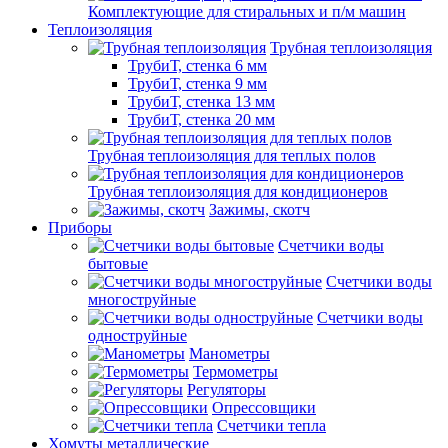
Комплектующие для стиральных и п/м машин
Теплоизоляция
Трубная теплоизоляция
ТрубиТ, стенка 6 мм
ТрубиТ, стенка 9 мм
ТрубиТ, стенка 13 мм
ТрубиТ, стенка 20 мм
Трубная теплоизоляция для теплых полов
Трубная теплоизоляция для кондиционеров
Зажимы, скотч
Приборы
Счетчики воды
бытовые
Счетчики воды
многоструйные
Счетчики воды
одноструйные
Манометры
Термометры
Регуляторы
Опрессовщики
Счетчики тепла
Хомуты металлические