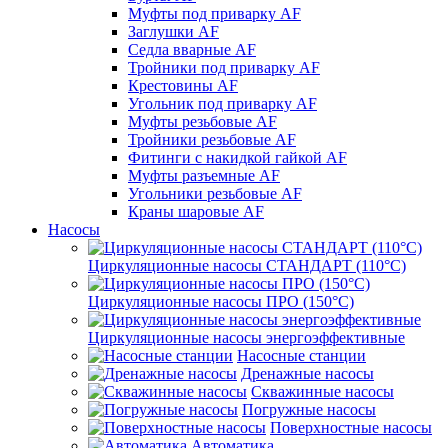
Муфты под приварку AF
Заглушки AF
Седла вварные AF
Тройники под приварку AF
Крестовины AF
Угольник под приварку AF
Муфты резьбовые AF
Тройники резьбовые AF
Фитинги с накидкой гайкой AF
Муфты разъемные AF
Угольники резьбовые AF
Краны шаровые AF
Насосы
Циркуляционные насосы СТАНДАРТ (110°C)
Циркуляционные насосы ПРО (150°C)
Циркуляционные насосы энергоэффективные
Насосные станции
Дренажные насосы
Скважинные насосы
Погружные насосы
Поверхностные насосы
Автоматика