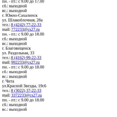
пн. - пт.: с 9.00 до 17.00
сб.: выходной
вс.: выходной
г. Южно-Сахалинск
ул. Шлакоблочная, 28а
тел.:
8 (4242) 77-22-33
mail:
772233@cs27.ru
пн. - пт.: с 9.00 до 18.00
сб.: выходной
вс.: выходной
г. Благовещенск
ул. Раздольная, 33
тел.:
8 (4162) 99-22-33
mail:
992233@cs27.ru
пн. - пт.: с 9.00 до 18.00
сб.: выходной
вс.: выходной
г. Чита
ул.Красной Звезды, 19с6
тел.:
8 (3022) 37-22-33
mail:
3372233@cs27.ru
пн. - пт.: с 9.00 до 18.00
сб.: выходной
вс.: выходной