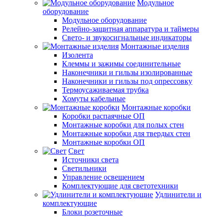
Модульное
оборудование
Модульное оборудование
Релейно-защитная аппаратура и таймеры
Свето- и звукосигнальные индикаторы
Монтажные изделия
Изолента
Клеммы и зажимы соединительные
Наконечники и гильзы изолированные
Наконечники и гильзы под опрессовку
Термоусаживаемая трубка
Хомуты кабельные
Монтажные коробки
Коробки распаячные ОП
Монтажные коробки для полых стен
Монтажные коробки для твердых стен
Монтажные коробки ОП
Свет
Источники света
Светильники
Управление освещением
Комплектующие для светотехники
Удлинители и
комплектующие
Блоки розеточные