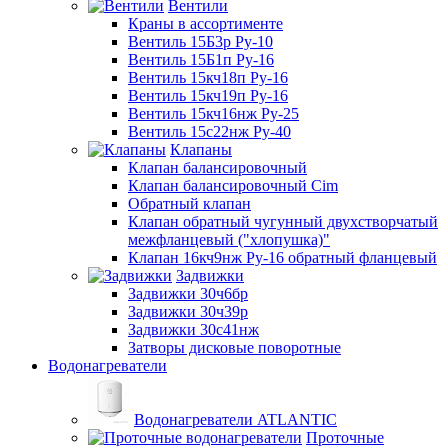
Вентили
Краны в ассортименте
Вентиль 15Б3р Ру-10
Вентиль 15Б1п Ру-16
Вентиль 15кч18п Ру-16
Вентиль 15кч19п Ру-16
Вентиль 15кч16нж Ру-25
Вентиль 15с22нж Ру-40
Клапаны
Клапан балансировочный
Клапан балансировочный Cim
Обратный клапан
Клапан обратный чугунный двухстворчатый
межфланцевый ("хлопушка)"
Клапан 16кч9нж Ру-16 обратный фланцевый
Задвижки
Задвижки 30ч6бр
Задвижки 30ч39р
Задвижки 30с41нж
Затворы дисковые поворотные
Водонагреватели
Водонагреватели ATLANTIC
Проточные