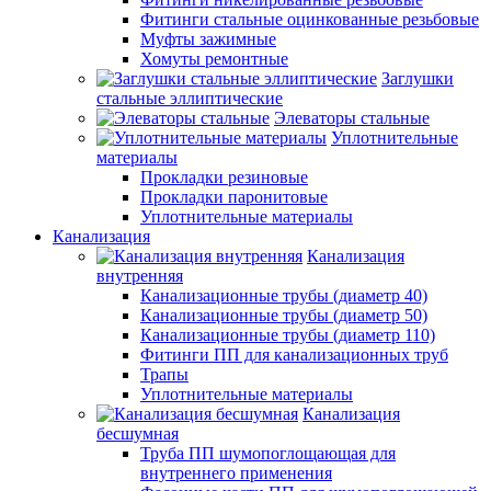
Фитинги стальные оцинкованные резьбовые
Муфты зажимные
Хомуты ремонтные
Заглушки
стальные эллиптические
Элеваторы стальные
Уплотнительные
материалы
Прокладки резиновые
Прокладки паронитовые
Уплотнительные материалы
Канализация
Канализация
внутренняя
Канализационные трубы (диаметр 40)
Канализационные трубы (диаметр 50)
Канализационные трубы (диаметр 110)
Фитинги ПП для канализационных труб
Трапы
Уплотнительные материалы
Канализация
бесшумная
Труба ПП шумопоглощающая для
внутреннего применения