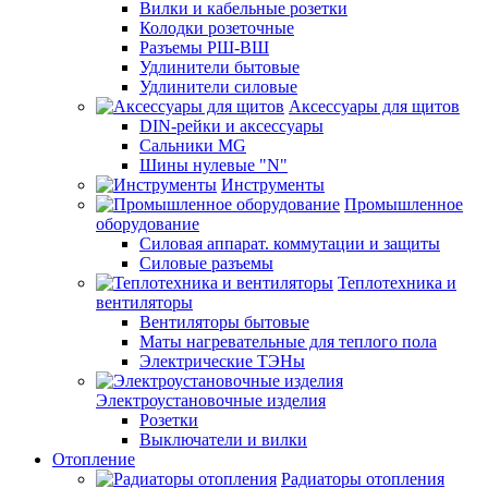
Вилки и кабельные розетки
Колодки розеточные
Разъемы РШ-ВШ
Удлинители бытовые
Удлинители силовые
Аксессуары для щитов
DIN-рейки и аксессуары
Сальники MG
Шины нулевые "N"
Инструменты
Промышленное
оборудование
Силовая аппарат. коммутации и защиты
Силовые разъемы
Теплотехника и
вентиляторы
Вентиляторы бытовые
Маты нагревательные для теплого пола
Электрические ТЭНы
Электроустановочные изделия
Розетки
Выключатели и вилки
Отопление
Радиаторы отопления