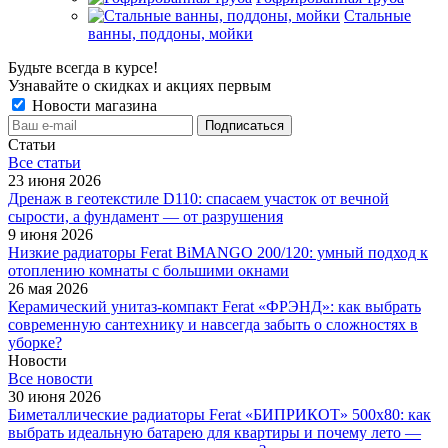
Стальные
ванны, поддоны, мойки
Будьте всегда в курсе!
Узнавайте о скидках и акциях первым
Новости магазина
Статьи
Все cтатьи
23 июня 2026
Дренаж в геотекстиле D110: спасаем участок от вечной
сырости, а фундамент — от разрушения
9 июня 2026
Низкие радиаторы Ferat BiMANGO 200/120: умный подход к
отоплению комнаты с большими окнами
26 мая 2026
Керамический унитаз-компакт Ferat «ФРЭНД»: как выбрать
современную сантехнику и навсегда забыть о сложностях в
уборке?
Новости
Все новости
30 июня 2026
Биметаллические радиаторы Ferat «БИПРИКОТ» 500x80: как
выбрать идеальную батарею для квартиры и почему лето —