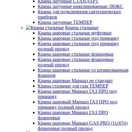
Краны латунные СТАНДАРТ
Краны латунные никелированные ЛЮКС
Краны для подключения сантехнических
приборов
Краны латунные ТЕМПЕР
Краны стальные
Краны шаровые стальные муфтовые
Краны шаровые стальные под приварку
Краны шаровые стальные под приварку
полный проход
Краны шаровые стальные фланцевые
Краны шаровые стальные фланцевые
полный проход
Краны шаровые стальные со штампованным
фланцем
Краны шаровые Маршал не стандарт
Краны стальные для газа ТЕМПЕР
Краны шаровые Маршал ГАЗ ПРО под
приварку
Краны шаровый Маршал ГАЗ ПРО под
приварку полный проход
Краны шаровые Маршал ГАЗ ПРО
фланцевые
Краны шаровые Маршал GAS PRO (11с67п)
фланцевые полный проход