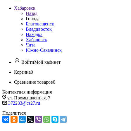
Хабаровск
Назад
Города
Благовещенск
Владивосток
Находка
Хабаровск
Чита
Южно-Сахалинск
Войти
Мой кабинет
Корзина
0
Сравнение товаров
0
Контактная информация
ул. Промышленная, 7
372233@cs27.ru
Поделиться