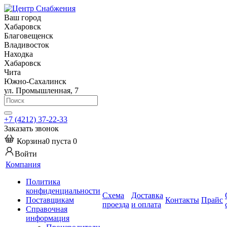
Ваш город
Хабаровск
Благовещенск
Владивосток
Находка
Хабаровск
Чита
Южно-Сахалинск
ул. Промышленная, 7
+7 (4212) 37-22-33
Заказать звонок
Корзина
0
пуста
0
Войти
Компания
Политика
конфиденциальности
Схема
Доставка
Поставщикам
Контакты
Прайс
проезда
и оплата
Справочная
информация