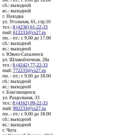
сб.: выходной
вс.: выходной
г. Находка
ул. Угольная, 61, стр.10
тел.:
8 (4236) 61-22-33
mail:
612233@cs27.ru
пн. - пт.: с 9.00 до 17.00
сб.: выходной
вс.: выходной
г. Южно-Сахалинск
ул. Шлакоблочная, 28а
тел.:
8 (4242) 77-22-33
mail:
772233@cs27.ru
пн. - пт.: с 9.00 до 18.00
сб.: выходной
вс.: выходной
г. Благовещенск
ул. Раздольная, 33
тел.:
8 (4162) 99-22-33
mail:
992233@cs27.ru
пн. - пт.: с 9.00 до 18.00
сб.: выходной
вс.: выходной
г. Чита