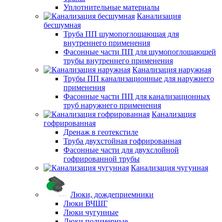
Уплотнительные материалы
Канализация
бесшумная
Труба ПП шумопоглощающая для
внутреннего применения
Фасонные части ПП для шумопоглощающей
трубы внутреннего применения
Канализация наружная
Трубы ПП канализационные для наружнего
применения
Фасонные части ПП для канализационных
труб наружнего применения
Канализация
гофрированная
Дренаж в геотекстиле
Труба двухстойная гофрированная
Фасонные части для двухслойной
гофрированной трубы
Канализация чугунная
Люки, дождеприемники
Люки ВЧШГ
Люки чугунные
Люки полимерные