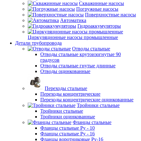
Скважинные насосы
Погружные насосы
Поверхностные насосы
Автоматика
Гидроаккумуляторы
Циркуляционные насосы промышленные
Детали трубопровода
Отводы стальные
Отводы стальные крутоизогнутые 90
градусов
Отводы стальные гнутые длинные
Отводы оцинкованные
Переходы стальные
Переходы концентрические
Переходы концентрические оцинкованные
Тройники стальные
Тройники стальные
Тройники оцинкованные
Фланцы стальные
Фланцы стальные Ру - 10
Фланцы стальные Ру - 16
Фланцы воротниковые Ру-16