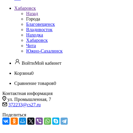
Хабаровск
Назад
Города
Благовещенск
Владивосток
Находка
Хабаровск
Чита
Южно-Сахалинск
Войти
Мой кабинет
Корзина
0
Сравнение товаров
0
Контактная информация
ул. Промышленная, 7
372233@cs27.ru
Поделиться