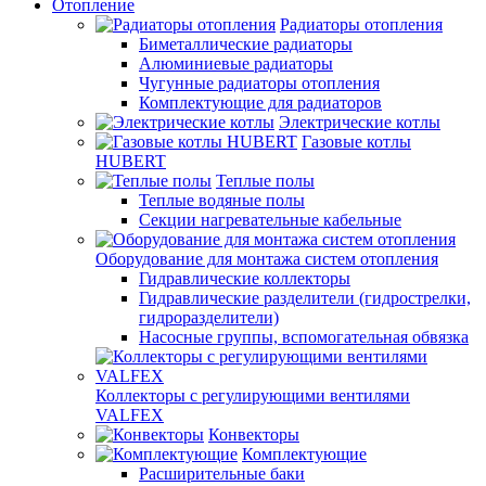
Отопление
Радиаторы отопления
Биметаллические радиаторы
Алюминиевые радиаторы
Чугунные радиаторы отопления
Комплектующие для радиаторов
Электрические котлы
Газовые котлы
HUBERT
Теплые полы
Теплые водяные полы
Секции нагревательные кабельные
Оборудование для монтажа систем отопления
Гидравлические коллекторы
Гидравлические разделители (гидрострелки,
гидроразделители)
Насосные группы, вспомогательная обвязка
Коллекторы с регулирующими вентилями
VALFEX
Конвекторы
Комплектующие
Расширительные баки