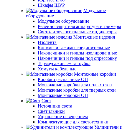
Шкафы ЩУР
Модульное
оборудование
Модульное оборудование
Релейно-защитная аппаратура и таймеры
Свето- и звукосигнальные индикаторы
Монтажные изделия
Изолента
Клеммы и зажимы соединительные
Наконечники и гильзы изолированные
Наконечники и гильзы под опрессовку
Термоусаживаемая трубка
Хомуты кабельные
Монтажные коробки
Коробки распаячные ОП
Монтажные коробки для полых стен
Монтажные коробки для твердых стен
Монтажные коробки ОП
Свет
Источники света
Светильники
Управление освещением
Комплектующие для светотехники
Удлинители и