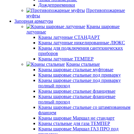
Дождеприемники
Противопожарные
муфты
Запорная арматура
Краны шаровые
латунные
Краны латунные СТАНДАРТ
Краны латунные никелированные ЛЮКС
Краны для подключения сантехнических
приборов
Краны латунные ТЕМПЕР
Краны стальные
Краны шаровые стальные муфтовые
Краны шаровые стальные под приварку
Краны шаровые стальные под приварку
полный проход
Краны шаровые стальные фланцевые
Краны шаровые стальные фланцевые
полный проход
Краны шаровые стальные со штампованным
фланцем
Краны шаровые Маршал не стандарт
Краны стальные для газа ТЕМПЕР
Краны шаровые Маршал ГАЗ ПРО под