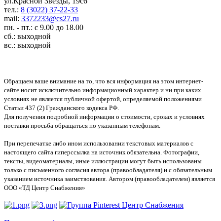
ул.Красной Звезды, 19с6
тел.:
8 (3022) 37-22-33
mail:
3372233@cs27.ru
пн. - пт.: с 9.00 до 18.00
сб.: выходной
вс.: выходной
Обращаем ваше внимание на то, что вся информация на этом интернет-
сайте носит исключительно информационный характер и ни при каких
условиях не является публичной офертой, определяемой положениями
Статьи 437 (2) Гражданского кодекса РФ.
Для получения подробной информации о стоимости, сроках и условиях
поставки просьба обращаться по указанным телефонам.
При перепечатке либо ином использовании текстовых материалов с
настоящего сайта гиперссылка на источник обязательна. Фотографии,
тексты, видеоматериалы, иные иллюстрации могут быть использованы
только с письменного согласия автора (правообладателя) и с обязательным
указанием источника заимствования. Автором (правообладателем) является
ООО «ТД Центр Снабжения»