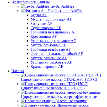
Полипропилен AntiFire
Трубы AntiFire
Фитинги AntiFire
Бурты AF
Муфты под приварку AF
Заглушки AF
Седла вварные AF
Тройники под приварку AF
Крестовины AF
Угольник под приварку AF
Муфты резьбовые AF
Тройники резьбовые AF
Фитинги с накидкой гайкой AF
Муфты разъемные AF
Угольники резьбовые AF
Краны шаровые AF
Насосы
Циркуляционные насосы СТАНДАРТ (110°C)
Циркуляционные насосы ПРО (150°C)
Циркуляционные насосы энергоэффективные
Насосные станции
Дренажные насосы