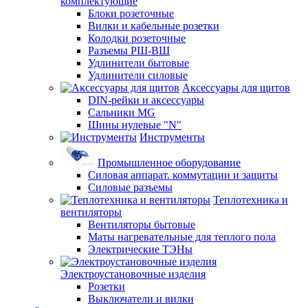
комплектующие
Блоки розеточные
Вилки и кабельные розетки
Колодки розеточные
Разъемы РШ-ВШ
Удлинители бытовые
Удлинители силовые
Аксессуары для щитов
DIN-рейки и аксессуары
Сальники MG
Шины нулевые "N"
Инструменты
Промышленное оборудование
Силовая аппарат. коммутации и защиты
Силовые разъемы
Теплотехника и
вентиляторы
Вентиляторы бытовые
Маты нагревательные для теплого пола
Электрические ТЭНы
Электроустановочные изделия
Розетки
Выключатели и вилки