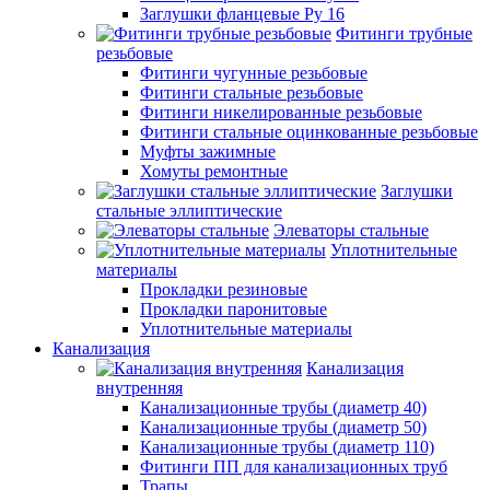
Заглушки фланцевые Ру 16
Фитинги трубные
резьбовые
Фитинги чугунные резьбовые
Фитинги стальные резьбовые
Фитинги никелированные резьбовые
Фитинги стальные оцинкованные резьбовые
Муфты зажимные
Хомуты ремонтные
Заглушки
стальные эллиптические
Элеваторы стальные
Уплотнительные
материалы
Прокладки резиновые
Прокладки паронитовые
Уплотнительные материалы
Канализация
Канализация
внутренняя
Канализационные трубы (диаметр 40)
Канализационные трубы (диаметр 50)
Канализационные трубы (диаметр 110)
Фитинги ПП для канализационных труб
Трапы