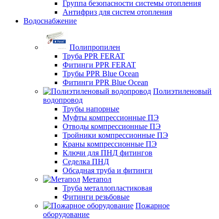
Группа безопасности системы отопления
Антифриз для систем отопления
Водоснабжение
Полипропилен
Труба PPR FERAT
Фитинги PPR FERAT
Трубы PPR Blue Ocean
Фитинги PPR Blue Ocean
Полиэтиленовый
водопровод
Трубы напорные
Муфты компрессионные ПЭ
Отводы компрессионные ПЭ
Тройники компрессионные ПЭ
Краны компрессионные ПЭ
Ключи для ПНД фитингов
Седелка ПНД
Обсадная труба и фитинги
Метапол
Труба металлопластиковая
Фитинги резьбовые
Пожарное
оборудование