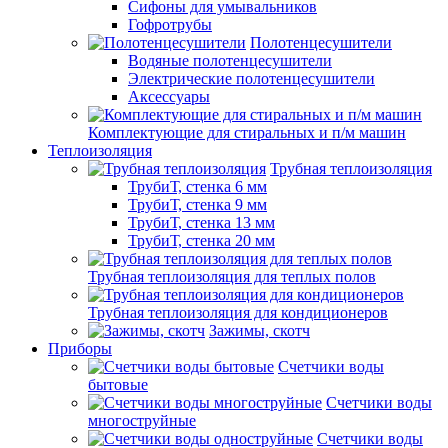
Сифоны для умывальников
Гофротрубы
Полотенцесушители
Водяные полотенцесушители
Электрические полотенцесушители
Аксессуары
Комплектующие для стиральных и п/м машин
Теплоизоляция
Трубная теплоизоляция
ТрубиТ, стенка 6 мм
ТрубиТ, стенка 9 мм
ТрубиТ, стенка 13 мм
ТрубиТ, стенка 20 мм
Трубная теплоизоляция для теплых полов
Трубная теплоизоляция для кондиционеров
Зажимы, скотч
Приборы
Счетчики воды
бытовые
Счетчики воды
многоструйные
Счетчики воды