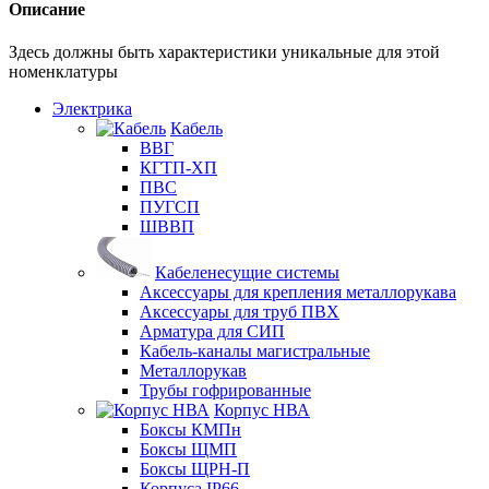
Описание
Здесь должны быть характеристики уникальные для этой
номенклатуры
Электрика
Кабель
ВВГ
КГТП-ХП
ПВС
ПУГСП
ШВВП
Кабеленесущие системы
Аксессуары для крепления металлорукава
Аксессуары для труб ПВХ
Арматура для СИП
Кабель-каналы магистральные
Металлорукав
Трубы гофрированные
Корпус НВА
Боксы КМПн
Боксы ЩМП
Боксы ЩРН-П
Корпуса IP66