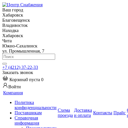
Ваш город
Хабаровск
Благовещенск
Владивосток
Находка
Хабаровск
Чита
Южно-Сахалинск
ул. Промышленная, 7
+7 (4212) 37-22-33
Заказать звонок
Корзина
0
пуста
0
Войти
Компания
Политика
конфиденциальности
Схема
Доставка
Поставщикам
Контакты
Прайс
проезда
и оплата
Справочная
информация