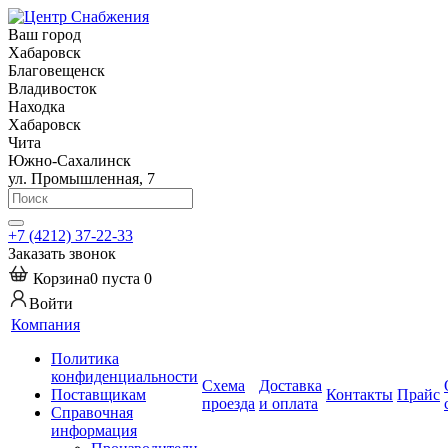
Ваш город
Хабаровск
Благовещенск
Владивосток
Находка
Хабаровск
Чита
Южно-Сахалинск
ул. Промышленная, 7
+7 (4212) 37-22-33
Заказать звонок
Корзина
0
пуста
0
Войти
Компания
Политика
конфиденциальности
Схема
Доставка
Поставщикам
Контакты
Прайс
проезда
и оплата
Справочная
информация