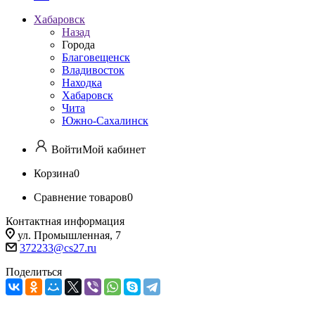
Хабаровск
Назад
Города
Благовещенск
Владивосток
Находка
Хабаровск
Чита
Южно-Сахалинск
Войти
Мой кабинет
Корзина
0
Сравнение товаров
0
Контактная информация
ул. Промышленная, 7
372233@cs27.ru
Поделиться