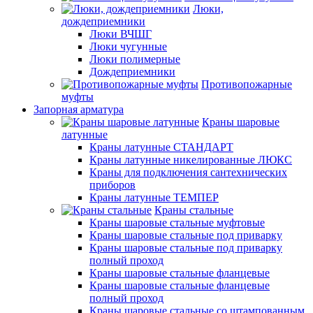
Люки,
дождеприемники
Люки ВЧШГ
Люки чугунные
Люки полимерные
Дождеприемники
Противопожарные
муфты
Запорная арматура
Краны шаровые
латунные
Краны латунные СТАНДАРТ
Краны латунные никелированные ЛЮКС
Краны для подключения сантехнических
приборов
Краны латунные ТЕМПЕР
Краны стальные
Краны шаровые стальные муфтовые
Краны шаровые стальные под приварку
Краны шаровые стальные под приварку
полный проход
Краны шаровые стальные фланцевые
Краны шаровые стальные фланцевые
полный проход
Краны шаровые стальные со штампованным