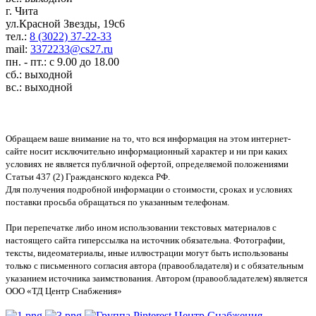
г. Чита
ул.Красной Звезды, 19с6
тел.:
8 (3022) 37-22-33
mail:
3372233@cs27.ru
пн. - пт.: с 9.00 до 18.00
сб.: выходной
вс.: выходной
Обращаем ваше внимание на то, что вся информация на этом интернет-
сайте носит исключительно информационный характер и ни при каких
условиях не является публичной офертой, определяемой положениями
Статьи 437 (2) Гражданского кодекса РФ.
Для получения подробной информации о стоимости, сроках и условиях
поставки просьба обращаться по указанным телефонам.
При перепечатке либо ином использовании текстовых материалов с
настоящего сайта гиперссылка на источник обязательна. Фотографии,
тексты, видеоматериалы, иные иллюстрации могут быть использованы
только с письменного согласия автора (правообладателя) и с обязательным
указанием источника заимствования. Автором (правообладателем) является
ООО «ТД Центр Снабжения»