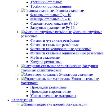
Тройники стальные
Тройники оцинкованные
Фланцы стальные
Фланцы стальные Ру - 10
Фланцы стальные Ру - 16
Фланцы воротниковые Ру-16
Заглушки фланцевые Ру 16
Фитинги трубные
резьбовые
Фитинги чугунные резьбовые
Фитинги стальные резьбовые
Фитинги никелированные резьбовые
Фитинги стальные оцинкованные резьбовые
Муфты зажимные
Хомуты ремонтные
Заглушки
стальные эллиптические
Элеваторы стальные
Уплотнительные
материалы
Прокладки резиновые
Прокладки паронитовые
Уплотнительные материалы
Канализация
Канализация