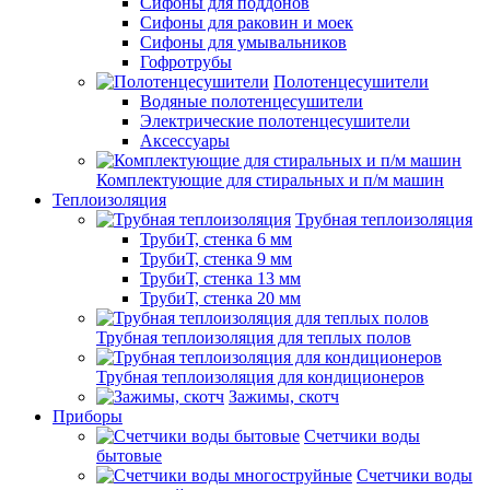
Сифоны для поддонов
Сифоны для раковин и моек
Сифоны для умывальников
Гофротрубы
Полотенцесушители
Водяные полотенцесушители
Электрические полотенцесушители
Аксессуары
Комплектующие для стиральных и п/м машин
Теплоизоляция
Трубная теплоизоляция
ТрубиТ, стенка 6 мм
ТрубиТ, стенка 9 мм
ТрубиТ, стенка 13 мм
ТрубиТ, стенка 20 мм
Трубная теплоизоляция для теплых полов
Трубная теплоизоляция для кондиционеров
Зажимы, скотч
Приборы
Счетчики воды
бытовые
Счетчики воды