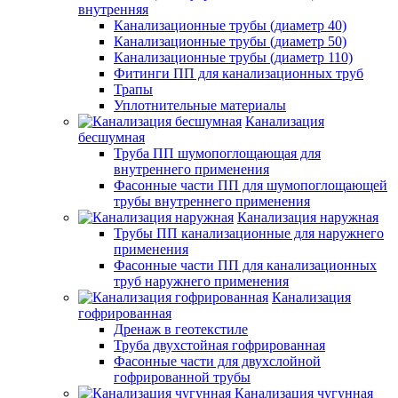
внутренняя
Канализационные трубы (диаметр 40)
Канализационные трубы (диаметр 50)
Канализационные трубы (диаметр 110)
Фитинги ПП для канализационных труб
Трапы
Уплотнительные материалы
Канализация
бесшумная
Труба ПП шумопоглощающая для
внутреннего применения
Фасонные части ПП для шумопоглощающей
трубы внутреннего применения
Канализация наружная
Трубы ПП канализационные для наружнего
применения
Фасонные части ПП для канализационных
труб наружнего применения
Канализация
гофрированная
Дренаж в геотекстиле
Труба двухстойная гофрированная
Фасонные части для двухслойной
гофрированной трубы
Канализация чугунная