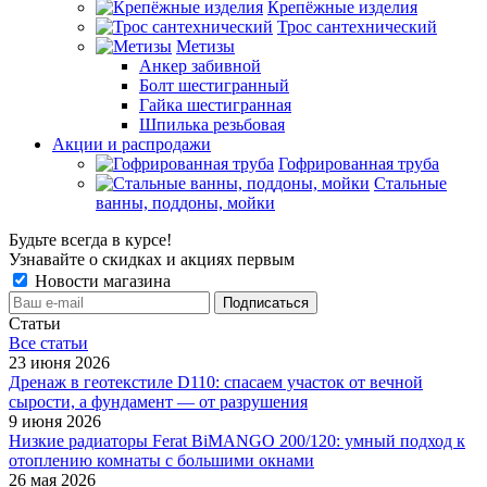
Крепёжные изделия
Трос сантехнический
Метизы
Анкер забивной
Болт шестигранный
Гайка шестигранная
Шпилька резьбовая
Акции и распродажи
Гофрированная труба
Стальные
ванны, поддоны, мойки
Будьте всегда в курсе!
Узнавайте о скидках и акциях первым
Новости магазина
Статьи
Все cтатьи
23 июня 2026
Дренаж в геотекстиле D110: спасаем участок от вечной
сырости, а фундамент — от разрушения
9 июня 2026
Низкие радиаторы Ferat BiMANGO 200/120: умный подход к
отоплению комнаты с большими окнами
26 мая 2026