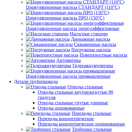
Циркуляционные насосы СТАНДАРТ (110°C)
Циркуляционные насосы ПРО (150°C)
Циркуляционные насосы энергоэффективные
Насосные станции
Дренажные насосы
Скважинные насосы
Погружные насосы
Поверхностные насосы
Автоматика
Гидроаккумуляторы
Циркуляционные насосы промышленные
Детали трубопровода
Отводы стальные
Отводы стальные крутоизогнутые 90
градусов
Отводы стальные гнутые длинные
Отводы оцинкованные
Переходы стальные
Переходы концентрические
Переходы концентрические оцинкованные
Тройники стальные