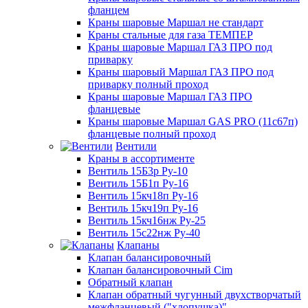
фланцем
Краны шаровые Маршал не стандарт
Краны стальные для газа ТЕМПЕР
Краны шаровые Маршал ГАЗ ПРО под
приварку
Краны шаровый Маршал ГАЗ ПРО под
приварку полный проход
Краны шаровые Маршал ГАЗ ПРО
фланцевые
Краны шаровые Маршал GAS PRO (11с67п)
фланцевые полный проход
Вентили
Краны в ассортименте
Вентиль 15Б3р Ру-10
Вентиль 15Б1п Ру-16
Вентиль 15кч18п Ру-16
Вентиль 15кч19п Ру-16
Вентиль 15кч16нж Ру-25
Вентиль 15с22нж Ру-40
Клапаны
Клапан балансировочный
Клапан балансировочный Cim
Обратный клапан
Клапан обратный чугунный двухстворчатый
межфланцевый ("хлопушка)"