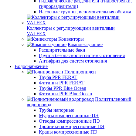
Гидравлические разделители (гидрострелки,
гидроразделители)
Насосные группы, вспомогательная обвязка
Коллекторы с регулирующими вентилями
VALFEX
Конвекторы
Комплектующие
Расширительные баки
Группа безопасности системы отопления
Антифриз для систем отопления
Водоснабжение
Полипропилен
Труба PPR FERAT
Фитинги PPR FERAT
Трубы PPR Blue Ocean
Фитинги PPR Blue Ocean
Полиэтиленовый
водопровод
Трубы напорные
Муфты компрессионные ПЭ
Отводы компрессионные ПЭ
Тройники компрессионные ПЭ
Краны компрессионные ПЭ