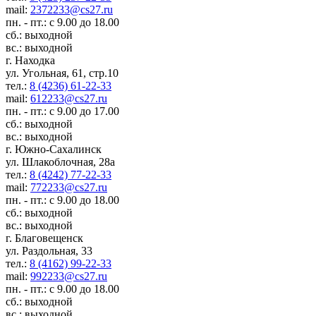
mail:
2372233@cs27.ru
пн. - пт.: с 9.00 до 18.00
сб.: выходной
вс.: выходной
г. Находка
ул. Угольная, 61, стр.10
тел.:
8 (4236) 61-22-33
mail:
612233@cs27.ru
пн. - пт.: с 9.00 до 17.00
сб.: выходной
вс.: выходной
г. Южно-Сахалинск
ул. Шлакоблочная, 28а
тел.:
8 (4242) 77-22-33
mail:
772233@cs27.ru
пн. - пт.: с 9.00 до 18.00
сб.: выходной
вс.: выходной
г. Благовещенск
ул. Раздольная, 33
тел.:
8 (4162) 99-22-33
mail:
992233@cs27.ru
пн. - пт.: с 9.00 до 18.00
сб.: выходной
вс.: выходной