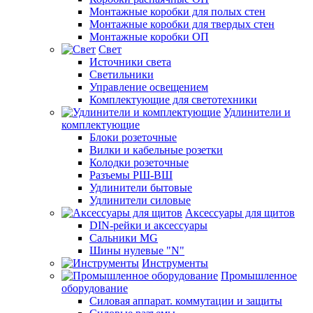
Монтажные коробки для полых стен
Монтажные коробки для твердых стен
Монтажные коробки ОП
Свет
Источники света
Светильники
Управление освещением
Комплектующие для светотехники
Удлинители и
комплектующие
Блоки розеточные
Вилки и кабельные розетки
Колодки розеточные
Разъемы РШ-ВШ
Удлинители бытовые
Удлинители силовые
Аксессуары для щитов
DIN-рейки и аксессуары
Сальники MG
Шины нулевые "N"
Инструменты
Промышленное
оборудование
Силовая аппарат. коммутации и защиты