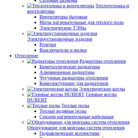
Силовые разъемы
Теплотехника и
вентиляторы
Вентиляторы бытовые
Маты нагревательные для теплого пола
Электрические ТЭНы
Электроустановочные изделия
Розетки
Выключатели и вилки
Отопление
Радиаторы отопления
Биметаллические радиаторы
Алюминиевые радиаторы
Чугунные радиаторы отопления
Комплектующие для радиаторов
Электрические котлы
Газовые котлы
HUBERT
Теплые полы
Теплые водяные полы
Секции нагревательные кабельные
Оборудование для монтажа систем отопления
Гидравлические коллекторы