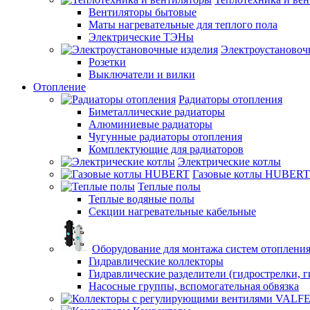
Вентиляторы бытовые
Маты нагревательные для теплого пола
Электрические ТЭНы
Электроустановоч
Розетки
Выключатели и вилки
Отопление
Радиаторы отопления
Биметаллические радиаторы
Алюминиевые радиаторы
Чугунные радиаторы отопления
Комплектующие для радиаторов
Электрические котлы
Газовые котлы HUBERT
Теплые полы
Теплые водяные полы
Секции нагревательные кабельные
Оборудование для монтажа систем отоплени
Гидравлические коллекторы
Гидравлические разделители (гидрострелки, г
Насосные группы, вспомогательная обвязка