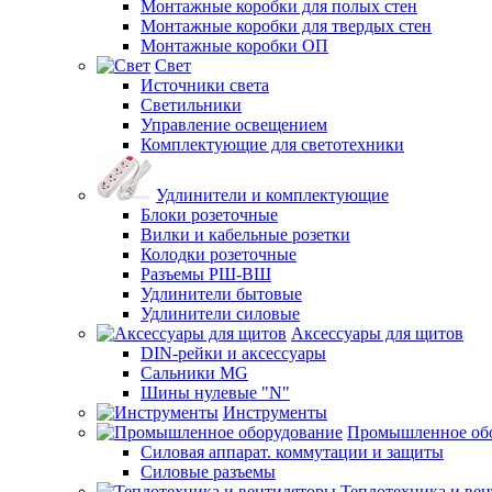
Монтажные коробки для полых стен
Монтажные коробки для твердых стен
Монтажные коробки ОП
Свет
Источники света
Светильники
Управление освещением
Комплектующие для светотехники
Удлинители и комплектующие
Блоки розеточные
Вилки и кабельные розетки
Колодки розеточные
Разъемы РШ-ВШ
Удлинители бытовые
Удлинители силовые
Аксессуары для щитов
DIN-рейки и аксессуары
Сальники MG
Шины нулевые "N"
Инструменты
Промышленное об
Силовая аппарат. коммутации и защиты
Силовые разъемы
Теплотехника и ве