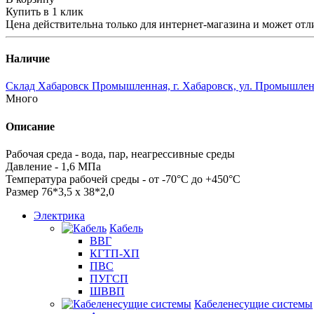
Купить в 1 клик
Цена действительна только для интернет-магазина и может отл
Наличие
Склад Хабаровск Промышленная, г. Хабаровск, ул. Промышленн
Много
Описание
Рабочая среда - вода, пар, неагрессивные среды
Давление - 1,6 МПа
Температура рабочей среды - от -70°С до +450°С
Размер 76*3,5 х 38*2,0
Электрика
Кабель
ВВГ
КГТП-ХП
ПВС
ПУГСП
ШВВП
Кабеленесущие системы