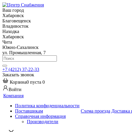
Ваш город
Хабаровск
Благовещенск
Владивосток
Находка
Хабаровск
Чита
Южно-Сахалинск
ул. Промышленная, 7
+7 (4212) 37-22-33
Заказать звонок
Корзина
0
пуста
0
Войти
Компания
Политика конфиденциальности
Поставщикам
Схема проезда
Доставка 
Справочная информация
Производители