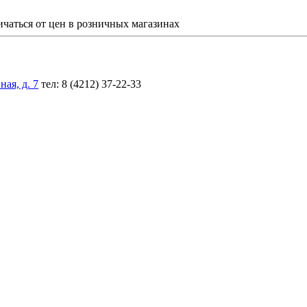
ичаться от цен в розничных магазинах
ая, д. 7
тел: 8 (4212) 37-22-33