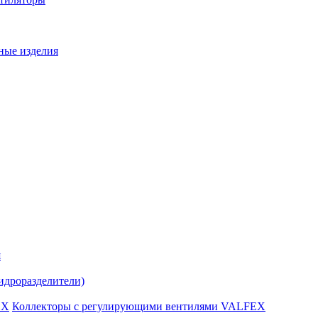
ные изделия
я
идроразделители)
Коллекторы с регулирующими вентилями VALFEX