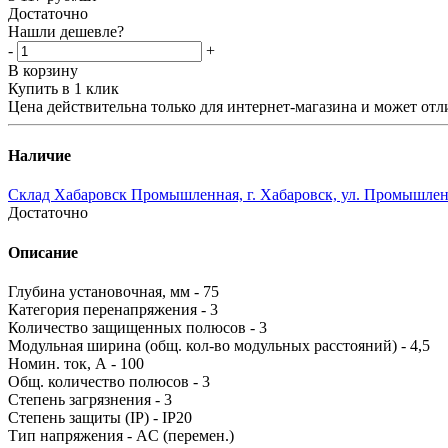
Достаточно
Нашли дешевле?
-
+
В корзину
Купить в 1 клик
Цена действительна только для интернет-магазина и может отл
Наличие
Склад Хабаровск Промышленная, г. Хабаровск, ул. Промышленн
Достаточно
Описание
Глубина установочная, мм - 75
Категория перенапряжения - 3
Количество защищенных полюсов - 3
Модульная ширина (общ. кол-во модульных расстояний) - 4
Номин. ток, А - 100
Общ. количество полюсов - 3
Степень загрязнения - 3
Степень защиты (IP) - IP20
Тип напряжения - AC (перемен.)