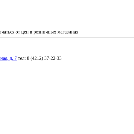
ичаться от цен в розничных магазинах
ая, д. 7
тел: 8 (4212) 37-22-33
,5