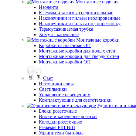
Монтажные изделия
Изолента
Клеммы и зажимы соединительные
Наконечники и гильзы изолированные
Наконечники и гильзы под опрессовку
Термоусаживаемая трубка
Хомуты кабельные
Монтажные коробки
Коробки распаячные ОП
Монтажные коробки для полых стен
Монтажные коробки для твердых стен
Монтажные коробки ОП
Свет
Источники света
Светильники
Управление освещением
Комплектующие для светотехники
Удлинители и ко
Блоки розеточные
Вилки и кабельные розетки
Колодки розеточные
Разъемы РШ-ВШ
Удлинители бытовые