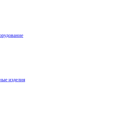
орудование
ные изделия