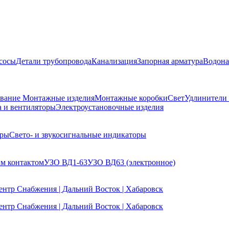
сосы
Детали трубопровода
Канализация
Запорная арматура
Водона
ование
Монтажные изделия
Монтажные коробки
Свет
Удлинители
а и вентиляторы
Электроустановочные изделия
еры
Свето- и звукосигнальные индикаторы
им контактом
УЗО ВД1-63
УЗО ВД63 (электронное)