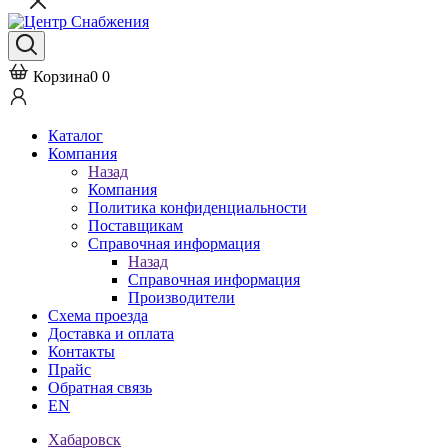
Корзина
0
0
Каталог
Компания
Назад
Компания
Политика конфиденциальности
Поставщикам
Справочная информация
Назад
Справочная информация
Производители
Схема проезда
Доставка и оплата
Контакты
Прайс
Обратная связь
EN
Хабаровск