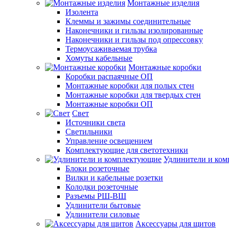
Монтажные изделия
Изолента
Клеммы и зажимы соединительные
Наконечники и гильзы изолированные
Наконечники и гильзы под опрессовку
Термоусаживаемая трубка
Хомуты кабельные
Монтажные коробки
Коробки распаячные ОП
Монтажные коробки для полых стен
Монтажные коробки для твердых стен
Монтажные коробки ОП
Свет
Источники света
Светильники
Управление освещением
Комплектующие для светотехники
Удлинители и ко
Блоки розеточные
Вилки и кабельные розетки
Колодки розеточные
Разъемы РШ-ВШ
Удлинители бытовые
Удлинители силовые
Аксессуары для щитов