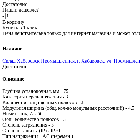
Достаточно
Нашли дешевле?
-
+
В корзину
Купить в 1 клик
Цена действительна только для интернет-магазина и может отл
Наличие
Склад Хабаровск Промышленная, г. Хабаровск, ул. Промышленн
Достаточно
Описание
Глубина установочная, мм - 75
Категория перенапряжения - 3
Количество защищенных полюсов - 3
Модульная ширина (общ. кол-во модульных расстояний) - 4
Номин. ток, А - 50
Общ. количество полюсов - 3
Степень загрязнения - 3
Степень защиты (IP) - IP20
Тип напряжения - AC (перемен.)