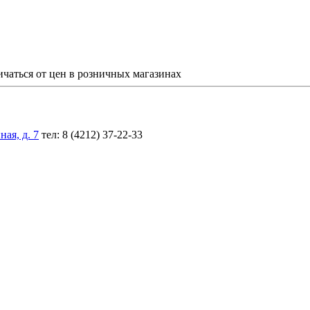
ичаться от цен в розничных магазинах
ая, д. 7
тел: 8 (4212) 37-22-33
,5