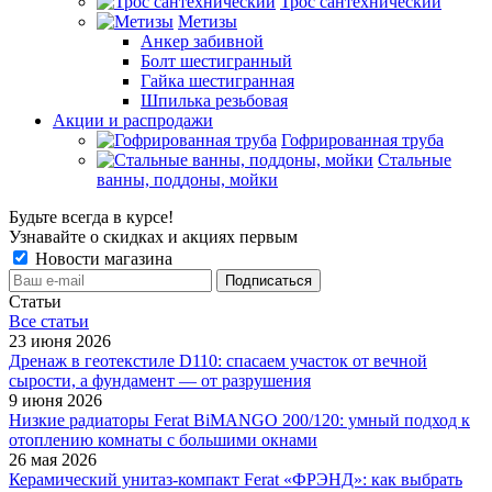
Трос сантехнический
Метизы
Анкер забивной
Болт шестигранный
Гайка шестигранная
Шпилька резьбовая
Акции и распродажи
Гофрированная труба
Стальные
ванны, поддоны, мойки
Будьте всегда в курсе!
Узнавайте о скидках и акциях первым
Новости магазина
Статьи
Все cтатьи
23 июня 2026
Дренаж в геотекстиле D110: спасаем участок от вечной
сырости, а фундамент — от разрушения
9 июня 2026
Низкие радиаторы Ferat BiMANGO 200/120: умный подход к
отоплению комнаты с большими окнами
26 мая 2026
Керамический унитаз-компакт Ferat «ФРЭНД»: как выбрать