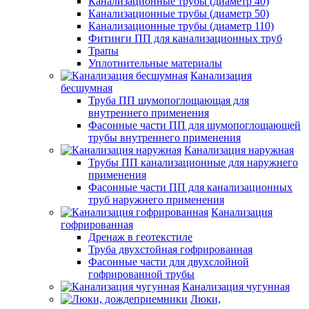
Канализационные трубы (диаметр 40)
Канализационные трубы (диаметр 50)
Канализационные трубы (диаметр 110)
Фитинги ПП для канализационных труб
Трапы
Уплотнительные материалы
Канализация
бесшумная
Труба ПП шумопоглощающая для
внутреннего применения
Фасонные части ПП для шумопоглощающей
трубы внутреннего применения
Канализация наружная
Трубы ПП канализационные для наружнего
применения
Фасонные части ПП для канализационных
труб наружнего применения
Канализация
гофрированная
Дренаж в геотекстиле
Труба двухстойная гофрированная
Фасонные части для двухслойной
гофрированной трубы
Канализация чугунная
Люки,