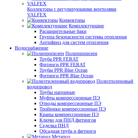
Коллекторы с регулирующими вентилями
VALFEX
Конвекторы
Комплектующие
Расширительные баки
Группа безопасности системы отопления
Антифриз для систем отопления
Водоснабжение
Полипропилен
Труба PPR FERAT
Фитинги PPR FERAT
Трубы PPR Blue Ocean
Фитинги PPR Blue Ocean
Полиэтиленовый
водопровод
Трубы напорные
Муфты компрессионные ПЭ
Отводы компрессионные ПЭ
Тройники компрессионные ПЭ
Краны компрессионные ПЭ
Ключи для ПНД фитингов
Седелка ПНД
Обсадная труба и фитинги
Метапол