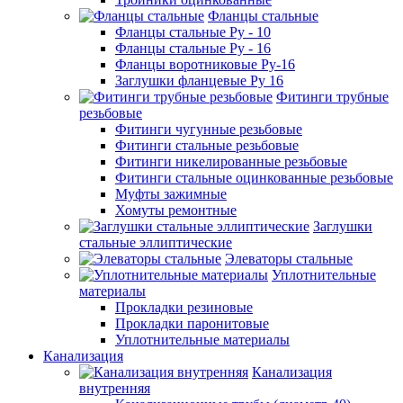
Фланцы стальные
Фланцы стальные Ру - 10
Фланцы стальные Ру - 16
Фланцы воротниковые Ру-16
Заглушки фланцевые Ру 16
Фитинги трубные
резьбовые
Фитинги чугунные резьбовые
Фитинги стальные резьбовые
Фитинги никелированные резьбовые
Фитинги стальные оцинкованные резьбовые
Муфты зажимные
Хомуты ремонтные
Заглушки
стальные эллиптические
Элеваторы стальные
Уплотнительные
материалы
Прокладки резиновые
Прокладки паронитовые
Уплотнительные материалы
Канализация
Канализация
внутренняя