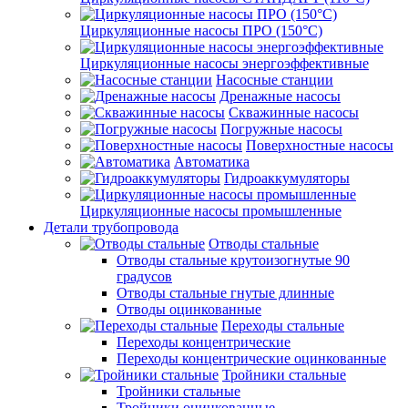
Циркуляционные насосы ПРО (150°C)
Циркуляционные насосы энергоэффективные
Насосные станции
Дренажные насосы
Скважинные насосы
Погружные насосы
Поверхностные насосы
Автоматика
Гидроаккумуляторы
Циркуляционные насосы промышленные
Детали трубопровода
Отводы стальные
Отводы стальные крутоизогнутые 90
градусов
Отводы стальные гнутые длинные
Отводы оцинкованные
Переходы стальные
Переходы концентрические
Переходы концентрические оцинкованные
Тройники стальные
Тройники стальные
Тройники оцинкованные