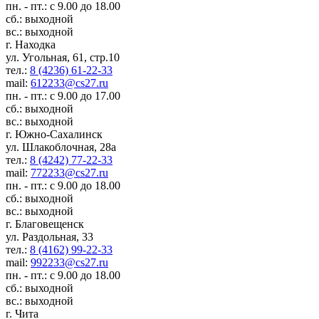
пн. - пт.: с 9.00 до 18.00
сб.: выходной
вс.: выходной
г. Находка
ул. Угольная, 61, стр.10
тел.:
8 (4236) 61-22-33
mail:
612233@cs27.ru
пн. - пт.: с 9.00 до 17.00
сб.: выходной
вс.: выходной
г. Южно-Сахалинск
ул. Шлакоблочная, 28а
тел.:
8 (4242) 77-22-33
mail:
772233@cs27.ru
пн. - пт.: с 9.00 до 18.00
сб.: выходной
вс.: выходной
г. Благовещенск
ул. Раздольная, 33
тел.:
8 (4162) 99-22-33
mail:
992233@cs27.ru
пн. - пт.: с 9.00 до 18.00
сб.: выходной
вс.: выходной
г. Чита