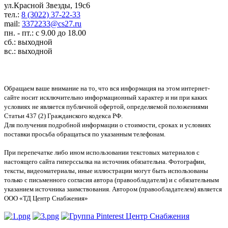
ул.Красной Звезды, 19с6
тел.:
8 (3022) 37-22-33
mail:
3372233@cs27.ru
пн. - пт.: с 9.00 до 18.00
сб.: выходной
вс.: выходной
Обращаем ваше внимание на то, что вся информация на этом интернет-
сайте носит исключительно информационный характер и ни при каких
условиях не является публичной офертой, определяемой положениями
Статьи 437 (2) Гражданского кодекса РФ.
Для получения подробной информации о стоимости, сроках и условиях
поставки просьба обращаться по указанным телефонам.
При перепечатке либо ином использовании текстовых материалов с
настоящего сайта гиперссылка на источник обязательна. Фотографии,
тексты, видеоматериалы, иные иллюстрации могут быть использованы
только с письменного согласия автора (правообладателя) и с обязательным
указанием источника заимствования. Автором (правообладателем) является
ООО «ТД Центр Снабжения»