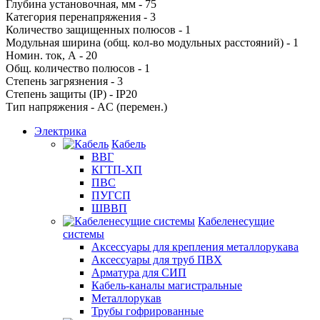
Глубина установочная, мм - 75
Категория перенапряжения - 3
Количество защищенных полюсов - 1
Модульная ширина (общ. кол-во модульных расстояний) - 1
Номин. ток, А - 20
Общ. количество полюсов - 1
Степень загрязнения - 3
Степень защиты (IP) - IP20
Тип напряжения - AC (перемен.)
Электрика
Кабель
ВВГ
КГТП-ХП
ПВС
ПУГСП
ШВВП
Кабеленесущие
системы
Аксессуары для крепления металлорукава
Аксессуары для труб ПВХ
Арматура для СИП
Кабель-каналы магистральные
Металлорукав
Трубы гофрированные