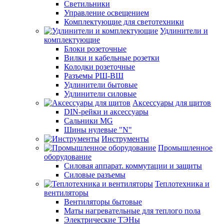
Светильники
Управление освещением
Комплектующие для светотехники
Удлинители и
комплектующие
Блоки розеточные
Вилки и кабельные розетки
Колодки розеточные
Разъемы РШ-ВШ
Удлинители бытовые
Удлинители силовые
Аксессуары для щитов
DIN-рейки и аксессуары
Сальники MG
Шины нулевые "N"
Инструменты
Промышленное
оборудование
Силовая аппарат. коммутации и защиты
Силовые разъемы
Теплотехника и
вентиляторы
Вентиляторы бытовые
Маты нагревательные для теплого пола
Электрические ТЭНы