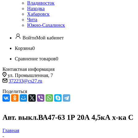
Владивосток
Находка
Хабаровск
Чита
Южно-Сахалинск
Войти
Мой кабинет
Корзина
0
Сравнение товаров
0
Контактная информация
ул. Промышленная, 7
372233@cs27.ru
Поделиться
Авт. выкл.ВА47-63 1Р 20А 4,5кА х-ка С
Главная
-