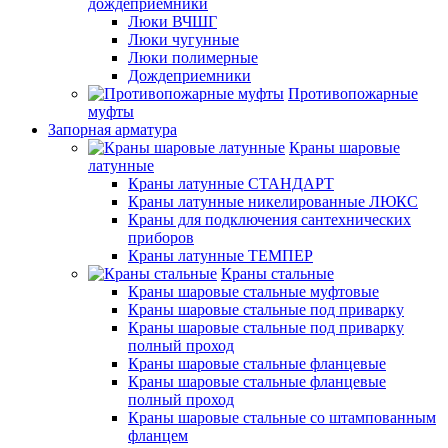
дождеприемники
Люки ВЧШГ
Люки чугунные
Люки полимерные
Дождеприемники
Противопожарные
муфты
Запорная арматура
Краны шаровые
латунные
Краны латунные СТАНДАРТ
Краны латунные никелированные ЛЮКС
Краны для подключения сантехнических
приборов
Краны латунные ТЕМПЕР
Краны стальные
Краны шаровые стальные муфтовые
Краны шаровые стальные под приварку
Краны шаровые стальные под приварку
полный проход
Краны шаровые стальные фланцевые
Краны шаровые стальные фланцевые
полный проход
Краны шаровые стальные со штампованным
фланцем