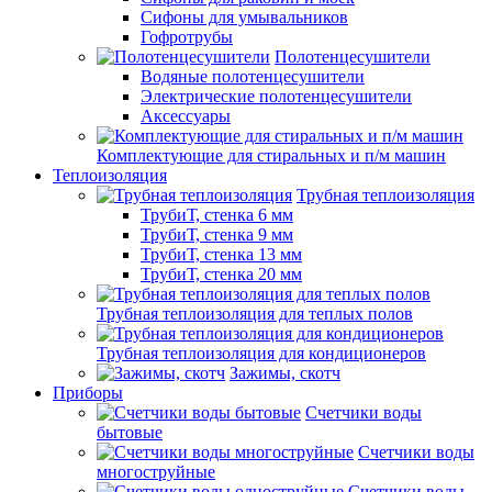
Сифоны для умывальников
Гофротрубы
Полотенцесушители
Водяные полотенцесушители
Электрические полотенцесушители
Аксессуары
Комплектующие для стиральных и п/м машин
Теплоизоляция
Трубная теплоизоляция
ТрубиТ, стенка 6 мм
ТрубиТ, стенка 9 мм
ТрубиТ, стенка 13 мм
ТрубиТ, стенка 20 мм
Трубная теплоизоляция для теплых полов
Трубная теплоизоляция для кондиционеров
Зажимы, скотч
Приборы
Счетчики воды
бытовые
Счетчики воды
многоструйные
Счетчики воды