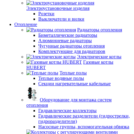
Электроустановочные изделия
Розетки
Выключатели и вилки
Отопление
Радиаторы отопления
Биметаллические радиаторы
Алюминиевые радиаторы
Чугунные радиаторы отопления
Комплектующие для радиаторов
Электрические котлы
Газовые котлы
HUBERT
Теплые полы
Теплые водяные полы
Секции нагревательные кабельные
Оборудование для монтажа систем
отопления
Гидравлические коллекторы
Гидравлические разделители (гидрострелки,
гидроразделители)
Насосные группы, вспомогательная обвязка