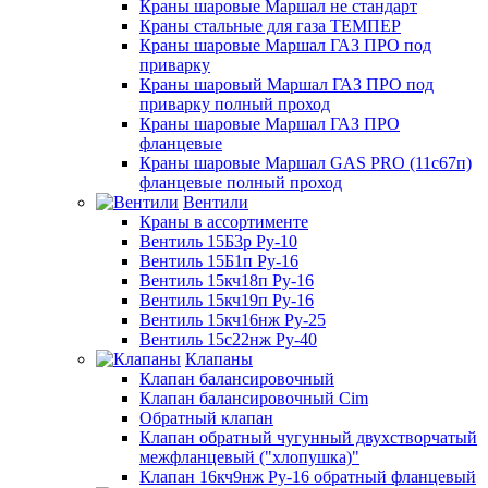
Краны шаровые Маршал не стандарт
Краны стальные для газа ТЕМПЕР
Краны шаровые Маршал ГАЗ ПРО под
приварку
Краны шаровый Маршал ГАЗ ПРО под
приварку полный проход
Краны шаровые Маршал ГАЗ ПРО
фланцевые
Краны шаровые Маршал GAS PRO (11с67п)
фланцевые полный проход
Вентили
Краны в ассортименте
Вентиль 15Б3р Ру-10
Вентиль 15Б1п Ру-16
Вентиль 15кч18п Ру-16
Вентиль 15кч19п Ру-16
Вентиль 15кч16нж Ру-25
Вентиль 15с22нж Ру-40
Клапаны
Клапан балансировочный
Клапан балансировочный Cim
Обратный клапан
Клапан обратный чугунный двухстворчатый
межфланцевый ("хлопушка)"
Клапан 16кч9нж Ру-16 обратный фланцевый