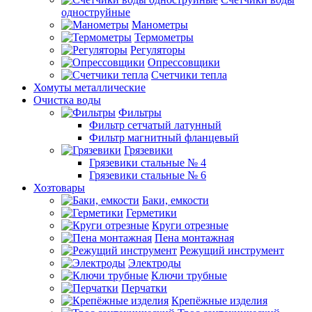
одноструйные
Манометры
Термометры
Регуляторы
Опрессовщики
Счетчики тепла
Хомуты металлические
Очистка воды
Фильтры
Фильтр сетчатый латунный
Фильтр магнитный фланцевый
Грязевики
Грязевики стальные № 4
Грязевики стальные № 6
Хозтовары
Баки, емкости
Герметики
Круги отрезные
Пена монтажная
Режущий инструмент
Электроды
Ключи трубные
Перчатки
Крепёжные изделия