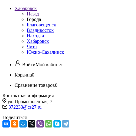
Хабаровск
Назад
Города
Благовещенск
Владивосток
Находка
Хабаровск
Чита
Южно-Сахалинск
Войти
Мой кабинет
Корзина
0
Сравнение товаров
0
Контактная информация
ул. Промышленная, 7
372233@cs27.ru
Поделиться