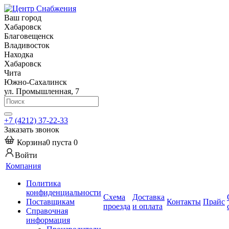
Ваш город
Хабаровск
Благовещенск
Владивосток
Находка
Хабаровск
Чита
Южно-Сахалинск
ул. Промышленная, 7
+7 (4212) 37-22-33
Заказать звонок
Корзина
0
пуста
0
Войти
Компания
Политика
конфиденциальности
Схема
Доставка
Поставщикам
Контакты
Прайс
проезда
и оплата
Справочная
информация