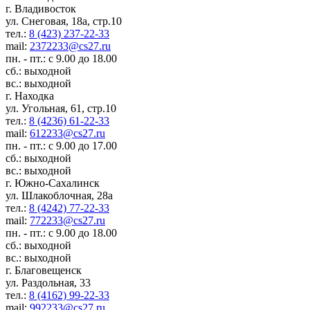
г. Владивосток
ул. Снеговая, 18а, стр.10
тел.:
8 (423) 237-22-33
mail:
2372233@cs27.ru
пн. - пт.: с 9.00 до 18.00
сб.: выходной
вс.: выходной
г. Находка
ул. Угольная, 61, стр.10
тел.:
8 (4236) 61-22-33
mail:
612233@cs27.ru
пн. - пт.: с 9.00 до 17.00
сб.: выходной
вс.: выходной
г. Южно-Сахалинск
ул. Шлакоблочная, 28а
тел.:
8 (4242) 77-22-33
mail:
772233@cs27.ru
пн. - пт.: с 9.00 до 18.00
сб.: выходной
вс.: выходной
г. Благовещенск
ул. Раздольная, 33
тел.:
8 (4162) 99-22-33
mail:
992233@cs27.ru