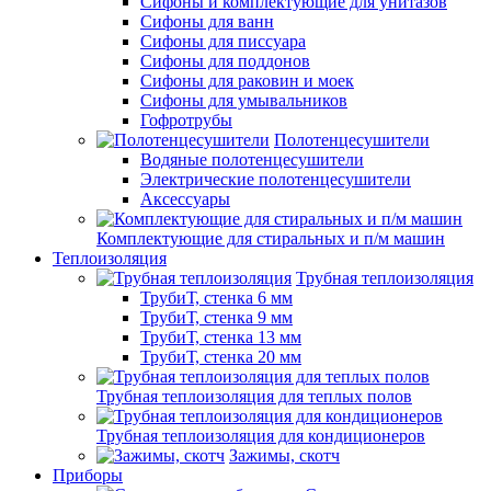
Сифоны и комплектующие для унитазов
Сифоны для ванн
Сифоны для писсуара
Сифоны для поддонов
Сифоны для раковин и моек
Сифоны для умывальников
Гофротрубы
Полотенцесушители
Водяные полотенцесушители
Электрические полотенцесушители
Аксессуары
Комплектующие для стиральных и п/м машин
Теплоизоляция
Трубная теплоизоляция
ТрубиТ, стенка 6 мм
ТрубиТ, стенка 9 мм
ТрубиТ, стенка 13 мм
ТрубиТ, стенка 20 мм
Трубная теплоизоляция для теплых полов
Трубная теплоизоляция для кондиционеров
Зажимы, скотч
Приборы