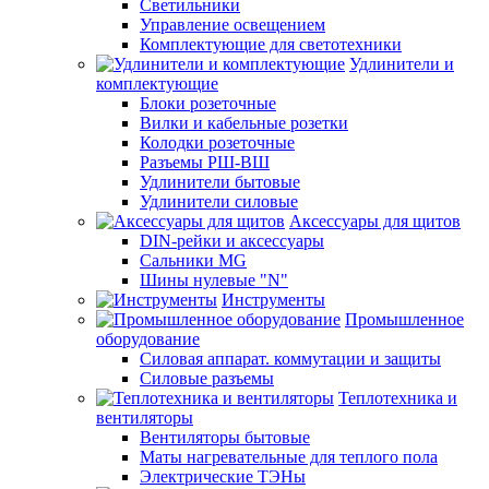
Светильники
Управление освещением
Комплектующие для светотехники
Удлинители и
комплектующие
Блоки розеточные
Вилки и кабельные розетки
Колодки розеточные
Разъемы РШ-ВШ
Удлинители бытовые
Удлинители силовые
Аксессуары для щитов
DIN-рейки и аксессуары
Сальники MG
Шины нулевые "N"
Инструменты
Промышленное
оборудование
Силовая аппарат. коммутации и защиты
Силовые разъемы
Теплотехника и
вентиляторы
Вентиляторы бытовые
Маты нагревательные для теплого пола
Электрические ТЭНы