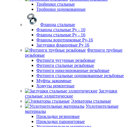
Тройники стальные
Тройники оцинкованные
Фланцы стальные
Фланцы стальные Ру - 10
Фланцы стальные Ру - 16
Фланцы воротниковые Ру-16
Заглушки фланцевые Ру 16
Фитинги трубные
резьбовые
Фитинги чугунные резьбовые
Фитинги стальные резьбовые
Фитинги никелированные резьбовые
Фитинги стальные оцинкованные резьбовые
Муфты зажимные
Хомуты ремонтные
Заглушки
стальные эллиптические
Элеваторы стальные
Уплотнительные
материалы
Прокладки резиновые
Прокладки паронитовые
Уплотнительные материалы