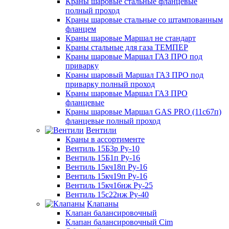
Краны шаровые стальные фланцевые
полный проход
Краны шаровые стальные со штампованным
фланцем
Краны шаровые Маршал не стандарт
Краны стальные для газа ТЕМПЕР
Краны шаровые Маршал ГАЗ ПРО под
приварку
Краны шаровый Маршал ГАЗ ПРО под
приварку полный проход
Краны шаровые Маршал ГАЗ ПРО
фланцевые
Краны шаровые Маршал GAS PRO (11с67п)
фланцевые полный проход
Вентили
Краны в ассортименте
Вентиль 15Б3р Ру-10
Вентиль 15Б1п Ру-16
Вентиль 15кч18п Ру-16
Вентиль 15кч19п Ру-16
Вентиль 15кч16нж Ру-25
Вентиль 15с22нж Ру-40
Клапаны
Клапан балансировочный
Клапан балансировочный Cim