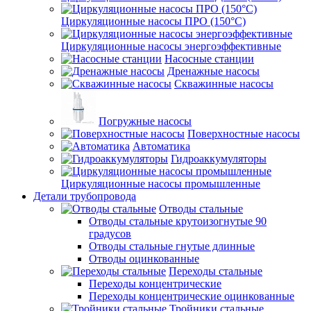
Циркуляционные насосы ПРО (150°C)
Циркуляционные насосы энергоэффективные
Насосные станции
Дренажные насосы
Скважинные насосы
Погружные насосы
Поверхностные насосы
Автоматика
Гидроаккумуляторы
Циркуляционные насосы промышленные
Детали трубопровода
Отводы стальные
Отводы стальные крутоизогнутые 90
градусов
Отводы стальные гнутые длинные
Отводы оцинкованные
Переходы стальные
Переходы концентрические
Переходы концентрические оцинкованные
Тройники стальные