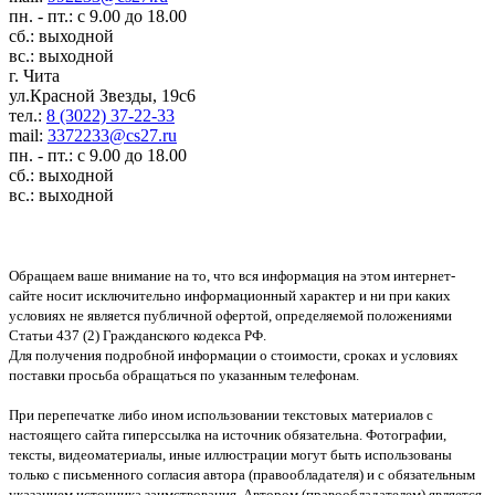
пн. - пт.: с 9.00 до 18.00
сб.: выходной
вс.: выходной
г. Чита
ул.Красной Звезды, 19с6
тел.:
8 (3022) 37-22-33
mail:
3372233@cs27.ru
пн. - пт.: с 9.00 до 18.00
сб.: выходной
вс.: выходной
Обращаем ваше внимание на то, что вся информация на этом интернет-
сайте носит исключительно информационный характер и ни при каких
условиях не является публичной офертой, определяемой положениями
Статьи 437 (2) Гражданского кодекса РФ.
Для получения подробной информации о стоимости, сроках и условиях
поставки просьба обращаться по указанным телефонам.
При перепечатке либо ином использовании текстовых материалов с
настоящего сайта гиперссылка на источник обязательна. Фотографии,
тексты, видеоматериалы, иные иллюстрации могут быть использованы
только с письменного согласия автора (правообладателя) и с обязательным
указанием источника заимствования. Автором (правообладателем) является