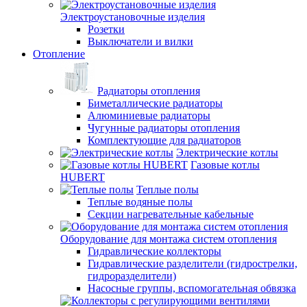
Электроустановочные изделия
Розетки
Выключатели и вилки
Отопление
Радиаторы отопления
Биметаллические радиаторы
Алюминиевые радиаторы
Чугунные радиаторы отопления
Комплектующие для радиаторов
Электрические котлы
Газовые котлы
HUBERT
Теплые полы
Теплые водяные полы
Секции нагревательные кабельные
Оборудование для монтажа систем отопления
Гидравлические коллекторы
Гидравлические разделители (гидрострелки,
гидроразделители)
Насосные группы, вспомогательная обвязка