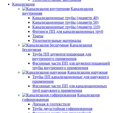
Канализация
Канализация
внутренняя
Канализационные трубы (диаметр 40)
Канализационные трубы (диаметр 50)
Канализационные трубы (диаметр 110)
Фитинги ПП для канализационных труб
Трапы
Уплотнительные материалы
Канализация
бесшумная
Труба ПП шумопоглощающая для
внутреннего применения
Фасонные части ПП для шумопоглощающей
трубы внутреннего применения
Канализация наружная
Трубы ПП канализационные для наружнего
применения
Фасонные части ПП для канализационных
труб наружнего применения
Канализация
гофрированная
Дренаж в геотекстиле
Труба двухстойная гофрированная