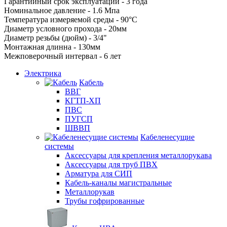
Гарантийный срок эксплуатации - 3 года
Номинальное давление - 1.6 Мпа
Температура измеряемой среды - 90°С
Диаметр условного прохода - 20мм
Диаметр резьбы (дюйм) - 3/4"
Монтажная длинна - 130мм
Межповерочный интервал - 6 лет
Электрика
Кабель
ВВГ
КГТП-ХП
ПВС
ПУГСП
ШВВП
Кабеленесущие
системы
Аксессуары для крепления металлорукава
Аксессуары для труб ПВХ
Арматура для СИП
Кабель-каналы магистральные
Металлорукав
Трубы гофрированные