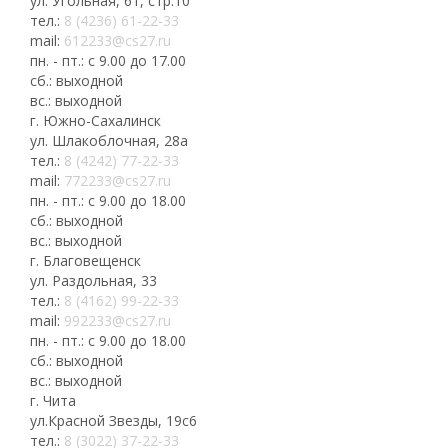
ул. Угольная, 61, стр.10
тел.:
8 (4236) 61-22-33
mail:
612233@cs27.ru
пн. - пт.: с 9.00 до 17.00
сб.: выходной
вс.: выходной
г. Южно-Сахалинск
ул. Шлакоблочная, 28а
тел.:
8 (4242) 77-22-33
mail:
772233@cs27.ru
пн. - пт.: с 9.00 до 18.00
сб.: выходной
вс.: выходной
г. Благовещенск
ул. Раздольная, 33
тел.:
8 (4162) 99-22-33
mail:
992233@cs27.ru
пн. - пт.: с 9.00 до 18.00
сб.: выходной
вс.: выходной
г. Чита
ул.Красной Звезды, 19с6
тел.:
8 (3022) 37-22-33