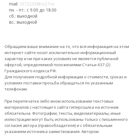
mail:
3372233@cs27.ru
пн. - пт.: с 9.00 до 18.00
сб.: выходной
вс.: выходной
Обращаем ваше внимание на то, что вся информация на этом
интернет-сайте носит исключительно информационный
характер и ни при каких условиях не является публичной
офертой, определяемой положениями Статьи 437 (2)
Гражданского кодекса РФ.
Для получения подробной информации о стоимости, сроках и
условиях поставки просьба обращаться по указанным
телефонам.
При перепечатке либо ином использовании текстовых
материалов с настоящего сайта гиперссылка на источник
обязательна. Фотографии, тексты, видеоматериалы, иные
иллюстрации могут быть использованы только с письменного
согласия автора (правообладателя) и с обязательным
указанием источника заимствования. Автором