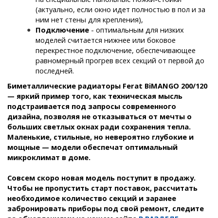
(актуально, если окно идет полностью в пол и за
ним нет стены для крепления)
,
Подключение
- оптимальным для низких
моделей считается нижнее или боковое
перекрестное подключение, обеспечивающее
равномерный прогрев всех секций от первой до
последней
.
Биметаллические радиаторы Ferat BiMANGO 200/120
— яркий пример того, как техническая мысль
подстраивается под запросы современного
дизайна, позволяя не отказываться от мечты о
больших светлых окнах ради сохранения тепла.
Маленькие, стильные, но невероятно глубокие и
мощные — модели обеспечат оптимальный
микроклимат в доме.
Совсем скоро новая модель поступит в продажу.
Чтобы не пропустить старт поставок, рассчитать
необходимое количество секций и заранее
забронировать приборы под свой ремонт, следите