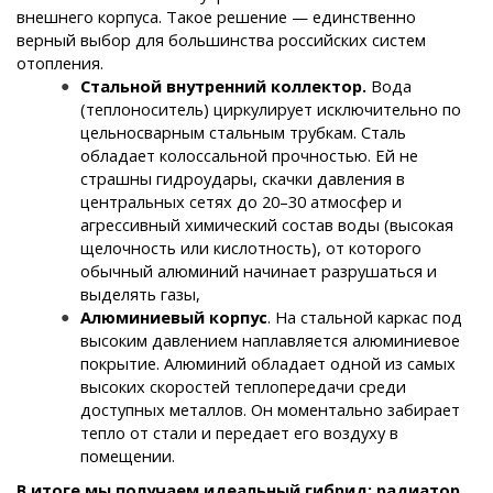
внешнего корпуса. Такое решение — единственно
верный выбор для большинства российских систем
отопления.
Стальной внутренний коллектор.
Вода
(теплоноситель) циркулирует исключительно по
цельносварным стальным трубкам. Сталь
обладает колоссальной прочностью. Ей не
страшны гидроудары, скачки давления в
центральных сетях до 20–30 атмосфер и
агрессивный химический состав воды (высокая
щелочность или кислотность), от которого
обычный алюминий начинает разрушаться и
выделять газы,
Алюминиевый корпус
. На стальной каркас под
высоким давлением наплавляется алюминиевое
покрытие. Алюминий обладает одной из самых
высоких скоростей теплопередачи среди
доступных металлов. Он моментально забирает
тепло от стали и передает его воздуху в
помещении.
В итоге мы получаем идеальный гибрид: радиатор