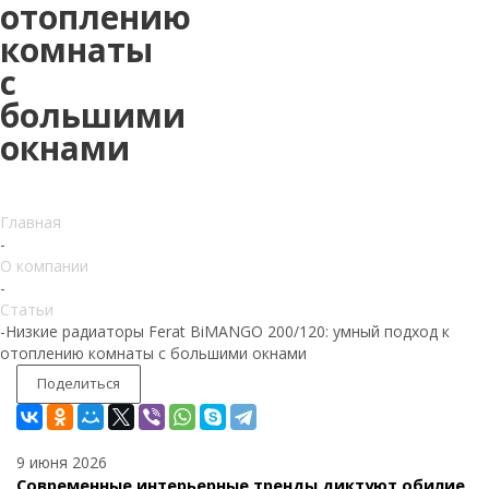
отоплению
комнаты
с
большими
окнами
Главная
-
О компании
-
Статьи
-
Низкие радиаторы Ferat BiMANGO 200/120: умный подход к
отоплению комнаты с большими окнами
Поделиться
9 июня 2026
Современные интерьерные тренды диктуют обилие