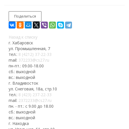
Поделиться
Назад к списку
г. Хабаровск
ул. Промышленная, 7
тел.:
8 (4212) 37-22-33
mail:
372233@cs27.ru
пн-пт.: 09.00-18.00
сб.: выходной
вс.: выходной
г. Владивосток
ул. Снеговая, 18а, стр.10
тел.:
8 (423) 237-22-33
mail:
2372233@cs27.ru
пн. - пт.: с 9.00 до 18.00
сб.: выходной
вс.: выходной
г. Находка