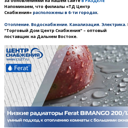
за обновлениями на нашем сайте
В РАЗДЕЛЕ
Напоминаем, что филиалы «ТД Центр
Снабжения»
расположены в 6-ти городах
.
Отопление
.
Водоснабжение
.
Канализация
.
Электрика
.
"Торговый Дом Центр Снабжения" – оптовый
поставщик на Дальнем Востоке.