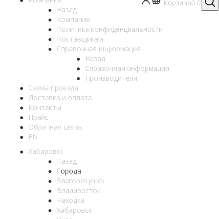
Корзина
0
0
Назад
Компания
Политика конфиденциальности
Поставщикам
Справочная информация
Назад
Справочная информация
Производители
Схема проезда
Доставка и оплата
Контакты
Прайс
Обратная связь
EN
Хабаровск
Назад
Города
Благовещенск
Владивосток
Находка
Хабаровск