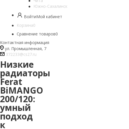
Чита
Южно-Сахалинск
Войти
Мой кабинет
Корзина
0
Сравнение товаров
0
Контактная информация
ул. Промышленная, 7
372233@cs27.ru
Низкие
радиаторы
Ferat
BiMANGO
200/120:
умный
подход
к