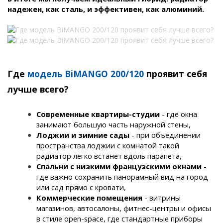
надежен, как сталь, и эффективен, как алюминий.
Где
модель BiMANGO 200/120
проявит себя
лучше всего?
Современные квартиры-студии
- где окна
занимают большую часть наружной стены
,
Лоджии и зимние сады
- при объединении
пространства лоджии с комнатой такой
радиатор легко встанет вдоль парапета
,
Спальни с низкими французскими окнами
-
где важно сохранить панорамный вид на город
или сад прямо с кровати
,
Коммерческие помещения
- витрины
магазинов, автосалоны, фитнес-центры и офисы
в стиле open-space, где стандартные приборы