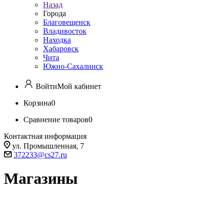
Назад
Города
Благовещенск
Владивосток
Находка
Хабаровск
Чита
Южно-Сахалинск
Войти
Мой кабинет
Корзина
0
Сравнение товаров
0
Контактная информация
ул. Промышленная, 7
372233@cs27.ru
Магазины