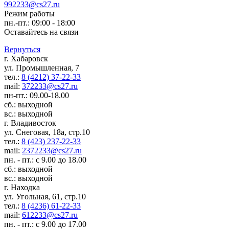
992233@cs27.ru
Режим работы
пн.-пт.: 09:00 - 18:00
Оставайтесь на связи
Вернуться
г. Хабаровск
ул. Промышленная, 7
тел.:
8 (4212) 37-22-33
mail:
372233@cs27.ru
пн-пт.: 09.00-18.00
сб.: выходной
вс.: выходной
г. Владивосток
ул. Снеговая, 18а, стр.10
тел.:
8 (423) 237-22-33
mail:
2372233@cs27.ru
пн. - пт.: с 9.00 до 18.00
сб.: выходной
вс.: выходной
г. Находка
ул. Угольная, 61, стр.10
тел.:
8 (4236) 61-22-33
mail:
612233@cs27.ru
пн. - пт.: с 9.00 до 17.00