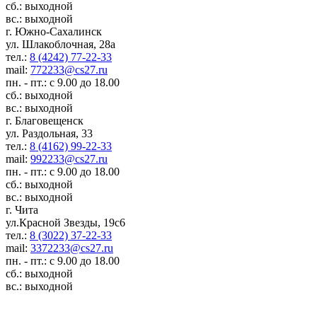
сб.: выходной
вс.: выходной
г. Южно-Сахалинск
ул. Шлакоблочная, 28а
тел.:
8 (4242) 77-22-33
mail:
772233@cs27.ru
пн. - пт.: с 9.00 до 18.00
сб.: выходной
вс.: выходной
г. Благовещенск
ул. Раздольная, 33
тел.:
8 (4162) 99-22-33
mail:
992233@cs27.ru
пн. - пт.: с 9.00 до 18.00
сб.: выходной
вс.: выходной
г. Чита
ул.Красной Звезды, 19с6
тел.:
8 (3022) 37-22-33
mail:
3372233@cs27.ru
пн. - пт.: с 9.00 до 18.00
сб.: выходной
вс.: выходной