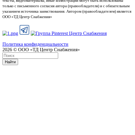
тексты, видеоматериалы, иные иллюстрации могут быть использованы
только с письменного согласия автора (правообладателя) и с обязательным
указанием источника заимствования. Автором (правообладателем) является
ООО «ТД Центр Снабжения»
Политика конфиденциальности
2026 © ООО «ТД Центр Снабжения»
Найти