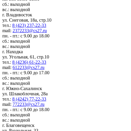
сб.: выходной
вс.: выходной
г. Владивосток
ул. Снеговая, 18а, стр.10
тел.:
8 (423) 237-22-33
mail:
2372233@cs27.ru
пн. - пт.: с 9.00 до 18.00
сб.: выходной
вс.: выходной
г. Находка
ул. Угольная, 61, стр.10
тел.:
8 (4236) 61-22-33
mail:
612233@cs27.ru
пн. - пт.: с 9.00 до 17.00
сб.: выходной
вс.: выходной
г. Южно-Сахалинск
ул. Шлакоблочная, 28а
тел.:
8 (4242) 77-22-33
mail:
772233@cs27.ru
пн. - пт.: с 9.00 до 18.00
сб.: выходной
вс.: выходной
г. Благовещенск
ул. Раздольная, 33