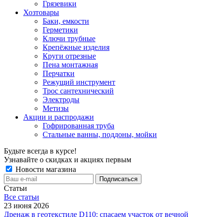
Грязевики
Хозтовары
Баки, емкости
Герметики
Ключи трубные
Крепёжные изделия
Круги отрезные
Пена монтажная
Перчатки
Режущий инструмент
Трос сантехнический
Электроды
Метизы
Акции и распродажи
Гофрированная труба
Стальные ванны, поддоны, мойки
Будьте всегда в курсе!
Узнавайте о скидках и акциях первым
Новости магазина
Статьи
Все cтатьи
23 июня 2026
Дренаж в геотекстиле D110: спасаем участок от вечной