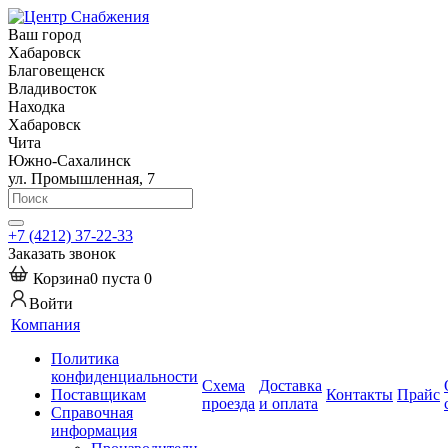
Ваш город
Хабаровск
Благовещенск
Владивосток
Находка
Хабаровск
Чита
Южно-Сахалинск
ул. Промышленная, 7
+7 (4212) 37-22-33
Заказать звонок
Корзина
0
пуста
0
Войти
Компания
Политика
конфиденциальности
Схема
Доставка
Поставщикам
Контакты
Прайс
проезда
и оплата
Справочная
информация