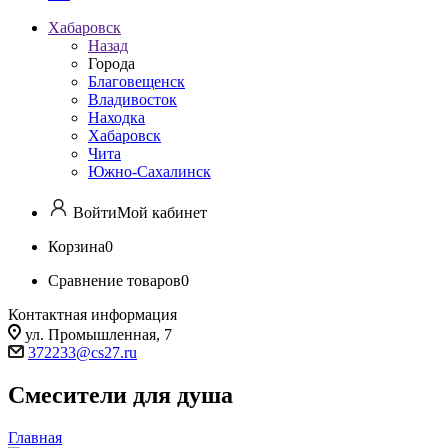
Хабаровск
Назад
Города
Благовещенск
Владивосток
Находка
Хабаровск
Чита
Южно-Сахалинск
Войти
Мой кабинет
Корзина
0
Сравнение товаров
0
Контактная информация
ул. Промышленная, 7
372233@cs27.ru
Смесители для душа
Главная