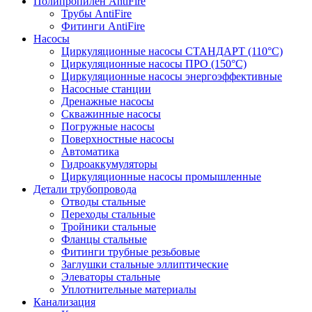
Полипропилен AntiFire
Трубы AntiFire
Фитинги AntiFire
Насосы
Циркуляционные насосы СТАНДАРТ (110°C)
Циркуляционные насосы ПРО (150°C)
Циркуляционные насосы энергоэффективные
Насосные станции
Дренажные насосы
Скважинные насосы
Погружные насосы
Поверхностные насосы
Автоматика
Гидроаккумуляторы
Циркуляционные насосы промышленные
Детали трубопровода
Отводы стальные
Переходы стальные
Тройники стальные
Фланцы стальные
Фитинги трубные резьбовые
Заглушки стальные эллиптические
Элеваторы стальные
Уплотнительные материалы
Канализация