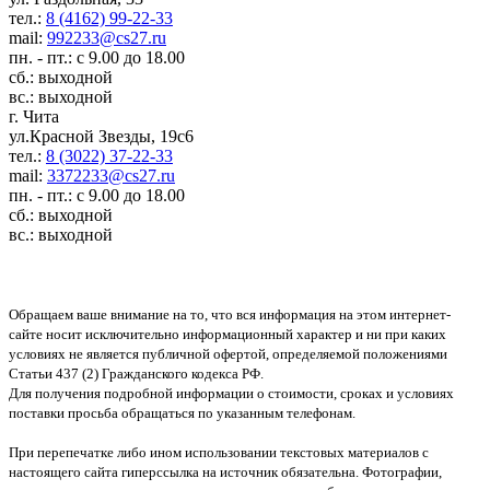
тел.:
8 (4162) 99-22-33
mail:
992233@cs27.ru
пн. - пт.: с 9.00 до 18.00
сб.: выходной
вс.: выходной
г. Чита
ул.Красной Звезды, 19с6
тел.:
8 (3022) 37-22-33
mail:
3372233@cs27.ru
пн. - пт.: с 9.00 до 18.00
сб.: выходной
вс.: выходной
Обращаем ваше внимание на то, что вся информация на этом интернет-
сайте носит исключительно информационный характер и ни при каких
условиях не является публичной офертой, определяемой положениями
Статьи 437 (2) Гражданского кодекса РФ.
Для получения подробной информации о стоимости, сроках и условиях
поставки просьба обращаться по указанным телефонам.
При перепечатке либо ином использовании текстовых материалов с
настоящего сайта гиперссылка на источник обязательна. Фотографии,