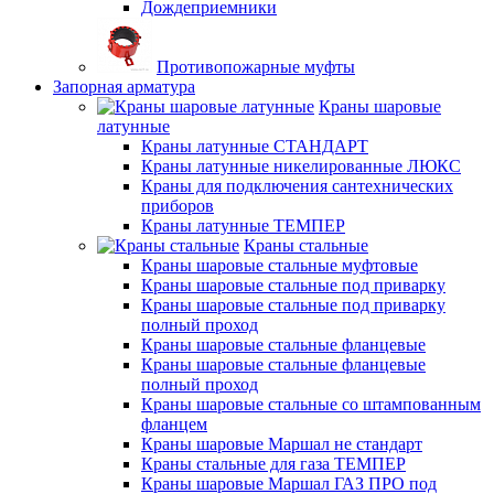
Дождеприемники
Противопожарные муфты
Запорная арматура
Краны шаровые
латунные
Краны латунные СТАНДАРТ
Краны латунные никелированные ЛЮКС
Краны для подключения сантехнических
приборов
Краны латунные ТЕМПЕР
Краны стальные
Краны шаровые стальные муфтовые
Краны шаровые стальные под приварку
Краны шаровые стальные под приварку
полный проход
Краны шаровые стальные фланцевые
Краны шаровые стальные фланцевые
полный проход
Краны шаровые стальные со штампованным
фланцем
Краны шаровые Маршал не стандарт
Краны стальные для газа ТЕМПЕР
Краны шаровые Маршал ГАЗ ПРО под