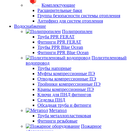
Комплектующие
Расширительные баки
Группа безопасности системы отопления
Антифриз для систем отопления
Водоснабжение
Полипропилен
Труба PPR FERAT
Фитинги PPR FERAT
Трубы PPR Blue Ocean
Фитинги PPR Blue Ocean
Полиэтиленовый
водопровод
Трубы напорные
Муфты компрессионные ПЭ
Отводы компрессионные ПЭ
Тройники компрессионные ПЭ
Краны компрессионные ПЭ
Ключи для ПНД фитингов
Седелка ПНД
Обсадная труба и фитинги
Метапол
Труба металлопластиковая
Фитинги резьбовые
Пожарное