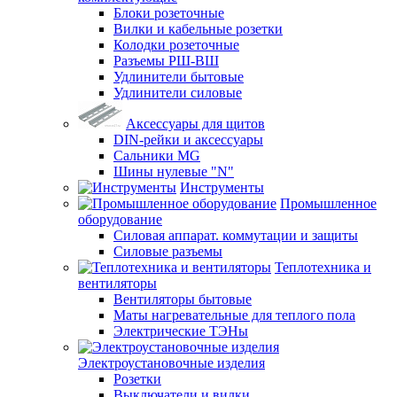
Блоки розеточные
Вилки и кабельные розетки
Колодки розеточные
Разъемы РШ-ВШ
Удлинители бытовые
Удлинители силовые
Аксессуары для щитов
DIN-рейки и аксессуары
Сальники MG
Шины нулевые "N"
Инструменты
Промышленное
оборудование
Силовая аппарат. коммутации и защиты
Силовые разъемы
Теплотехника и
вентиляторы
Вентиляторы бытовые
Маты нагревательные для теплого пола
Электрические ТЭНы
Электроустановочные изделия
Розетки
Выключатели и вилки