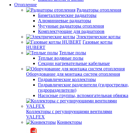
Отопление
Радиаторы отопления
Биметаллические радиаторы
Алюминиевые радиаторы
Чугунные радиаторы отопления
Комплектующие для радиаторов
Электрические котлы
Газовые котлы
HUBERT
Теплые полы
Теплые водяные полы
Секции нагревательные кабельные
Оборудование для монтажа систем отопления
Гидравлические коллекторы
Гидравлические разделители (гидрострелки,
гидроразделители)
Насосные группы, вспомогательная обвязка
Коллекторы с регулирующими вентилями
VALFEX
Конвекторы