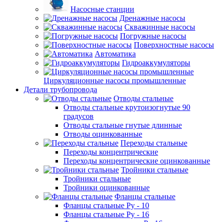
Насосные станции
Дренажные насосы
Скважинные насосы
Погружные насосы
Поверхностные насосы
Автоматика
Гидроаккумуляторы
Циркуляционные насосы промышленные
Детали трубопровода
Отводы стальные
Отводы стальные крутоизогнутые 90
градусов
Отводы стальные гнутые длинные
Отводы оцинкованные
Переходы стальные
Переходы концентрические
Переходы концентрические оцинкованные
Тройники стальные
Тройники стальные
Тройники оцинкованные
Фланцы стальные
Фланцы стальные Ру - 10
Фланцы стальные Ру - 16