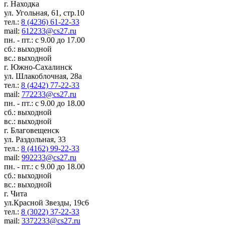
г. Находка
ул. Угольная, 61, стр.10
тел.:
8 (4236) 61-22-33
mail:
612233@cs27.ru
пн. - пт.: с 9.00 до 17.00
сб.: выходной
вс.: выходной
г. Южно-Сахалинск
ул. Шлакоблочная, 28а
тел.:
8 (4242) 77-22-33
mail:
772233@cs27.ru
пн. - пт.: с 9.00 до 18.00
сб.: выходной
вс.: выходной
г. Благовещенск
ул. Раздольная, 33
тел.:
8 (4162) 99-22-33
mail:
992233@cs27.ru
пн. - пт.: с 9.00 до 18.00
сб.: выходной
вс.: выходной
г. Чита
ул.Красной Звезды, 19с6
тел.:
8 (3022) 37-22-33
mail:
3372233@cs27.ru