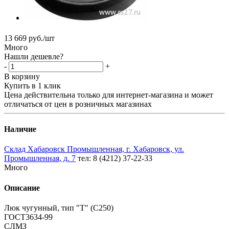
13 669
руб.
/шт
Много
Нашли дешевле?
-
+
В корзину
Купить в 1 клик
Цена действительна только для интернет-магазина и может
отличаться от цен в розничных магазинах
Наличие
Склад Хабаровск Промышленная, г. Хабаровск, ул.
Промышленная, д. 7
тел: 8 (4212) 37-22-33
Много
Описание
Люк чугунный, тип "Т" (С250)
ГОСТ3634-99
СЛМЗ