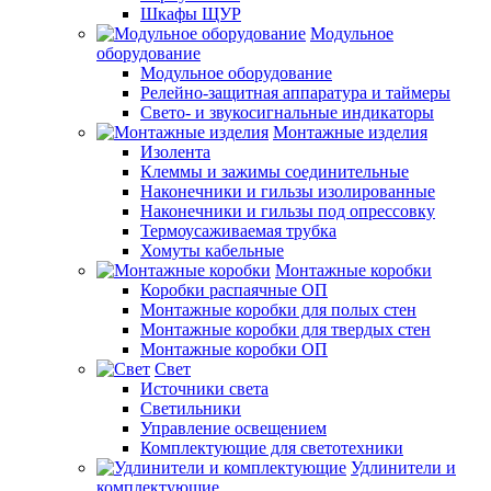
Шкафы ЩУР
Модульное
оборудование
Модульное оборудование
Релейно-защитная аппаратура и таймеры
Свето- и звукосигнальные индикаторы
Монтажные изделия
Изолента
Клеммы и зажимы соединительные
Наконечники и гильзы изолированные
Наконечники и гильзы под опрессовку
Термоусаживаемая трубка
Хомуты кабельные
Монтажные коробки
Коробки распаячные ОП
Монтажные коробки для полых стен
Монтажные коробки для твердых стен
Монтажные коробки ОП
Свет
Источники света
Светильники
Управление освещением
Комплектующие для светотехники
Удлинители и
комплектующие