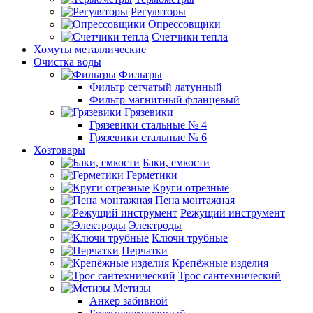
Регуляторы
Опрессовщики
Счетчики тепла
Хомуты металлические
Очистка воды
Фильтры
Фильтр сетчатый латунный
Фильтр магнитный фланцевый
Грязевики
Грязевики стальные № 4
Грязевики стальные № 6
Хозтовары
Баки, емкости
Герметики
Круги отрезные
Пена монтажная
Режущий инструмент
Электроды
Ключи трубные
Перчатки
Крепёжные изделия
Трос сантехнический
Метизы
Анкер забивной