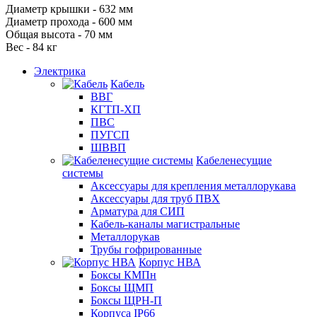
Диаметр крышки - 632 мм
Диаметр прохода - 600 мм
Общая высота - 70 мм
Вес - 84 кг
Электрика
Кабель
ВВГ
КГТП-ХП
ПВС
ПУГСП
ШВВП
Кабеленесущие
системы
Аксессуары для крепления металлорукава
Аксессуары для труб ПВХ
Арматура для СИП
Кабель-каналы магистральные
Металлорукав
Трубы гофрированные
Корпус НВА
Боксы КМПн
Боксы ЩМП
Боксы ЩРН-П
Корпуса IP66