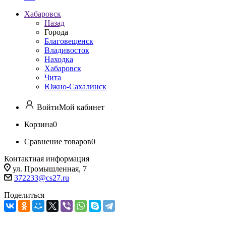
Хабаровск
Назад
Города
Благовещенск
Владивосток
Находка
Хабаровск
Чита
Южно-Сахалинск
Войти
Мой кабинет
Корзина
0
Сравнение товаров
0
Контактная информация
ул. Промышленная, 7
372233@cs27.ru
Поделиться