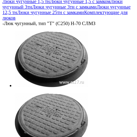
Люки чугунные 1,5 тн
Люки чугунные 1,5 с замком
Люки
чугунный 3тн
Люки чугунные 3тн с замками
Люки чугунные
12,5 тн
Люки чугунные 25тн с замками
Комплектующие для
люков
-
Люк чугунный, тип "Т" (С250) Н-70 СЛМЗ