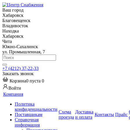
Ваш город
Хабаровск
Благовещенск
Владивосток
Находка
Хабаровск
Чита
Южно-Сахалинск
ул. Промышленная, 7
+7 (4212) 37-22-33
Заказать звонок
Корзина
0
пуста
0
Войти
Компания
Политика
конфиденциальности
Схема
Доставка
Поставщикам
Контакты
Прайс
проезда
и оплата
Справочная
информация