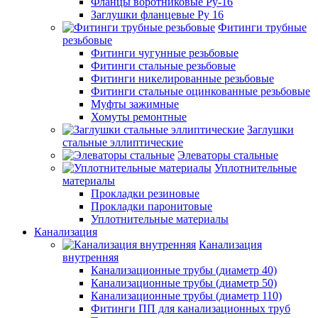
Фланцы воротниковые Ру-16
Заглушки фланцевые Ру 16
Фитинги трубные
резьбовые
Фитинги чугунные резьбовые
Фитинги стальные резьбовые
Фитинги никелированные резьбовые
Фитинги стальные оцинкованные резьбовые
Муфты зажимные
Хомуты ремонтные
Заглушки
стальные эллиптические
Элеваторы стальные
Уплотнительные
материалы
Прокладки резиновые
Прокладки паронитовые
Уплотнительные материалы
Канализация
Канализация
внутренняя
Канализационные трубы (диаметр 40)
Канализационные трубы (диаметр 50)
Канализационные трубы (диаметр 110)
Фитинги ПП для канализационных труб