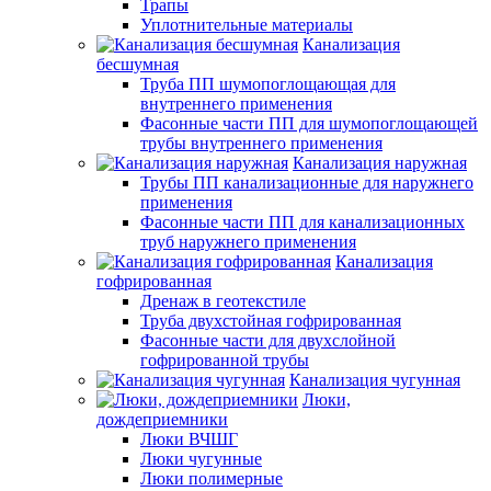
Трапы
Уплотнительные материалы
Канализация
бесшумная
Труба ПП шумопоглощающая для
внутреннего применения
Фасонные части ПП для шумопоглощающей
трубы внутреннего применения
Канализация наружная
Трубы ПП канализационные для наружнего
применения
Фасонные части ПП для канализационных
труб наружнего применения
Канализация
гофрированная
Дренаж в геотекстиле
Труба двухстойная гофрированная
Фасонные части для двухслойной
гофрированной трубы
Канализация чугунная
Люки,
дождеприемники
Люки ВЧШГ
Люки чугунные
Люки полимерные