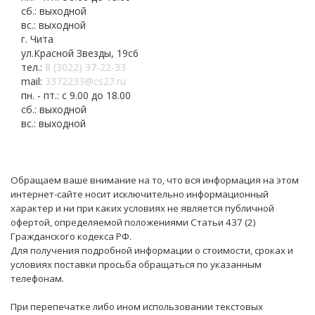
сб.: выходной
вс.: выходной
г. Чита
ул.Красной Звезды, 19с6
тел.:
8 (3022) 37-22-33
mail:
3372233@cs27.ru
пн. - пт.: с 9.00 до 18.00
сб.: выходной
вс.: выходной
Обращаем ваше внимание на то, что вся информация на этом
интернет-сайте носит исключительно информационный
характер и ни при каких условиях не является публичной
офертой, определяемой положениями Статьи 437 (2)
Гражданского кодекса РФ.
Для получения подробной информации о стоимости, сроках и
условиях поставки просьба обращаться по указанным
телефонам.
При перепечатке либо ином использовании текстовых