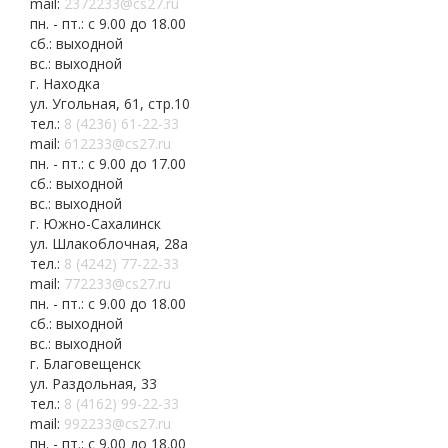
mail:
2372233@cs27.ru
пн. - пт.: с 9.00 до 18.00
сб.: выходной
вс.: выходной
г. Находка
ул. Угольная, 61, стр.10
тел.:
8 (4236) 61-22-33
mail:
612233@cs27.ru
пн. - пт.: с 9.00 до 17.00
сб.: выходной
вс.: выходной
г. Южно-Сахалинск
ул. Шлакоблочная, 28а
тел.:
8 (4242) 77-22-33
mail:
772233@cs27.ru
пн. - пт.: с 9.00 до 18.00
сб.: выходной
вс.: выходной
г. Благовещенск
ул. Раздольная, 33
тел.:
8 (4162) 99-22-33
mail:
992233@cs27.ru
пн. - пт.: с 9.00 до 18.00