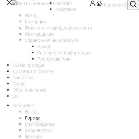
Каталог
Корзина
0
0
Компания
Назад
Компания
Политика конфиденциальности
Поставщикам
Справочная информация
Назад
Справочная информация
Производители
Схема проезда
Доставка и оплата
Контакты
Прайс
Обратная связь
EN
Хабаровск
Назад
Города
Благовещенск
Владивосток
Находка